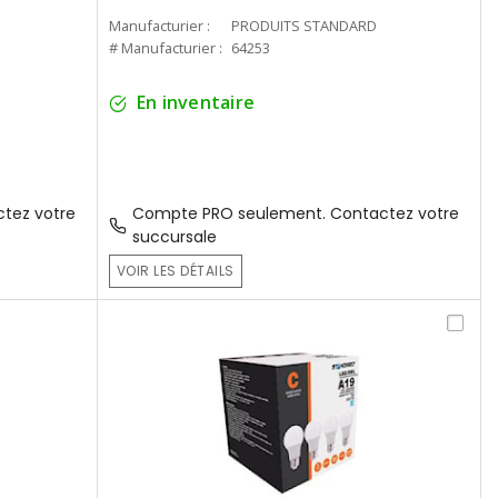
Manufacturier :
PRODUITS STANDARD
# Manufacturier :
64253
En inventaire
tez votre
Compte PRO seulement. Contactez votre
succursale
VOIR LES DÉTAILS