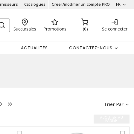
rnisseurs
Catalogues
Créer/modifier un compte PRO
FR
Succursales
Promotions
0
Se connecter
ACTUALITÉS
CONTACTEZ-NOUS
Trier Par
AJOUTER AU
PANIER