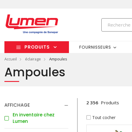
PRODUITS
FOURNISSEURS
Accueil
éclairage
Ampoules
Ampoules
2 356
Produits
AFFICHAGE
En inventaire chez
Tout cocher
Lumen