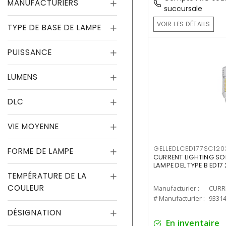
MANUFACTURIERS
succursale
VOIR LES DÉTAILS
TYPE DE BASE DE LAMPE
PUISSANCE
LUMENS
DLC
VIE MOYENNE
GELLEDLCED177SC120
FORME DE LAMPE
CURRENT LIGHTING SO
LAMPE DEL TYPE B ED1
TEMPÉRATURE DE LA
COULEUR
Manufacturier :
# Manufacturier :
9331
DÉSIGNATION
En inventaire