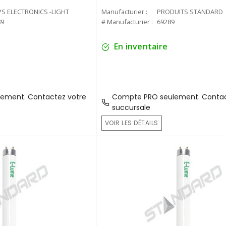
PS ELECTRONICS -LIGHT
Manufacturier :
PRODUITS STANDARD
89
# Manufacturier :
69289
En inventaire
ement. Contactez votre
Compte PRO seulement. Contac
succursale
VOIR LES DÉTAILS