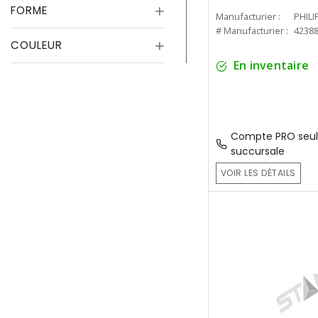
FORME
Manufacturier :
PHILI
# Manufacturier :
4238
COULEUR
En inventaire
Compte PRO seul
succursale
VOIR LES DÉTAILS