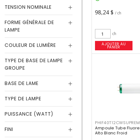
TENSION NOMINALE
98,24 $
/ ch
FORME GÉNÉRALE DE
LAMPE
ch
AJOUTER AU
COULEUR DE LUMIÈRE
PANIER
TYPE DE BASE DE LAMPE
GROUPE
BASE DE LAME
TYPE DE LAMPE
PUISSANCE (WATT)
PHIF40T12CWSUPREM
Ampoule Tube Fluores
FINI
Alto Blanc Froid