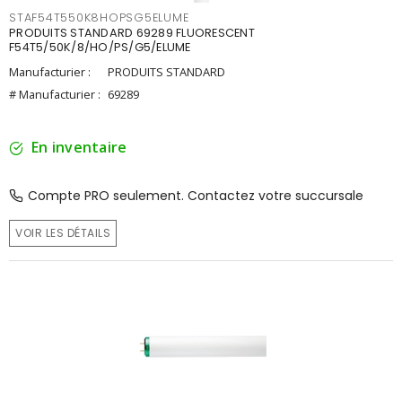
STAF54T550K8HOPSG5ELUME
PRODUITS STANDARD 69289 FLUORESCENT
F54T5/50K/8/HO/PS/G5/ELUME
Manufacturier :
PRODUITS STANDARD
# Manufacturier :
69289
En inventaire
Compte PRO seulement. Contactez votre succursale
VOIR LES DÉTAILS