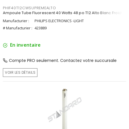
PHIF40T12CWSUPREMEALTO
Ampoule Tube Fluorescent 40 Watts 48 po T12 Alto Blanc Froid
Manufacturier :
PHILIPS ELECTRONICS -LIGHT
# Manufacturier :
423889
En inventaire
Compte PRO seulement. Contactez votre succursale
VOIR LES DÉTAILS