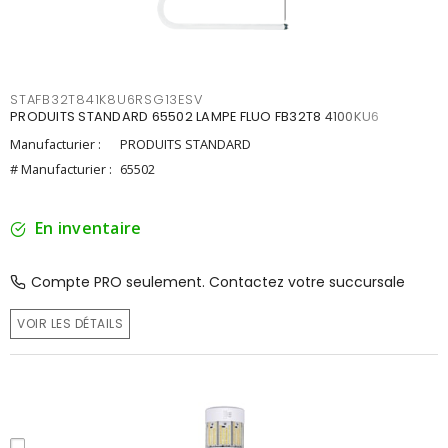
STAFB32T841K8U6RSG13ESV
PRODUITS STANDARD 65502 LAMPE FLUO FB32T8 4100KU6
Manufacturier :
PRODUITS STANDARD
# Manufacturier :
65502
En inventaire
Compte PRO seulement. Contactez votre succursale
VOIR LES DÉTAILS