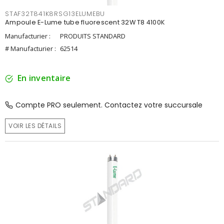
STAF32T841K8RSG13ELUMEBU
Ampoule E-Lume tube fluorescent 32W T8 4100K
Manufacturier :
PRODUITS STANDARD
# Manufacturier :
62514
En inventaire
Compte PRO seulement. Contactez votre succursale
VOIR LES DÉTAILS