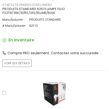
STAF32T835K8RSG13ELUMEBU
PRODUITS STANDARD 62513 LAMPE FLUO
F32T8/35K/8/RS/G13/ELUME/BULK
Manufacturier :
PRODUITS STANDARD
# Manufacturier :
62513
En inventaire
Compte PRO seulement. Contactez votre succursale
VOIR LES DÉTAILS