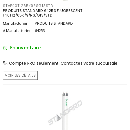
STAF40T1265K9RSG13STD
PRODUITS STANDARD 64253 FLUORESCENT
F40T12/65K/9/RS/G13/STD
Manufacturier :
PRODUITS STANDARD
# Manufacturier :
64253
En inventaire
Compte PRO seulement. Contactez votre succursale
VOIR LES DÉTAILS