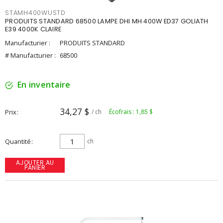
STAMH400WUSTD
PRODUITS STANDARD 68500 LAMPE DHI MH 400W ED37 GOLIATH
E39 4000K CLAIRE
Manufacturier :
PRODUITS STANDARD
# Manufacturier :
68500
En inventaire
34,27 $
Prix
/ ch
Écofrais : 1,85 $
Quantité
ch
AJOUTER AU
PANIER