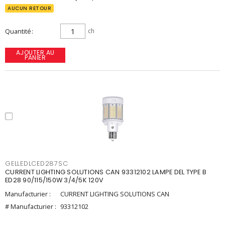
AUCUN RETOUR
Quantité
ch
AJOUTER AU
PANIER
GELLEDLCED287SC
CURRENT LIGHTING SOLUTIONS CAN 93312102 LAMPE DEL TYPE B
ED28 90/115/150W 3/4/5K 120V
Manufacturier :
CURRENT LIGHTING SOLUTIONS CAN
# Manufacturier :
93312102