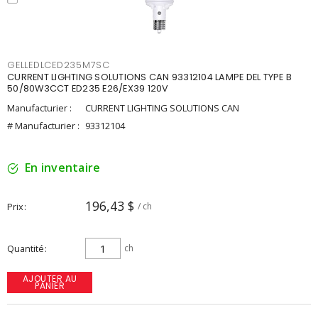
GELLEDLCED235M7SC
CURRENT LIGHTING SOLUTIONS CAN 93312104 LAMPE DEL TYPE B
50/80W3CCT ED235 E26/EX39 120V
Manufacturier :
CURRENT LIGHTING SOLUTIONS CAN
# Manufacturier :
93312104
En inventaire
196,43 $
Prix
/ ch
Quantité
ch
AJOUTER AU
PANIER