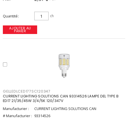
Quantité
ch
AJOUTER AU
PANIER
GELLEDLCED177SC120347
CURRENT LIGHTING SOLUTIONS CAN 93314526 LAMPE DEL TYPE B
ED17 21/35/45W 3/4/5K 120/347V
Manufacturier :
CURRENT LIGHTING SOLUTIONS CAN
# Manufacturier :
93314526