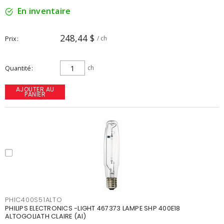
En inventaire
248,44 $
Prix
/ ch
Quantité
ch
AJOUTER AU
PANIER
PHIC400S51ALTO
PHILIPS ELECTRONICS -LIGHT 467373 LAMPE SHP 400E18
ALTOGOLIATH CLAIRE (AI)