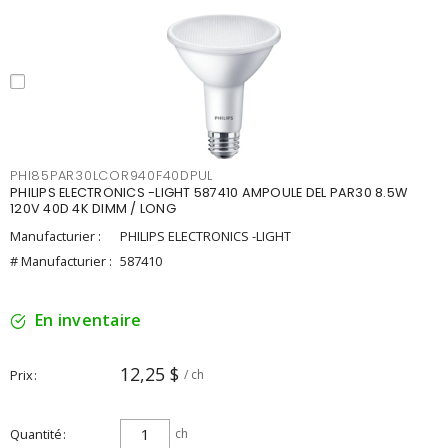
PHI85PAR30LCOR940F40DPUL
PHILIPS ELECTRONICS -LIGHT 587410 AMPOULE DEL PAR30 8.5W
120V 40D 4K DIMM / LONG
Manufacturier :
PHILIPS ELECTRONICS -LIGHT
# Manufacturier :
587410
En inventaire
12,25 $
Prix
/ ch
Quantité
ch