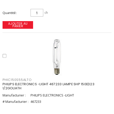
Quantité
ch
AJOUTER AU
PANIER
PHIC150S55ALTO
PHILIPS ELECTRONICS -LIGHT 467233 LAMPE SHP 150ED23
1/2GOLIATH
Manufacturier :
PHILIPS ELECTRONICS -LIGHT
# Manufacturier :
467233