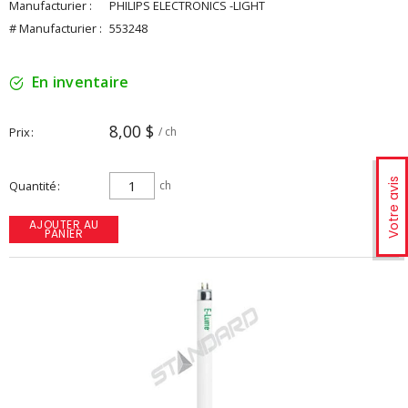
Manufacturier :
PHILIPS ELECTRONICS -LIGHT
# Manufacturier :
553248
En inventaire
8,00 $
Prix
/ ch
Votre avis
Quantité
ch
AJOUTER AU
PANIER