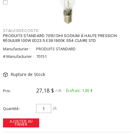
STALU100ECOSTD
PRODUITS STANDARD 70151 DHI SODIUM À HAUTE PRESSION
RÉGULIER 100W ED23.5 E39 1900K S54 CLAIRE STD
Manufacturier :
PRODUITS STANDARD
# Manufacturier :
70151
Rupture de Stock
27,18 $
Prix
/ ch
Écofrais : 1,85 $
Quantité
ch
AJOUTER AU
PANIER