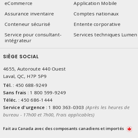
eCommerce
Application Mobile
Assurance inventaire
Comptes nationaux
Conteneur sécurisé
Entente corporative
Service pour consultant-
Services techniques Lumen
intégrateur
SIÈGE SOCIAL
4655, Autoroute 440 Ouest
Laval, QC, H7P 5P9
Tél.
:
450 688-9249
Sans frais
:
1 800 599-9249
Téléc.
:
450 686-1444
Service d'urgence
:
1 800 363-0303
(Après les heures de
bureau - 17h00 et 7h00, Frais applicables)
Fait au Canada avec des composants canadiens et importés