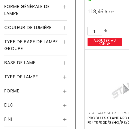
FORME GÉNÉRALE DE
118,46 $
/ ch
LAMPE
COULEUR DE LUMIÈRE
ch
AJOUTER AU
TYPE DE BASE DE LAMPE
PANIER
GROUPE
BASE DE LAME
TYPE DE LAMPE
FORME
DLC
STAF54T550K8HOPS
PRODUITS STANDARD 
FINI
F54T5/50K/8/HO/PS/