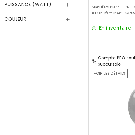
PUISSANCE (WATT)
Manufacturier :
PROD
# Manufacturier :
6928
COULEUR
En inventaire
Compte PRO seul
succursale
VOIR LES DÉTAILS