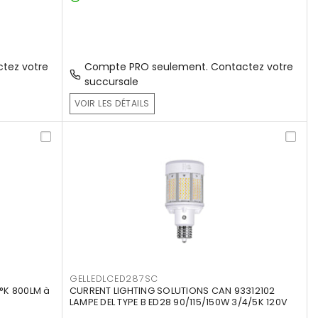
tez votre
Compte PRO seulement. Contactez votre
succursale
VOIR LES DÉTAILS
GELLEDLCED287SC
°K 800LM à
CURRENT LIGHTING SOLUTIONS CAN 93312102
LAMPE DEL TYPE B ED28 90/115/150W 3/4/5K 120V