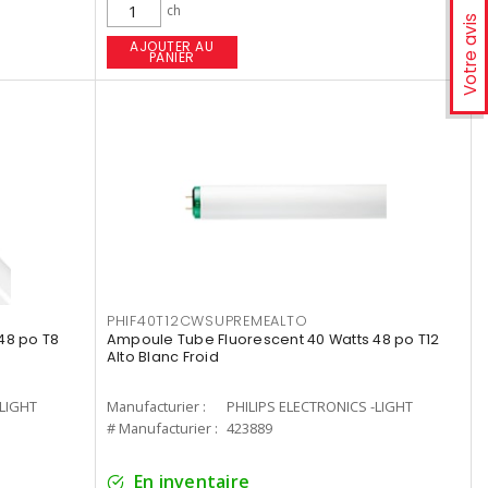
ch
Votre avis
AJOUTER AU
PANIER
PHIF40T12CWSUPREMEALTO
48 po T8
Ampoule Tube Fluorescent 40 Watts 48 po T12
Alto Blanc Froid
-LIGHT
Manufacturier :
PHILIPS ELECTRONICS -LIGHT
# Manufacturier :
423889
En inventaire