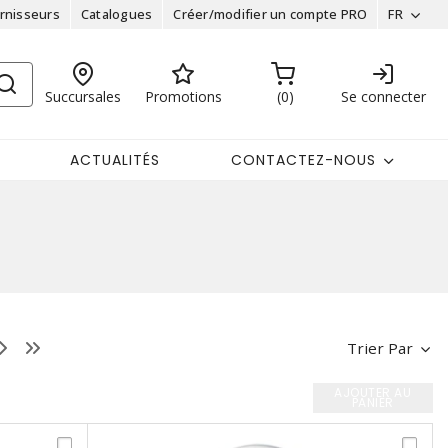
rnisseurs
Catalogues
Créer/modifier un compte PRO
FR
Succursales
Promotions
0
Se connecter
ACTUALITÉS
CONTACTEZ-NOUS
Trier Par
AJOUTER AU
PANIER