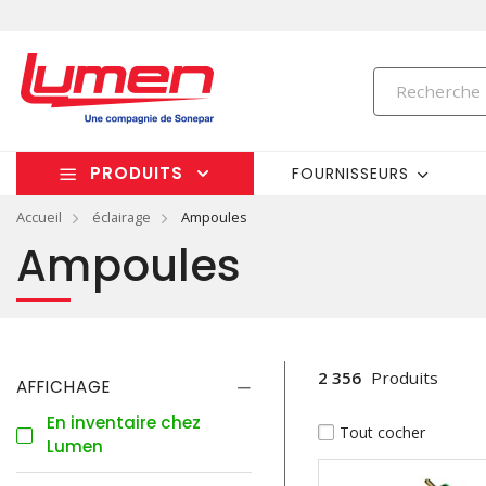
PRODUITS
FOURNISSEURS
Accueil
éclairage
Ampoules
Ampoules
2 356
Produits
AFFICHAGE
En inventaire chez
Tout cocher
Lumen