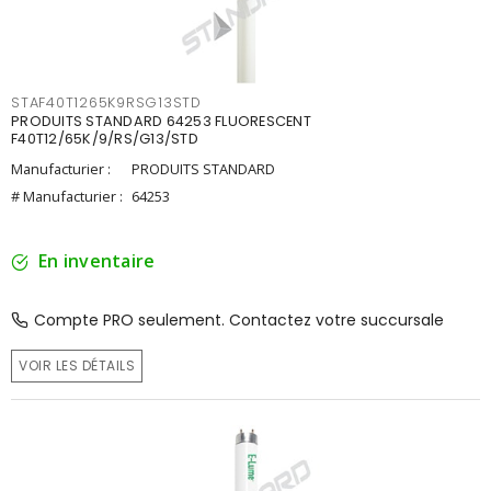
STAF40T1265K9RSG13STD
PRODUITS STANDARD 64253 FLUORESCENT
F40T12/65K/9/RS/G13/STD
Manufacturier :
PRODUITS STANDARD
# Manufacturier :
64253
En inventaire
Compte PRO seulement. Contactez votre succursale
VOIR LES DÉTAILS