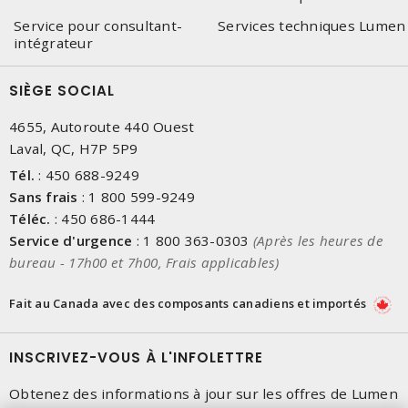
Service pour consultant-
Services techniques Lumen
intégrateur
SIÈGE SOCIAL
4655, Autoroute 440 Ouest
Laval, QC, H7P 5P9
Tél.
:
450 688-9249
Sans frais
:
1 800 599-9249
Téléc.
:
450 686-1444
Service d'urgence
:
1 800 363-0303
(Après les heures de
bureau - 17h00 et 7h00, Frais applicables)
Fait au Canada avec des composants canadiens et importés
INSCRIVEZ-VOUS À L'INFOLETTRE
Obtenez des informations à jour sur les offres de Lumen