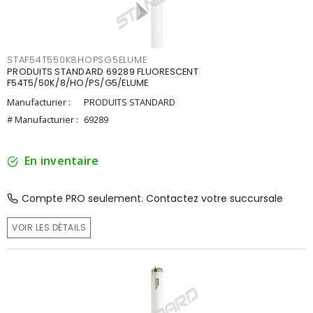
STAF54T550K8HOPSG5ELUME
PRODUITS STANDARD 69289 FLUORESCENT
F54T5/50K/8/HO/PS/G5/ELUME
Manufacturier :
PRODUITS STANDARD
# Manufacturier :
69289
En inventaire
Compte PRO seulement. Contactez votre succursale
VOIR LES DÉTAILS