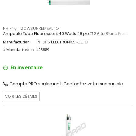
PHIF40T12CWSUPREMEALTO
Ampoule Tube Fluorescent 40 Watts 48 po T12 Alto Blanc Froid
Manufacturier :
PHILIPS ELECTRONICS -LIGHT
# Manufacturier :
423889
En inventaire
Compte PRO seulement. Contactez votre succursale
VOIR LES DÉTAILS