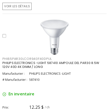
VOIR LES DÉTAILS
PHI85PAR30LCOR940F40DPUL
PHILIPS ELECTRONICS -LIGHT 587410 AMPOULE DEL PAR30 8.5W
120V 40D 4K DIMM / LONG
Manufacturier :
PHILIPS ELECTRONICS -LIGHT
# Manufacturier :
587410
En inventaire
12,25 $
Prix
/ ch