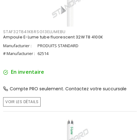
STAF32T841K8RSG13ELUMEBU
Ampoule E-Lume tube fluorescent 32W T8 4100K
Manufacturier :
PRODUITS STANDARD
# Manufacturier :
62514
En inventaire
Compte PRO seulement. Contactez votre succursale
VOIR LES DÉTAILS