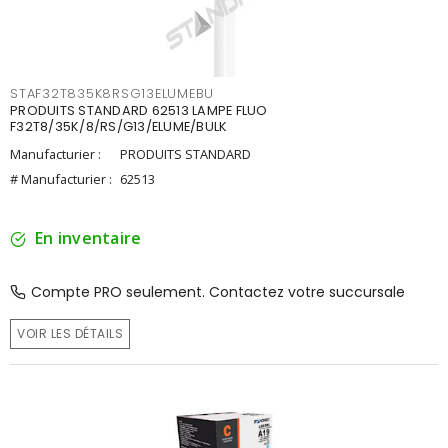
STAF32T835K8RSG13ELUMEBU
PRODUITS STANDARD 62513 LAMPE FLUO
F32T8/35K/8/RS/G13/ELUME/BULK
Manufacturier :
PRODUITS STANDARD
# Manufacturier :
62513
En inventaire
Compte PRO seulement. Contactez votre succursale
VOIR LES DÉTAILS