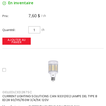
En inventaire
7,60 $
Prix
/ ch
Quantité
ch
AJOUTER AU
PANIER
GELLEDLCED287SC
CURRENT LIGHTING SOLUTIONS CAN 93312102 LAMPE DEL TYPE B
ED28 90/115/150W 3/4/5K 120V