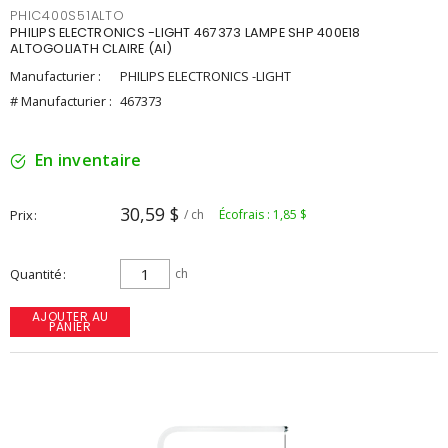
PHIC400S51ALTO
PHILIPS ELECTRONICS -LIGHT 467373 LAMPE SHP 400E18
ALTOGOLIATH CLAIRE (AI)
Manufacturier :
PHILIPS ELECTRONICS -LIGHT
# Manufacturier :
467373
En inventaire
30,59 $
Prix
/ ch
Écofrais : 1,85 $
Quantité
ch
AJOUTER AU
PANIER