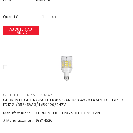
Quantité
ch
AJOUTER AU
PANIER
GELLEDLCED177SC120347
CURRENT LIGHTING SOLUTIONS CAN 93314526 LAMPE DEL TYPE B
ED17 21/35/45W 3/4/5K 120/347V
Manufacturier :
CURRENT LIGHTING SOLUTIONS CAN
# Manufacturier :
93314526