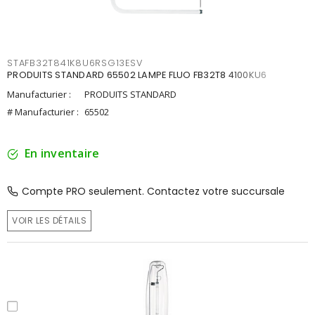
STAFB32T841K8U6RSG13ESV
PRODUITS STANDARD 65502 LAMPE FLUO FB32T8 4100KU6
Manufacturier :
PRODUITS STANDARD
# Manufacturier :
65502
En inventaire
Compte PRO seulement. Contactez votre succursale
VOIR LES DÉTAILS