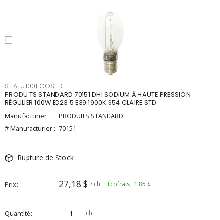
STALU100ECOSTD
PRODUITS STANDARD 70151 DHI SODIUM À HAUTE PRESSION
RÉGULIER 100W ED23.5 E39 1900K S54 CLAIRE STD
Manufacturier :
PRODUITS STANDARD
# Manufacturier :
70151
Rupture de Stock
27,18 $
Prix
/ ch
Écofrais : 1,85 $
Quantité
ch