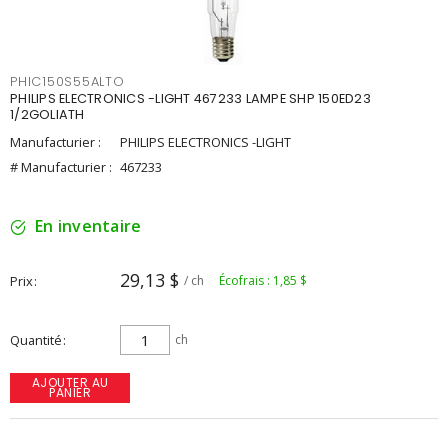
PHIC150S55ALTO
PHILIPS ELECTRONICS -LIGHT 467233 LAMPE SHP 150ED23
1/2GOLIATH
Manufacturier :
PHILIPS ELECTRONICS -LIGHT
# Manufacturier :
467233
En inventaire
29,13 $
Prix
/ ch
Écofrais : 1,85 $
Quantité
ch
AJOUTER AU
PANIER