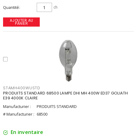
Quantité
ch
AJOUTER AU
PANIER
STAMH400WUSTD
PRODUITS STANDARD 68500 LAMPE DHI MH 400W ED37 GOLIATH
E39 4000K CLAIRE
Manufacturier :
PRODUITS STANDARD
# Manufacturier :
68500
En inventaire