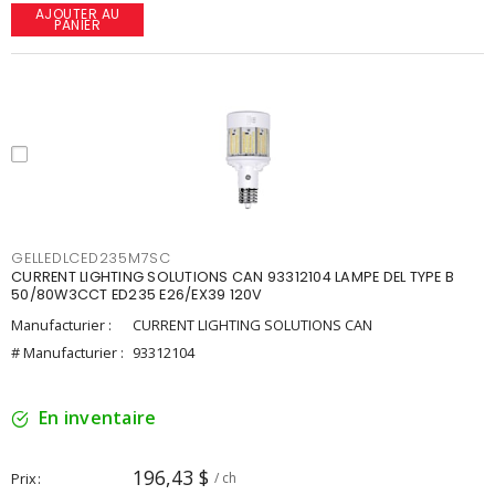
AJOUTER AU
PANIER
GELLEDLCED235M7SC
CURRENT LIGHTING SOLUTIONS CAN 93312104 LAMPE DEL TYPE B
50/80W3CCT ED235 E26/EX39 120V
Manufacturier :
CURRENT LIGHTING SOLUTIONS CAN
# Manufacturier :
93312104
En inventaire
196,43 $
Prix
/ ch