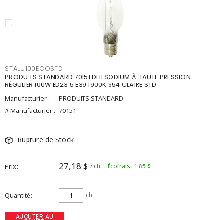
STALU100ECOSTD
PRODUITS STANDARD 70151 DHI SODIUM À HAUTE PRESSION
RÉGULIER 100W ED23.5 E39 1900K S54 CLAIRE STD
Manufacturier :
PRODUITS STANDARD
# Manufacturier :
70151
Rupture de Stock
27,18 $
Prix
/ ch
Écofrais : 1,85 $
Quantité
ch
AJOUTER AU