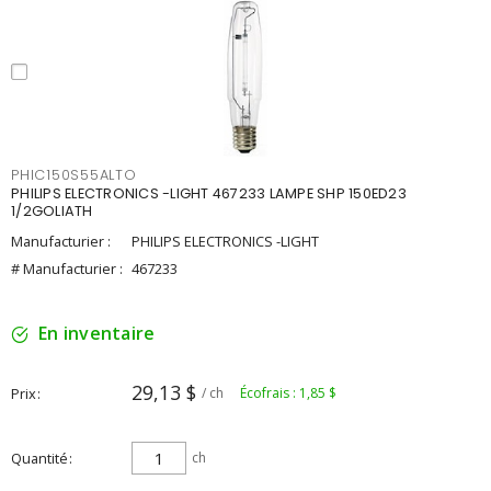
PHIC150S55ALTO
PHILIPS ELECTRONICS -LIGHT 467233 LAMPE SHP 150ED23
1/2GOLIATH
Manufacturier :
PHILIPS ELECTRONICS -LIGHT
# Manufacturier :
467233
En inventaire
29,13 $
Prix
/ ch
Écofrais : 1,85 $
Quantité
ch