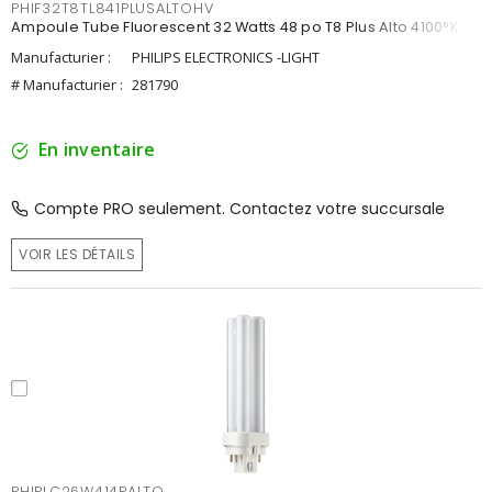
PHIF32T8TL841PLUSALTOHV
Ampoule Tube Fluorescent 32 Watts 48 po T8 Plus Alto 4100°K
Manufacturier :
PHILIPS ELECTRONICS -LIGHT
# Manufacturier :
281790
En inventaire
Compte PRO seulement. Contactez votre succursale
VOIR LES DÉTAILS
PHIPLC26W414PALTO