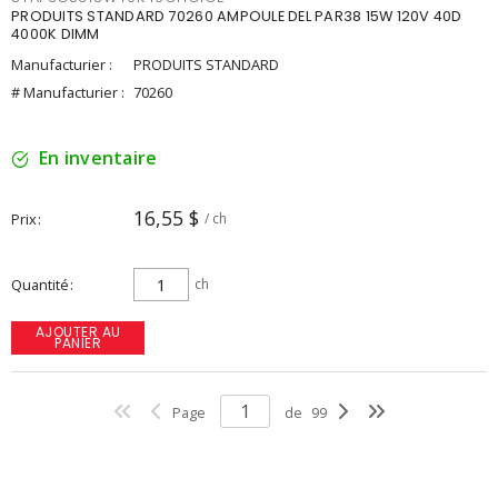
PRODUITS STANDARD 70260 AMPOULE DEL PAR38 15W 120V 40D
4000K DIMM
Manufacturier :
PRODUITS STANDARD
# Manufacturier :
70260
En inventaire
16,55 $
Prix
/ ch
Quantité
ch
AJOUTER AU
PANIER
Page
de
99