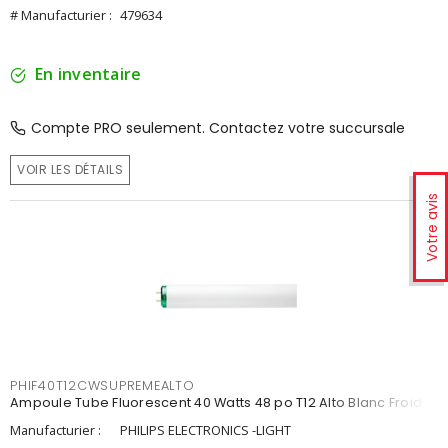
# Manufacturier :
479634
En inventaire
Compte PRO seulement. Contactez votre succursale
VOIR LES DÉTAILS
Votre avis
PHIF40T12CWSUPREMEALTO
Ampoule Tube Fluorescent 40 Watts 48 po T12 Alto Blanc Froid
Manufacturier :
PHILIPS ELECTRONICS -LIGHT