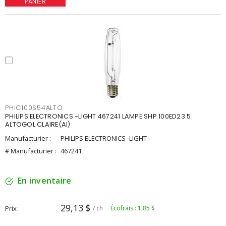
PANIER
PHIC100S54ALTO
PHILIPS ELECTRONICS -LIGHT 467241 LAMPE SHP 100ED23.5
ALTOGOL CLAIRE(AI)
Manufacturier :
PHILIPS ELECTRONICS -LIGHT
# Manufacturier :
467241
En inventaire
29,13 $
Prix
/ ch
Écofrais : 1,85 $