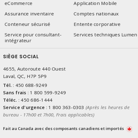
eCommerce
Application Mobile
Assurance inventaire
Comptes nationaux
Conteneur sécurisé
Entente corporative
Service pour consultant-
Services techniques Lumen
intégrateur
SIÈGE SOCIAL
4655, Autoroute 440 Ouest
Laval, QC, H7P 5P9
Tél.
:
450 688-9249
Sans frais
:
1 800 599-9249
Téléc.
:
450 686-1444
Service d'urgence
:
1 800 363-0303
(Après les heures de
bureau - 17h00 et 7h00, Frais applicables)
Fait au Canada avec des composants canadiens et importés