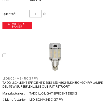
Quantité
ch
AJOUTER AU
PANIER
LED8024M345CG7FW
TADD LLC-LIGHT EFFICIENT DESIG LED-8024M345C-G7-FW LAMPE
DEL 45W SUPERFLEXLUM BOUT FUT RETROFIT
Manufacturier :
TADD LLC-LIGHT EFFICIENT DESIG
# Manufacturier :
LED-8024M345C-G7-FW