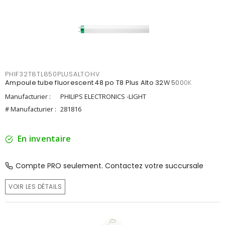
PHIF32T8TL850PLUSALTOHV
Ampoule tube fluorescent 48 po T8 Plus Alto 32W 5000K
Manufacturier :
PHILIPS ELECTRONICS -LIGHT
# Manufacturier :
281816
En inventaire
Compte PRO seulement. Contactez votre succursale
VOIR LES DÉTAILS