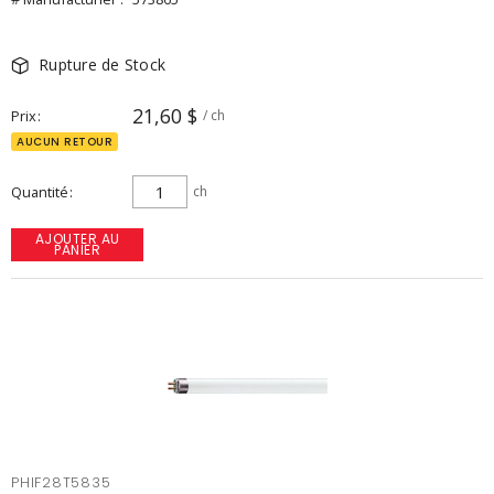
Rupture de Stock
21,60 $
Prix
/ ch
AUCUN RETOUR
Quantité
ch
AJOUTER AU
PANIER
PHIF28T5835