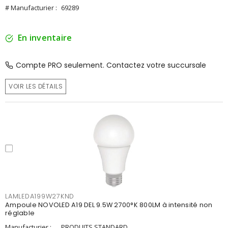
# Manufacturier :
69289
En inventaire
Compte PRO seulement. Contactez votre succursale
VOIR LES DÉTAILS
LAMLEDA199W27KND
Ampoule NOVOLED A19 DEL 9.5W 2700°K 800LM à intensité non
réglable
Manufacturier :
PRODUITS STANDARD