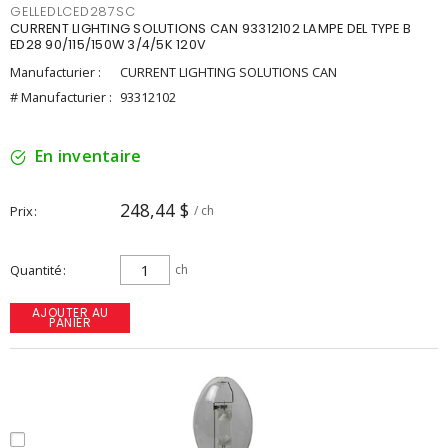
GELLEDLCED287SC
CURRENT LIGHTING SOLUTIONS CAN 93312102 LAMPE DEL TYPE B
ED28 90/115/150W 3/4/5K 120V
Manufacturier :
CURRENT LIGHTING SOLUTIONS CAN
# Manufacturier :
93312102
En inventaire
248,44 $
Prix
/ ch
Quantité
ch
AJOUTER AU
PANIER