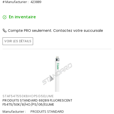
# Manufacturier :
423889
En inventaire
Compte PRO seulement. Contactez votre succursale
VOIR LES DÉTAILS
STAF54T550K8HOPSG5ELUME
PRODUITS STANDARD 69289 FLUORESCENT
F54T5/50K/8/HO/PS/G5/ELUME
Manufacturier :
PRODUITS STANDARD