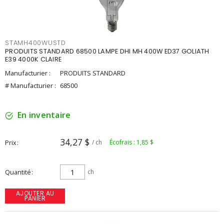
STAMH400WUSTD
PRODUITS STANDARD 68500 LAMPE DHI MH 400W ED37 GOLIATH
E39 4000K CLAIRE
Manufacturier :
PRODUITS STANDARD
# Manufacturier :
68500
En inventaire
34,27 $
Prix
/ ch
Écofrais : 1,85 $
Quantité
ch
AJOUTER AU
PANIER