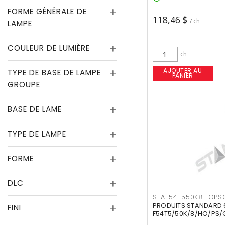
FORME GÉNÉRALE DE
118,46 $
/ ch
LAMPE
COULEUR DE LUMIÈRE
ch
AJOUTER AU
TYPE DE BASE DE LAMPE
PANIER
GROUPE
BASE DE LAME
TYPE DE LAMPE
FORME
DLC
STAF54T550K8HOPS
PRODUITS STANDARD 
FINI
F54T5/50K/8/HO/PS/