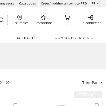
rnisseurs
Catalogues
Créer/modifier un compte PRO
FR
Succursales
Promotions
0
Se connecter
ACTUALITÉS
CONTACTEZ-NOUS
Trier Par
AJOUTER AU
PANIER