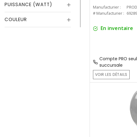
PUISSANCE (WATT)
Manufacturier :
PROD
# Manufacturier :
6928
COULEUR
En inventaire
Compte PRO seul
succursale
VOIR LES DÉTAILS