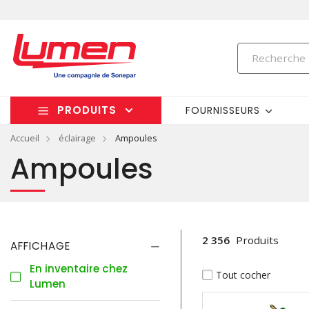
PRODUITS
FOURNISSEURS
Accueil
éclairage
Ampoules
Ampoules
2 356
Produits
AFFICHAGE
En inventaire chez
Tout cocher
Lumen