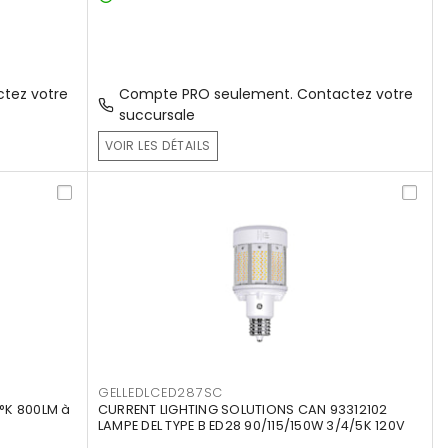
tez votre
Compte PRO seulement. Contactez votre
succursale
VOIR LES DÉTAILS
GELLEDLCED287SC
°K 800LM à
CURRENT LIGHTING SOLUTIONS CAN 93312102
LAMPE DEL TYPE B ED28 90/115/150W 3/4/5K 120V