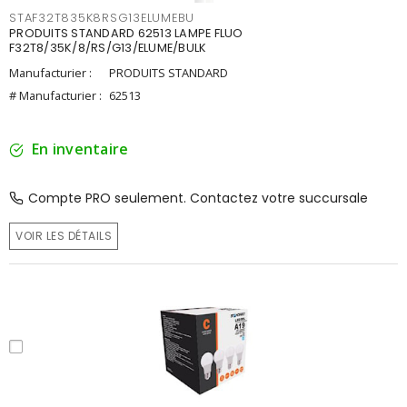
STAF32T835K8RSG13ELUMEBU
PRODUITS STANDARD 62513 LAMPE FLUO
F32T8/35K/8/RS/G13/ELUME/BULK
Manufacturier :
PRODUITS STANDARD
# Manufacturier :
62513
En inventaire
Compte PRO seulement. Contactez votre succursale
VOIR LES DÉTAILS