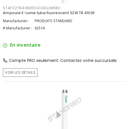
STAF32T841K8RSG13ELUMEBU
Ampoule E-Lume tube fluorescent 32W T8 4100K
Manufacturier :
PRODUITS STANDARD
# Manufacturier :
62514
En inventaire
Compte PRO seulement. Contactez votre succursale
VOIR LES DÉTAILS