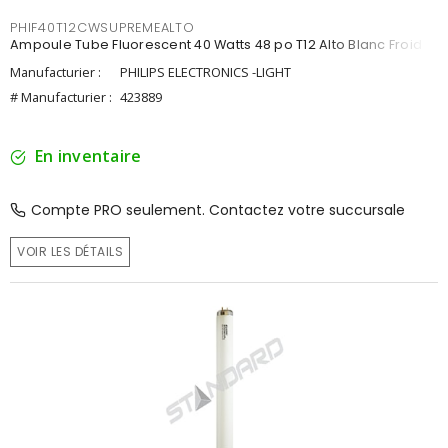
PHIF40T12CWSUPREMEALTO
Ampoule Tube Fluorescent 40 Watts 48 po T12 Alto Blanc Froid
Manufacturier :
PHILIPS ELECTRONICS -LIGHT
# Manufacturier :
423889
En inventaire
Compte PRO seulement. Contactez votre succursale
VOIR LES DÉTAILS