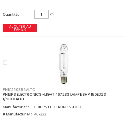
Quantité
ch
AJOUTER AU
PANIER
PHIC150S55ALTO
PHILIPS ELECTRONICS -LIGHT 467233 LAMPE SHP 150ED23
1/2GOLIATH
Manufacturier :
PHILIPS ELECTRONICS -LIGHT
# Manufacturier :
467233