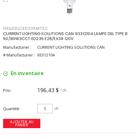
GELLEDLCED235M7SC
CURRENT LIGHTING SOLUTIONS CAN 93312104 LAMPE DEL TYPE B
50/80W3CCT ED235 E26/EX39 120V
Manufacturier :
CURRENT LIGHTING SOLUTIONS CAN
# Manufacturier :
93312104
En inventaire
196,43 $
Prix
/ ch
Quantité
ch
AJOUTER AU
PANIER