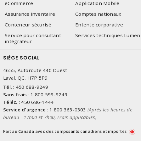
eCommerce
Application Mobile
Assurance inventaire
Comptes nationaux
Conteneur sécurisé
Entente corporative
Service pour consultant-
Services techniques Lumen
intégrateur
SIÈGE SOCIAL
4655, Autoroute 440 Ouest
Laval, QC, H7P 5P9
Tél.
:
450 688-9249
Sans frais
:
1 800 599-9249
Téléc.
:
450 686-1444
Service d'urgence
:
1 800 363-0303
(Après les heures de
bureau - 17h00 et 7h00, Frais applicables)
Fait au Canada avec des composants canadiens et importés