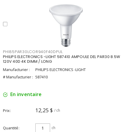
PHI85PAR30LCOR940F40DPUL
PHILIPS ELECTRONICS -LIGHT 587410 AMPOULE DEL PAR30 8.5W
120V 40D 4K DIMM / LONG
Manufacturier :
PHILIPS ELECTRONICS -LIGHT
# Manufacturier :
587410
En inventaire
12,25 $
Prix
/ ch
Quantité
ch