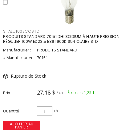
STALU100ECOSTD
PRODUITS STANDARD 70151 DHI SODIUM À HAUTE PRESSION
RÉGULIER 100W ED23.5 E39 1900K S54 CLAIRE STD
Manufacturier :
PRODUITS STANDARD
# Manufacturier :
70151
Rupture de Stock
27,18 $
Prix
/ ch
Écofrais : 1,85 $
Quantité
ch
AJOUTER AU
PANIER