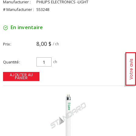
Manufacturier :
PHILIPS ELECTRONICS -LIGHT
# Manufacturier :
553248
En inventaire
8,00 $
Prix
/ ch
Votre avis
Quantité
ch
AJOUTER AU
PANIER