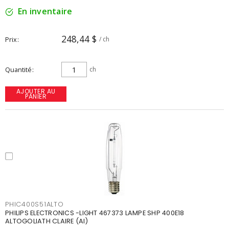
En inventaire
248,44 $
Prix
/ ch
Quantité
ch
AJOUTER AU
PANIER
PHIC400S51ALTO
PHILIPS ELECTRONICS -LIGHT 467373 LAMPE SHP 400E18
ALTOGOLIATH CLAIRE (AI)