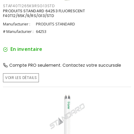
STAF40T1265K9RSG13STD
PRODUITS STANDARD 64253 FLUORESCENT
F40T12/65K/9/RS/G13/STD
Manufacturier :
PRODUITS STANDARD
# Manufacturier :
64253
En inventaire
Compte PRO seulement. Contactez votre succursale
VOIR LES DÉTAILS