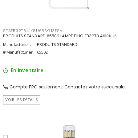
STAFB32T841K8U6RSG13ESV
PRODUITS STANDARD 65502 LAMPE FLUO FB32T8 4100KU6
Manufacturier :
PRODUITS STANDARD
# Manufacturier :
65502
En inventaire
Compte PRO seulement. Contactez votre succursale
VOIR LES DÉTAILS