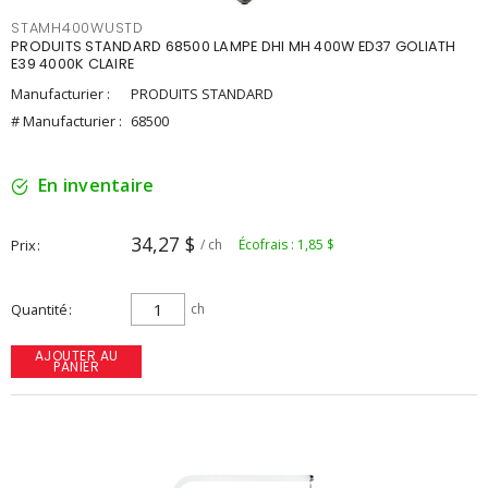
STAMH400WUSTD
PRODUITS STANDARD 68500 LAMPE DHI MH 400W ED37 GOLIATH
E39 4000K CLAIRE
Manufacturier :
PRODUITS STANDARD
# Manufacturier :
68500
En inventaire
34,27 $
Prix
/ ch
Écofrais : 1,85 $
Quantité
ch
AJOUTER AU
PANIER