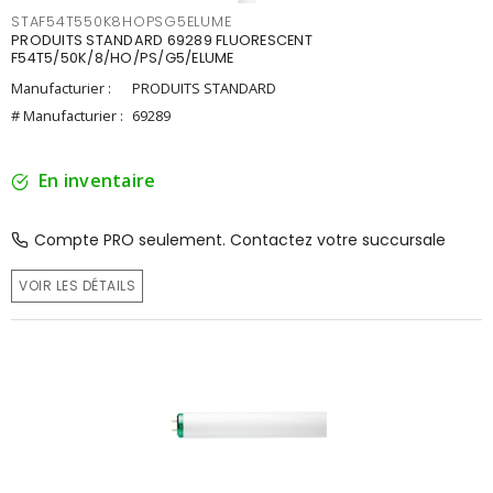
STAF54T550K8HOPSG5ELUME
PRODUITS STANDARD 69289 FLUORESCENT
F54T5/50K/8/HO/PS/G5/ELUME
Manufacturier :
PRODUITS STANDARD
# Manufacturier :
69289
En inventaire
Compte PRO seulement. Contactez votre succursale
VOIR LES DÉTAILS