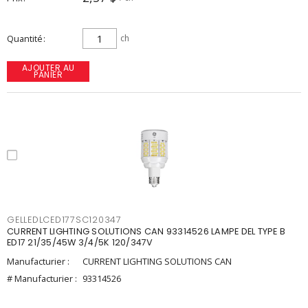
Quantité
ch
AJOUTER AU
PANIER
GELLEDLCED177SC120347
CURRENT LIGHTING SOLUTIONS CAN 93314526 LAMPE DEL TYPE B
ED17 21/35/45W 3/4/5K 120/347V
Manufacturier :
CURRENT LIGHTING SOLUTIONS CAN
# Manufacturier :
93314526