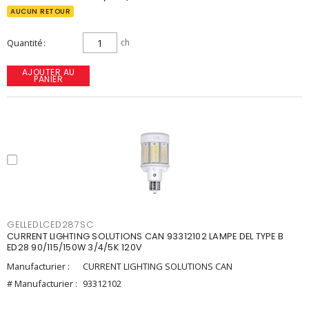
AUCUN RETOUR
Quantité
ch
AJOUTER AU
PANIER
GELLEDLCED287SC
CURRENT LIGHTING SOLUTIONS CAN 93312102 LAMPE DEL TYPE B
ED28 90/115/150W 3/4/5K 120V
Manufacturier :
CURRENT LIGHTING SOLUTIONS CAN
# Manufacturier :
93312102