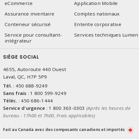
eCommerce
Application Mobile
Assurance inventaire
Comptes nationaux
Conteneur sécurisé
Entente corporative
Service pour consultant-
Services techniques Lumen
intégrateur
SIÈGE SOCIAL
4655, Autoroute 440 Ouest
Laval, QC, H7P 5P9
Tél.
:
450 688-9249
Sans frais
:
1 800 599-9249
Téléc.
:
450 686-1444
Service d'urgence
:
1 800 363-0303
(Après les heures de
bureau - 17h00 et 7h00, Frais applicables)
Fait au Canada avec des composants canadiens et importés