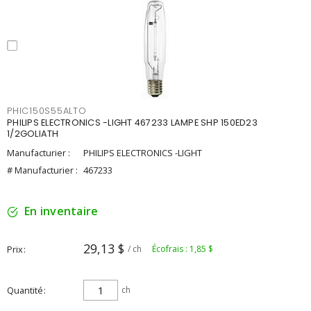
PHIC150S55ALTO
PHILIPS ELECTRONICS -LIGHT 467233 LAMPE SHP 150ED23
1/2GOLIATH
Manufacturier :
PHILIPS ELECTRONICS -LIGHT
# Manufacturier :
467233
En inventaire
29,13 $
Prix
/ ch
Écofrais : 1,85 $
Quantité
ch