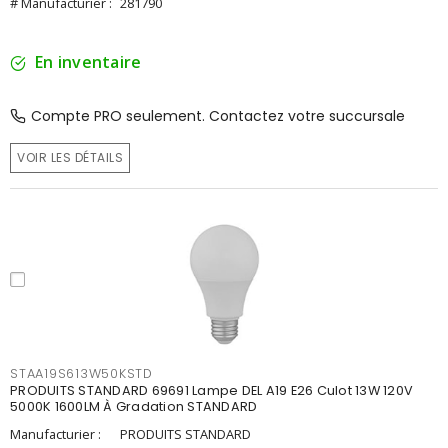
# Manufacturier :
281790
En inventaire
Compte PRO seulement. Contactez votre succursale
VOIR LES DÉTAILS
STAA19S613W50KSTD
PRODUITS STANDARD 69691 Lampe DEL A19 E26 Culot 13W 120V
5000K 1600LM À Gradation STANDARD
Manufacturier :
PRODUITS STANDARD