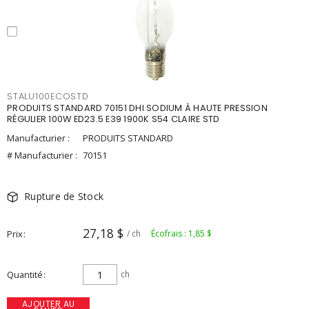
STALU100ECOSTD
PRODUITS STANDARD 70151 DHI SODIUM À HAUTE PRESSION
RÉGULIER 100W ED23.5 E39 1900K S54 CLAIRE STD
Manufacturier :
PRODUITS STANDARD
# Manufacturier :
70151
Rupture de Stock
27,18 $
Prix
/ ch
Écofrais : 1,85 $
Quantité
ch
AJOUTER AU