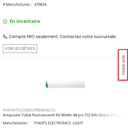
# Manufacturier :
479634
En inventaire
Compte PRO seulement. Contactez votre succursale
VOIR LES DÉTAILS
Votre avis
PHIF40T12CWSUPREMEALTO
Ampoule Tube Fluorescent 40 Watts 48 po T12 Alto Blanc Froid
Manufacturier :
PHILIPS ELECTRONICS -LIGHT