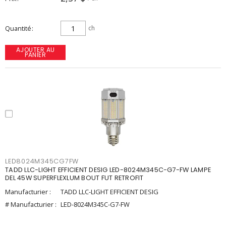
Quantité
ch
AJOUTER AU
PANIER
LED8024M345CG7FW
TADD LLC-LIGHT EFFICIENT DESIG LED-8024M345C-G7-FW LAMPE
DEL 45W SUPERFLEXLUM BOUT FUT RETROFIT
Manufacturier :
TADD LLC-LIGHT EFFICIENT DESIG
# Manufacturier :
LED-8024M345C-G7-FW