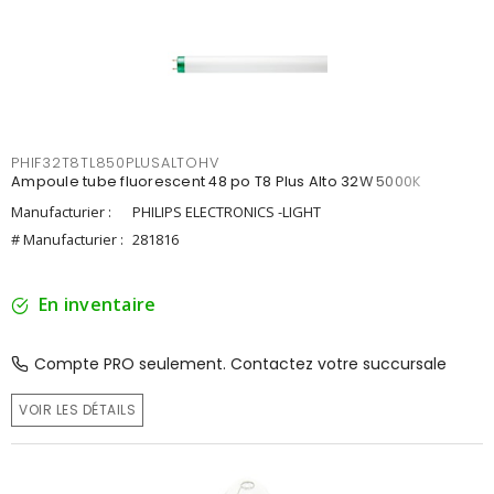
PHIF32T8TL850PLUSALTOHV
Ampoule tube fluorescent 48 po T8 Plus Alto 32W 5000K
Manufacturier :
PHILIPS ELECTRONICS -LIGHT
# Manufacturier :
281816
En inventaire
Compte PRO seulement. Contactez votre succursale
VOIR LES DÉTAILS