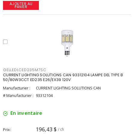
AJOUTER AU
PANIER
GELLEDLCED235M7SC
CURRENT LIGHTING SOLUTIONS CAN 93312104 LAMPE DEL TYPE B
50/80W3CCT ED235 E26/EX39 120V
Manufacturier :
CURRENT LIGHTING SOLUTIONS CAN
# Manufacturier :
93312104
En inventaire
196,43 $
Prix
/ ch