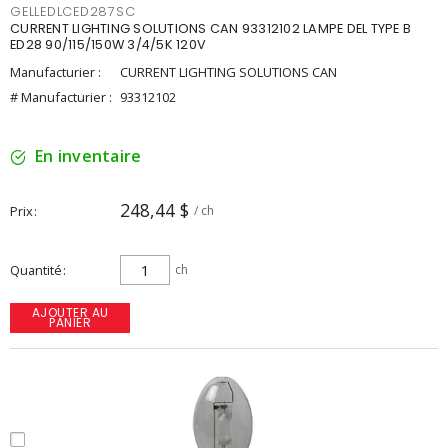
GELLEDLCED287SC
CURRENT LIGHTING SOLUTIONS CAN 93312102 LAMPE DEL TYPE B
ED28 90/115/150W 3/4/5K 120V
Manufacturier :
CURRENT LIGHTING SOLUTIONS CAN
# Manufacturier :
93312102
En inventaire
248,44 $
Prix
/ ch
Quantité
ch
AJOUTER AU
PANIER