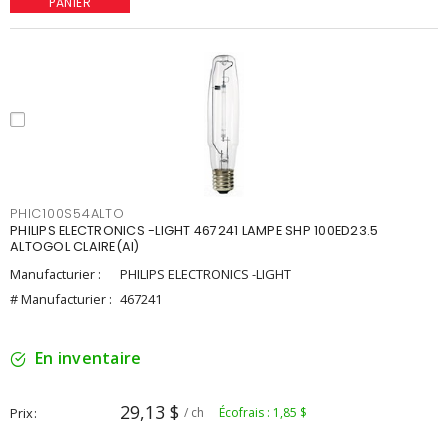
PANIER
PHIC100S54ALTO
PHILIPS ELECTRONICS -LIGHT 467241 LAMPE SHP 100ED23.5
ALTOGOL CLAIRE(AI)
Manufacturier :
PHILIPS ELECTRONICS -LIGHT
# Manufacturier :
467241
En inventaire
29,13 $
Prix
/ ch
Écofrais : 1,85 $