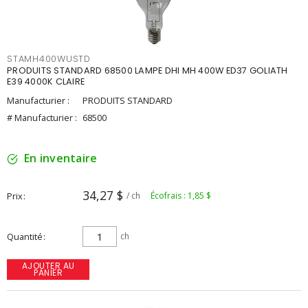
STAMH400WUSTD
PRODUITS STANDARD 68500 LAMPE DHI MH 400W ED37 GOLIATH
E39 4000K CLAIRE
Manufacturier :
PRODUITS STANDARD
# Manufacturier :
68500
En inventaire
34,27 $
Prix
/ ch
Écofrais : 1,85 $
Quantité
ch
AJOUTER AU
PANIER