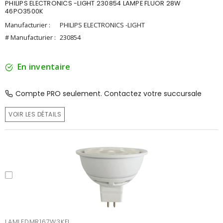
PHILIPS ELECTRONICS -LIGHT 230854 LAMPE FLUOR 28W
46PO3500K
Manufacturier :
PHILIPS ELECTRONICS -LIGHT
# Manufacturier :
230854
En inventaire
Compte PRO seulement. Contactez votre succursale
VOIR LES DÉTAILS
LAMLEDMR167W3KFL