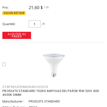
21,60 $
Prix
/ ch
AUCUN RETOUR
Quantité
ch
AJOUTER AU
PANIER
STAP38S315W40K40CHOICE
PRODUITS STANDARD 70260 AMPOULE DEL PAR38 15W 120V 40D
4000K DIMM
Manufacturier :
PRODUITS STANDARD