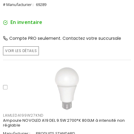
# Manufacturier :
69289
En inventaire
Compte PRO seulement. Contactez votre succursale
VOIR LES DÉTAILS
LAMLEDA199W27KND
Ampoule NOVOLED A19 DEL 9.5W 2700°K 800LM à intensité non
réglable
Manufacturier :
PRODUITS STANDARD