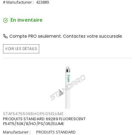
# Manufacturier :
423889
En inventaire
Compte PRO seulement. Contactez votre succursale
VOIR LES DÉTAILS
STAF54T550K8HOPSG5ELUME
PRODUITS STANDARD 69289 FLUORESCENT
F54T5/50K/8/HO/PS/G5/ELUME
Manufacturier :
PRODUITS STANDARD