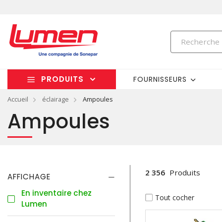
PRODUITS
FOURNISSEURS
Accueil
éclairage
Ampoules
Ampoules
2 356
Produits
AFFICHAGE
En inventaire chez
Tout cocher
Lumen