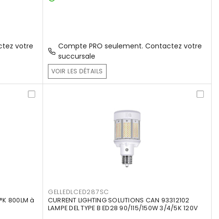
tez votre
Compte PRO seulement. Contactez votre
succursale
VOIR LES DÉTAILS
GELLEDLCED287SC
°K 800LM à
CURRENT LIGHTING SOLUTIONS CAN 93312102
LAMPE DEL TYPE B ED28 90/115/150W 3/4/5K 120V