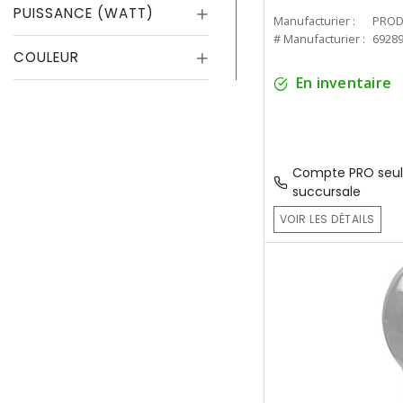
PUISSANCE (WATT)
Manufacturier :
PROD
# Manufacturier :
6928
COULEUR
En inventaire
Compte PRO seul
succursale
VOIR LES DÉTAILS