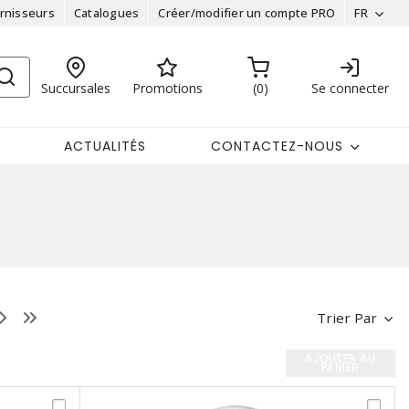
rnisseurs
Catalogues
Créer/modifier un compte PRO
FR
Succursales
Promotions
0
Se connecter
ACTUALITÉS
CONTACTEZ-NOUS
Trier Par
AJOUTER AU
PANIER