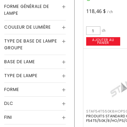
FORME GÉNÉRALE DE
118,46 $
/ ch
LAMPE
COULEUR DE LUMIÈRE
ch
AJOUTER AU
TYPE DE BASE DE LAMPE
PANIER
GROUPE
BASE DE LAME
TYPE DE LAMPE
FORME
DLC
STAF54T550K8HOPS
PRODUITS STANDARD 
FINI
F54T5/50K/8/HO/PS/