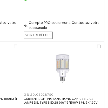
tez votre
Compte PRO seulement. Contactez votre
succursale
VOIR LES DÉTAILS
GELLEDLCED287SC
°K 800LM à
CURRENT LIGHTING SOLUTIONS CAN 93312102
LAMPE DEL TYPE B ED28 90/115/150W 3/4/5K 120V