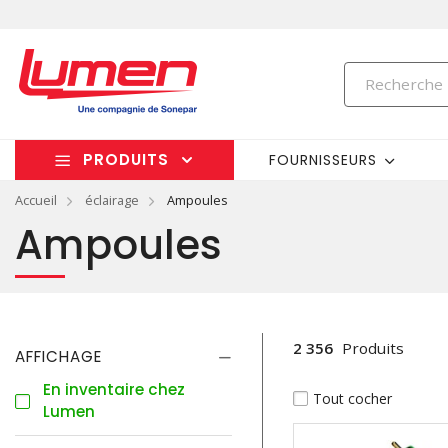
PRODUITS
FOURNISSEURS
Accueil
éclairage
Ampoules
Ampoules
2 356
Produits
AFFICHAGE
En inventaire chez
Tout cocher
Lumen