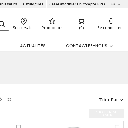
rnisseurs
Catalogues
Créer/modifier un compte PRO
FR
Succursales
Promotions
0
Se connecter
ACTUALITÉS
CONTACTEZ-NOUS
Trier Par
AJOUTER AU
PANIER