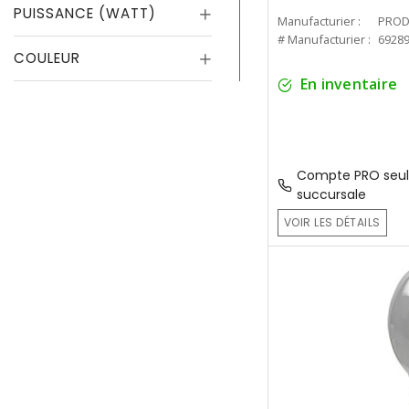
PUISSANCE (WATT)
Manufacturier :
PROD
# Manufacturier :
6928
COULEUR
En inventaire
Compte PRO seul
succursale
VOIR LES DÉTAILS