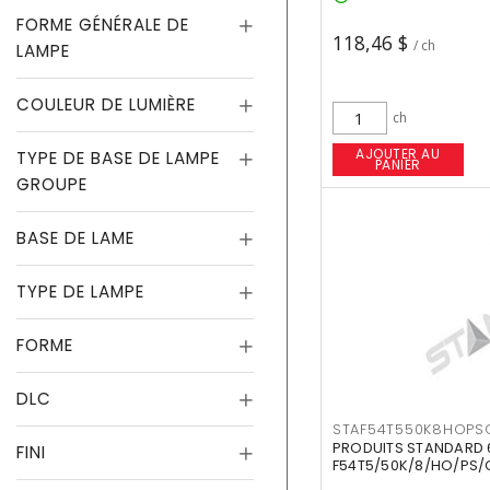
FORME GÉNÉRALE DE
118,46 $
/ ch
LAMPE
COULEUR DE LUMIÈRE
ch
AJOUTER AU
TYPE DE BASE DE LAMPE
PANIER
GROUPE
BASE DE LAME
TYPE DE LAMPE
FORME
DLC
STAF54T550K8HOPS
PRODUITS STANDARD 
FINI
F54T5/50K/8/HO/PS/