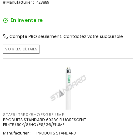
# Manufacturier :
423889
En inventaire
Compte PRO seulement. Contactez votre succursale
VOIR LES DÉTAILS
STAF54T550K8HOPSG5ELUME
PRODUITS STANDARD 69289 FLUORESCENT
F54T5/50K/8/HO/PS/G5/ELUME
Manufacturier :
PRODUITS STANDARD