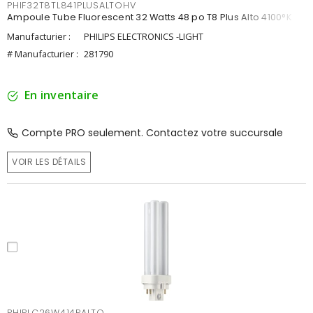
PHIF32T8TL841PLUSALTOHV
Ampoule Tube Fluorescent 32 Watts 48 po T8 Plus Alto 4100°K
Manufacturier :
PHILIPS ELECTRONICS -LIGHT
# Manufacturier :
281790
En inventaire
Compte PRO seulement. Contactez votre succursale
VOIR LES DÉTAILS
PHIPLC26W414PALTO