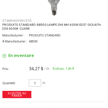
STAMH400WUSTD
PRODUITS STANDARD 68500 LAMPE DHI MH 400W ED37 GOLIATH
E39 4000K CLAIRE
Manufacturier :
PRODUITS STANDARD
# Manufacturier :
68500
En inventaire
34,27 $
Prix
/ ch
Écofrais : 1,85 $
Quantité
ch
AJOUTER AU
PANIER