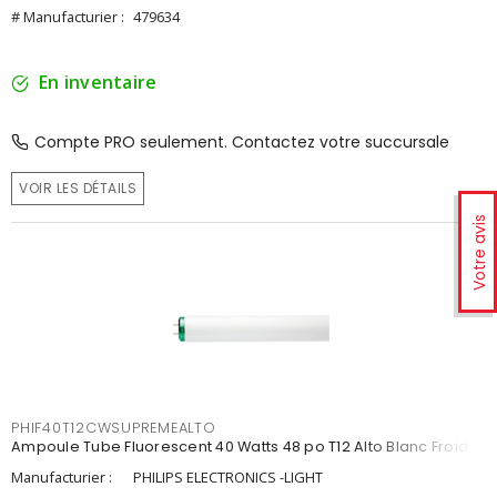
# Manufacturier :
479634
En inventaire
Compte PRO seulement. Contactez votre succursale
VOIR LES DÉTAILS
Votre avis
PHIF40T12CWSUPREMEALTO
Ampoule Tube Fluorescent 40 Watts 48 po T12 Alto Blanc Froid
Manufacturier :
PHILIPS ELECTRONICS -LIGHT