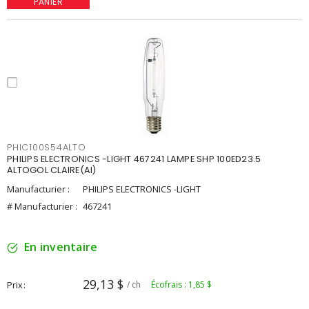
PANIER
PHIC100S54ALTO
PHILIPS ELECTRONICS -LIGHT 467241 LAMPE SHP 100ED23.5
ALTOGOL CLAIRE(AI)
Manufacturier :
PHILIPS ELECTRONICS -LIGHT
# Manufacturier :
467241
En inventaire
29,13 $
Prix
/ ch
Écofrais : 1,85 $