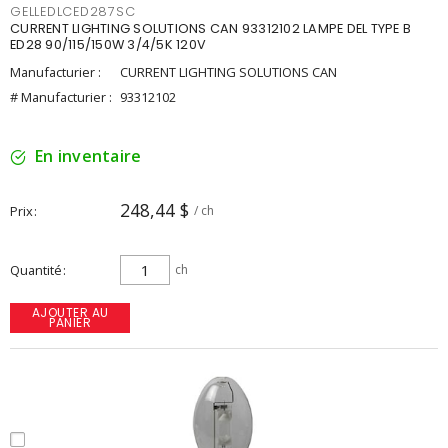
GELLEDLCED287SC
CURRENT LIGHTING SOLUTIONS CAN 93312102 LAMPE DEL TYPE B
ED28 90/115/150W 3/4/5K 120V
Manufacturier :
CURRENT LIGHTING SOLUTIONS CAN
# Manufacturier :
93312102
En inventaire
248,44 $
Prix
/ ch
Quantité
ch
AJOUTER AU
PANIER