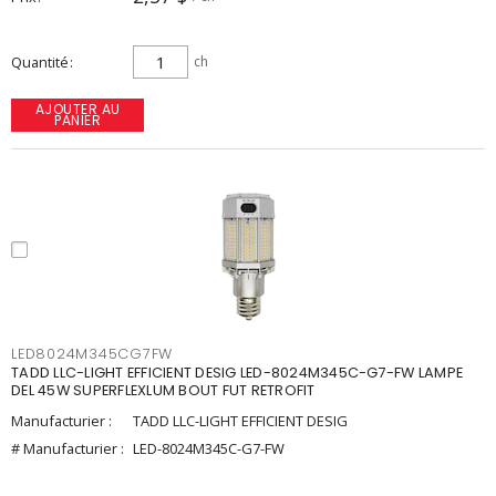
Quantité
ch
AJOUTER AU
PANIER
LED8024M345CG7FW
TADD LLC-LIGHT EFFICIENT DESIG LED-8024M345C-G7-FW LAMPE
DEL 45W SUPERFLEXLUM BOUT FUT RETROFIT
Manufacturier :
TADD LLC-LIGHT EFFICIENT DESIG
# Manufacturier :
LED-8024M345C-G7-FW