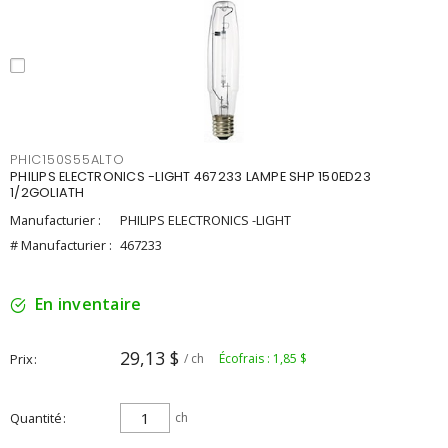
PHIC150S55ALTO
PHILIPS ELECTRONICS -LIGHT 467233 LAMPE SHP 150ED23
1/2GOLIATH
Manufacturier :
PHILIPS ELECTRONICS -LIGHT
# Manufacturier :
467233
En inventaire
29,13 $
Prix
/ ch
Écofrais : 1,85 $
Quantité
ch