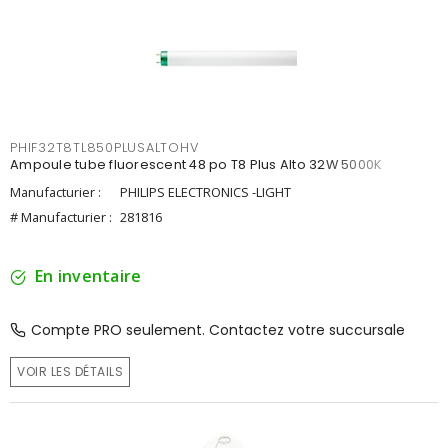
PHIF32T8TL850PLUSALTOHV
Ampoule tube fluorescent 48 po T8 Plus Alto 32W 5000K
Manufacturier :
PHILIPS ELECTRONICS -LIGHT
# Manufacturier :
281816
En inventaire
Compte PRO seulement. Contactez votre succursale
VOIR LES DÉTAILS