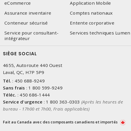
eCommerce
Application Mobile
Assurance inventaire
Comptes nationaux
Conteneur sécurisé
Entente corporative
Service pour consultant-
Services techniques Lumen
intégrateur
SIÈGE SOCIAL
4655, Autoroute 440 Ouest
Laval, QC, H7P 5P9
Tél.
:
450 688-9249
Sans frais
:
1 800 599-9249
Téléc.
:
450 686-1444
Service d'urgence
:
1 800 363-0303
(Après les heures de
bureau - 17h00 et 7h00, Frais applicables)
Fait au Canada avec des composants canadiens et importés