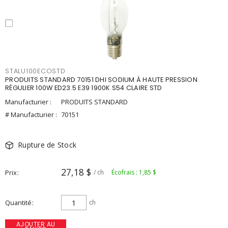
STALU100ECOSTD
PRODUITS STANDARD 70151 DHI SODIUM À HAUTE PRESSION
RÉGULIER 100W ED23.5 E39 1900K S54 CLAIRE STD
Manufacturier :
PRODUITS STANDARD
# Manufacturier :
70151
Rupture de Stock
27,18 $
Prix
/ ch
Écofrais : 1,85 $
Quantité
ch
AJOUTER AU