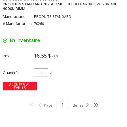
PRODUITS STANDARD 70260 AMPOULE DEL PAR38 15W 120V 40D
4000K DIMM
Manufacturier :
PRODUITS STANDARD
# Manufacturier :
70260
En inventaire
16,55 $
Prix
/ ch
Quantité
ch
AJOUTER AU
PANIER
Page
de
99