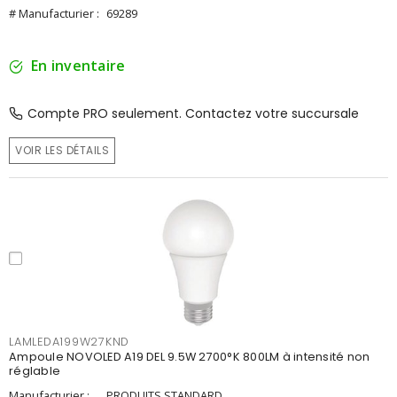
# Manufacturier :
69289
En inventaire
Compte PRO seulement. Contactez votre succursale
VOIR LES DÉTAILS
LAMLEDA199W27KND
Ampoule NOVOLED A19 DEL 9.5W 2700°K 800LM à intensité non
réglable
Manufacturier :
PRODUITS STANDARD