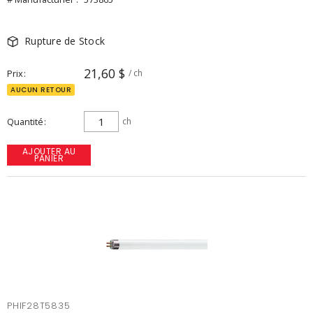
Rupture de Stock
21,60 $
Prix
/ ch
AUCUN RETOUR
Quantité
ch
AJOUTER AU
PANIER
PHIF28T5835