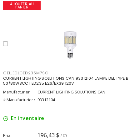
AJOUTER AU
PANIER
GELLEDLCED235M7SC
CURRENT LIGHTING SOLUTIONS CAN 93312104 LAMPE DEL TYPE B
50/80W3CCT ED235 E26/EX39 120V
Manufacturier :
CURRENT LIGHTING SOLUTIONS CAN
# Manufacturier :
93312104
En inventaire
196,43 $
Prix
/ ch