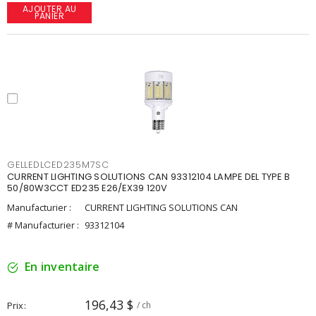
AJOUTER AU
PANIER
GELLEDLCED235M7SC
CURRENT LIGHTING SOLUTIONS CAN 93312104 LAMPE DEL TYPE B
50/80W3CCT ED235 E26/EX39 120V
Manufacturier :
CURRENT LIGHTING SOLUTIONS CAN
# Manufacturier :
93312104
En inventaire
196,43 $
Prix
/ ch