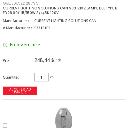
GELLEDLCED287SC
CURRENT LIGHTING SOLUTIONS CAN 93312102 LAMPE DEL TYPE B
ED28 90/115/150W 3/4/5K 120V
Manufacturier :
CURRENT LIGHTING SOLUTIONS CAN
# Manufacturier :
93312102
En inventaire
248,44 $
Prix
/ ch
Quantité
ch
AJOUTER AU
PANIER