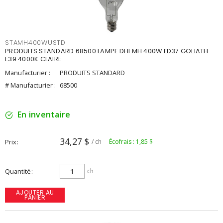
STAMH400WUSTD
PRODUITS STANDARD 68500 LAMPE DHI MH 400W ED37 GOLIATH
E39 4000K CLAIRE
Manufacturier :
PRODUITS STANDARD
# Manufacturier :
68500
En inventaire
34,27 $
Prix
/ ch
Écofrais : 1,85 $
Quantité
ch
AJOUTER AU
PANIER