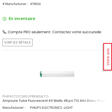
# Manufacturier :
479634
En inventaire
Compte PRO seulement. Contactez votre succursale
VOIR LES DÉTAILS
Votre avis
PHIF40T12CWSUPREMEALTO
Ampoule Tube Fluorescent 40 Watts 48 po T12 Alto Blanc Froid
Manufacturier :
PHILIPS ELECTRONICS -LIGHT