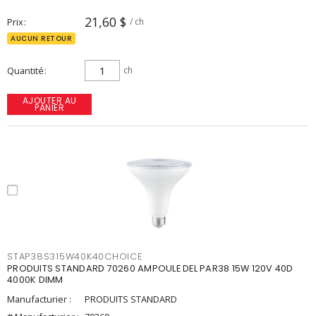
21,60 $
Prix
/ ch
AUCUN RETOUR
Quantité
ch
AJOUTER AU
PANIER
STAP38S315W40K40CHOICE
PRODUITS STANDARD 70260 AMPOULE DEL PAR38 15W 120V 40D
4000K DIMM
Manufacturier :
PRODUITS STANDARD