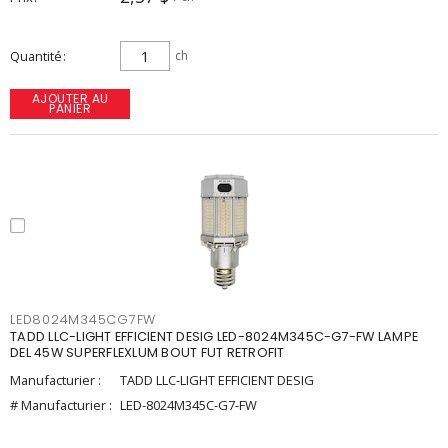
Quantité
ch
AJOUTER AU
PANIER
LED8024M345CG7FW
TADD LLC-LIGHT EFFICIENT DESIG LED-8024M345C-G7-FW LAMPE
DEL 45W SUPERFLEXLUM BOUT FUT RETROFIT
Manufacturier :
TADD LLC-LIGHT EFFICIENT DESIG
# Manufacturier :
LED-8024M345C-G7-FW