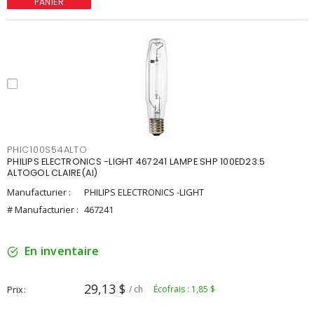
PANIER
PHIC100S54ALTO
PHILIPS ELECTRONICS -LIGHT 467241 LAMPE SHP 100ED23.5
ALTOGOL CLAIRE(AI)
Manufacturier :
PHILIPS ELECTRONICS -LIGHT
# Manufacturier :
467241
En inventaire
29,13 $
Prix
/ ch
Écofrais : 1,85 $