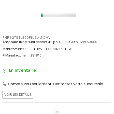
PHIF32T8TL850PLUSALTOHV
Ampoule tube fluorescent 48 po T8 Plus Alto 32W 5000K
Manufacturier :
PHILIPS ELECTRONICS -LIGHT
# Manufacturier :
281816
En inventaire
Compte PRO seulement. Contactez votre succursale
VOIR LES DÉTAILS