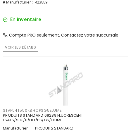
# Manufacturier :
423889
En inventaire
Compte PRO seulement. Contactez votre succursale
VOIR LES DÉTAILS
STAF54T550K8HOPSG5ELUME
PRODUITS STANDARD 69289 FLUORESCENT
F54T5/50K/8/HO/PS/G5/ELUME
Manufacturier :
PRODUITS STANDARD