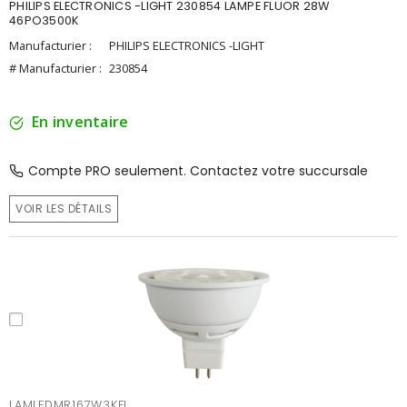
PHILIPS ELECTRONICS -LIGHT 230854 LAMPE FLUOR 28W
46PO3500K
Manufacturier :
PHILIPS ELECTRONICS -LIGHT
# Manufacturier :
230854
En inventaire
Compte PRO seulement. Contactez votre succursale
VOIR LES DÉTAILS
LAMLEDMR167W3KFL