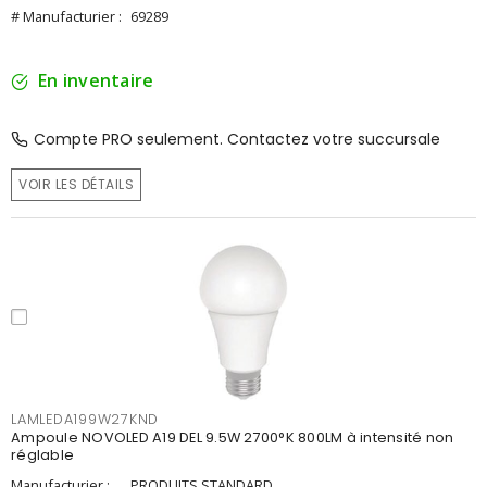
# Manufacturier :
69289
En inventaire
Compte PRO seulement. Contactez votre succursale
VOIR LES DÉTAILS
LAMLEDA199W27KND
Ampoule NOVOLED A19 DEL 9.5W 2700°K 800LM à intensité non
réglable
Manufacturier :
PRODUITS STANDARD