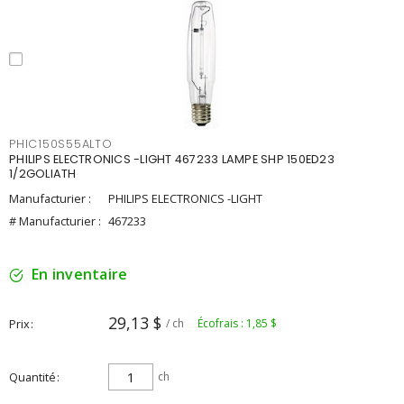
PHIC150S55ALTO
PHILIPS ELECTRONICS -LIGHT 467233 LAMPE SHP 150ED23
1/2GOLIATH
Manufacturier :
PHILIPS ELECTRONICS -LIGHT
# Manufacturier :
467233
En inventaire
29,13 $
Prix
/ ch
Écofrais : 1,85 $
Quantité
ch