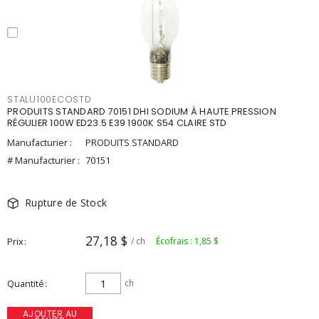
STALU100ECOSTD
PRODUITS STANDARD 70151 DHI SODIUM À HAUTE PRESSION
RÉGULIER 100W ED23.5 E39 1900K S54 CLAIRE STD
Manufacturier :
PRODUITS STANDARD
# Manufacturier :
70151
Rupture de Stock
27,18 $
Prix
/ ch
Écofrais : 1,85 $
Quantité
ch
AJOUTER AU