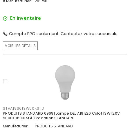
# Manufacturier :
281790
En inventaire
Compte PRO seulement. Contactez votre succursale
VOIR LES DÉTAILS
STAA19S613W50KSTD
PRODUITS STANDARD 69691 Lampe DEL A19 E26 Culot 13W 120V
5000K 1600LM À Gradation STANDARD
Manufacturier :
PRODUITS STANDARD