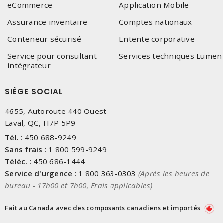
eCommerce
Application Mobile
Assurance inventaire
Comptes nationaux
Conteneur sécurisé
Entente corporative
Service pour consultant-
Services techniques Lumen
intégrateur
SIÈGE SOCIAL
4655, Autoroute 440 Ouest
Laval, QC, H7P 5P9
Tél.
:
450 688-9249
Sans frais
:
1 800 599-9249
Téléc.
:
450 686-1444
Service d'urgence
:
1 800 363-0303
(Après les heures de
bureau - 17h00 et 7h00, Frais applicables)
Fait au Canada avec des composants canadiens et importés