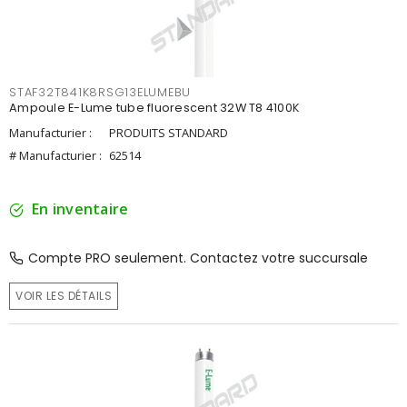
STAF32T841K8RSG13ELUMEBU
Ampoule E-Lume tube fluorescent 32W T8 4100K
Manufacturier :
PRODUITS STANDARD
# Manufacturier :
62514
En inventaire
Compte PRO seulement. Contactez votre succursale
VOIR LES DÉTAILS