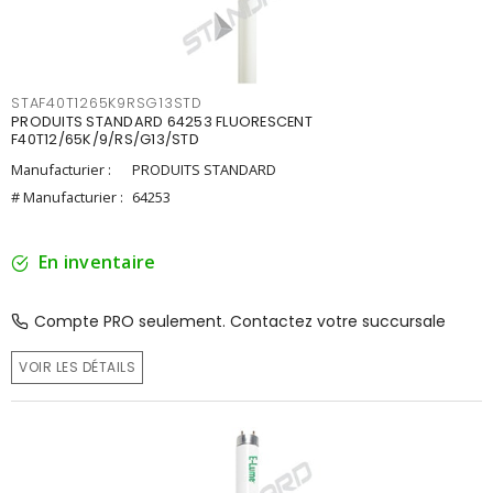
STAF40T1265K9RSG13STD
PRODUITS STANDARD 64253 FLUORESCENT
F40T12/65K/9/RS/G13/STD
Manufacturier :
PRODUITS STANDARD
# Manufacturier :
64253
En inventaire
Compte PRO seulement. Contactez votre succursale
VOIR LES DÉTAILS