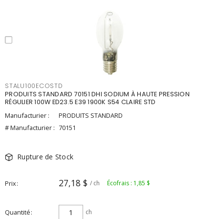
STALU100ECOSTD
PRODUITS STANDARD 70151 DHI SODIUM À HAUTE PRESSION
RÉGULIER 100W ED23.5 E39 1900K S54 CLAIRE STD
Manufacturier :
PRODUITS STANDARD
# Manufacturier :
70151
Rupture de Stock
27,18 $
Prix
/ ch
Écofrais : 1,85 $
Quantité
ch