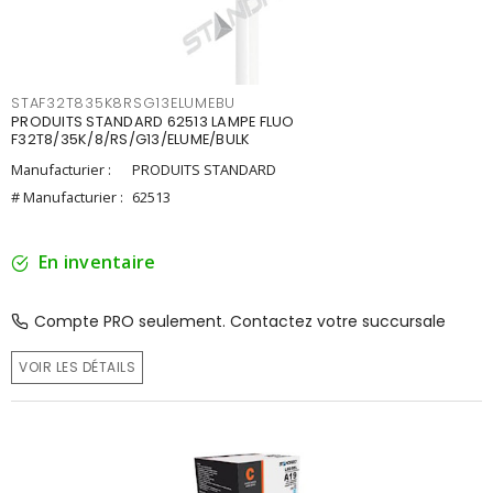
STAF32T835K8RSG13ELUMEBU
PRODUITS STANDARD 62513 LAMPE FLUO
F32T8/35K/8/RS/G13/ELUME/BULK
Manufacturier :
PRODUITS STANDARD
# Manufacturier :
62513
En inventaire
Compte PRO seulement. Contactez votre succursale
VOIR LES DÉTAILS