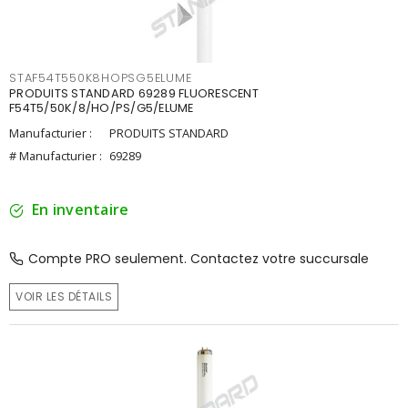
STAF54T550K8HOPSG5ELUME
PRODUITS STANDARD 69289 FLUORESCENT
F54T5/50K/8/HO/PS/G5/ELUME
Manufacturier :
PRODUITS STANDARD
# Manufacturier :
69289
En inventaire
Compte PRO seulement. Contactez votre succursale
VOIR LES DÉTAILS