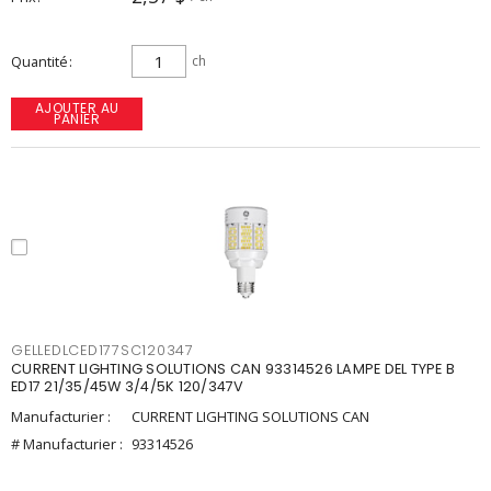
Quantité
ch
AJOUTER AU
PANIER
GELLEDLCED177SC120347
CURRENT LIGHTING SOLUTIONS CAN 93314526 LAMPE DEL TYPE B
ED17 21/35/45W 3/4/5K 120/347V
Manufacturier :
CURRENT LIGHTING SOLUTIONS CAN
# Manufacturier :
93314526