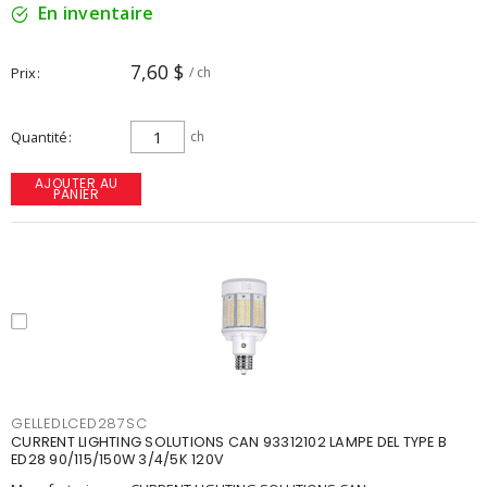
En inventaire
7,60 $
Prix
/ ch
Quantité
ch
AJOUTER AU
PANIER
GELLEDLCED287SC
CURRENT LIGHTING SOLUTIONS CAN 93312102 LAMPE DEL TYPE B
ED28 90/115/150W 3/4/5K 120V