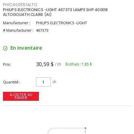
PHIC400S51ALTO
PHILIPS ELECTRONICS -LIGHT 467373 LAMPE SHP 400E18
ALTOGOLIATH CLAIRE (AI)
Manufacturier :
PHILIPS ELECTRONICS -LIGHT
# Manufacturier :
467373
En inventaire
30,59 $
Prix
/ ch
Écofrais : 1,85 $
Quantité
ch
AJOUTER AU
PANIER