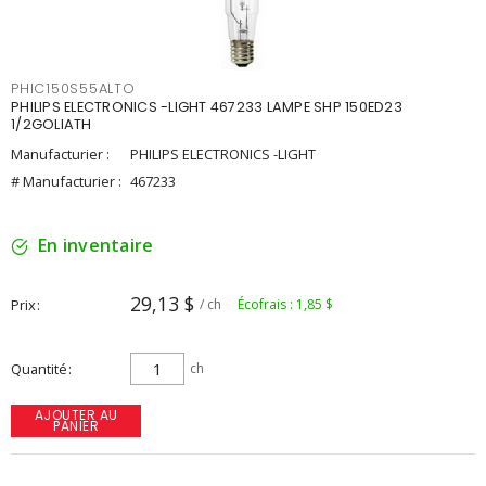
PHIC150S55ALTO
PHILIPS ELECTRONICS -LIGHT 467233 LAMPE SHP 150ED23
1/2GOLIATH
Manufacturier :
PHILIPS ELECTRONICS -LIGHT
# Manufacturier :
467233
En inventaire
29,13 $
Prix
/ ch
Écofrais : 1,85 $
Quantité
ch
AJOUTER AU
PANIER