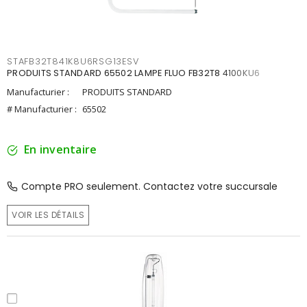
STAFB32T841K8U6RSG13ESV
PRODUITS STANDARD 65502 LAMPE FLUO FB32T8 4100KU6
Manufacturier :
PRODUITS STANDARD
# Manufacturier :
65502
En inventaire
Compte PRO seulement. Contactez votre succursale
VOIR LES DÉTAILS