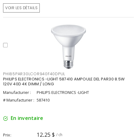
VOIR LES DÉTAILS
PHI85PAR30LCOR940F40DPUL
PHILIPS ELECTRONICS -LIGHT 587410 AMPOULE DEL PAR30 8.5W
120V 40D 4K DIMM / LONG
Manufacturier :
PHILIPS ELECTRONICS -LIGHT
# Manufacturier :
587410
En inventaire
12,25 $
Prix
/ ch