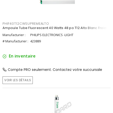
PHIF40T12CWSUPREMEALTO
Ampoule Tube Fluorescent 40 Watts 48 po T12 Alto Blanc Froid
Manufacturier :
PHILIPS ELECTRONICS -LIGHT
# Manufacturier :
423889
En inventaire
Compte PRO seulement. Contactez votre succursale
VOIR LES DÉTAILS