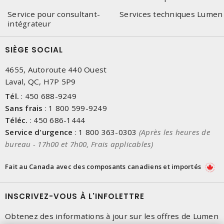
Service pour consultant-
Services techniques Lumen
intégrateur
SIÈGE SOCIAL
4655, Autoroute 440 Ouest
Laval, QC, H7P 5P9
Tél.
:
450 688-9249
Sans frais
:
1 800 599-9249
Téléc.
:
450 686-1444
Service d'urgence
:
1 800 363-0303
(Après les heures de
bureau - 17h00 et 7h00, Frais applicables)
Fait au Canada avec des composants canadiens et importés
INSCRIVEZ-VOUS À L'INFOLETTRE
Obtenez des informations à jour sur les offres de Lumen