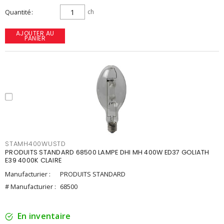
Quantité
ch
AJOUTER AU
PANIER
STAMH400WUSTD
PRODUITS STANDARD 68500 LAMPE DHI MH 400W ED37 GOLIATH
E39 4000K CLAIRE
Manufacturier :
PRODUITS STANDARD
# Manufacturier :
68500
En inventaire