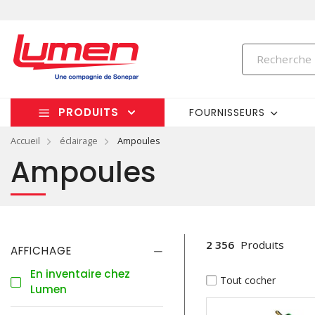
PRODUITS
FOURNISSEURS
Accueil
éclairage
Ampoules
Ampoules
2 356
Produits
AFFICHAGE
En inventaire chez
Tout cocher
Lumen