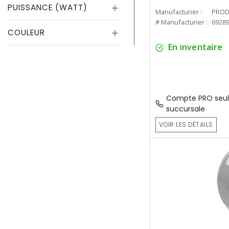
PUISSANCE (WATT)
Manufacturier :
PROD
# Manufacturier :
6928
COULEUR
En inventaire
Compte PRO seul
succursale
VOIR LES DÉTAILS