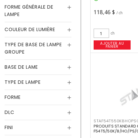
FORME GÉNÉRALE DE
118,46 $
/ ch
LAMPE
COULEUR DE LUMIÈRE
ch
AJOUTER AU
TYPE DE BASE DE LAMPE
PANIER
GROUPE
BASE DE LAME
TYPE DE LAMPE
FORME
DLC
STAF54T550K8HOPS
PRODUITS STANDARD 
FINI
F54T5/50K/8/HO/PS/