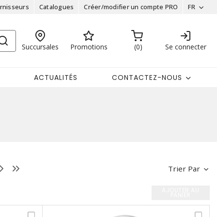
rnisseurs
Catalogues
Créer/modifier un compte PRO
FR
Succursales
Promotions
0
Se connecter
ACTUALITÉS
CONTACTEZ-NOUS
Trier Par
AJOUTER AU
PANIER