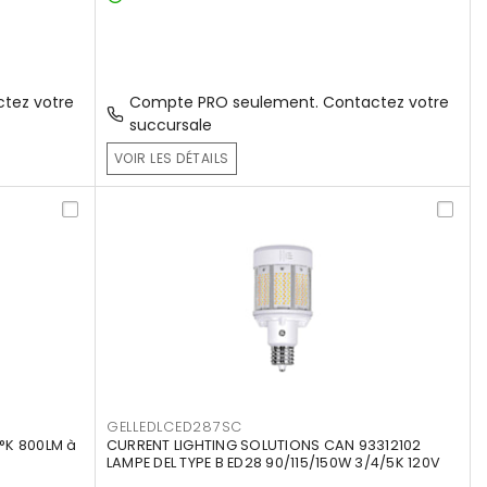
tez votre
Compte PRO seulement. Contactez votre
succursale
VOIR LES DÉTAILS
GELLEDLCED287SC
°K 800LM à
CURRENT LIGHTING SOLUTIONS CAN 93312102
LAMPE DEL TYPE B ED28 90/115/150W 3/4/5K 120V