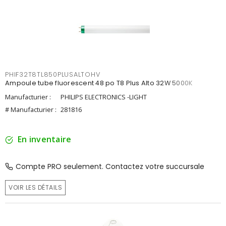
PHIF32T8TL850PLUSALTOHV
Ampoule tube fluorescent 48 po T8 Plus Alto 32W 5000K
Manufacturier :
PHILIPS ELECTRONICS -LIGHT
# Manufacturier :
281816
En inventaire
Compte PRO seulement. Contactez votre succursale
VOIR LES DÉTAILS