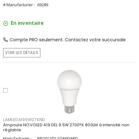
# Manufacturier :
69289
En inventaire
Compte PRO seulement. Contactez votre succursale
VOIR LES DÉTAILS
LAMLEDA199W27KND
Ampoule NOVOLED A19 DEL 9.5W 2700°K 800LM à intensité non
réglable
Manufacturier :
PRODUITS STANDARD