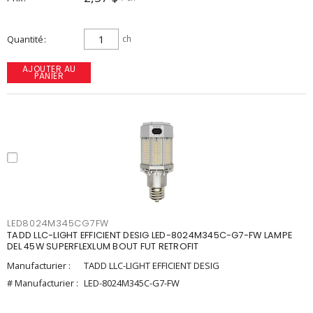
Quantité
ch
AJOUTER AU
PANIER
LED8024M345CG7FW
TADD LLC-LIGHT EFFICIENT DESIG LED-8024M345C-G7-FW LAMPE
DEL 45W SUPERFLEXLUM BOUT FUT RETROFIT
Manufacturier :
TADD LLC-LIGHT EFFICIENT DESIG
# Manufacturier :
LED-8024M345C-G7-FW