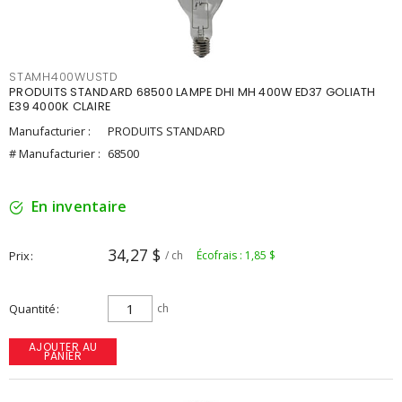
STAMH400WUSTD
PRODUITS STANDARD 68500 LAMPE DHI MH 400W ED37 GOLIATH
E39 4000K CLAIRE
Manufacturier :
PRODUITS STANDARD
# Manufacturier :
68500
En inventaire
34,27 $
Prix
/ ch
Écofrais : 1,85 $
Quantité
ch
AJOUTER AU
PANIER