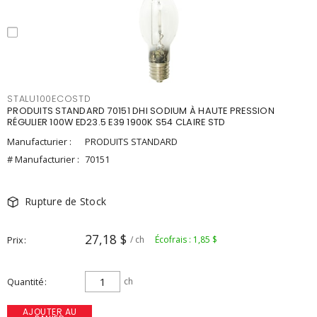
STALU100ECOSTD
PRODUITS STANDARD 70151 DHI SODIUM À HAUTE PRESSION
RÉGULIER 100W ED23.5 E39 1900K S54 CLAIRE STD
Manufacturier :
PRODUITS STANDARD
# Manufacturier :
70151
Rupture de Stock
27,18 $
Prix
/ ch
Écofrais : 1,85 $
Quantité
ch
AJOUTER AU