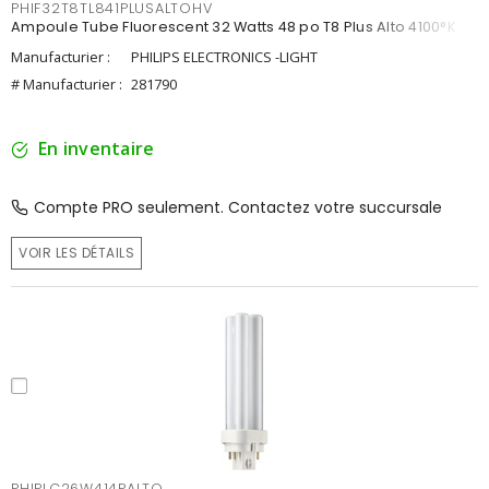
PHIF32T8TL841PLUSALTOHV
Ampoule Tube Fluorescent 32 Watts 48 po T8 Plus Alto 4100°K
Manufacturier :
PHILIPS ELECTRONICS -LIGHT
# Manufacturier :
281790
En inventaire
Compte PRO seulement. Contactez votre succursale
VOIR LES DÉTAILS
PHIPLC26W414PALTO