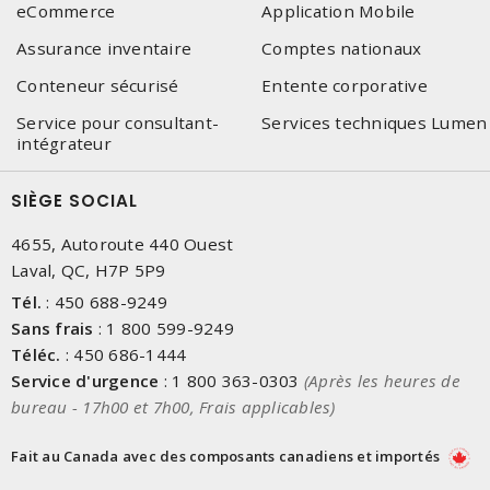
eCommerce
Application Mobile
Assurance inventaire
Comptes nationaux
Conteneur sécurisé
Entente corporative
Service pour consultant-
Services techniques Lumen
intégrateur
SIÈGE SOCIAL
4655, Autoroute 440 Ouest
Laval, QC, H7P 5P9
Tél.
:
450 688-9249
Sans frais
:
1 800 599-9249
Téléc.
:
450 686-1444
Service d'urgence
:
1 800 363-0303
(Après les heures de
bureau - 17h00 et 7h00, Frais applicables)
Fait au Canada avec des composants canadiens et importés