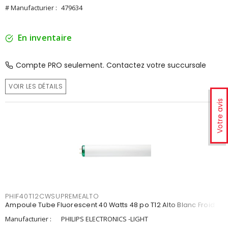
# Manufacturier :
479634
En inventaire
Compte PRO seulement. Contactez votre succursale
VOIR LES DÉTAILS
Votre avis
PHIF40T12CWSUPREMEALTO
Ampoule Tube Fluorescent 40 Watts 48 po T12 Alto Blanc Froid
Manufacturier :
PHILIPS ELECTRONICS -LIGHT