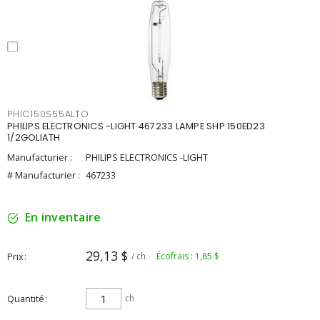
PHIC150S55ALTO
PHILIPS ELECTRONICS -LIGHT 467233 LAMPE SHP 150ED23
1/2GOLIATH
Manufacturier :
PHILIPS ELECTRONICS -LIGHT
# Manufacturier :
467233
En inventaire
29,13 $
Prix
/ ch
Écofrais : 1,85 $
Quantité
ch