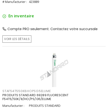
# Manufacturier :
423889
En inventaire
Compte PRO seulement. Contactez votre succursale
VOIR LES DÉTAILS
STAF54T550K8HOPSG5ELUME
PRODUITS STANDARD 69289 FLUORESCENT
F54T5/50K/8/HO/PS/G5/ELUME
Manufacturier :
PRODUITS STANDARD