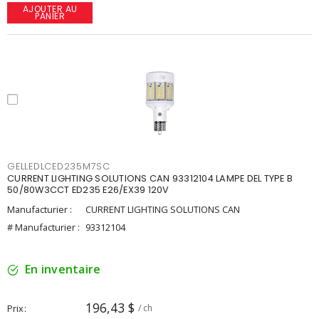
AJOUTER AU
PANIER
GELLEDLCED235M7SC
CURRENT LIGHTING SOLUTIONS CAN 93312104 LAMPE DEL TYPE B
50/80W3CCT ED235 E26/EX39 120V
Manufacturier :
CURRENT LIGHTING SOLUTIONS CAN
# Manufacturier :
93312104
En inventaire
196,43 $
Prix
/ ch