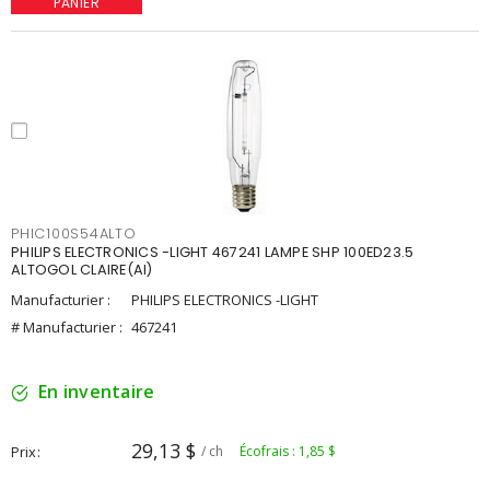
PANIER
PHIC100S54ALTO
PHILIPS ELECTRONICS -LIGHT 467241 LAMPE SHP 100ED23.5
ALTOGOL CLAIRE(AI)
Manufacturier :
PHILIPS ELECTRONICS -LIGHT
# Manufacturier :
467241
En inventaire
29,13 $
Prix
/ ch
Écofrais : 1,85 $