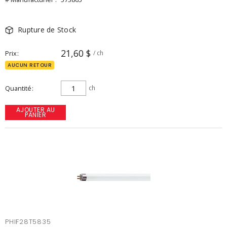
Rupture de Stock
21,60 $
Prix
/ ch
AUCUN RETOUR
Quantité
ch
AJOUTER AU
PANIER
PHIF28T5835