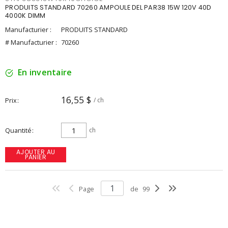
PRODUITS STANDARD 70260 AMPOULE DEL PAR38 15W 120V 40D
4000K DIMM
Manufacturier :
PRODUITS STANDARD
# Manufacturier :
70260
En inventaire
16,55 $
Prix
/ ch
Quantité
ch
AJOUTER AU
PANIER
Page
de
99