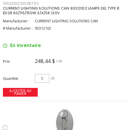
GELLEDLCED287SC
CURRENT LIGHTING SOLUTIONS CAN 93312102 LAMPE DEL TYPE B
ED28 90/115/150W 3/4/5K 120V
Manufacturier :
CURRENT LIGHTING SOLUTIONS CAN
# Manufacturier :
93312102
En inventaire
248,44 $
Prix
/ ch
Quantité
ch
AJOUTER AU
PANIER