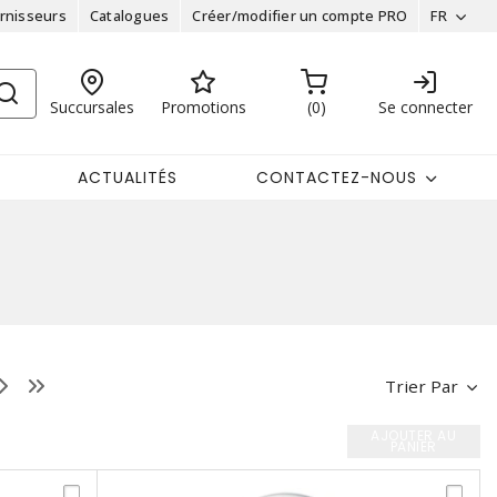
rnisseurs
Catalogues
Créer/modifier un compte PRO
FR
Succursales
Promotions
0
Se connecter
ACTUALITÉS
CONTACTEZ-NOUS
Trier Par
AJOUTER AU
PANIER