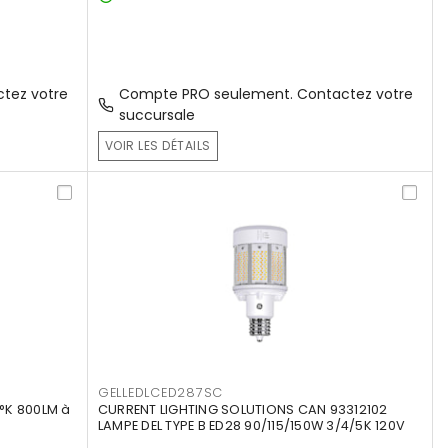
tez votre
Compte PRO seulement. Contactez votre
succursale
VOIR LES DÉTAILS
GELLEDLCED287SC
°K 800LM à
CURRENT LIGHTING SOLUTIONS CAN 93312102
LAMPE DEL TYPE B ED28 90/115/150W 3/4/5K 120V