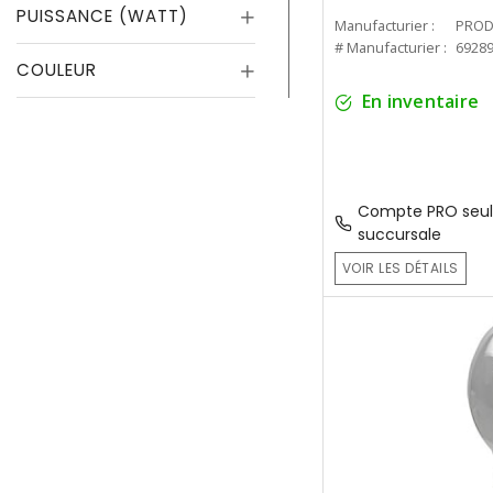
PUISSANCE (WATT)
Manufacturier :
PROD
# Manufacturier :
6928
COULEUR
En inventaire
Compte PRO seul
succursale
VOIR LES DÉTAILS