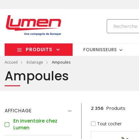
PRODUITS
FOURNISSEURS
Accueil
éclairage
Ampoules
Ampoules
2 356
Produits
AFFICHAGE
En inventaire chez
Tout cocher
Lumen