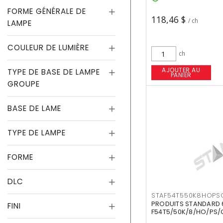
FORME GÉNÉRALE DE
118,46 $
/ ch
LAMPE
COULEUR DE LUMIÈRE
ch
AJOUTER AU
TYPE DE BASE DE LAMPE
PANIER
GROUPE
BASE DE LAME
TYPE DE LAMPE
FORME
DLC
STAF54T550K8HOPS
PRODUITS STANDARD 
FINI
F54T5/50K/8/HO/PS/