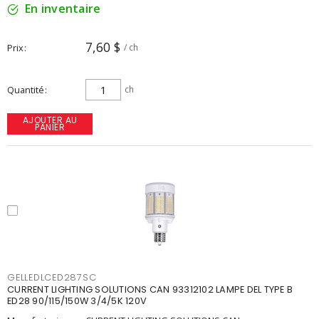
En inventaire
7,60 $
Prix
/ ch
Quantité
ch
AJOUTER AU
PANIER
GELLEDLCED287SC
CURRENT LIGHTING SOLUTIONS CAN 93312102 LAMPE DEL TYPE B
ED28 90/115/150W 3/4/5K 120V