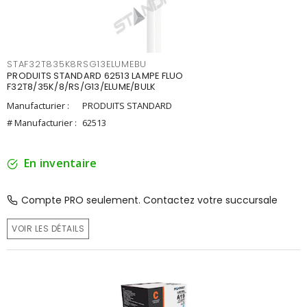
STAF32T835K8RSG13ELUMEBU
PRODUITS STANDARD 62513 LAMPE FLUO
F32T8/35K/8/RS/G13/ELUME/BULK
Manufacturier :
PRODUITS STANDARD
# Manufacturier :
62513
En inventaire
Compte PRO seulement. Contactez votre succursale
VOIR LES DÉTAILS