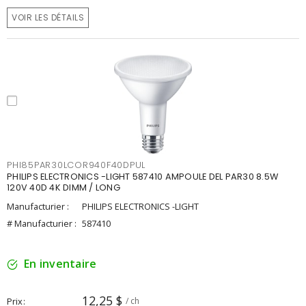
VOIR LES DÉTAILS
PHI85PAR30LCOR940F40DPUL
PHILIPS ELECTRONICS -LIGHT 587410 AMPOULE DEL PAR30 8.5W
120V 40D 4K DIMM / LONG
Manufacturier :
PHILIPS ELECTRONICS -LIGHT
# Manufacturier :
587410
En inventaire
12,25 $
Prix
/ ch