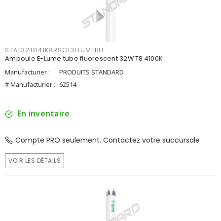
STAF32T841K8RSG13ELUMEBU
Ampoule E-Lume tube fluorescent 32W T8 4100K
Manufacturier :
PRODUITS STANDARD
# Manufacturier :
62514
En inventaire
Compte PRO seulement. Contactez votre succursale
VOIR LES DÉTAILS