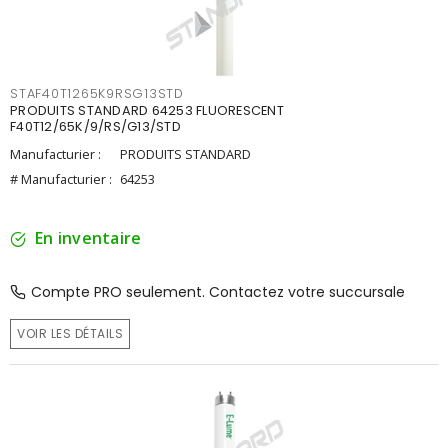
STAF40T1265K9RSG13STD
PRODUITS STANDARD 64253 FLUORESCENT
F40T12/65K/9/RS/G13/STD
Manufacturier :
PRODUITS STANDARD
# Manufacturier :
64253
En inventaire
Compte PRO seulement. Contactez votre succursale
VOIR LES DÉTAILS