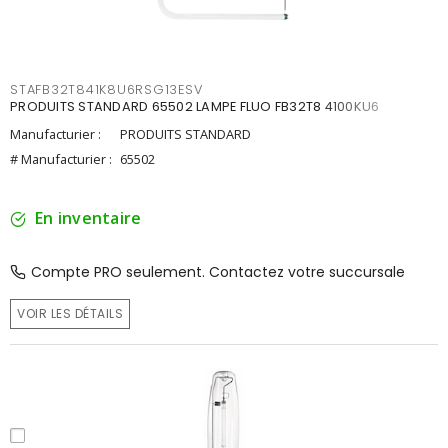
STAFB32T841K8U6RSG13ESV
PRODUITS STANDARD 65502 LAMPE FLUO FB32T8 4100KU6
Manufacturier :
PRODUITS STANDARD
# Manufacturier :
65502
En inventaire
Compte PRO seulement. Contactez votre succursale
VOIR LES DÉTAILS