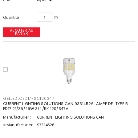
Quantité
ch
AJOUTER AU
PANIER
GELLEDLCED177SC120347
CURRENT LIGHTING SOLUTIONS CAN 93314526 LAMPE DEL TYPE B
ED17 21/35/45W 3/4/5K 120/347V
Manufacturier :
CURRENT LIGHTING SOLUTIONS CAN
# Manufacturier :
93314526