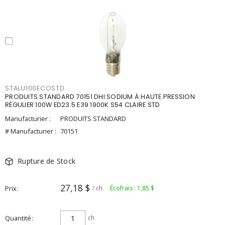
STALU100ECOSTD
PRODUITS STANDARD 70151 DHI SODIUM À HAUTE PRESSION
RÉGULIER 100W ED23.5 E39 1900K S54 CLAIRE STD
Manufacturier :
PRODUITS STANDARD
# Manufacturier :
70151
Rupture de Stock
27,18 $
Prix
/ ch
Écofrais : 1,85 $
Quantité
ch