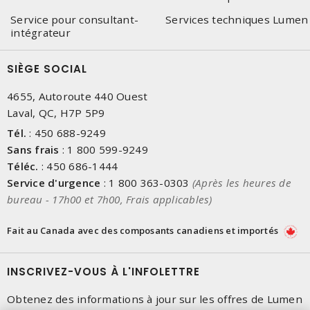
Service pour consultant-
Services techniques Lumen
intégrateur
SIÈGE SOCIAL
4655, Autoroute 440 Ouest
Laval, QC, H7P 5P9
Tél.
:
450 688-9249
Sans frais
:
1 800 599-9249
Téléc.
:
450 686-1444
Service d'urgence
:
1 800 363-0303
(Après les heures de
bureau - 17h00 et 7h00, Frais applicables)
Fait au Canada avec des composants canadiens et importés
INSCRIVEZ-VOUS À L'INFOLETTRE
Obtenez des informations à jour sur les offres de Lumen