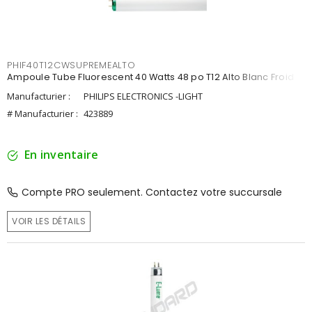
PHIF40T12CWSUPREMEALTO
Ampoule Tube Fluorescent 40 Watts 48 po T12 Alto Blanc Froid
Manufacturier :
PHILIPS ELECTRONICS -LIGHT
# Manufacturier :
423889
En inventaire
Compte PRO seulement. Contactez votre succursale
VOIR LES DÉTAILS