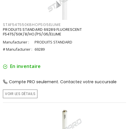
STAF54T550K8HOPSG5ELUME
PRODUITS STANDARD 69289 FLUORESCENT
F54T5/50K/8/HO/PS/G5/ELUME
Manufacturier :
PRODUITS STANDARD
# Manufacturier :
69289
En inventaire
Compte PRO seulement. Contactez votre succursale
VOIR LES DÉTAILS