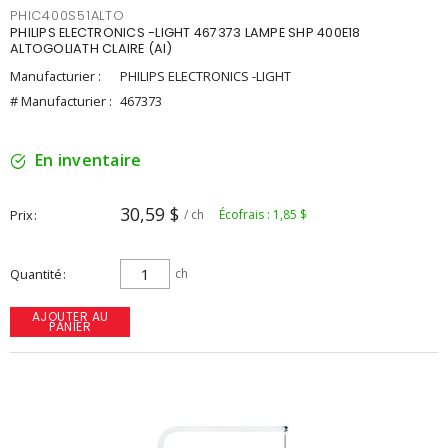
PHIC400S51ALTO
PHILIPS ELECTRONICS -LIGHT 467373 LAMPE SHP 400E18
ALTOGOLIATH CLAIRE (AI)
Manufacturier :
PHILIPS ELECTRONICS -LIGHT
# Manufacturier :
467373
En inventaire
30,59 $
Prix
/ ch
Écofrais : 1,85 $
Quantité
ch
AJOUTER AU
PANIER