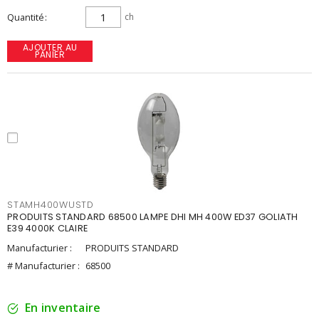
Quantité
ch
AJOUTER AU
PANIER
STAMH400WUSTD
PRODUITS STANDARD 68500 LAMPE DHI MH 400W ED37 GOLIATH
E39 4000K CLAIRE
Manufacturier :
PRODUITS STANDARD
# Manufacturier :
68500
En inventaire