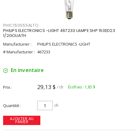
PHIC150S55ALTO
PHILIPS ELECTRONICS -LIGHT 467233 LAMPE SHP 150ED23
1/2GOLIATH
Manufacturier :
PHILIPS ELECTRONICS -LIGHT
# Manufacturier :
467233
En inventaire
29,13 $
Prix
/ ch
Écofrais : 1,85 $
Quantité
ch
AJOUTER AU
PANIER