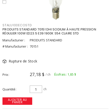
STALU100ECOSTD
PRODUITS STANDARD 70151 DHI SODIUM À HAUTE PRESSION
RÉGULIER 100W ED23.5 E39 1900K S54 CLAIRE STD
Manufacturier :
PRODUITS STANDARD
# Manufacturier :
70151
Rupture de Stock
27,18 $
Prix
/ ch
Écofrais : 1,85 $
Quantité
ch
AJOUTER AU
PANIER