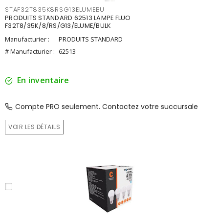
STAF32T835K8RSG13ELUMEBU
PRODUITS STANDARD 62513 LAMPE FLUO
F32T8/35K/8/RS/G13/ELUME/BULK
Manufacturier :
PRODUITS STANDARD
# Manufacturier :
62513
En inventaire
Compte PRO seulement. Contactez votre succursale
VOIR LES DÉTAILS