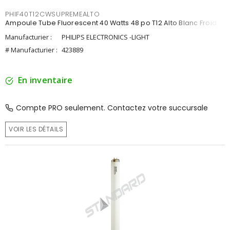
PHIF40T12CWSUPREMEALTO
Ampoule Tube Fluorescent 40 Watts 48 po T12 Alto Blanc Froid
Manufacturier :
PHILIPS ELECTRONICS -LIGHT
# Manufacturier :
423889
En inventaire
Compte PRO seulement. Contactez votre succursale
VOIR LES DÉTAILS