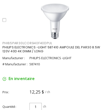
PHI85PAR30LCOR940F40DPUL
PHILIPS ELECTRONICS -LIGHT 587410 AMPOULE DEL PAR30 8.5W
120V 40D 4K DIMM / LONG
Manufacturier :
PHILIPS ELECTRONICS -LIGHT
# Manufacturier :
587410
En inventaire
12,25 $
Prix
/ ch
Quantité
ch