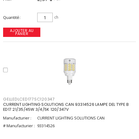
Quantité
ch
AJOUTER AU
PANIER
GELLEDLCED177SC120347
CURRENT LIGHTING SOLUTIONS CAN 93314526 LAMPE DEL TYPE B
ED17 21/35/45W 3/4/5K 120/347V
Manufacturier :
CURRENT LIGHTING SOLUTIONS CAN
# Manufacturier :
93314526