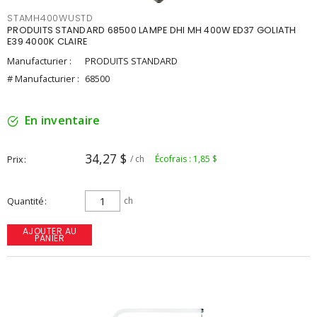
STAMH400WUSTD
PRODUITS STANDARD 68500 LAMPE DHI MH 400W ED37 GOLIATH
E39 4000K CLAIRE
Manufacturier :
PRODUITS STANDARD
# Manufacturier :
68500
En inventaire
34,27 $
Prix
/ ch
Écofrais : 1,85 $
Quantité
ch
AJOUTER AU
PANIER