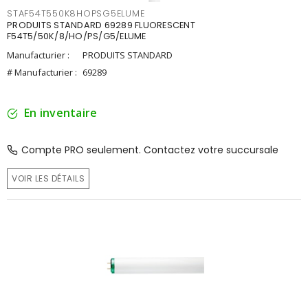
STAF54T550K8HOPSG5ELUME
PRODUITS STANDARD 69289 FLUORESCENT
F54T5/50K/8/HO/PS/G5/ELUME
Manufacturier :
PRODUITS STANDARD
# Manufacturier :
69289
En inventaire
Compte PRO seulement. Contactez votre succursale
VOIR LES DÉTAILS