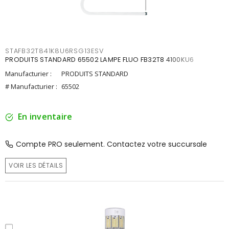
STAFB32T841K8U6RSG13ESV
PRODUITS STANDARD 65502 LAMPE FLUO FB32T8 4100KU6
Manufacturier :
PRODUITS STANDARD
# Manufacturier :
65502
En inventaire
Compte PRO seulement. Contactez votre succursale
VOIR LES DÉTAILS