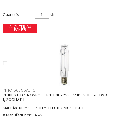
Quantité
ch
AJOUTER AU
PANIER
PHIC150S55ALTO
PHILIPS ELECTRONICS -LIGHT 467233 LAMPE SHP 150ED23
1/2GOLIATH
Manufacturier :
PHILIPS ELECTRONICS -LIGHT
# Manufacturier :
467233