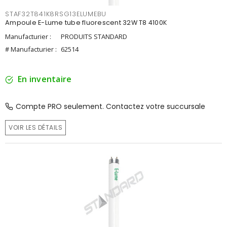
STAF32T841K8RSG13ELUMEBU
Ampoule E-Lume tube fluorescent 32W T8 4100K
Manufacturier :
PRODUITS STANDARD
# Manufacturier :
62514
En inventaire
Compte PRO seulement. Contactez votre succursale
VOIR LES DÉTAILS