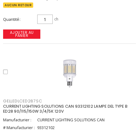
AUCUN RETOUR
Quantité
ch
AJOUTER AU
PANIER
GELLEDLCED287SC
CURRENT LIGHTING SOLUTIONS CAN 93312102 LAMPE DEL TYPE B
ED28 90/115/150W 3/4/5K 120V
Manufacturier :
CURRENT LIGHTING SOLUTIONS CAN
# Manufacturier :
93312102