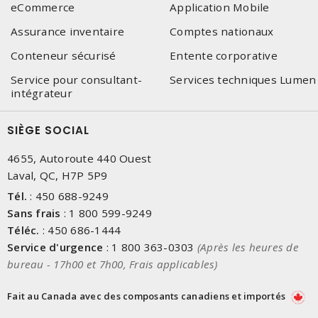
eCommerce
Application Mobile
Assurance inventaire
Comptes nationaux
Conteneur sécurisé
Entente corporative
Service pour consultant-
Services techniques Lumen
intégrateur
SIÈGE SOCIAL
4655, Autoroute 440 Ouest
Laval, QC, H7P 5P9
Tél.
:
450 688-9249
Sans frais
:
1 800 599-9249
Téléc.
:
450 686-1444
Service d'urgence
:
1 800 363-0303
(Après les heures de
bureau - 17h00 et 7h00, Frais applicables)
Fait au Canada avec des composants canadiens et importés