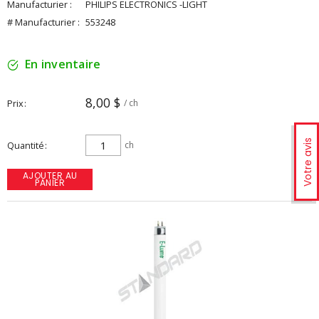
Manufacturier :
PHILIPS ELECTRONICS -LIGHT
# Manufacturier :
553248
En inventaire
8,00 $
Prix
/ ch
Votre avis
Quantité
ch
AJOUTER AU
PANIER