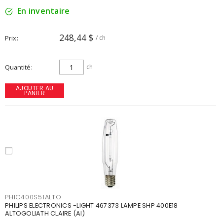
En inventaire
248,44 $
Prix
/ ch
Quantité
ch
AJOUTER AU
PANIER
PHIC400S51ALTO
PHILIPS ELECTRONICS -LIGHT 467373 LAMPE SHP 400E18
ALTOGOLIATH CLAIRE (AI)