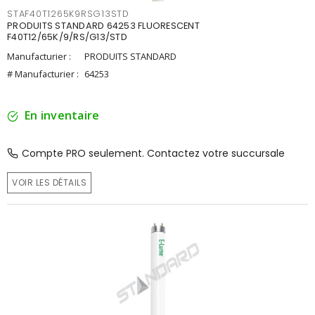
STAF40T1265K9RSG13STD
PRODUITS STANDARD 64253 FLUORESCENT
F40T12/65K/9/RS/G13/STD
Manufacturier :
PRODUITS STANDARD
# Manufacturier :
64253
En inventaire
Compte PRO seulement. Contactez votre succursale
VOIR LES DÉTAILS