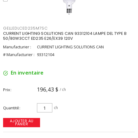
GELLEDLCED235M7SC
CURRENT LIGHTING SOLUTIONS CAN 93312104 LAMPE DEL TYPE B
50/80W3CCT ED235 E26/EX39 120V
Manufacturier :
CURRENT LIGHTING SOLUTIONS CAN
# Manufacturier :
93312104
En inventaire
196,43 $
Prix
/ ch
Quantité
ch
AJOUTER AU
PANIER