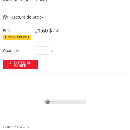
Rupture de Stock
21,60 $
Prix
/ ch
AUCUN RETOUR
Quantité
ch
AJOUTER AU
PANIER
PHIF28T5835