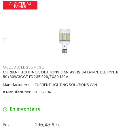
AJOUTER AU
PANIER
GELLEDLCED235M7SC
CURRENT LIGHTING SOLUTIONS CAN 93312104 LAMPE DEL TYPE B
50/80W3CCT ED235 E26/EX39 120V
Manufacturier :
CURRENT LIGHTING SOLUTIONS CAN
# Manufacturier :
93312104
En inventaire
196,43 $
Prix
/ ch