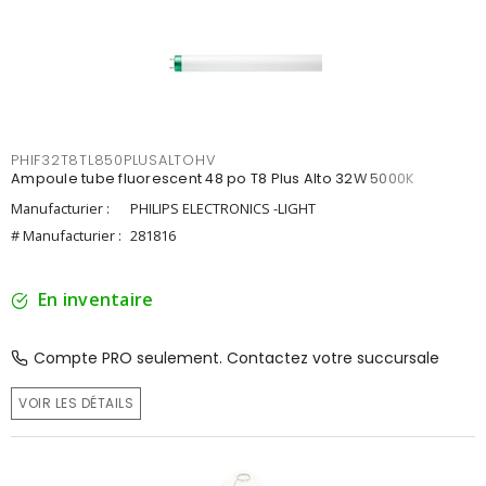
PHIF32T8TL850PLUSALTOHV
Ampoule tube fluorescent 48 po T8 Plus Alto 32W 5000K
Manufacturier :
PHILIPS ELECTRONICS -LIGHT
# Manufacturier :
281816
En inventaire
Compte PRO seulement. Contactez votre succursale
VOIR LES DÉTAILS