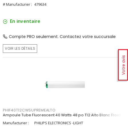
# Manufacturier :
479634
En inventaire
Compte PRO seulement. Contactez votre succursale
VOIR LES DÉTAILS
Votre avis
PHIF40T12CWSUPREMEALTO
Ampoule Tube Fluorescent 40 Watts 48 po T12 Alto Blanc Froid
Manufacturier :
PHILIPS ELECTRONICS -LIGHT