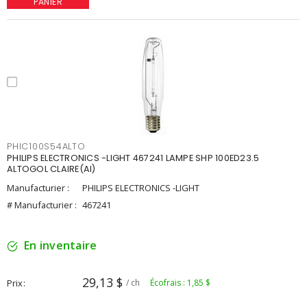
PANIER
PHIC100S54ALTO
PHILIPS ELECTRONICS -LIGHT 467241 LAMPE SHP 100ED23.5
ALTOGOL CLAIRE(AI)
Manufacturier :
PHILIPS ELECTRONICS -LIGHT
# Manufacturier :
467241
En inventaire
29,13 $
Prix
/ ch
Écofrais : 1,85 $