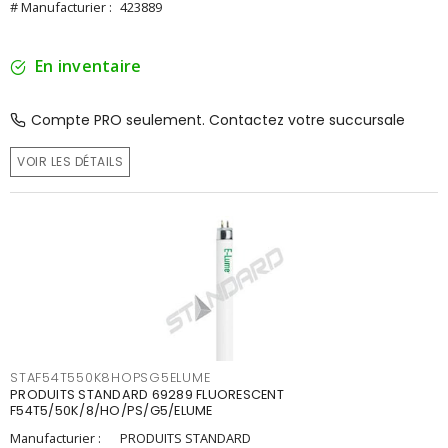
# Manufacturier :
423889
En inventaire
Compte PRO seulement. Contactez votre succursale
VOIR LES DÉTAILS
STAF54T550K8HOPSG5ELUME
PRODUITS STANDARD 69289 FLUORESCENT
F54T5/50K/8/HO/PS/G5/ELUME
Manufacturier :
PRODUITS STANDARD