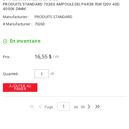
PRODUITS STANDARD 70260 AMPOULE DEL PAR38 15W 120V 40D
4000K DIMM
Manufacturier :
PRODUITS STANDARD
# Manufacturier :
70260
En inventaire
16,55 $
Prix
/ ch
Quantité
ch
AJOUTER AU
PANIER
Page
de
99