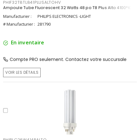
PHIF32T8TL841PLUSALTOHV
Ampoule Tube Fluorescent 32 Watts 48 po T8 Plus Alto 4100°K
Manufacturier :
PHILIPS ELECTRONICS -LIGHT
# Manufacturier :
281790
En inventaire
Compte PRO seulement. Contactez votre succursale
VOIR LES DÉTAILS
PHIPLC26W414PALTO