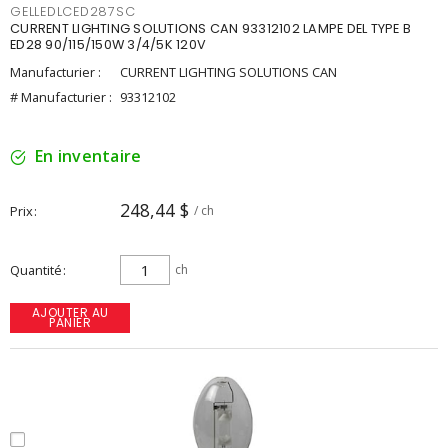
GELLEDLCED287SC
CURRENT LIGHTING SOLUTIONS CAN 93312102 LAMPE DEL TYPE B
ED28 90/115/150W 3/4/5K 120V
Manufacturier :
CURRENT LIGHTING SOLUTIONS CAN
# Manufacturier :
93312102
En inventaire
248,44 $
Prix
/ ch
Quantité
ch
AJOUTER AU
PANIER