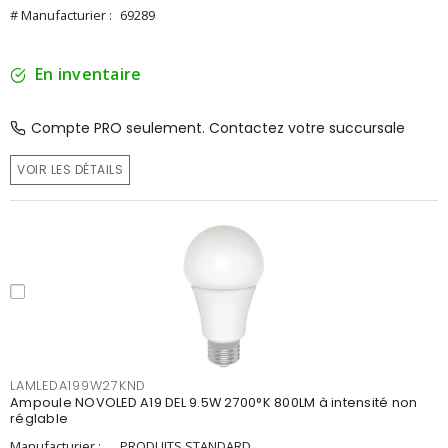
# Manufacturier :
69289
En inventaire
Compte PRO seulement. Contactez votre succursale
VOIR LES DÉTAILS
LAMLEDA199W27KND
Ampoule NOVOLED A19 DEL 9.5W 2700°K 800LM à intensité non
réglable
Manufacturier :
PRODUITS STANDARD