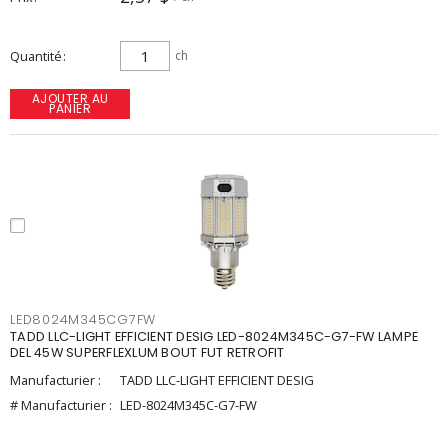
Quantité
ch
AJOUTER AU
PANIER
LED8024M345CG7FW
TADD LLC-LIGHT EFFICIENT DESIG LED-8024M345C-G7-FW LAMPE
DEL 45W SUPERFLEXLUM BOUT FUT RETROFIT
Manufacturier :
TADD LLC-LIGHT EFFICIENT DESIG
# Manufacturier :
LED-8024M345C-G7-FW