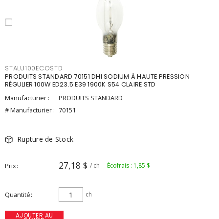
STALU100ECOSTD
PRODUITS STANDARD 70151 DHI SODIUM À HAUTE PRESSION
RÉGULIER 100W ED23.5 E39 1900K S54 CLAIRE STD
Manufacturier :
PRODUITS STANDARD
# Manufacturier :
70151
Rupture de Stock
27,18 $
Prix
/ ch
Écofrais : 1,85 $
Quantité
ch
AJOUTER AU