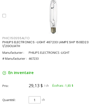
PHIC150S55ALTO
PHILIPS ELECTRONICS -LIGHT 467233 LAMPE SHP 150ED23
1/2GOLIATH
Manufacturier :
PHILIPS ELECTRONICS -LIGHT
# Manufacturier :
467233
En inventaire
29,13 $
Prix
/ ch
Écofrais : 1,85 $
Quantité
ch