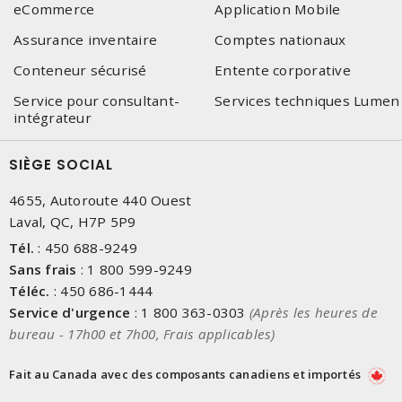
eCommerce
Application Mobile
Assurance inventaire
Comptes nationaux
Conteneur sécurisé
Entente corporative
Service pour consultant-
Services techniques Lumen
intégrateur
SIÈGE SOCIAL
4655, Autoroute 440 Ouest
Laval, QC, H7P 5P9
Tél.
:
450 688-9249
Sans frais
:
1 800 599-9249
Téléc.
:
450 686-1444
Service d'urgence
:
1 800 363-0303
(Après les heures de
bureau - 17h00 et 7h00, Frais applicables)
Fait au Canada avec des composants canadiens et importés