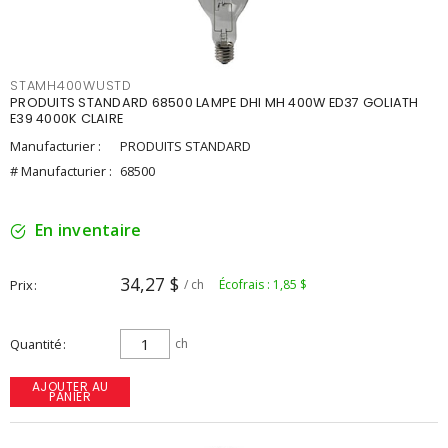
STAMH400WUSTD
PRODUITS STANDARD 68500 LAMPE DHI MH 400W ED37 GOLIATH
E39 4000K CLAIRE
Manufacturier :
PRODUITS STANDARD
# Manufacturier :
68500
En inventaire
34,27 $
Prix
/ ch
Écofrais : 1,85 $
Quantité
ch
AJOUTER AU
PANIER