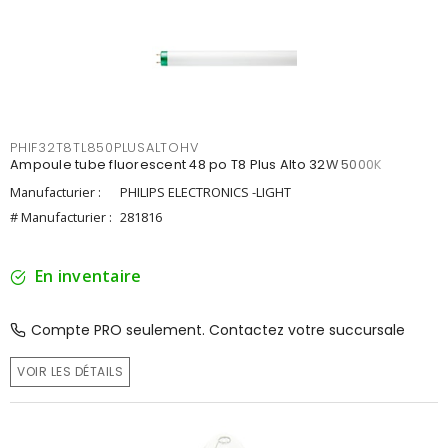
PHIF32T8TL850PLUSALTOHV
Ampoule tube fluorescent 48 po T8 Plus Alto 32W 5000K
Manufacturier :
PHILIPS ELECTRONICS -LIGHT
# Manufacturier :
281816
En inventaire
Compte PRO seulement. Contactez votre succursale
VOIR LES DÉTAILS