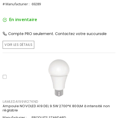
# Manufacturier :
69289
En inventaire
Compte PRO seulement. Contactez votre succursale
VOIR LES DÉTAILS
LAMLEDA199W27KND
Ampoule NOVOLED A19 DEL 9.5W 2700°K 800LM à intensité non
réglable
Manufacturier :
PRODUITS STANDARD