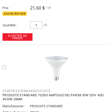
21,60 $
Prix
/ ch
AUCUN RETOUR
Quantité
ch
AJOUTER AU
PANIER
STAP38S315W40K40CHOICE
PRODUITS STANDARD 70260 AMPOULE DEL PAR38 15W 120V 40D
4000K DIMM
Manufacturier :
PRODUITS STANDARD