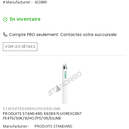
# Manufacturier :
423889
En inventaire
Compte PRO seulement. Contactez votre succursale
VOIR LES DÉTAILS
STAF54T550K8HOPSG5ELUME
PRODUITS STANDARD 69289 FLUORESCENT
F54T5/50K/8/HO/PS/G5/ELUME
Manufacturier :
PRODUITS STANDARD