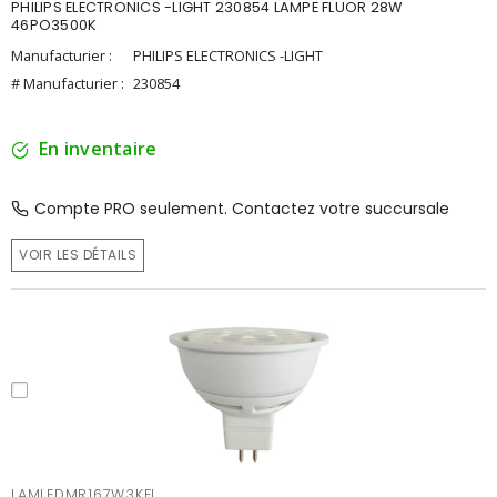
PHILIPS ELECTRONICS -LIGHT 230854 LAMPE FLUOR 28W
46PO3500K
Manufacturier :
PHILIPS ELECTRONICS -LIGHT
# Manufacturier :
230854
En inventaire
Compte PRO seulement. Contactez votre succursale
VOIR LES DÉTAILS
LAMLEDMR167W3KFL