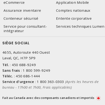
eCommerce
Application Mobile
Assurance inventaire
Comptes nationaux
Conteneur sécurisé
Entente corporative
Service pour consultant-
Services techniques Lumen
intégrateur
SIÈGE SOCIAL
4655, Autoroute 440 Ouest
Laval, QC, H7P 5P9
Tél.
:
450 688-9249
Sans frais
:
1 800 599-9249
Téléc.
:
450 686-1444
Service d'urgence
:
1 800 363-0303
(Après les heures de
bureau - 17h00 et 7h00, Frais applicables)
Fait au Canada avec des composants canadiens et importés