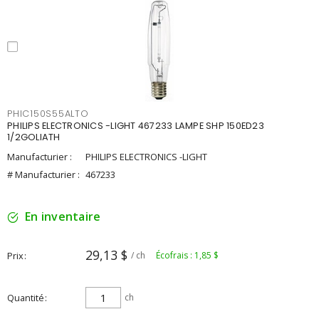
PHIC150S55ALTO
PHILIPS ELECTRONICS -LIGHT 467233 LAMPE SHP 150ED23
1/2GOLIATH
Manufacturier :
PHILIPS ELECTRONICS -LIGHT
# Manufacturier :
467233
En inventaire
29,13 $
Prix
/ ch
Écofrais : 1,85 $
Quantité
ch