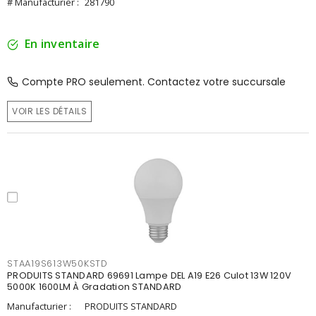
# Manufacturier :
281790
En inventaire
Compte PRO seulement. Contactez votre succursale
VOIR LES DÉTAILS
STAA19S613W50KSTD
PRODUITS STANDARD 69691 Lampe DEL A19 E26 Culot 13W 120V
5000K 1600LM À Gradation STANDARD
Manufacturier :
PRODUITS STANDARD