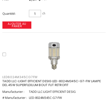
Quantité
ch
AJOUTER AU
PANIER
LED8024M345CG7FW
TADD LLC-LIGHT EFFICIENT DESIG LED-8024M345C-G7-FW LAMPE
DEL 45W SUPERFLEXLUM BOUT FUT RETROFIT
Manufacturier :
TADD LLC-LIGHT EFFICIENT DESIG
# Manufacturier :
LED-8024M345C-G7-FW