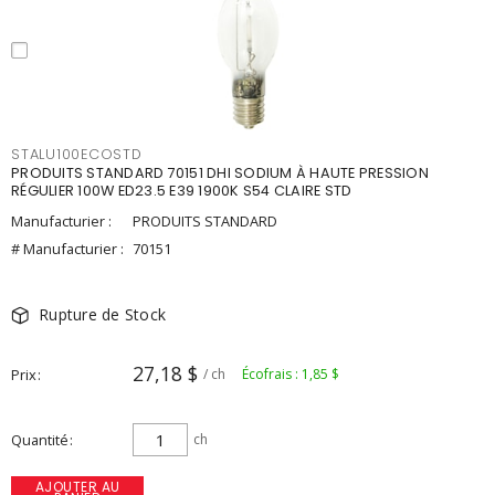
STALU100ECOSTD
PRODUITS STANDARD 70151 DHI SODIUM À HAUTE PRESSION
RÉGULIER 100W ED23.5 E39 1900K S54 CLAIRE STD
Manufacturier :
PRODUITS STANDARD
# Manufacturier :
70151
Rupture de Stock
27,18 $
Prix
/ ch
Écofrais : 1,85 $
Quantité
ch
AJOUTER AU