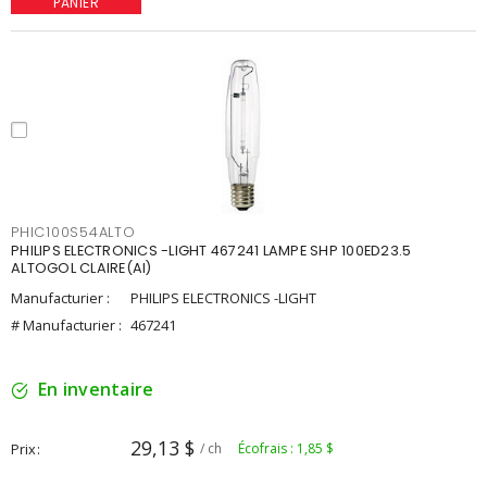
PANIER
PHIC100S54ALTO
PHILIPS ELECTRONICS -LIGHT 467241 LAMPE SHP 100ED23.5
ALTOGOL CLAIRE(AI)
Manufacturier :
PHILIPS ELECTRONICS -LIGHT
# Manufacturier :
467241
En inventaire
29,13 $
Prix
/ ch
Écofrais : 1,85 $