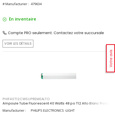
# Manufacturier :
479634
En inventaire
Compte PRO seulement. Contactez votre succursale
VOIR LES DÉTAILS
Votre avis
PHIF40T12CWSUPREMEALTO
Ampoule Tube Fluorescent 40 Watts 48 po T12 Alto Blanc Froid
Manufacturier :
PHILIPS ELECTRONICS -LIGHT