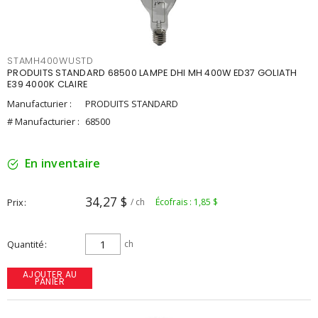
STAMH400WUSTD
PRODUITS STANDARD 68500 LAMPE DHI MH 400W ED37 GOLIATH
E39 4000K CLAIRE
Manufacturier :
PRODUITS STANDARD
# Manufacturier :
68500
En inventaire
34,27 $
Prix
/ ch
Écofrais : 1,85 $
Quantité
ch
AJOUTER AU
PANIER