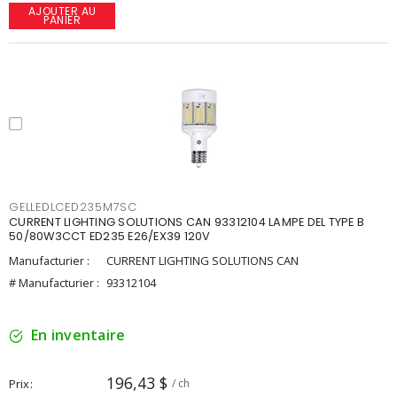
AJOUTER AU
PANIER
GELLEDLCED235M7SC
CURRENT LIGHTING SOLUTIONS CAN 93312104 LAMPE DEL TYPE B
50/80W3CCT ED235 E26/EX39 120V
Manufacturier :
CURRENT LIGHTING SOLUTIONS CAN
# Manufacturier :
93312104
En inventaire
196,43 $
Prix
/ ch