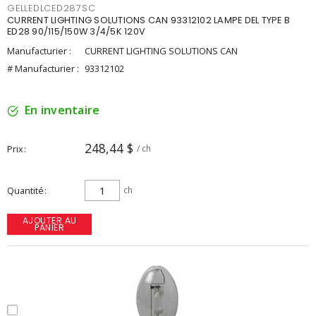
GELLEDLCED287SC
CURRENT LIGHTING SOLUTIONS CAN 93312102 LAMPE DEL TYPE B
ED28 90/115/150W 3/4/5K 120V
Manufacturier :
CURRENT LIGHTING SOLUTIONS CAN
# Manufacturier :
93312102
En inventaire
248,44 $
Prix
/ ch
Quantité
ch
AJOUTER AU
PANIER