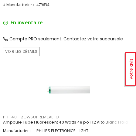
# Manufacturier :
479634
En inventaire
Compte PRO seulement. Contactez votre succursale
VOIR LES DÉTAILS
Votre avis
PHIF40T12CWSUPREMEALTO
Ampoule Tube Fluorescent 40 Watts 48 po T12 Alto Blanc Froid
Manufacturier :
PHILIPS ELECTRONICS -LIGHT