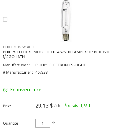
PHIC150S55ALTO
PHILIPS ELECTRONICS -LIGHT 467233 LAMPE SHP 150ED23
1/2GOLIATH
Manufacturier :
PHILIPS ELECTRONICS -LIGHT
# Manufacturier :
467233
En inventaire
29,13 $
Prix
/ ch
Écofrais : 1,85 $
Quantité
ch