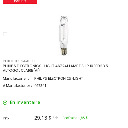
PANIER
PHIC100S54ALTO
PHILIPS ELECTRONICS -LIGHT 467241 LAMPE SHP 100ED23.5
ALTOGOL CLAIRE(AI)
Manufacturier :
PHILIPS ELECTRONICS -LIGHT
# Manufacturier :
467241
En inventaire
29,13 $
Prix
/ ch
Écofrais : 1,85 $