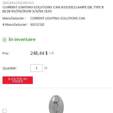
GELLEDLCED287SC
CURRENT LIGHTING SOLUTIONS CAN 93312102 LAMPE DEL TYPE B
ED28 90/115/150W 3/4/5K 120V
Manufacturier :
CURRENT LIGHTING SOLUTIONS CAN
# Manufacturier :
93312102
En inventaire
248,44 $
Prix
/ ch
Quantité
ch
AJOUTER AU
PANIER