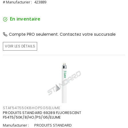
# Manufacturier :
423889
En inventaire
Compte PRO seulement. Contactez votre succursale
VOIR LES DÉTAILS
STAF54T550K8HOPSG5ELUME
PRODUITS STANDARD 69289 FLUORESCENT
F54T5/50K/8/HO/PS/G5/ELUME
Manufacturier :
PRODUITS STANDARD