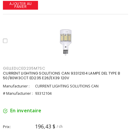
AJOUTER AU
PANIER
GELLEDLCED235M7SC
CURRENT LIGHTING SOLUTIONS CAN 93312104 LAMPE DEL TYPE B
50/80W3CCT ED235 E26/EX39 120V
Manufacturier :
CURRENT LIGHTING SOLUTIONS CAN
# Manufacturier :
93312104
En inventaire
196,43 $
Prix
/ ch