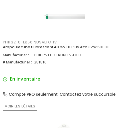
PHIF32T8TL850PLUSALTOHV
Ampoule tube fluorescent 48 po T8 Plus Alto 32W 5000K
Manufacturier :
PHILIPS ELECTRONICS -LIGHT
# Manufacturier :
281816
En inventaire
Compte PRO seulement. Contactez votre succursale
VOIR LES DÉTAILS