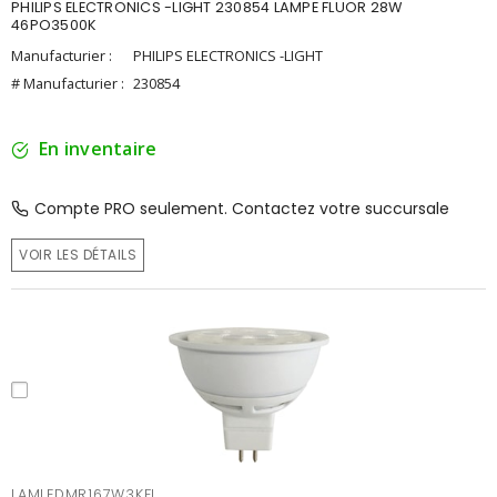
PHILIPS ELECTRONICS -LIGHT 230854 LAMPE FLUOR 28W
46PO3500K
Manufacturier :
PHILIPS ELECTRONICS -LIGHT
# Manufacturier :
230854
En inventaire
Compte PRO seulement. Contactez votre succursale
VOIR LES DÉTAILS
LAMLEDMR167W3KFL