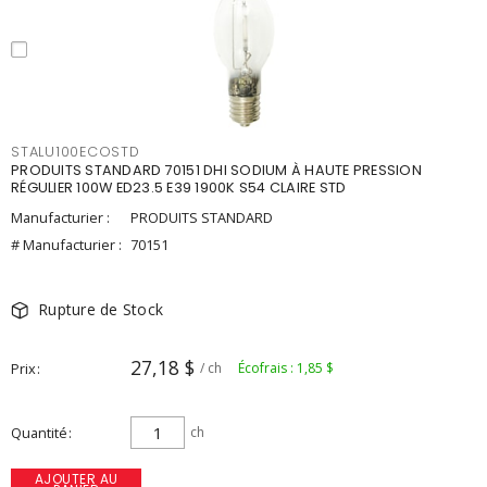
STALU100ECOSTD
PRODUITS STANDARD 70151 DHI SODIUM À HAUTE PRESSION
RÉGULIER 100W ED23.5 E39 1900K S54 CLAIRE STD
Manufacturier :
PRODUITS STANDARD
# Manufacturier :
70151
Rupture de Stock
27,18 $
Prix
/ ch
Écofrais : 1,85 $
Quantité
ch
AJOUTER AU