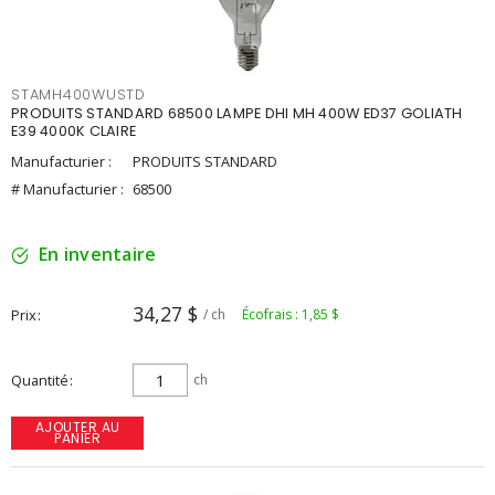
STAMH400WUSTD
PRODUITS STANDARD 68500 LAMPE DHI MH 400W ED37 GOLIATH
E39 4000K CLAIRE
Manufacturier :
PRODUITS STANDARD
# Manufacturier :
68500
En inventaire
34,27 $
Prix
/ ch
Écofrais : 1,85 $
Quantité
ch
AJOUTER AU
PANIER