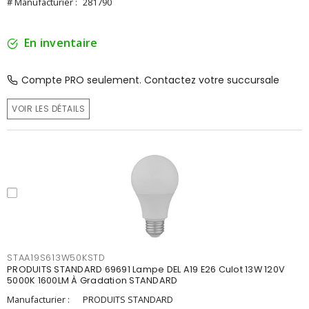
# Manufacturier :
281790
En inventaire
Compte PRO seulement. Contactez votre succursale
VOIR LES DÉTAILS
STAA19S613W50KSTD
PRODUITS STANDARD 69691 Lampe DEL A19 E26 Culot 13W 120V
5000K 1600LM À Gradation STANDARD
Manufacturier :
PRODUITS STANDARD