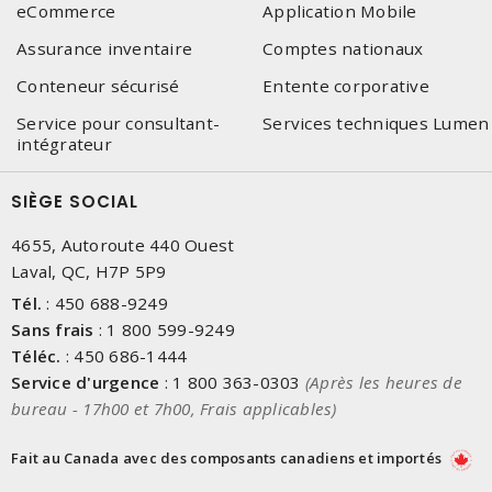
eCommerce
Application Mobile
Assurance inventaire
Comptes nationaux
Conteneur sécurisé
Entente corporative
Service pour consultant-
Services techniques Lumen
intégrateur
SIÈGE SOCIAL
4655, Autoroute 440 Ouest
Laval, QC, H7P 5P9
Tél.
:
450 688-9249
Sans frais
:
1 800 599-9249
Téléc.
:
450 686-1444
Service d'urgence
:
1 800 363-0303
(Après les heures de
bureau - 17h00 et 7h00, Frais applicables)
Fait au Canada avec des composants canadiens et importés