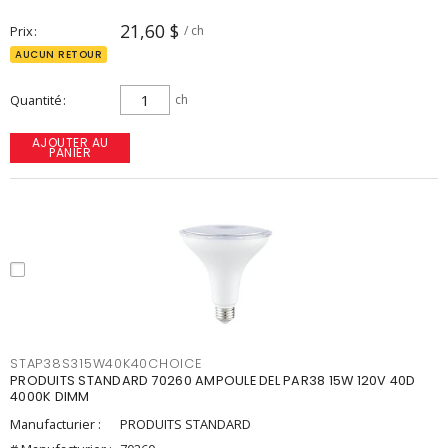
21,60 $
Prix
/ ch
AUCUN RETOUR
Quantité
ch
AJOUTER AU
PANIER
STAP38S315W40K40CHOICE
PRODUITS STANDARD 70260 AMPOULE DEL PAR38 15W 120V 40D
4000K DIMM
Manufacturier :
PRODUITS STANDARD