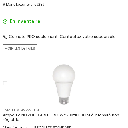
# Manufacturier :
69289
En inventaire
Compte PRO seulement. Contactez votre succursale
VOIR LES DÉTAILS
LAMLEDA199W27KND
Ampoule NOVOLED A19 DEL 9.5W 2700°K 800LM à intensité non
réglable
Manufacturier :
PRODUITS STANDARD