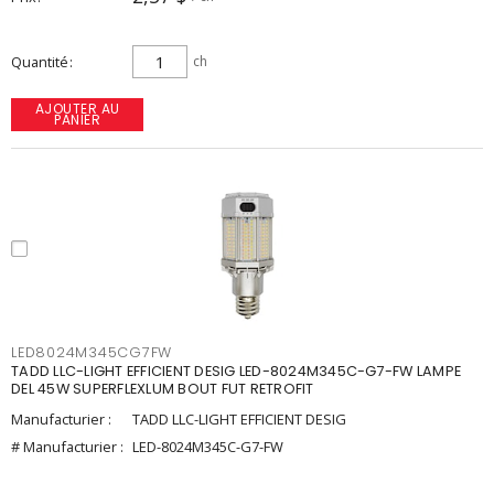
Quantité
ch
AJOUTER AU
PANIER
LED8024M345CG7FW
TADD LLC-LIGHT EFFICIENT DESIG LED-8024M345C-G7-FW LAMPE
DEL 45W SUPERFLEXLUM BOUT FUT RETROFIT
Manufacturier :
TADD LLC-LIGHT EFFICIENT DESIG
# Manufacturier :
LED-8024M345C-G7-FW