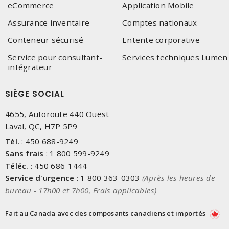
eCommerce
Application Mobile
Assurance inventaire
Comptes nationaux
Conteneur sécurisé
Entente corporative
Service pour consultant-
Services techniques Lumen
intégrateur
SIÈGE SOCIAL
4655, Autoroute 440 Ouest
Laval, QC, H7P 5P9
Tél.
:
450 688-9249
Sans frais
:
1 800 599-9249
Téléc.
:
450 686-1444
Service d'urgence
:
1 800 363-0303
(Après les heures de
bureau - 17h00 et 7h00, Frais applicables)
Fait au Canada avec des composants canadiens et importés