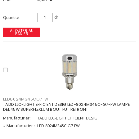
Quantité
ch
AJOUTER AU
PANIER
LED8024M345CG7FW
TADD LLC-LIGHT EFFICIENT DESIG LED-8024M345C-G7-FW LAMPE
DEL 45W SUPERFLEXLUM BOUT FUT RETROFIT
Manufacturier :
TADD LLC-LIGHT EFFICIENT DESIG
# Manufacturier :
LED-8024M345C-G7-FW