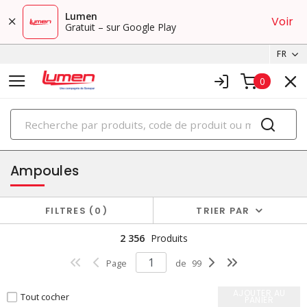
Lumen
Voir
Gratuit – sur Google Play
FR
0
PRODUITS
éclairage
Ampoules
FILTRES
0
TRIER PAR
2 356
Produits
Page
de
99
AJOUTER AU
Tout cocher
PANIER