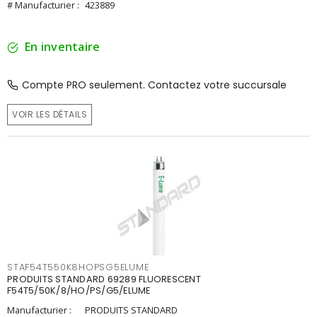
# Manufacturier :
423889
En inventaire
Compte PRO seulement. Contactez votre succursale
VOIR LES DÉTAILS
STAF54T550K8HOPSG5ELUME
PRODUITS STANDARD 69289 FLUORESCENT
F54T5/50K/8/HO/PS/G5/ELUME
Manufacturier :
PRODUITS STANDARD