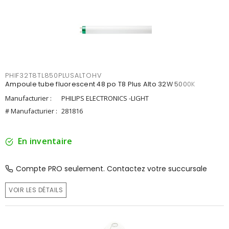
PHIF32T8TL850PLUSALTOHV
Ampoule tube fluorescent 48 po T8 Plus Alto 32W 5000K
Manufacturier :
PHILIPS ELECTRONICS -LIGHT
# Manufacturier :
281816
En inventaire
Compte PRO seulement. Contactez votre succursale
VOIR LES DÉTAILS