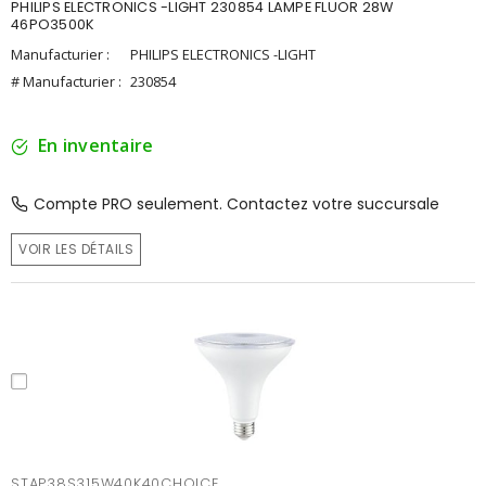
PHILIPS ELECTRONICS -LIGHT 230854 LAMPE FLUOR 28W
46PO3500K
Manufacturier :
PHILIPS ELECTRONICS -LIGHT
# Manufacturier :
230854
En inventaire
Compte PRO seulement. Contactez votre succursale
VOIR LES DÉTAILS
STAP38S315W40K40CHOICE