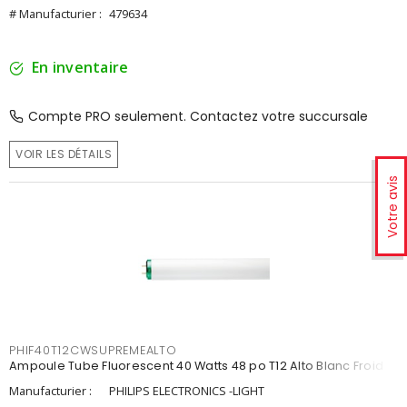
# Manufacturier :
479634
En inventaire
Compte PRO seulement. Contactez votre succursale
VOIR LES DÉTAILS
Votre avis
PHIF40T12CWSUPREMEALTO
Ampoule Tube Fluorescent 40 Watts 48 po T12 Alto Blanc Froid
Manufacturier :
PHILIPS ELECTRONICS -LIGHT