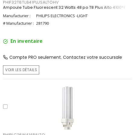
PHIF32T8TL841PLUSALTOHV
Ampoule Tube Fluorescent 32 Watts 48 po T8 Plus Alto 4100°K
Manufacturier :
PHILIPS ELECTRONICS -LIGHT
# Manufacturier :
281790
En inventaire
Compte PRO seulement. Contactez votre succursale
VOIR LES DÉTAILS
PHIPLC26W414PALTO