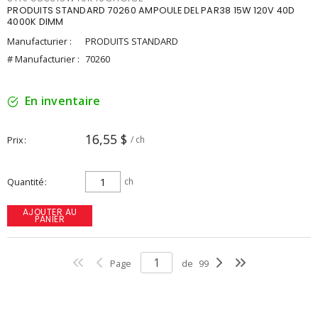
PRODUITS STANDARD 70260 AMPOULE DEL PAR38 15W 120V 40D
4000K DIMM
Manufacturier :
PRODUITS STANDARD
# Manufacturier :
70260
En inventaire
16,55 $
Prix
/ ch
Quantité
ch
AJOUTER AU
PANIER
Page
de
99