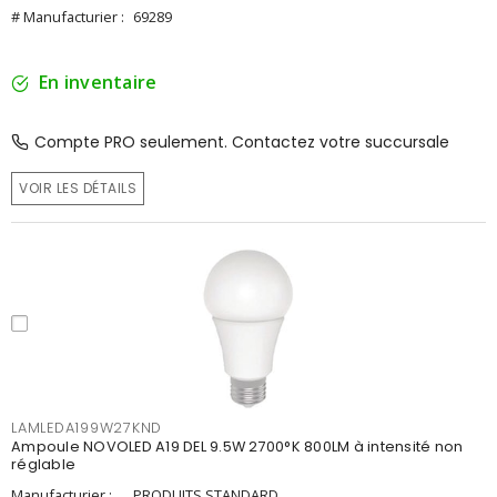
# Manufacturier :
69289
En inventaire
Compte PRO seulement. Contactez votre succursale
VOIR LES DÉTAILS
LAMLEDA199W27KND
Ampoule NOVOLED A19 DEL 9.5W 2700°K 800LM à intensité non
réglable
Manufacturier :
PRODUITS STANDARD