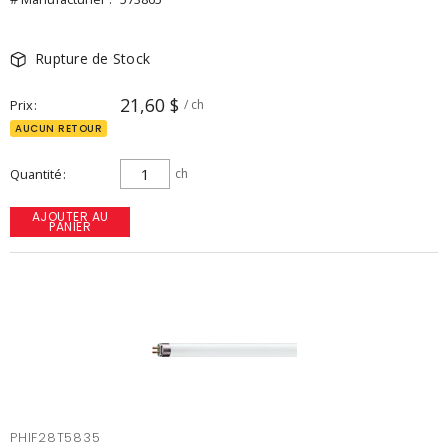
Rupture de Stock
21,60 $
Prix
/ ch
AUCUN RETOUR
Quantité
ch
AJOUTER AU
PANIER
PHIF28T5835