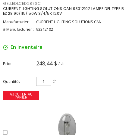
GELLEDLCED287SC
CURRENT LIGHTING SOLUTIONS CAN 93312102 LAMPE DEL TYPE B
ED28 90/115/150W 3/4/5K 120V
Manufacturier :
CURRENT LIGHTING SOLUTIONS CAN
# Manufacturier :
93312102
En inventaire
248,44 $
Prix
/ ch
Quantité
ch
AJOUTER AU
PANIER