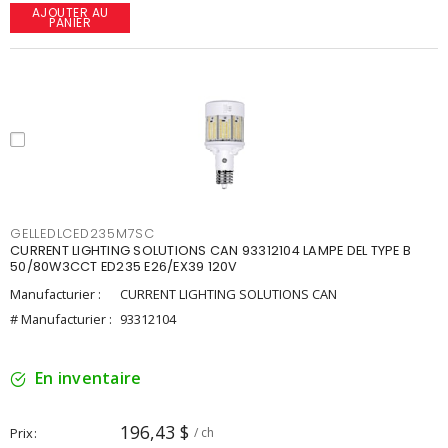
AJOUTER AU
PANIER
GELLEDLCED235M7SC
CURRENT LIGHTING SOLUTIONS CAN 93312104 LAMPE DEL TYPE B
50/80W3CCT ED235 E26/EX39 120V
Manufacturier :
CURRENT LIGHTING SOLUTIONS CAN
# Manufacturier :
93312104
En inventaire
196,43 $
Prix
/ ch