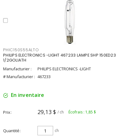
PHIC150S55ALTO
PHILIPS ELECTRONICS -LIGHT 467233 LAMPE SHP 150ED23
1/2GOLIATH
Manufacturier :
PHILIPS ELECTRONICS -LIGHT
# Manufacturier :
467233
En inventaire
29,13 $
Prix
/ ch
Écofrais : 1,85 $
Quantité
ch