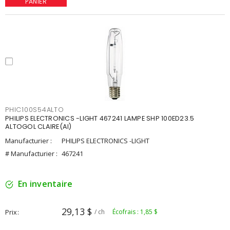
PANIER
PHIC100S54ALTO
PHILIPS ELECTRONICS -LIGHT 467241 LAMPE SHP 100ED23.5
ALTOGOL CLAIRE(AI)
Manufacturier :
PHILIPS ELECTRONICS -LIGHT
# Manufacturier :
467241
En inventaire
29,13 $
Prix
/ ch
Écofrais : 1,85 $