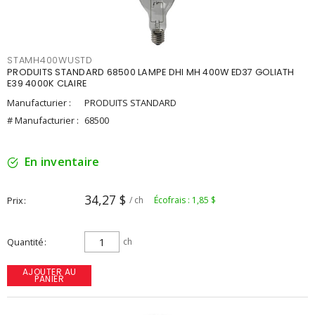
STAMH400WUSTD
PRODUITS STANDARD 68500 LAMPE DHI MH 400W ED37 GOLIATH
E39 4000K CLAIRE
Manufacturier :
PRODUITS STANDARD
# Manufacturier :
68500
En inventaire
34,27 $
Prix
/ ch
Écofrais : 1,85 $
Quantité
ch
AJOUTER AU
PANIER