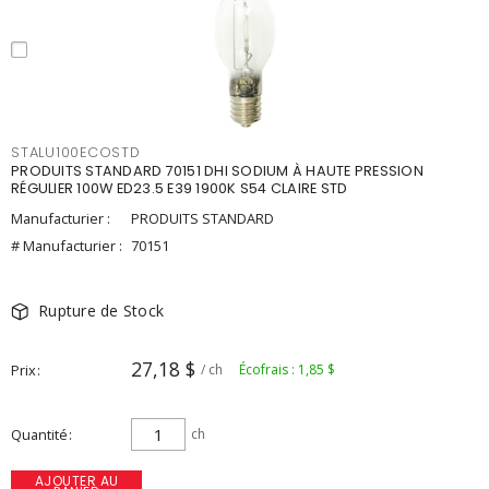
STALU100ECOSTD
PRODUITS STANDARD 70151 DHI SODIUM À HAUTE PRESSION
RÉGULIER 100W ED23.5 E39 1900K S54 CLAIRE STD
Manufacturier :
PRODUITS STANDARD
# Manufacturier :
70151
Rupture de Stock
27,18 $
Prix
/ ch
Écofrais : 1,85 $
Quantité
ch
AJOUTER AU