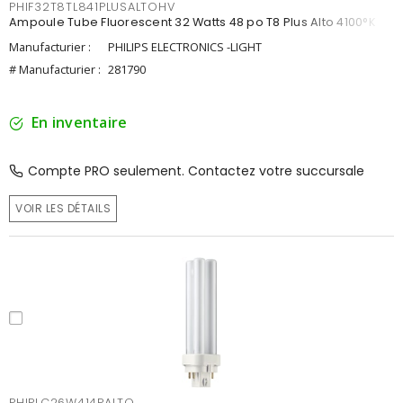
PHIF32T8TL841PLUSALTOHV
Ampoule Tube Fluorescent 32 Watts 48 po T8 Plus Alto 4100°K
Manufacturier :
PHILIPS ELECTRONICS -LIGHT
# Manufacturier :
281790
En inventaire
Compte PRO seulement. Contactez votre succursale
VOIR LES DÉTAILS
PHIPLC26W414PALTO