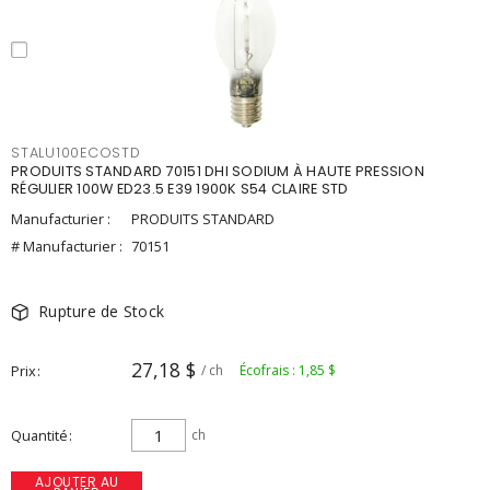
STALU100ECOSTD
PRODUITS STANDARD 70151 DHI SODIUM À HAUTE PRESSION
RÉGULIER 100W ED23.5 E39 1900K S54 CLAIRE STD
Manufacturier :
PRODUITS STANDARD
# Manufacturier :
70151
Rupture de Stock
27,18 $
Prix
/ ch
Écofrais : 1,85 $
Quantité
ch
AJOUTER AU