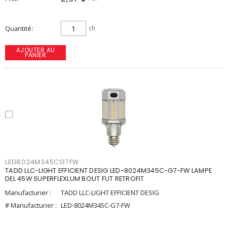
Quantité
ch
AJOUTER AU
PANIER
LED8024M345CG7FW
TADD LLC-LIGHT EFFICIENT DESIG LED-8024M345C-G7-FW LAMPE
DEL 45W SUPERFLEXLUM BOUT FUT RETROFIT
Manufacturier :
TADD LLC-LIGHT EFFICIENT DESIG
# Manufacturier :
LED-8024M345C-G7-FW