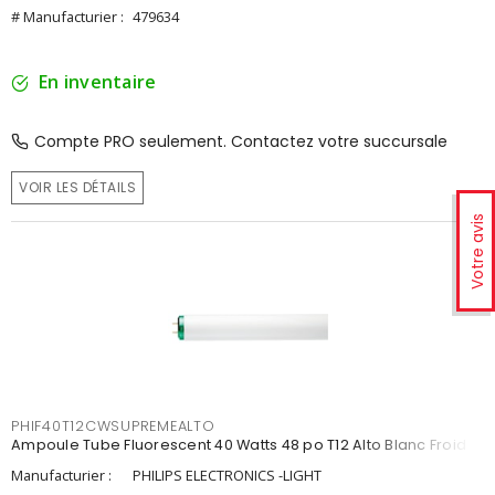
# Manufacturier :
479634
En inventaire
Compte PRO seulement. Contactez votre succursale
VOIR LES DÉTAILS
Votre avis
PHIF40T12CWSUPREMEALTO
Ampoule Tube Fluorescent 40 Watts 48 po T12 Alto Blanc Froid
Manufacturier :
PHILIPS ELECTRONICS -LIGHT