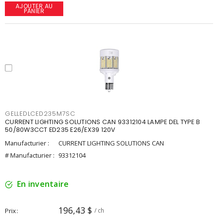
AJOUTER AU
PANIER
GELLEDLCED235M7SC
CURRENT LIGHTING SOLUTIONS CAN 93312104 LAMPE DEL TYPE B
50/80W3CCT ED235 E26/EX39 120V
Manufacturier :
CURRENT LIGHTING SOLUTIONS CAN
# Manufacturier :
93312104
En inventaire
196,43 $
Prix
/ ch