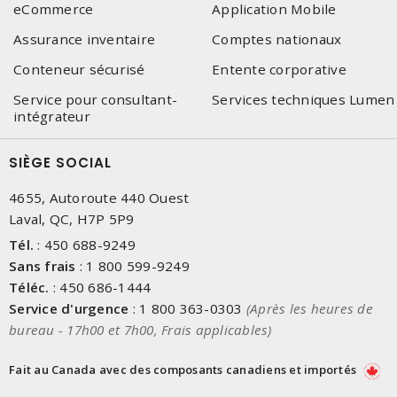
eCommerce
Application Mobile
Assurance inventaire
Comptes nationaux
Conteneur sécurisé
Entente corporative
Service pour consultant-
Services techniques Lumen
intégrateur
SIÈGE SOCIAL
4655, Autoroute 440 Ouest
Laval, QC, H7P 5P9
Tél.
:
450 688-9249
Sans frais
:
1 800 599-9249
Téléc.
:
450 686-1444
Service d'urgence
:
1 800 363-0303
(Après les heures de
bureau - 17h00 et 7h00, Frais applicables)
Fait au Canada avec des composants canadiens et importés