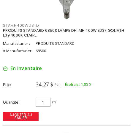
STAMH400WUSTD
PRODUITS STANDARD 68500 LAMPE DHI MH 400W ED37 GOLIATH
E39 4000K CLAIRE
Manufacturier :
PRODUITS STANDARD
# Manufacturier :
68500
En inventaire
34,27 $
Prix
/ ch
Écofrais : 1,85 $
Quantité
ch
AJOUTER AU
PANIER