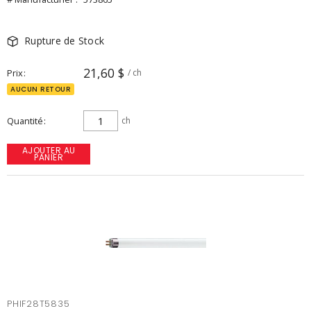
Rupture de Stock
21,60 $
Prix
/ ch
AUCUN RETOUR
Quantité
ch
AJOUTER AU
PANIER
PHIF28T5835