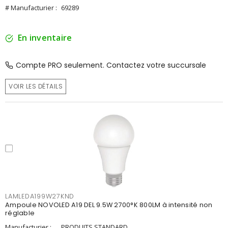
# Manufacturier :
69289
En inventaire
Compte PRO seulement. Contactez votre succursale
VOIR LES DÉTAILS
LAMLEDA199W27KND
Ampoule NOVOLED A19 DEL 9.5W 2700°K 800LM à intensité non
réglable
Manufacturier :
PRODUITS STANDARD