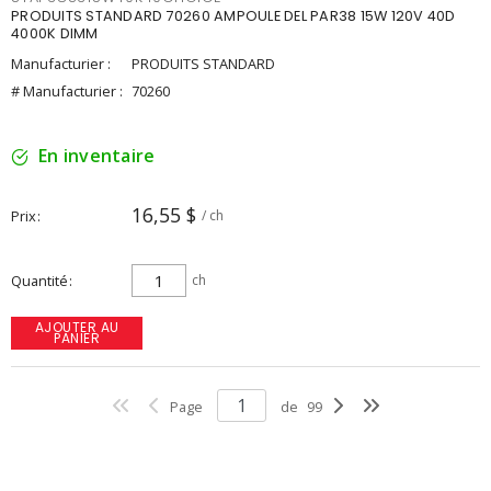
PRODUITS STANDARD 70260 AMPOULE DEL PAR38 15W 120V 40D
4000K DIMM
Manufacturier :
PRODUITS STANDARD
# Manufacturier :
70260
En inventaire
16,55 $
Prix
/ ch
Quantité
ch
AJOUTER AU
PANIER
Page
de
99