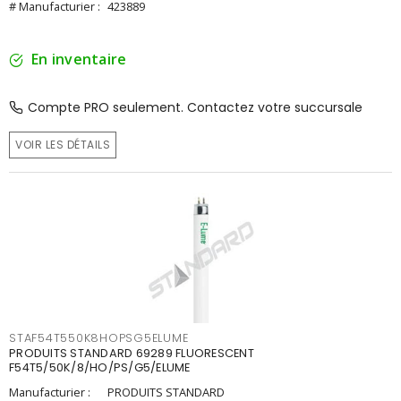
# Manufacturier :
423889
En inventaire
Compte PRO seulement. Contactez votre succursale
VOIR LES DÉTAILS
STAF54T550K8HOPSG5ELUME
PRODUITS STANDARD 69289 FLUORESCENT
F54T5/50K/8/HO/PS/G5/ELUME
Manufacturier :
PRODUITS STANDARD