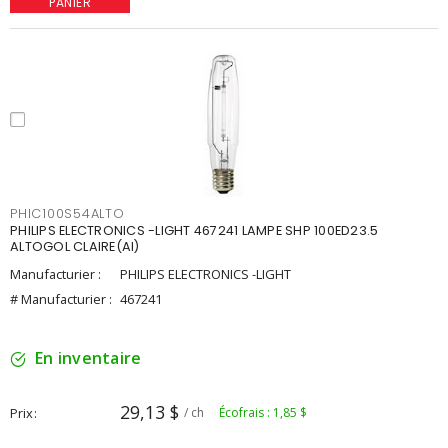
PANIER
PHIC100S54ALTO
PHILIPS ELECTRONICS -LIGHT 467241 LAMPE SHP 100ED23.5
ALTOGOL CLAIRE(AI)
Manufacturier :
PHILIPS ELECTRONICS -LIGHT
# Manufacturier :
467241
En inventaire
29,13 $
Prix
/ ch
Écofrais : 1,85 $