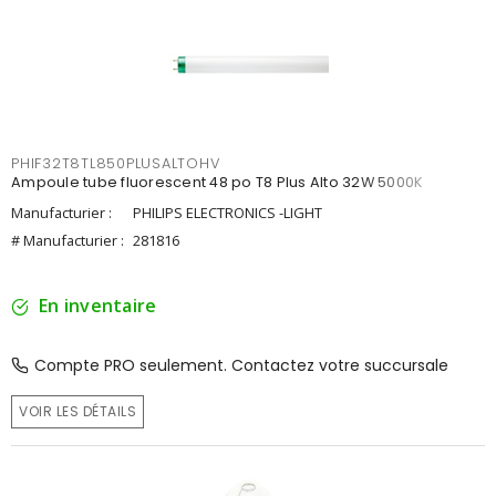
PHIF32T8TL850PLUSALTOHV
Ampoule tube fluorescent 48 po T8 Plus Alto 32W 5000K
Manufacturier :
PHILIPS ELECTRONICS -LIGHT
# Manufacturier :
281816
En inventaire
Compte PRO seulement. Contactez votre succursale
VOIR LES DÉTAILS