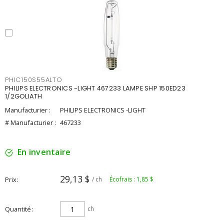
PHIC150S55ALTO
PHILIPS ELECTRONICS -LIGHT 467233 LAMPE SHP 150ED23
1/2GOLIATH
Manufacturier :
PHILIPS ELECTRONICS -LIGHT
# Manufacturier :
467233
En inventaire
29,13 $
Prix
/ ch
Écofrais : 1,85 $
Quantité
ch