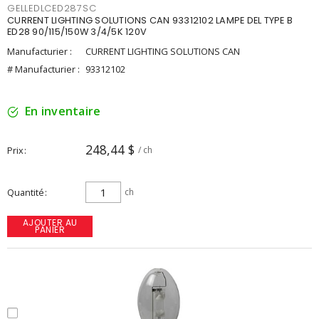
GELLEDLCED287SC
CURRENT LIGHTING SOLUTIONS CAN 93312102 LAMPE DEL TYPE B
ED28 90/115/150W 3/4/5K 120V
Manufacturier :
CURRENT LIGHTING SOLUTIONS CAN
# Manufacturier :
93312102
En inventaire
248,44 $
Prix
/ ch
Quantité
ch
AJOUTER AU
PANIER