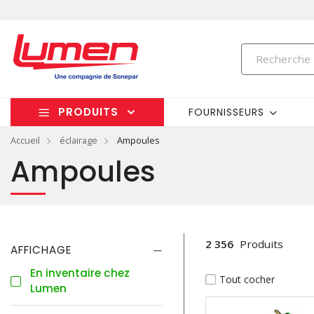
PRODUITS
FOURNISSEURS
Accueil
éclairage
Ampoules
Ampoules
2 356
Produits
AFFICHAGE
En inventaire chez
Tout cocher
Lumen