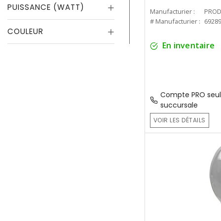
PUISSANCE (WATT)
Manufacturier :
PROD
# Manufacturier :
6928
COULEUR
En inventaire
Compte PRO seul
succursale
VOIR LES DÉTAILS