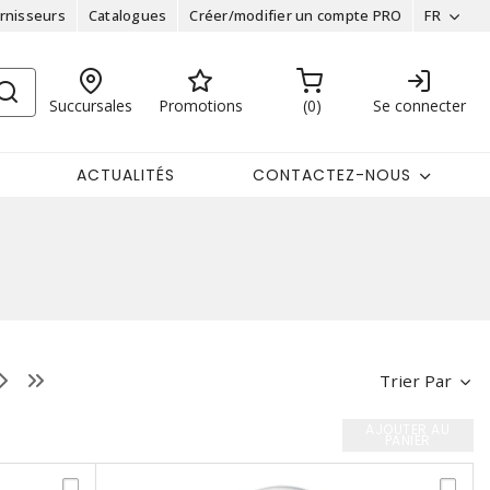
rnisseurs
Catalogues
Créer/modifier un compte PRO
FR
Succursales
Promotions
0
Se connecter
ACTUALITÉS
CONTACTEZ-NOUS
Trier Par
AJOUTER AU
PANIER