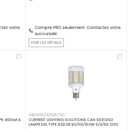
tez votre
Compte PRO seulement. Contactez votre
succursale
VOIR LES DÉTAILS
GELLEDLCED287SC
°K 800LM à
CURRENT LIGHTING SOLUTIONS CAN 93312102
LAMPE DEL TYPE B ED28 90/115/150W 3/4/5K 120V