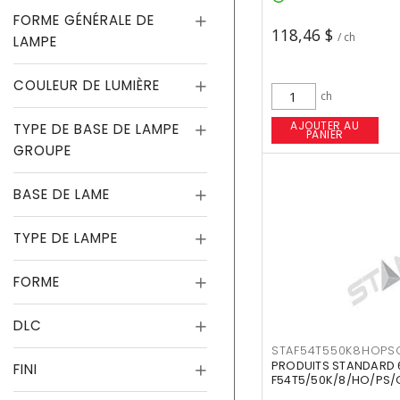
FORME GÉNÉRALE DE
118,46 $
/ ch
LAMPE
COULEUR DE LUMIÈRE
ch
AJOUTER AU
TYPE DE BASE DE LAMPE
PANIER
GROUPE
BASE DE LAME
TYPE DE LAMPE
FORME
DLC
STAF54T550K8HOPS
PRODUITS STANDARD 
FINI
F54T5/50K/8/HO/PS/