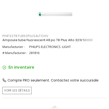
PHIF32T8TL850PLUSALTOHV
Ampoule tube fluorescent 48 po T8 Plus Alto 32W 5000K
Manufacturier :
PHILIPS ELECTRONICS -LIGHT
# Manufacturier :
281816
En inventaire
Compte PRO seulement. Contactez votre succursale
VOIR LES DÉTAILS