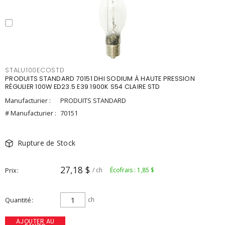
STALU100ECOSTD
PRODUITS STANDARD 70151 DHI SODIUM À HAUTE PRESSION
RÉGULIER 100W ED23.5 E39 1900K S54 CLAIRE STD
Manufacturier :
PRODUITS STANDARD
# Manufacturier :
70151
Rupture de Stock
27,18 $
Prix
/ ch
Écofrais : 1,85 $
Quantité
ch
AJOUTER AU