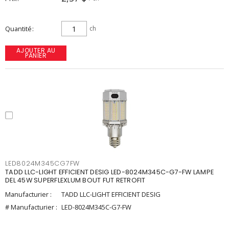
Quantité
ch
AJOUTER AU
PANIER
LED8024M345CG7FW
TADD LLC-LIGHT EFFICIENT DESIG LED-8024M345C-G7-FW LAMPE
DEL 45W SUPERFLEXLUM BOUT FUT RETROFIT
Manufacturier :
TADD LLC-LIGHT EFFICIENT DESIG
# Manufacturier :
LED-8024M345C-G7-FW