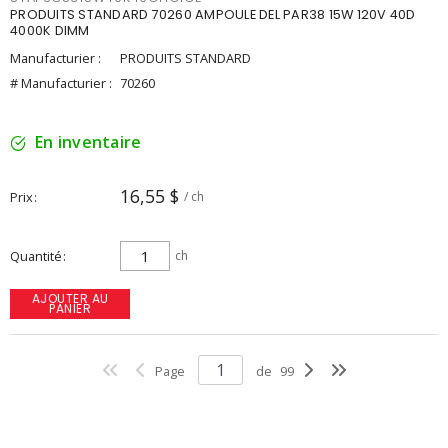
PRODUITS STANDARD 70260 AMPOULE DEL PAR38 15W 120V 40D
4000K DIMM
Manufacturier :
PRODUITS STANDARD
# Manufacturier :
70260
En inventaire
16,55 $
Prix
/ ch
Quantité
ch
AJOUTER AU
PANIER
Page
de
99