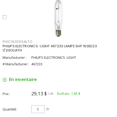
PHIC150S55ALTO
PHILIPS ELECTRONICS -LIGHT 467233 LAMPE SHP 150ED23
1/2GOLIATH
Manufacturier :
PHILIPS ELECTRONICS -LIGHT
# Manufacturier :
467233
En inventaire
29,13 $
Prix
/ ch
Écofrais : 1,85 $
Quantité
ch