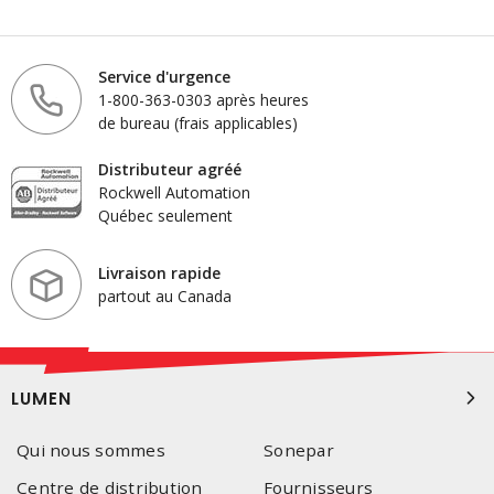
Service d'urgence
1-800-363-0303 après heures
de bureau (frais applicables)
Distributeur agréé
Rockwell Automation
Québec seulement
Livraison rapide
partout au Canada
LUMEN
Qui nous sommes
Sonepar
Centre de distribution
Fournisseurs