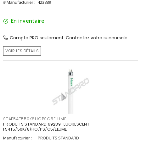
# Manufacturier :
423889
En inventaire
Compte PRO seulement. Contactez votre succursale
VOIR LES DÉTAILS
STAF54T550K8HOPSG5ELUME
PRODUITS STANDARD 69289 FLUORESCENT
F54T5/50K/8/HO/PS/G5/ELUME
Manufacturier :
PRODUITS STANDARD