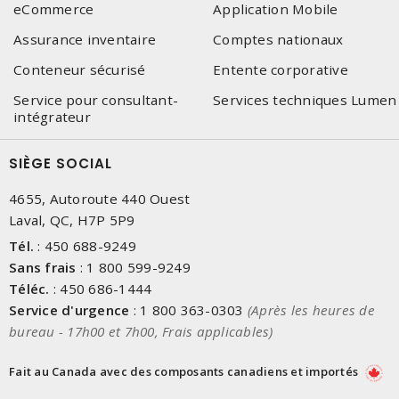
eCommerce
Application Mobile
Assurance inventaire
Comptes nationaux
Conteneur sécurisé
Entente corporative
Service pour consultant-
Services techniques Lumen
intégrateur
SIÈGE SOCIAL
4655, Autoroute 440 Ouest
Laval, QC, H7P 5P9
Tél.
:
450 688-9249
Sans frais
:
1 800 599-9249
Téléc.
:
450 686-1444
Service d'urgence
:
1 800 363-0303
(Après les heures de
bureau - 17h00 et 7h00, Frais applicables)
Fait au Canada avec des composants canadiens et importés