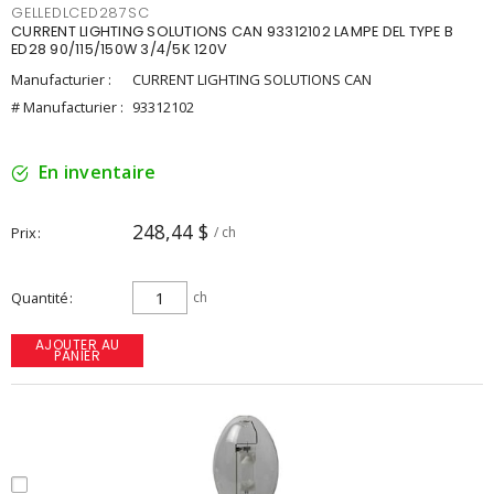
GELLEDLCED287SC
CURRENT LIGHTING SOLUTIONS CAN 93312102 LAMPE DEL TYPE B
ED28 90/115/150W 3/4/5K 120V
Manufacturier :
CURRENT LIGHTING SOLUTIONS CAN
# Manufacturier :
93312102
En inventaire
248,44 $
Prix
/ ch
Quantité
ch
AJOUTER AU
PANIER