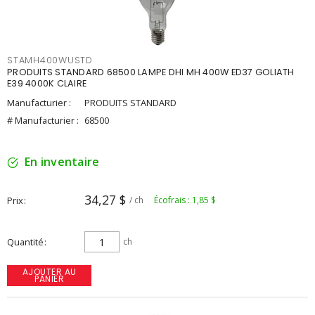
STAMH400WUSTD
PRODUITS STANDARD 68500 LAMPE DHI MH 400W ED37 GOLIATH
E39 4000K CLAIRE
Manufacturier :
PRODUITS STANDARD
# Manufacturier :
68500
En inventaire
34,27 $
Prix
/ ch
Écofrais : 1,85 $
Quantité
ch
AJOUTER AU
PANIER