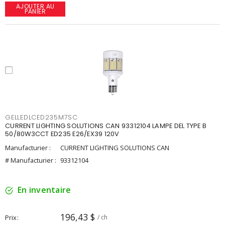
AJOUTER AU
PANIER
GELLEDLCED235M7SC
CURRENT LIGHTING SOLUTIONS CAN 93312104 LAMPE DEL TYPE B
50/80W3CCT ED235 E26/EX39 120V
Manufacturier :
CURRENT LIGHTING SOLUTIONS CAN
# Manufacturier :
93312104
En inventaire
196,43 $
Prix
/ ch