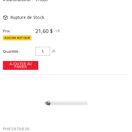
Rupture de Stock
21,60 $
Prix
/ ch
AUCUN RETOUR
Quantité
ch
AJOUTER AU
PANIER
PHIF28T5835