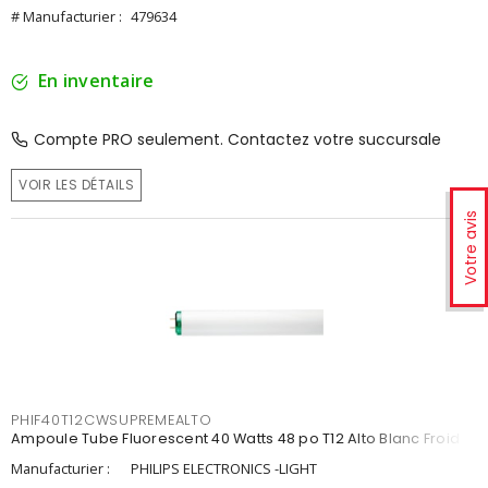
# Manufacturier :
479634
En inventaire
Compte PRO seulement. Contactez votre succursale
VOIR LES DÉTAILS
Votre avis
PHIF40T12CWSUPREMEALTO
Ampoule Tube Fluorescent 40 Watts 48 po T12 Alto Blanc Froid
Manufacturier :
PHILIPS ELECTRONICS -LIGHT