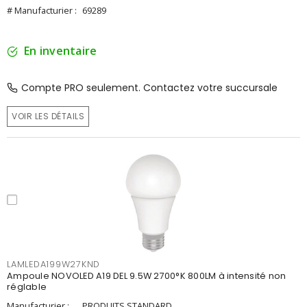
# Manufacturier :
69289
En inventaire
Compte PRO seulement. Contactez votre succursale
VOIR LES DÉTAILS
LAMLEDA199W27KND
Ampoule NOVOLED A19 DEL 9.5W 2700°K 800LM à intensité non
réglable
Manufacturier :
PRODUITS STANDARD