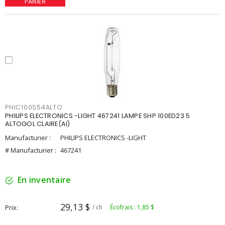
PANIER
PHIC100S54ALTO
PHILIPS ELECTRONICS -LIGHT 467241 LAMPE SHP 100ED23.5
ALTOGOL CLAIRE(AI)
Manufacturier :
PHILIPS ELECTRONICS -LIGHT
# Manufacturier :
467241
En inventaire
29,13 $
Prix
/ ch
Écofrais : 1,85 $