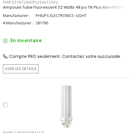
PHIF32T8TL841PLUSALTOHV
Ampoule Tube Fluorescent 32 Watts 48 po T8 Plus Alto 4100°K
Manufacturier :
PHILIPS ELECTRONICS -LIGHT
# Manufacturier :
281790
En inventaire
Compte PRO seulement. Contactez votre succursale
VOIR LES DÉTAILS
PHIPLC26W414PALTO