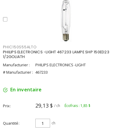
PHIC150S55ALTO
PHILIPS ELECTRONICS -LIGHT 467233 LAMPE SHP 150ED23
1/2GOLIATH
Manufacturier :
PHILIPS ELECTRONICS -LIGHT
# Manufacturier :
467233
En inventaire
29,13 $
Prix
/ ch
Écofrais : 1,85 $
Quantité
ch