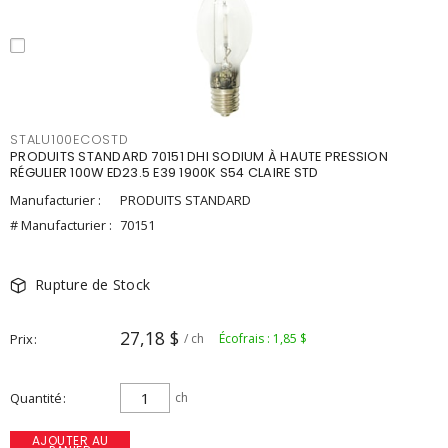
STALU100ECOSTD
PRODUITS STANDARD 70151 DHI SODIUM À HAUTE PRESSION
RÉGULIER 100W ED23.5 E39 1900K S54 CLAIRE STD
Manufacturier :
PRODUITS STANDARD
# Manufacturier :
70151
Rupture de Stock
27,18 $
Prix
/ ch
Écofrais : 1,85 $
Quantité
ch
AJOUTER AU