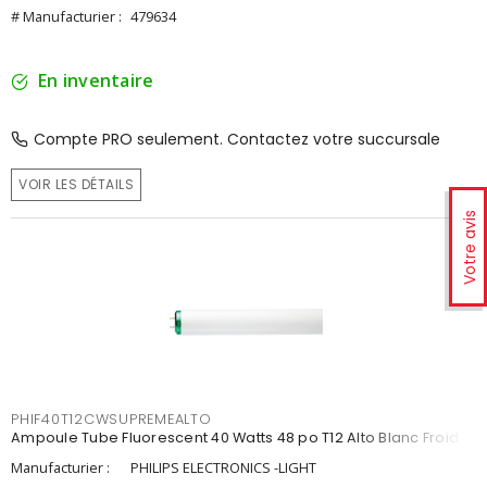
# Manufacturier :
479634
En inventaire
Compte PRO seulement. Contactez votre succursale
VOIR LES DÉTAILS
Votre avis
PHIF40T12CWSUPREMEALTO
Ampoule Tube Fluorescent 40 Watts 48 po T12 Alto Blanc Froid
Manufacturier :
PHILIPS ELECTRONICS -LIGHT