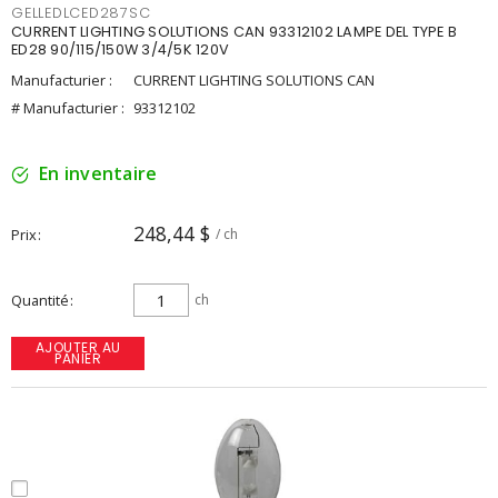
GELLEDLCED287SC
CURRENT LIGHTING SOLUTIONS CAN 93312102 LAMPE DEL TYPE B
ED28 90/115/150W 3/4/5K 120V
Manufacturier :
CURRENT LIGHTING SOLUTIONS CAN
# Manufacturier :
93312102
En inventaire
248,44 $
Prix
/ ch
Quantité
ch
AJOUTER AU
PANIER