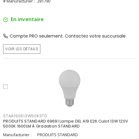
# Manufacturier :
281790
En inventaire
Compte PRO seulement. Contactez votre succursale
VOIR LES DÉTAILS
STAA19S613W50KSTD
PRODUITS STANDARD 69691 Lampe DEL A19 E26 Culot 13W 120V
5000K 1600LM À Gradation STANDARD
Manufacturier :
PRODUITS STANDARD