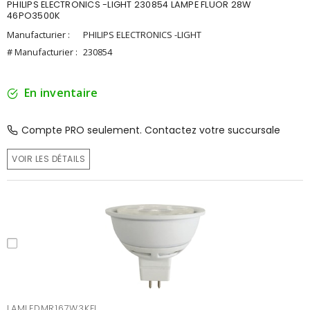
PHILIPS ELECTRONICS -LIGHT 230854 LAMPE FLUOR 28W
46PO3500K
Manufacturier :
PHILIPS ELECTRONICS -LIGHT
# Manufacturier :
230854
En inventaire
Compte PRO seulement. Contactez votre succursale
VOIR LES DÉTAILS
LAMLEDMR167W3KFL