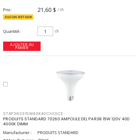
21,60 $
Prix
/ ch
AUCUN RETOUR
Quantité
ch
AJOUTER AU
PANIER
STAP38S315W40K40CHOICE
PRODUITS STANDARD 70260 AMPOULE DEL PAR38 15W 120V 40D
4000K DIMM
Manufacturier :
PRODUITS STANDARD