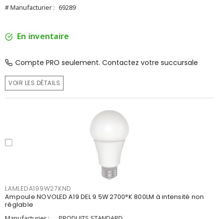
# Manufacturier :
69289
En inventaire
Compte PRO seulement. Contactez votre succursale
VOIR LES DÉTAILS
LAMLEDA199W27KND
Ampoule NOVOLED A19 DEL 9.5W 2700°K 800LM à intensité non
réglable
Manufacturier :
PRODUITS STANDARD