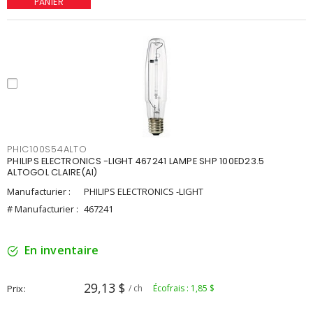
PANIER
PHIC100S54ALTO
PHILIPS ELECTRONICS -LIGHT 467241 LAMPE SHP 100ED23.5
ALTOGOL CLAIRE(AI)
Manufacturier :
PHILIPS ELECTRONICS -LIGHT
# Manufacturier :
467241
En inventaire
29,13 $
Prix
/ ch
Écofrais : 1,85 $