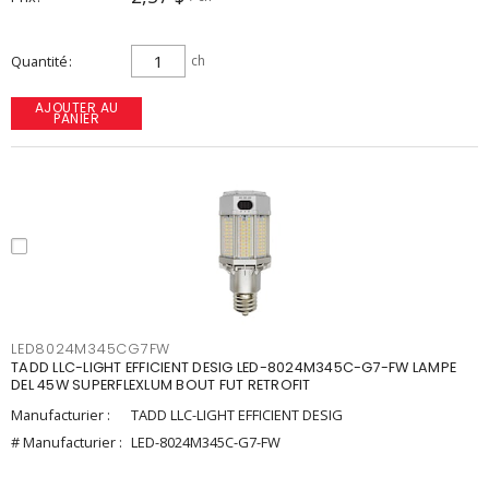
Quantité
ch
AJOUTER AU
PANIER
LED8024M345CG7FW
TADD LLC-LIGHT EFFICIENT DESIG LED-8024M345C-G7-FW LAMPE
DEL 45W SUPERFLEXLUM BOUT FUT RETROFIT
Manufacturier :
TADD LLC-LIGHT EFFICIENT DESIG
# Manufacturier :
LED-8024M345C-G7-FW