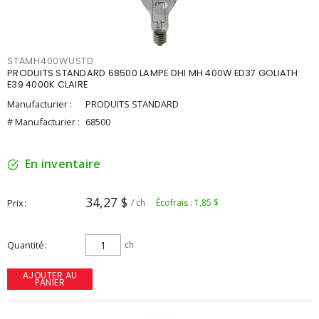
STAMH400WUSTD
PRODUITS STANDARD 68500 LAMPE DHI MH 400W ED37 GOLIATH
E39 4000K CLAIRE
Manufacturier :
PRODUITS STANDARD
# Manufacturier :
68500
En inventaire
34,27 $
Prix
/ ch
Écofrais : 1,85 $
Quantité
ch
AJOUTER AU
PANIER