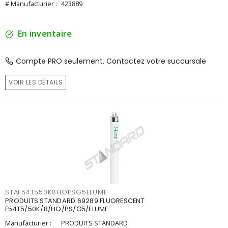
# Manufacturier :
423889
En inventaire
Compte PRO seulement. Contactez votre succursale
VOIR LES DÉTAILS
STAF54T550K8HOPSG5ELUME
PRODUITS STANDARD 69289 FLUORESCENT
F54T5/50K/8/HO/PS/G5/ELUME
Manufacturier :
PRODUITS STANDARD