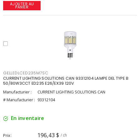
AJOUTER AU
PANIER
GELLEDLCED235M7SC
CURRENT LIGHTING SOLUTIONS CAN 93312104 LAMPE DEL TYPE B
50/80W3CCT ED235 E26/EX39 120V
Manufacturier :
CURRENT LIGHTING SOLUTIONS CAN
# Manufacturier :
93312104
En inventaire
196,43 $
Prix
/ ch