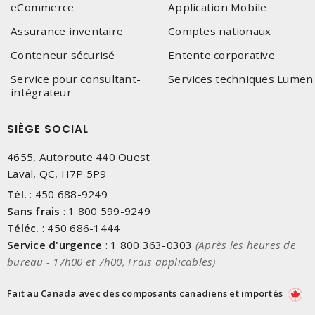
eCommerce
Application Mobile
Assurance inventaire
Comptes nationaux
Conteneur sécurisé
Entente corporative
Service pour consultant-
Services techniques Lumen
intégrateur
SIÈGE SOCIAL
4655, Autoroute 440 Ouest
Laval, QC, H7P 5P9
Tél.
:
450 688-9249
Sans frais
:
1 800 599-9249
Téléc.
:
450 686-1444
Service d'urgence
:
1 800 363-0303
(Après les heures de
bureau - 17h00 et 7h00, Frais applicables)
Fait au Canada avec des composants canadiens et importés