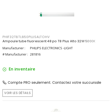
PHIF32T8TL850PLUSALTOHV
Ampoule tube fluorescent 48 po T8 Plus Alto 32W 5000K
Manufacturier :
PHILIPS ELECTRONICS -LIGHT
# Manufacturier :
281816
En inventaire
Compte PRO seulement. Contactez votre succursale
VOIR LES DÉTAILS