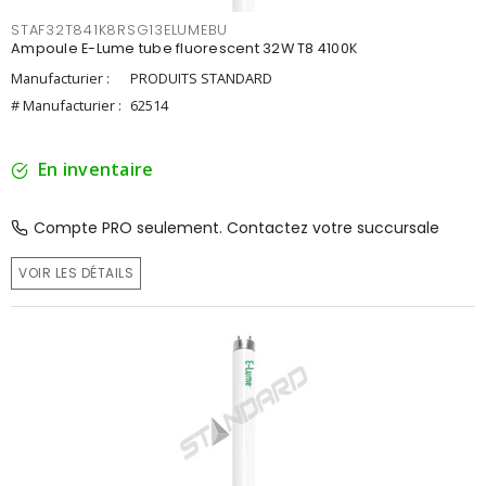
STAF32T841K8RSG13ELUMEBU
Ampoule E-Lume tube fluorescent 32W T8 4100K
Manufacturier :
PRODUITS STANDARD
# Manufacturier :
62514
En inventaire
Compte PRO seulement. Contactez votre succursale
VOIR LES DÉTAILS