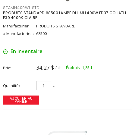
STAMH400WUSTD
PRODUITS STANDARD 68500 LAMPE DHI MH 400W ED37 GOLIATH
E39 4000K CLAIRE
Manufacturier :
PRODUITS STANDARD
# Manufacturier :
68500
En inventaire
34,27 $
Prix
/ ch
Écofrais : 1,85 $
Quantité
ch
AJOUTER AU
PANIER