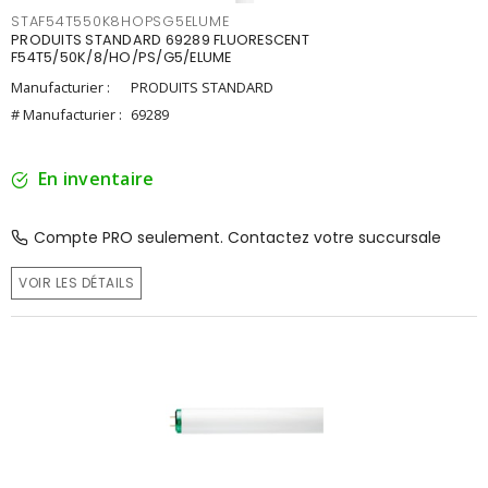
STAF54T550K8HOPSG5ELUME
PRODUITS STANDARD 69289 FLUORESCENT
F54T5/50K/8/HO/PS/G5/ELUME
Manufacturier :
PRODUITS STANDARD
# Manufacturier :
69289
En inventaire
Compte PRO seulement. Contactez votre succursale
VOIR LES DÉTAILS