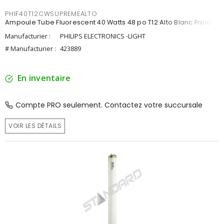
PHIF40T12CWSUPREMEALTO
Ampoule Tube Fluorescent 40 Watts 48 po T12 Alto Blanc Froid
Manufacturier :
PHILIPS ELECTRONICS -LIGHT
# Manufacturier :
423889
En inventaire
Compte PRO seulement. Contactez votre succursale
VOIR LES DÉTAILS