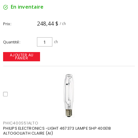
En inventaire
248,44 $
Prix
/ ch
Quantité
ch
AJOUTER AU
PANIER
PHIC400S51ALTO
PHILIPS ELECTRONICS -LIGHT 467373 LAMPE SHP 400E18
ALTOGOLIATH CLAIRE (AI)