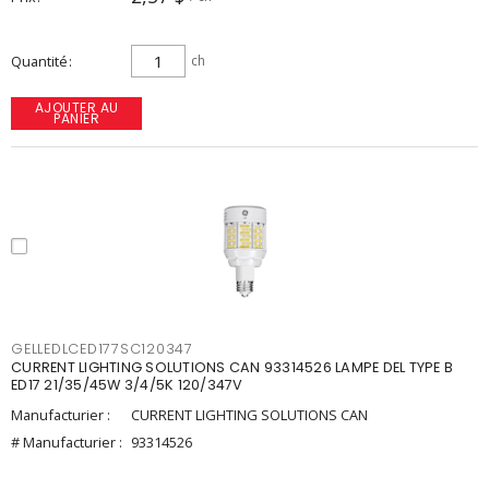
Quantité
ch
AJOUTER AU
PANIER
GELLEDLCED177SC120347
CURRENT LIGHTING SOLUTIONS CAN 93314526 LAMPE DEL TYPE B
ED17 21/35/45W 3/4/5K 120/347V
Manufacturier :
CURRENT LIGHTING SOLUTIONS CAN
# Manufacturier :
93314526