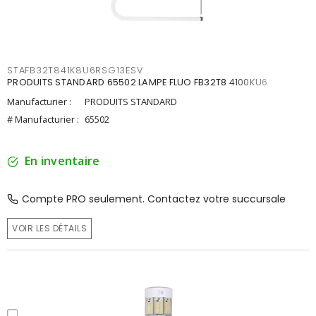
STAFB32T841K8U6RSG13ESV
PRODUITS STANDARD 65502 LAMPE FLUO FB32T8 4100KU6
Manufacturier :
PRODUITS STANDARD
# Manufacturier :
65502
En inventaire
Compte PRO seulement. Contactez votre succursale
VOIR LES DÉTAILS