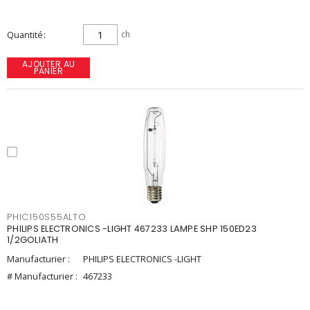
Quantité
ch
AJOUTER AU
PANIER
PHIC150S55ALTO
PHILIPS ELECTRONICS -LIGHT 467233 LAMPE SHP 150ED23
1/2GOLIATH
Manufacturier :
PHILIPS ELECTRONICS -LIGHT
# Manufacturier :
467233