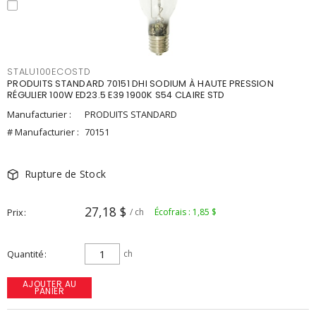
STALU100ECOSTD
PRODUITS STANDARD 70151 DHI SODIUM À HAUTE PRESSION
RÉGULIER 100W ED23.5 E39 1900K S54 CLAIRE STD
Manufacturier :
PRODUITS STANDARD
# Manufacturier :
70151
Rupture de Stock
27,18 $
Prix
/ ch
Écofrais : 1,85 $
Quantité
ch
AJOUTER AU
PANIER