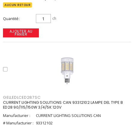
AUCUN RETOUR
Quantité
ch
AJOUTER AU
PANIER
GELLEDLCED287SC
CURRENT LIGHTING SOLUTIONS CAN 93312102 LAMPE DEL TYPE B
ED28 90/115/150W 3/4/5K 120V
Manufacturier :
CURRENT LIGHTING SOLUTIONS CAN
# Manufacturier :
93312102