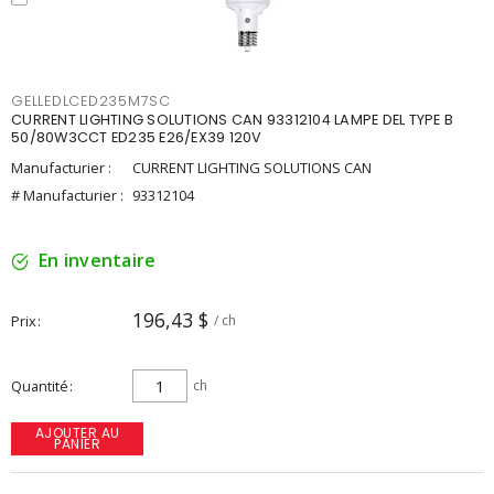
GELLEDLCED235M7SC
CURRENT LIGHTING SOLUTIONS CAN 93312104 LAMPE DEL TYPE B
50/80W3CCT ED235 E26/EX39 120V
Manufacturier :
CURRENT LIGHTING SOLUTIONS CAN
# Manufacturier :
93312104
En inventaire
196,43 $
Prix
/ ch
Quantité
ch
AJOUTER AU
PANIER