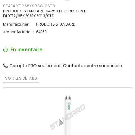
STAF40T1265K9RSG13STD
PRODUITS STANDARD 64253 FLUORESCENT
F40T12/65K/9/RS/G13/STD
Manufacturier :
PRODUITS STANDARD
# Manufacturier :
64253
En inventaire
Compte PRO seulement. Contactez votre succursale
VOIR LES DÉTAILS