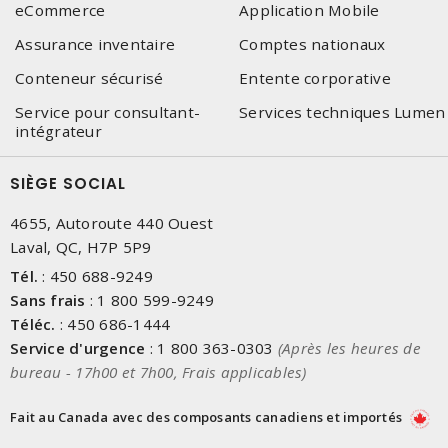
eCommerce
Application Mobile
Assurance inventaire
Comptes nationaux
Conteneur sécurisé
Entente corporative
Service pour consultant-
Services techniques Lumen
intégrateur
SIÈGE SOCIAL
4655, Autoroute 440 Ouest
Laval, QC, H7P 5P9
Tél.
:
450 688-9249
Sans frais
:
1 800 599-9249
Téléc.
:
450 686-1444
Service d'urgence
:
1 800 363-0303
(Après les heures de
bureau - 17h00 et 7h00, Frais applicables)
Fait au Canada avec des composants canadiens et importés