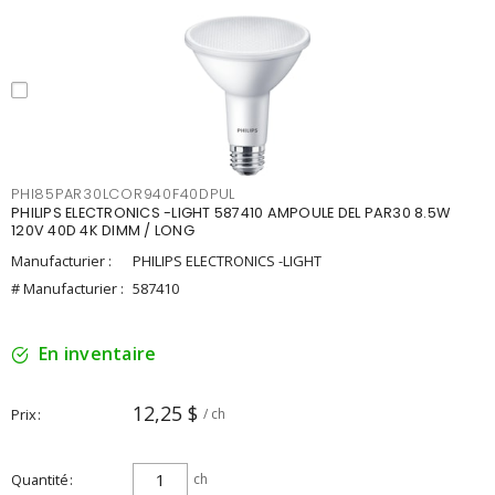
PHI85PAR30LCOR940F40DPUL
PHILIPS ELECTRONICS -LIGHT 587410 AMPOULE DEL PAR30 8.5W
120V 40D 4K DIMM / LONG
Manufacturier :
PHILIPS ELECTRONICS -LIGHT
# Manufacturier :
587410
En inventaire
12,25 $
Prix
/ ch
Quantité
ch