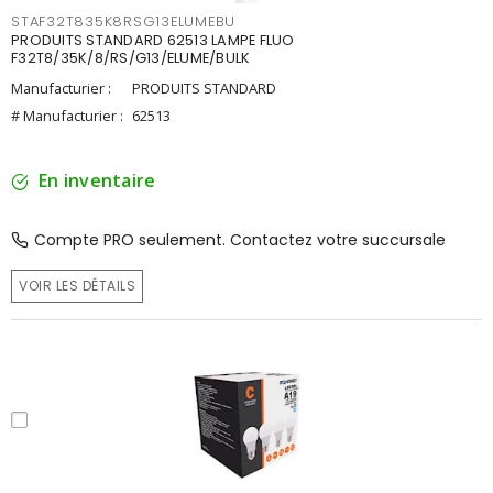
STAF32T835K8RSG13ELUMEBU
PRODUITS STANDARD 62513 LAMPE FLUO
F32T8/35K/8/RS/G13/ELUME/BULK
Manufacturier :
PRODUITS STANDARD
# Manufacturier :
62513
En inventaire
Compte PRO seulement. Contactez votre succursale
VOIR LES DÉTAILS