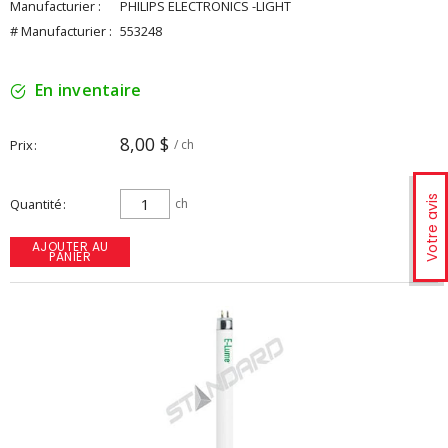
Manufacturier :
PHILIPS ELECTRONICS -LIGHT
# Manufacturier :
553248
En inventaire
8,00 $
Prix
/ ch
Votre avis
Quantité
ch
AJOUTER AU
PANIER