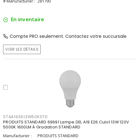
# Manufacturier :
281790
En inventaire
Compte PRO seulement. Contactez votre succursale
VOIR LES DÉTAILS
STAA19S613W50KSTD
PRODUITS STANDARD 69691 Lampe DEL A19 E26 Culot 13W 120V
5000K 1600LM À Gradation STANDARD
Manufacturier :
PRODUITS STANDARD