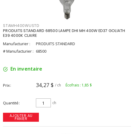
STAMH400WUSTD
PRODUITS STANDARD 68500 LAMPE DHI MH 400W ED37 GOLIATH
E39 4000K CLAIRE
Manufacturier :
PRODUITS STANDARD
# Manufacturier :
68500
En inventaire
34,27 $
Prix
/ ch
Écofrais : 1,85 $
Quantité
ch
AJOUTER AU
PANIER