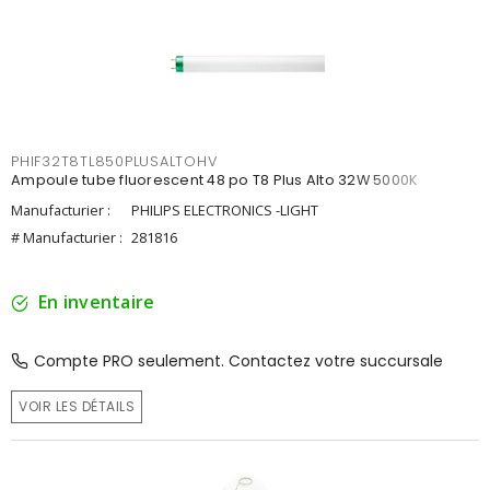
PHIF32T8TL850PLUSALTOHV
Ampoule tube fluorescent 48 po T8 Plus Alto 32W 5000K
Manufacturier :
PHILIPS ELECTRONICS -LIGHT
# Manufacturier :
281816
En inventaire
Compte PRO seulement. Contactez votre succursale
VOIR LES DÉTAILS