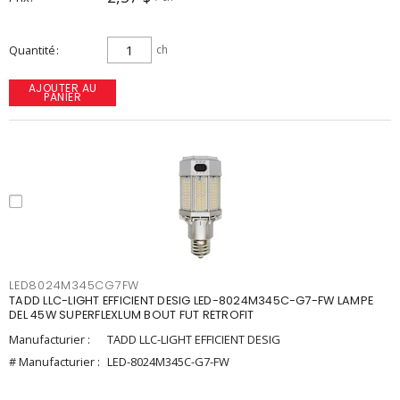
Quantité
ch
AJOUTER AU
PANIER
LED8024M345CG7FW
TADD LLC-LIGHT EFFICIENT DESIG LED-8024M345C-G7-FW LAMPE
DEL 45W SUPERFLEXLUM BOUT FUT RETROFIT
Manufacturier :
TADD LLC-LIGHT EFFICIENT DESIG
# Manufacturier :
LED-8024M345C-G7-FW