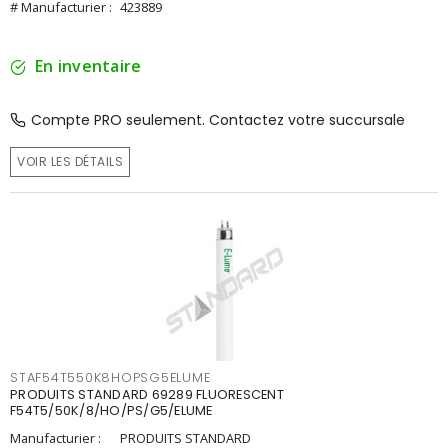
# Manufacturier :
423889
En inventaire
Compte PRO seulement. Contactez votre succursale
VOIR LES DÉTAILS
STAF54T550K8HOPSG5ELUME
PRODUITS STANDARD 69289 FLUORESCENT
F54T5/50K/8/HO/PS/G5/ELUME
Manufacturier :
PRODUITS STANDARD