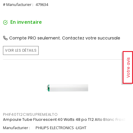
# Manufacturier :
479634
En inventaire
Compte PRO seulement. Contactez votre succursale
VOIR LES DÉTAILS
Votre avis
PHIF40T12CWSUPREMEALTO
Ampoule Tube Fluorescent 40 Watts 48 po T12 Alto Blanc Froid
Manufacturier :
PHILIPS ELECTRONICS -LIGHT