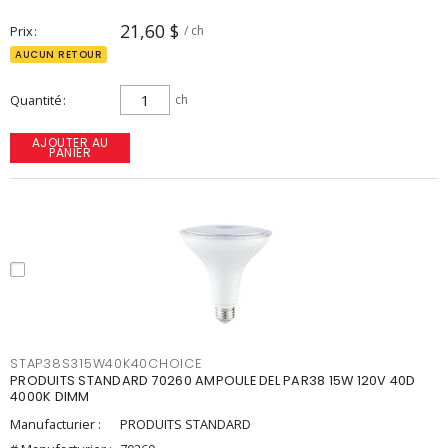
21,60 $
Prix
/ ch
AUCUN RETOUR
Quantité
ch
AJOUTER AU
PANIER
STAP38S315W40K40CHOICE
PRODUITS STANDARD 70260 AMPOULE DEL PAR38 15W 120V 40D
4000K DIMM
Manufacturier :
PRODUITS STANDARD