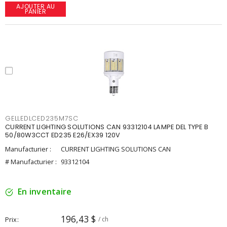
AJOUTER AU
PANIER
GELLEDLCED235M7SC
CURRENT LIGHTING SOLUTIONS CAN 93312104 LAMPE DEL TYPE B
50/80W3CCT ED235 E26/EX39 120V
Manufacturier :
CURRENT LIGHTING SOLUTIONS CAN
# Manufacturier :
93312104
En inventaire
196,43 $
Prix
/ ch