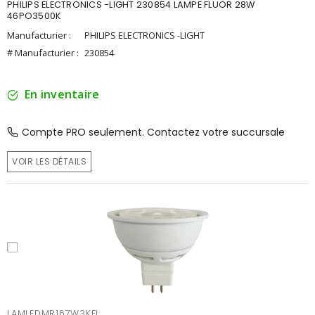
PHILIPS ELECTRONICS -LIGHT 230854 LAMPE FLUOR 28W
46PO3500K
Manufacturier :
PHILIPS ELECTRONICS -LIGHT
# Manufacturier :
230854
En inventaire
Compte PRO seulement. Contactez votre succursale
VOIR LES DÉTAILS
LAMLEDMR167W3KFL