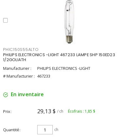
PHIC150S55ALTO
PHILIPS ELECTRONICS -LIGHT 467233 LAMPE SHP 150ED23
1/2GOLIATH
Manufacturier :
PHILIPS ELECTRONICS -LIGHT
# Manufacturier :
467233
En inventaire
29,13 $
Prix
/ ch
Écofrais : 1,85 $
Quantité
ch