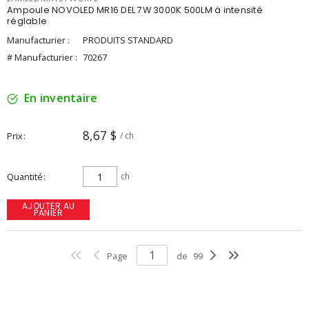
Ampoule NOVOLED MR16 DEL 7W 3000K 500LM à intensité
réglable
Manufacturier :
PRODUITS STANDARD
# Manufacturier :
70267
En inventaire
8,67 $
Prix
/ ch
Quantité
ch
AJOUTER AU
PANIER
Page
de
99