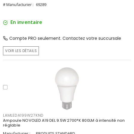
# Manufacturier :
69289
En inventaire
Compte PRO seulement. Contactez votre succursale
VOIR LES DÉTAILS
LAMLEDA199W27KND
Ampoule NOVOLED A19 DEL 9.5W 2700°K 800LM à intensité non
réglable
Manufacturier :
PRODUITS STANDARD