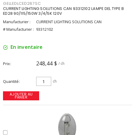
GELLEDLCED287SC
CURRENT LIGHTING SOLUTIONS CAN 93312102 LAMPE DEL TYPE B
ED28 90/115/150W 3/4/5K 120V
Manufacturier :
CURRENT LIGHTING SOLUTIONS CAN
# Manufacturier :
93312102
En inventaire
248,44 $
Prix
/ ch
Quantité
ch
AJOUTER AU
PANIER