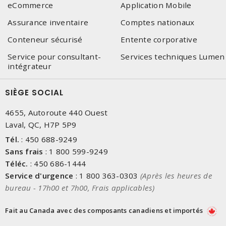
eCommerce
Application Mobile
Assurance inventaire
Comptes nationaux
Conteneur sécurisé
Entente corporative
Service pour consultant-
Services techniques Lumen
intégrateur
SIÈGE SOCIAL
4655, Autoroute 440 Ouest
Laval, QC, H7P 5P9
Tél.
:
450 688-9249
Sans frais
:
1 800 599-9249
Téléc.
:
450 686-1444
Service d'urgence
:
1 800 363-0303
(Après les heures de
bureau - 17h00 et 7h00, Frais applicables)
Fait au Canada avec des composants canadiens et importés