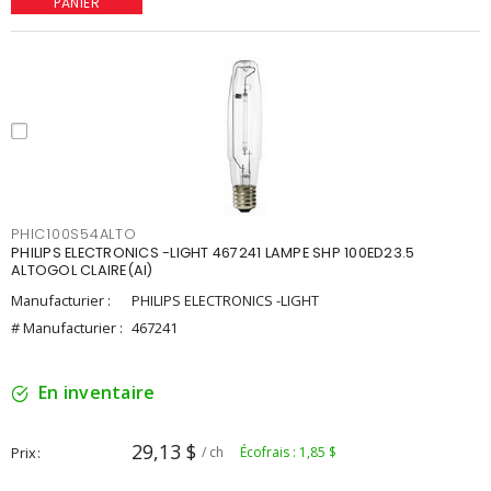
PANIER
PHIC100S54ALTO
PHILIPS ELECTRONICS -LIGHT 467241 LAMPE SHP 100ED23.5
ALTOGOL CLAIRE(AI)
Manufacturier :
PHILIPS ELECTRONICS -LIGHT
# Manufacturier :
467241
En inventaire
29,13 $
Prix
/ ch
Écofrais : 1,85 $