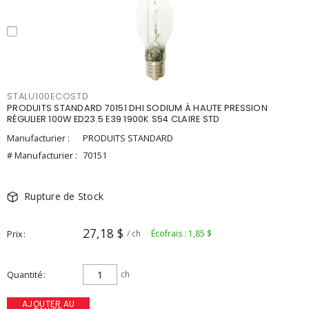
STALU100ECOSTD
PRODUITS STANDARD 70151 DHI SODIUM À HAUTE PRESSION
RÉGULIER 100W ED23.5 E39 1900K S54 CLAIRE STD
Manufacturier :
PRODUITS STANDARD
# Manufacturier :
70151
Rupture de Stock
27,18 $
Prix
/ ch
Écofrais : 1,85 $
Quantité
ch
AJOUTER AU