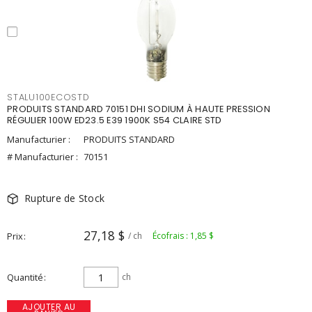
STALU100ECOSTD
PRODUITS STANDARD 70151 DHI SODIUM À HAUTE PRESSION
RÉGULIER 100W ED23.5 E39 1900K S54 CLAIRE STD
Manufacturier :
PRODUITS STANDARD
# Manufacturier :
70151
Rupture de Stock
27,18 $
Prix
/ ch
Écofrais : 1,85 $
Quantité
ch
AJOUTER AU