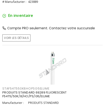
# Manufacturier :
423889
En inventaire
Compte PRO seulement. Contactez votre succursale
VOIR LES DÉTAILS
STAF54T550K8HOPSG5ELUME
PRODUITS STANDARD 69289 FLUORESCENT
F54T5/50K/8/HO/PS/G5/ELUME
Manufacturier :
PRODUITS STANDARD