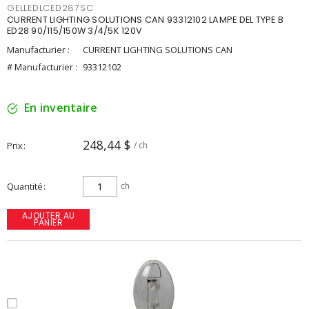
GELLEDLCED287SC
CURRENT LIGHTING SOLUTIONS CAN 93312102 LAMPE DEL TYPE B
ED28 90/115/150W 3/4/5K 120V
Manufacturier :
CURRENT LIGHTING SOLUTIONS CAN
# Manufacturier :
93312102
En inventaire
248,44 $
Prix
/ ch
Quantité
ch
AJOUTER AU
PANIER