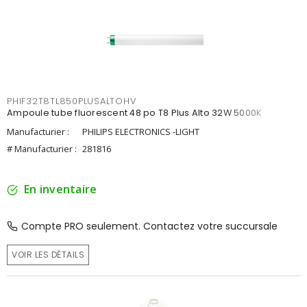
PHIF32T8TL850PLUSALTOHV
Ampoule tube fluorescent 48 po T8 Plus Alto 32W 5000K
Manufacturier :
PHILIPS ELECTRONICS -LIGHT
# Manufacturier :
281816
En inventaire
Compte PRO seulement. Contactez votre succursale
VOIR LES DÉTAILS