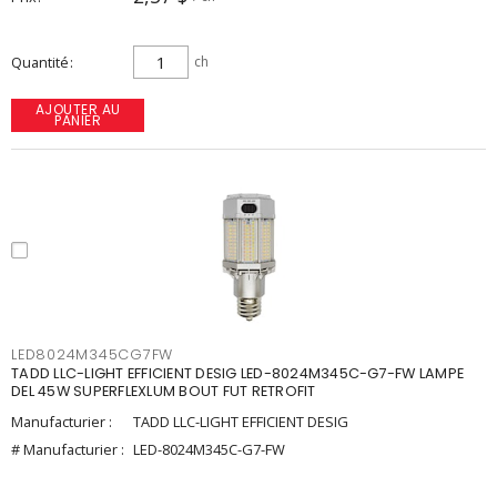
Quantité
ch
AJOUTER AU
PANIER
LED8024M345CG7FW
TADD LLC-LIGHT EFFICIENT DESIG LED-8024M345C-G7-FW LAMPE
DEL 45W SUPERFLEXLUM BOUT FUT RETROFIT
Manufacturier :
TADD LLC-LIGHT EFFICIENT DESIG
# Manufacturier :
LED-8024M345C-G7-FW