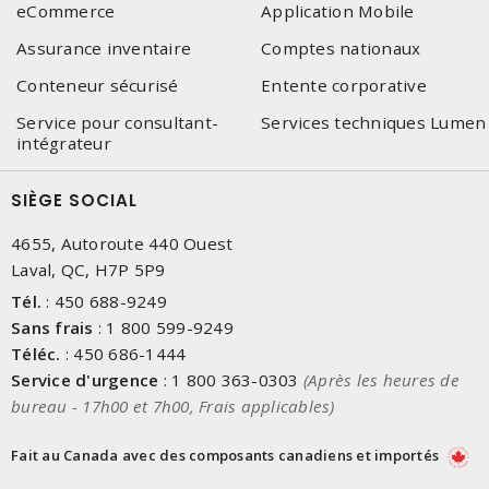
eCommerce
Application Mobile
Assurance inventaire
Comptes nationaux
Conteneur sécurisé
Entente corporative
Service pour consultant-
Services techniques Lumen
intégrateur
SIÈGE SOCIAL
4655, Autoroute 440 Ouest
Laval, QC, H7P 5P9
Tél.
:
450 688-9249
Sans frais
:
1 800 599-9249
Téléc.
:
450 686-1444
Service d'urgence
:
1 800 363-0303
(Après les heures de
bureau - 17h00 et 7h00, Frais applicables)
Fait au Canada avec des composants canadiens et importés