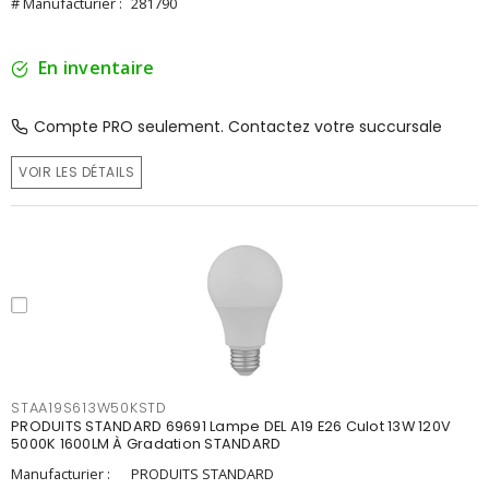
# Manufacturier :
281790
En inventaire
Compte PRO seulement. Contactez votre succursale
VOIR LES DÉTAILS
STAA19S613W50KSTD
PRODUITS STANDARD 69691 Lampe DEL A19 E26 Culot 13W 120V
5000K 1600LM À Gradation STANDARD
Manufacturier :
PRODUITS STANDARD