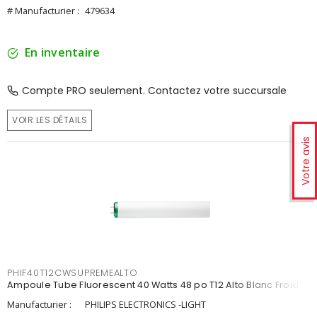
# Manufacturier :
479634
En inventaire
Compte PRO seulement. Contactez votre succursale
VOIR LES DÉTAILS
Votre avis
PHIF40T12CWSUPREMEALTO
Ampoule Tube Fluorescent 40 Watts 48 po T12 Alto Blanc Froid
Manufacturier :
PHILIPS ELECTRONICS -LIGHT