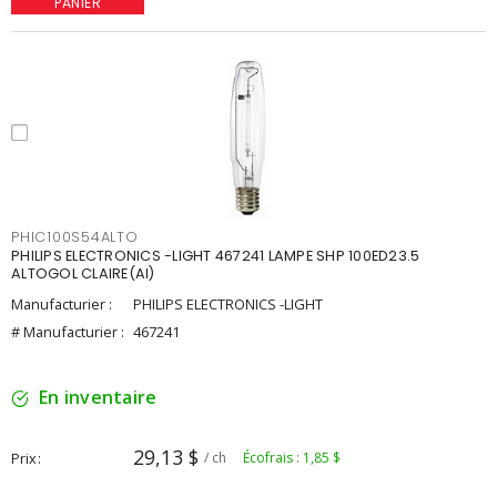
PANIER
PHIC100S54ALTO
PHILIPS ELECTRONICS -LIGHT 467241 LAMPE SHP 100ED23.5
ALTOGOL CLAIRE(AI)
Manufacturier :
PHILIPS ELECTRONICS -LIGHT
# Manufacturier :
467241
En inventaire
29,13 $
Prix
/ ch
Écofrais : 1,85 $