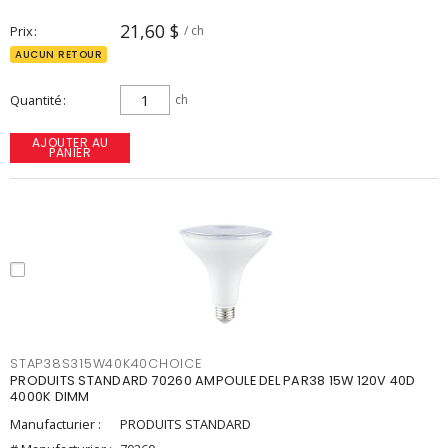
21,60 $
Prix
/ ch
AUCUN RETOUR
Quantité
ch
AJOUTER AU
PANIER
STAP38S315W40K40CHOICE
PRODUITS STANDARD 70260 AMPOULE DEL PAR38 15W 120V 40D
4000K DIMM
Manufacturier :
PRODUITS STANDARD