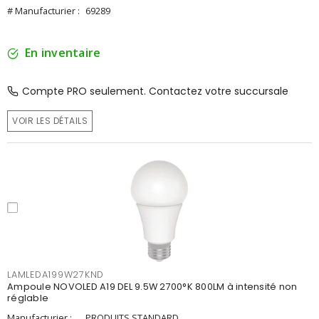
# Manufacturier :
69289
En inventaire
Compte PRO seulement. Contactez votre succursale
VOIR LES DÉTAILS
LAMLEDA199W27KND
Ampoule NOVOLED A19 DEL 9.5W 2700°K 800LM à intensité non
réglable
Manufacturier :
PRODUITS STANDARD