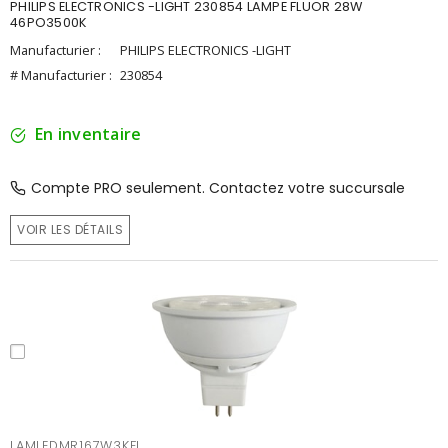
PHILIPS ELECTRONICS -LIGHT 230854 LAMPE FLUOR 28W
46PO3500K
Manufacturier :
PHILIPS ELECTRONICS -LIGHT
# Manufacturier :
230854
En inventaire
Compte PRO seulement. Contactez votre succursale
VOIR LES DÉTAILS
LAMLEDMR167W3KFL