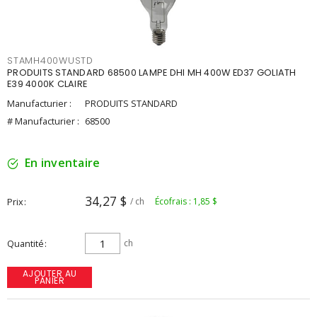
STAMH400WUSTD
PRODUITS STANDARD 68500 LAMPE DHI MH 400W ED37 GOLIATH
E39 4000K CLAIRE
Manufacturier :
PRODUITS STANDARD
# Manufacturier :
68500
En inventaire
34,27 $
Prix
/ ch
Écofrais : 1,85 $
Quantité
ch
AJOUTER AU
PANIER