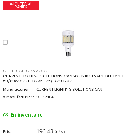
AJOUTER AU
PANIER
GELLEDLCED235M7SC
CURRENT LIGHTING SOLUTIONS CAN 93312104 LAMPE DEL TYPE B
50/80W3CCT ED235 E26/EX39 120V
Manufacturier :
CURRENT LIGHTING SOLUTIONS CAN
# Manufacturier :
93312104
En inventaire
196,43 $
Prix
/ ch