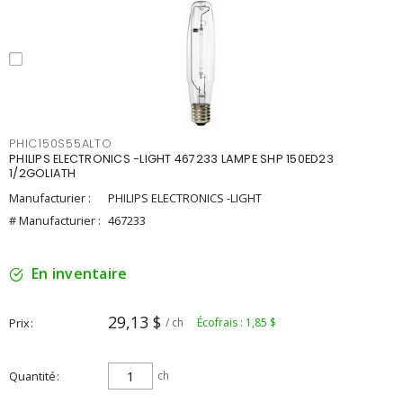
PHIC150S55ALTO
PHILIPS ELECTRONICS -LIGHT 467233 LAMPE SHP 150ED23
1/2GOLIATH
Manufacturier :
PHILIPS ELECTRONICS -LIGHT
# Manufacturier :
467233
En inventaire
29,13 $
Prix
/ ch
Écofrais : 1,85 $
Quantité
ch