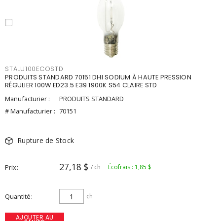
STALU100ECOSTD
PRODUITS STANDARD 70151 DHI SODIUM À HAUTE PRESSION
RÉGULIER 100W ED23.5 E39 1900K S54 CLAIRE STD
Manufacturier :
PRODUITS STANDARD
# Manufacturier :
70151
Rupture de Stock
27,18 $
Prix
/ ch
Écofrais : 1,85 $
Quantité
ch
AJOUTER AU