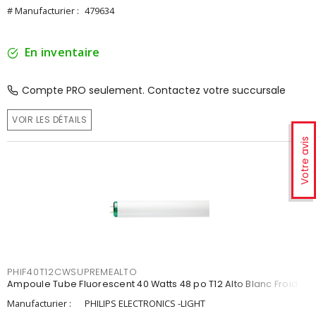
# Manufacturier :
479634
En inventaire
Compte PRO seulement. Contactez votre succursale
VOIR LES DÉTAILS
Votre avis
PHIF40T12CWSUPREMEALTO
Ampoule Tube Fluorescent 40 Watts 48 po T12 Alto Blanc Froid
Manufacturier :
PHILIPS ELECTRONICS -LIGHT