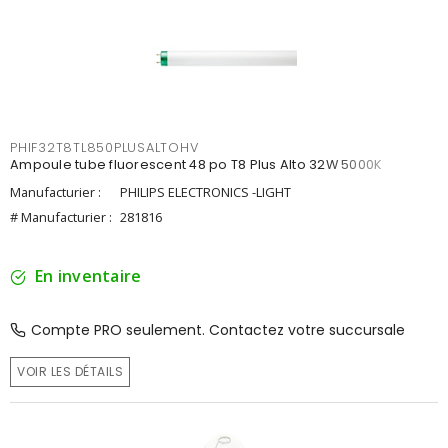
PHIF32T8TL850PLUSALTOHV
Ampoule tube fluorescent 48 po T8 Plus Alto 32W 5000K
Manufacturier :
PHILIPS ELECTRONICS -LIGHT
# Manufacturier :
281816
En inventaire
Compte PRO seulement. Contactez votre succursale
VOIR LES DÉTAILS