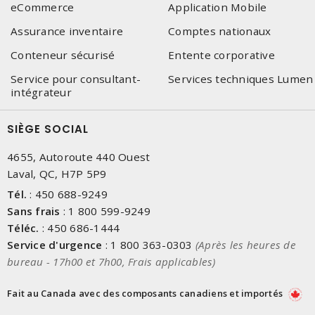
eCommerce
Application Mobile
Assurance inventaire
Comptes nationaux
Conteneur sécurisé
Entente corporative
Service pour consultant-
Services techniques Lumen
intégrateur
SIÈGE SOCIAL
4655, Autoroute 440 Ouest
Laval, QC, H7P 5P9
Tél.
:
450 688-9249
Sans frais
:
1 800 599-9249
Téléc.
:
450 686-1444
Service d'urgence
:
1 800 363-0303
(Après les heures de
bureau - 17h00 et 7h00, Frais applicables)
Fait au Canada avec des composants canadiens et importés