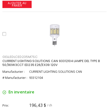
AJOUTER AU
PANIER
GELLEDLCED235M7SC
CURRENT LIGHTING SOLUTIONS CAN 93312104 LAMPE DEL TYPE B
50/80W3CCT ED235 E26/EX39 120V
Manufacturier :
CURRENT LIGHTING SOLUTIONS CAN
# Manufacturier :
93312104
En inventaire
196,43 $
Prix
/ ch