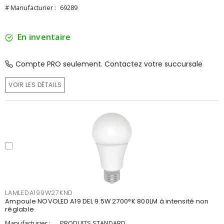
# Manufacturier :
69289
En inventaire
Compte PRO seulement. Contactez votre succursale
VOIR LES DÉTAILS
LAMLEDA199W27KND
Ampoule NOVOLED A19 DEL 9.5W 2700°K 800LM à intensité non
réglable
Manufacturier :
PRODUITS STANDARD