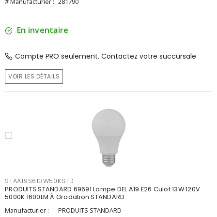
# Manufacturier :
281790
En inventaire
Compte PRO seulement. Contactez votre succursale
VOIR LES DÉTAILS
STAA19S613W50KSTD
PRODUITS STANDARD 69691 Lampe DEL A19 E26 Culot 13W 120V
5000K 1600LM À Gradation STANDARD
Manufacturier :
PRODUITS STANDARD