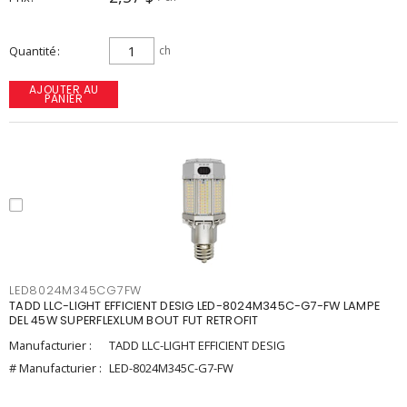
Quantité
ch
AJOUTER AU
PANIER
LED8024M345CG7FW
TADD LLC-LIGHT EFFICIENT DESIG LED-8024M345C-G7-FW LAMPE
DEL 45W SUPERFLEXLUM BOUT FUT RETROFIT
Manufacturier :
TADD LLC-LIGHT EFFICIENT DESIG
# Manufacturier :
LED-8024M345C-G7-FW