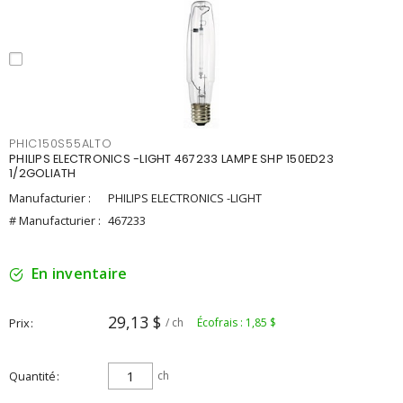
PHIC150S55ALTO
PHILIPS ELECTRONICS -LIGHT 467233 LAMPE SHP 150ED23
1/2GOLIATH
Manufacturier :
PHILIPS ELECTRONICS -LIGHT
# Manufacturier :
467233
En inventaire
29,13 $
Prix
/ ch
Écofrais : 1,85 $
Quantité
ch