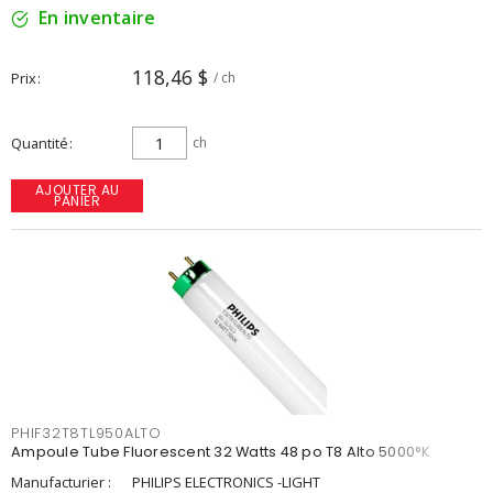
En inventaire
118,46 $
Prix
/ ch
Quantité
ch
AJOUTER AU
PANIER
PHIF32T8TL950ALTO
Ampoule Tube Fluorescent 32 Watts 48 po T8 Alto 5000°K
Manufacturier :
PHILIPS ELECTRONICS -LIGHT