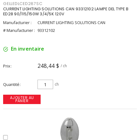
GELLEDLCED287SC
CURRENT LIGHTING SOLUTIONS CAN 93312102 LAMPE DEL TYPE B
ED28 90/115/150W 3/4/5K 120V
Manufacturier :
CURRENT LIGHTING SOLUTIONS CAN
# Manufacturier :
93312102
En inventaire
248,44 $
Prix
/ ch
Quantité
ch
AJOUTER AU
PANIER