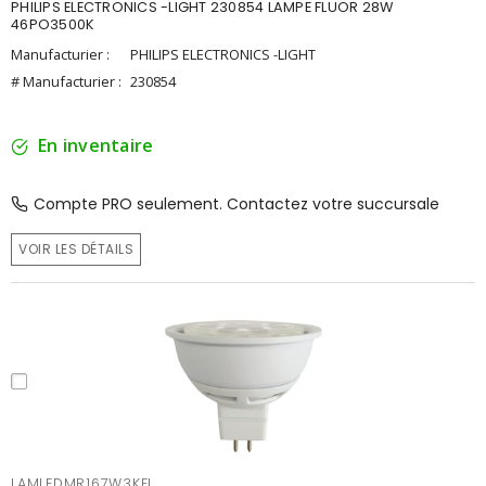
PHILIPS ELECTRONICS -LIGHT 230854 LAMPE FLUOR 28W
46PO3500K
Manufacturier :
PHILIPS ELECTRONICS -LIGHT
# Manufacturier :
230854
En inventaire
Compte PRO seulement. Contactez votre succursale
VOIR LES DÉTAILS
LAMLEDMR167W3KFL