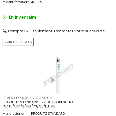
# Manufacturier :
423889
En inventaire
Compte PRO seulement. Contactez votre succursale
VOIR LES DÉTAILS
STAF54T550K8HOPSG5ELUME
PRODUITS STANDARD 69289 FLUORESCENT
F54T5/50K/8/HO/PS/G5/ELUME
Manufacturier :
PRODUITS STANDARD