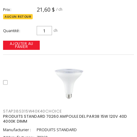
21,60 $
Prix
/ ch
AUCUN RETOUR
Quantité
ch
AJOUTER AU
PANIER
STAP38S315W40K40CHOICE
PRODUITS STANDARD 70260 AMPOULE DEL PAR38 15W 120V 40D
4000K DIMM
Manufacturier :
PRODUITS STANDARD