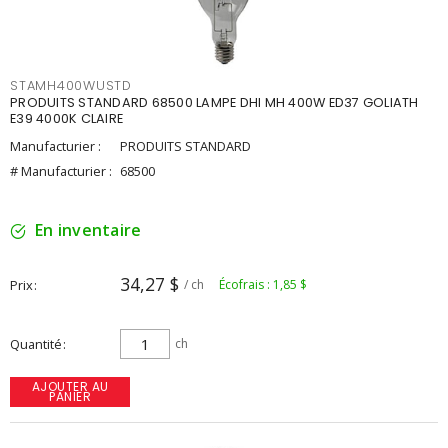
STAMH400WUSTD
PRODUITS STANDARD 68500 LAMPE DHI MH 400W ED37 GOLIATH
E39 4000K CLAIRE
Manufacturier :
PRODUITS STANDARD
# Manufacturier :
68500
En inventaire
34,27 $
Prix
/ ch
Écofrais : 1,85 $
Quantité
ch
AJOUTER AU
PANIER