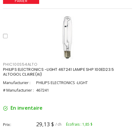
PANIER
PHIC100S54ALTO
PHILIPS ELECTRONICS -LIGHT 467241 LAMPE SHP 100ED23.5
ALTOGOL CLAIRE(AI)
Manufacturier :
PHILIPS ELECTRONICS -LIGHT
# Manufacturier :
467241
En inventaire
29,13 $
Prix
/ ch
Écofrais : 1,85 $