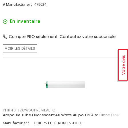
# Manufacturier :
479634
En inventaire
Compte PRO seulement. Contactez votre succursale
VOIR LES DÉTAILS
Votre avis
PHIF40T12CWSUPREMEALTO
Ampoule Tube Fluorescent 40 Watts 48 po T12 Alto Blanc Froid
Manufacturier :
PHILIPS ELECTRONICS -LIGHT