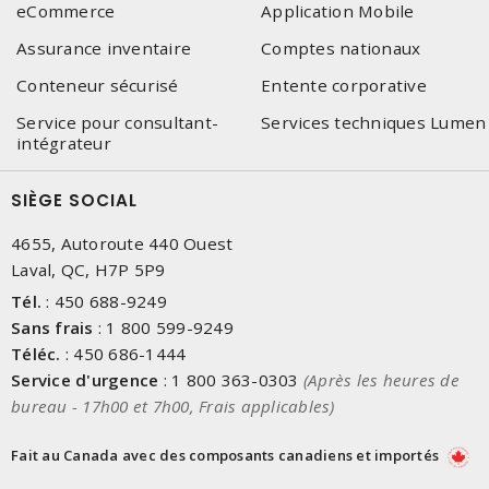
eCommerce
Application Mobile
Assurance inventaire
Comptes nationaux
Conteneur sécurisé
Entente corporative
Service pour consultant-
Services techniques Lumen
intégrateur
SIÈGE SOCIAL
4655, Autoroute 440 Ouest
Laval, QC, H7P 5P9
Tél.
:
450 688-9249
Sans frais
:
1 800 599-9249
Téléc.
:
450 686-1444
Service d'urgence
:
1 800 363-0303
(Après les heures de
bureau - 17h00 et 7h00, Frais applicables)
Fait au Canada avec des composants canadiens et importés