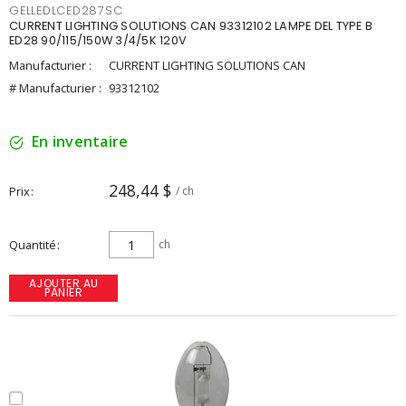
GELLEDLCED287SC
CURRENT LIGHTING SOLUTIONS CAN 93312102 LAMPE DEL TYPE B
ED28 90/115/150W 3/4/5K 120V
Manufacturier :
CURRENT LIGHTING SOLUTIONS CAN
# Manufacturier :
93312102
En inventaire
248,44 $
Prix
/ ch
Quantité
ch
AJOUTER AU
PANIER