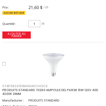
21,60 $
Prix
/ ch
AUCUN RETOUR
Quantité
ch
AJOUTER AU
PANIER
STAP38S315W40K40CHOICE
PRODUITS STANDARD 70260 AMPOULE DEL PAR38 15W 120V 40D
4000K DIMM
Manufacturier :
PRODUITS STANDARD