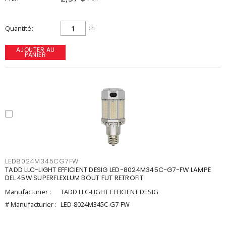
Quantité
ch
AJOUTER AU
PANIER
LED8024M345CG7FW
TADD LLC-LIGHT EFFICIENT DESIG LED-8024M345C-G7-FW LAMPE
DEL 45W SUPERFLEXLUM BOUT FUT RETROFIT
Manufacturier :
TADD LLC-LIGHT EFFICIENT DESIG
# Manufacturier :
LED-8024M345C-G7-FW