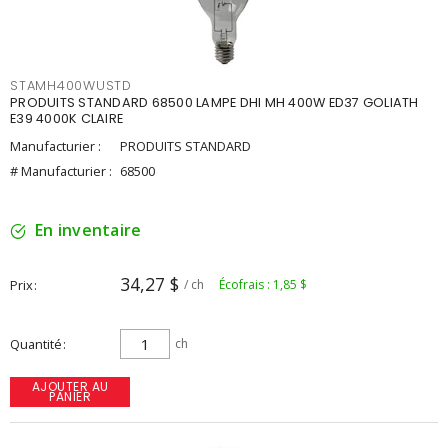
STAMH400WUSTD
PRODUITS STANDARD 68500 LAMPE DHI MH 400W ED37 GOLIATH
E39 4000K CLAIRE
Manufacturier :
PRODUITS STANDARD
# Manufacturier :
68500
En inventaire
34,27 $
Prix
/ ch
Écofrais : 1,85 $
Quantité
ch
AJOUTER AU
PANIER