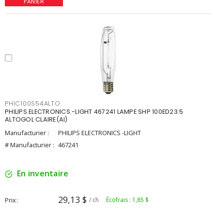
PANIER
PHIC100S54ALTO
PHILIPS ELECTRONICS -LIGHT 467241 LAMPE SHP 100ED23.5
ALTOGOL CLAIRE(AI)
Manufacturier :
PHILIPS ELECTRONICS -LIGHT
# Manufacturier :
467241
En inventaire
29,13 $
Prix
/ ch
Écofrais : 1,85 $