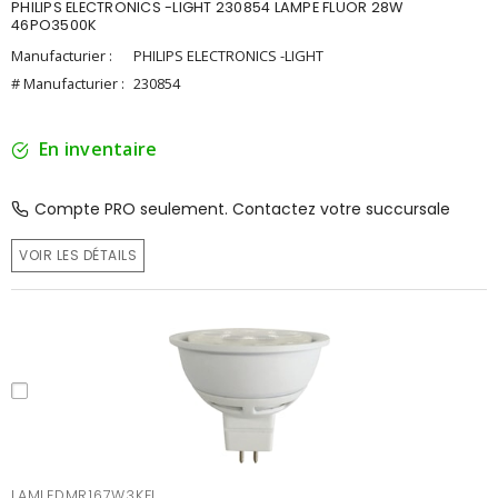
PHILIPS ELECTRONICS -LIGHT 230854 LAMPE FLUOR 28W
46PO3500K
Manufacturier :
PHILIPS ELECTRONICS -LIGHT
# Manufacturier :
230854
En inventaire
Compte PRO seulement. Contactez votre succursale
VOIR LES DÉTAILS
LAMLEDMR167W3KFL