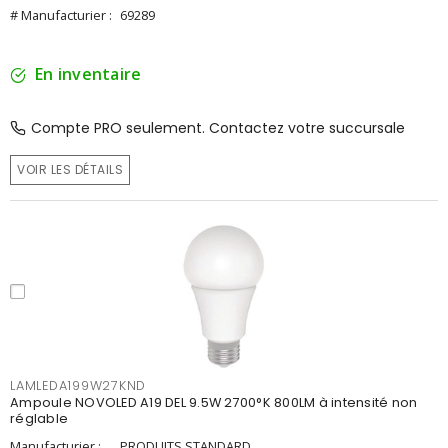
# Manufacturier :
69289
En inventaire
Compte PRO seulement. Contactez votre succursale
VOIR LES DÉTAILS
LAMLEDA199W27KND
Ampoule NOVOLED A19 DEL 9.5W 2700°K 800LM à intensité non
réglable
Manufacturier :
PRODUITS STANDARD