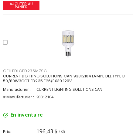
AJOUTER AU
PANIER
GELLEDLCED235M7SC
CURRENT LIGHTING SOLUTIONS CAN 93312104 LAMPE DEL TYPE B
50/80W3CCT ED235 E26/EX39 120V
Manufacturier :
CURRENT LIGHTING SOLUTIONS CAN
# Manufacturier :
93312104
En inventaire
196,43 $
Prix
/ ch