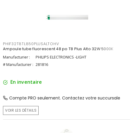
PHIF32T8TL850PLUSALTOHV
Ampoule tube fluorescent 48 po T8 Plus Alto 32W 5000K
Manufacturier :
PHILIPS ELECTRONICS -LIGHT
# Manufacturier :
281816
En inventaire
Compte PRO seulement. Contactez votre succursale
VOIR LES DÉTAILS