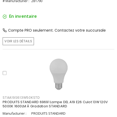
# Manufacturier :
281790
En inventaire
Compte PRO seulement. Contactez votre succursale
VOIR LES DÉTAILS
STAA19S613W50KSTD
PRODUITS STANDARD 69691 Lampe DEL A19 E26 Culot 13W 120V
5000K 1600LM À Gradation STANDARD
Manufacturier :
PRODUITS STANDARD