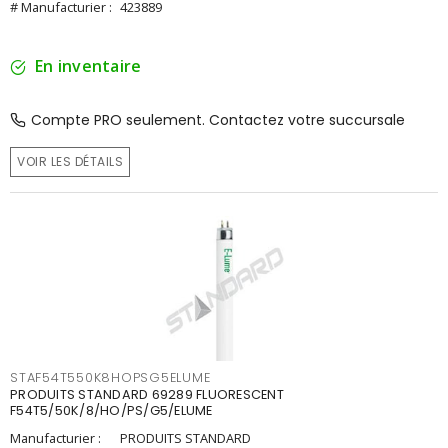
# Manufacturier :
423889
En inventaire
Compte PRO seulement. Contactez votre succursale
VOIR LES DÉTAILS
STAF54T550K8HOPSG5ELUME
PRODUITS STANDARD 69289 FLUORESCENT
F54T5/50K/8/HO/PS/G5/ELUME
Manufacturier :
PRODUITS STANDARD