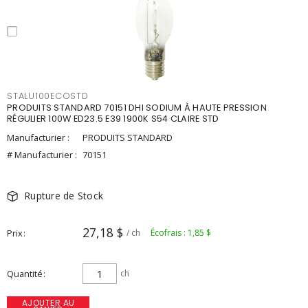
STALU100ECOSTD
PRODUITS STANDARD 70151 DHI SODIUM À HAUTE PRESSION
RÉGULIER 100W ED23.5 E39 1900K S54 CLAIRE STD
Manufacturier :
PRODUITS STANDARD
# Manufacturier :
70151
Rupture de Stock
27,18 $
Prix
/ ch
Écofrais : 1,85 $
Quantité
ch
AJOUTER AU