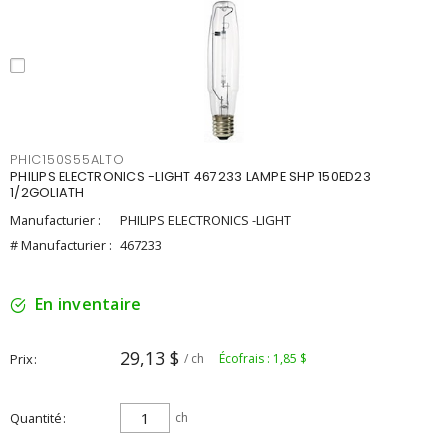
PHIC150S55ALTO
PHILIPS ELECTRONICS -LIGHT 467233 LAMPE SHP 150ED23
1/2GOLIATH
Manufacturier :
PHILIPS ELECTRONICS -LIGHT
# Manufacturier :
467233
En inventaire
29,13 $
Prix
/ ch
Écofrais : 1,85 $
Quantité
ch