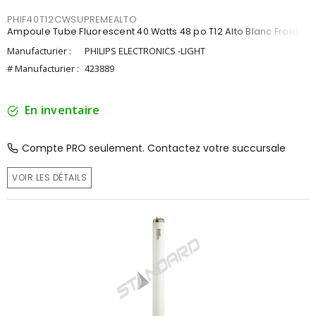
PHIF40T12CWSUPREMEALTO
Ampoule Tube Fluorescent 40 Watts 48 po T12 Alto Blanc Froid
Manufacturier :
PHILIPS ELECTRONICS -LIGHT
# Manufacturier :
423889
En inventaire
Compte PRO seulement. Contactez votre succursale
VOIR LES DÉTAILS