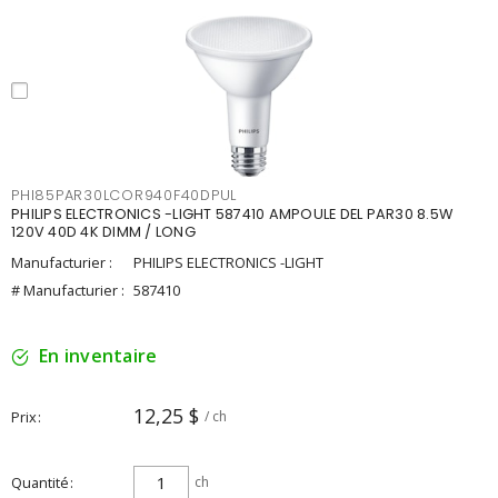
PHI85PAR30LCOR940F40DPUL
PHILIPS ELECTRONICS -LIGHT 587410 AMPOULE DEL PAR30 8.5W
120V 40D 4K DIMM / LONG
Manufacturier :
PHILIPS ELECTRONICS -LIGHT
# Manufacturier :
587410
En inventaire
12,25 $
Prix
/ ch
Quantité
ch