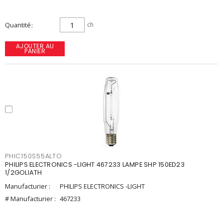
Quantité
ch
AJOUTER AU
PANIER
PHIC150S55ALTO
PHILIPS ELECTRONICS -LIGHT 467233 LAMPE SHP 150ED23
1/2GOLIATH
Manufacturier :
PHILIPS ELECTRONICS -LIGHT
# Manufacturier :
467233