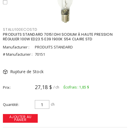
STALU100ECOSTD
PRODUITS STANDARD 70151 DHI SODIUM À HAUTE PRESSION
RÉGULIER 100W ED23.5 E39 1900K S54 CLAIRE STD
Manufacturier :
PRODUITS STANDARD
# Manufacturier :
70151
Rupture de Stock
27,18 $
Prix
/ ch
Écofrais : 1,85 $
Quantité
ch
AJOUTER AU
PANIER