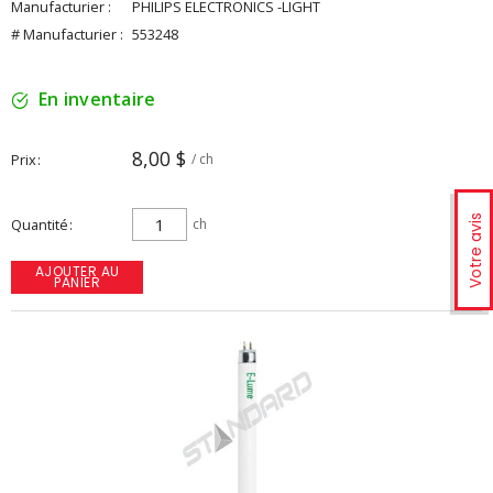
Manufacturier :
PHILIPS ELECTRONICS -LIGHT
# Manufacturier :
553248
En inventaire
8,00 $
Prix
/ ch
Votre avis
Quantité
ch
AJOUTER AU
PANIER