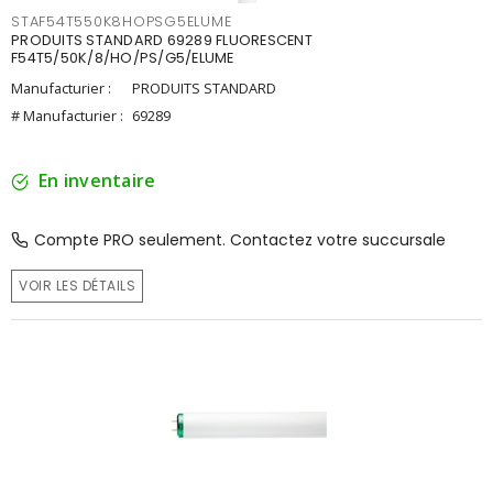
STAF54T550K8HOPSG5ELUME
PRODUITS STANDARD 69289 FLUORESCENT
F54T5/50K/8/HO/PS/G5/ELUME
Manufacturier :
PRODUITS STANDARD
# Manufacturier :
69289
En inventaire
Compte PRO seulement. Contactez votre succursale
VOIR LES DÉTAILS