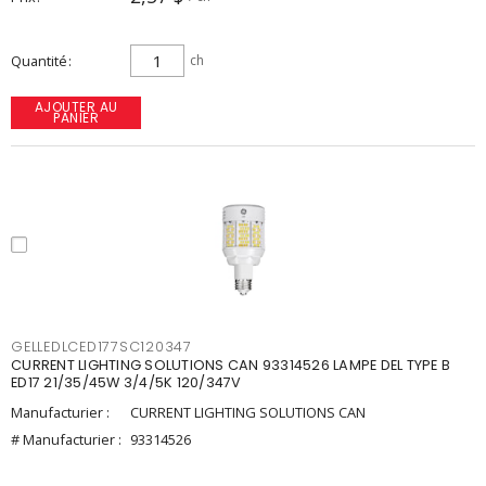
Quantité
ch
AJOUTER AU
PANIER
GELLEDLCED177SC120347
CURRENT LIGHTING SOLUTIONS CAN 93314526 LAMPE DEL TYPE B
ED17 21/35/45W 3/4/5K 120/347V
Manufacturier :
CURRENT LIGHTING SOLUTIONS CAN
# Manufacturier :
93314526