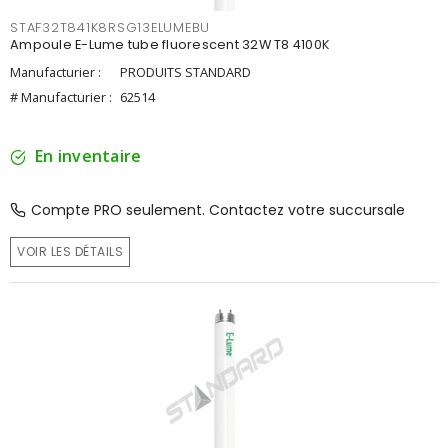
STAF32T841K8RSG13ELUMEBU
Ampoule E-Lume tube fluorescent 32W T8 4100K
Manufacturier :
PRODUITS STANDARD
# Manufacturier :
62514
En inventaire
Compte PRO seulement. Contactez votre succursale
VOIR LES DÉTAILS