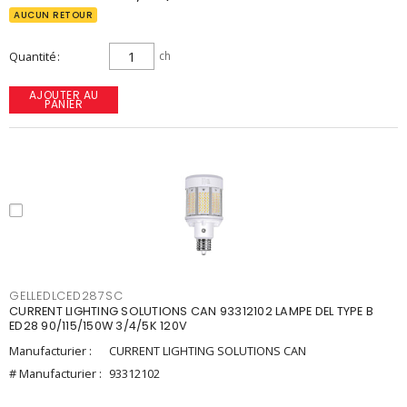
AUCUN RETOUR
Quantité
ch
AJOUTER AU
PANIER
GELLEDLCED287SC
CURRENT LIGHTING SOLUTIONS CAN 93312102 LAMPE DEL TYPE B
ED28 90/115/150W 3/4/5K 120V
Manufacturier :
CURRENT LIGHTING SOLUTIONS CAN
# Manufacturier :
93312102