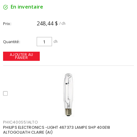
En inventaire
248,44 $
Prix
/ ch
Quantité
ch
AJOUTER AU
PANIER
PHIC400S51ALTO
PHILIPS ELECTRONICS -LIGHT 467373 LAMPE SHP 400E18
ALTOGOLIATH CLAIRE (AI)