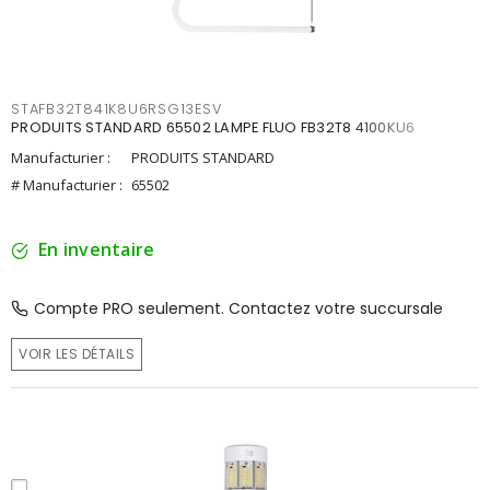
STAFB32T841K8U6RSG13ESV
PRODUITS STANDARD 65502 LAMPE FLUO FB32T8 4100KU6
Manufacturier :
PRODUITS STANDARD
# Manufacturier :
65502
En inventaire
Compte PRO seulement. Contactez votre succursale
VOIR LES DÉTAILS