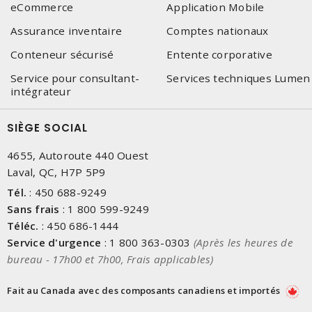
eCommerce
Application Mobile
Assurance inventaire
Comptes nationaux
Conteneur sécurisé
Entente corporative
Service pour consultant-
Services techniques Lumen
intégrateur
SIÈGE SOCIAL
4655, Autoroute 440 Ouest
Laval, QC, H7P 5P9
Tél.
:
450 688-9249
Sans frais
:
1 800 599-9249
Téléc.
:
450 686-1444
Service d'urgence
:
1 800 363-0303
(Après les heures de
bureau - 17h00 et 7h00, Frais applicables)
Fait au Canada avec des composants canadiens et importés