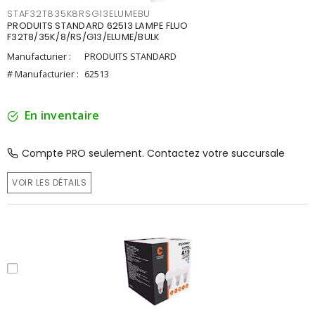
STAF32T835K8RSG13ELUMEBU
PRODUITS STANDARD 62513 LAMPE FLUO
F32T8/35K/8/RS/G13/ELUME/BULK
Manufacturier :
PRODUITS STANDARD
# Manufacturier :
62513
En inventaire
Compte PRO seulement. Contactez votre succursale
VOIR LES DÉTAILS