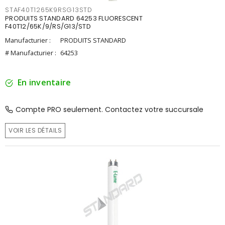
STAF40T1265K9RSG13STD
PRODUITS STANDARD 64253 FLUORESCENT
F40T12/65K/9/RS/G13/STD
Manufacturier :
PRODUITS STANDARD
# Manufacturier :
64253
En inventaire
Compte PRO seulement. Contactez votre succursale
VOIR LES DÉTAILS