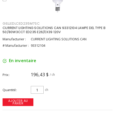
GELLEDLCED235M7SC
CURRENT LIGHTING SOLUTIONS CAN 93312104 LAMPE DEL TYPE B
50/80W3CCT ED235 E26/EX39 120V
Manufacturier :
CURRENT LIGHTING SOLUTIONS CAN
# Manufacturier :
93312104
En inventaire
196,43 $
Prix
/ ch
Quantité
ch
AJOUTER AU
PANIER