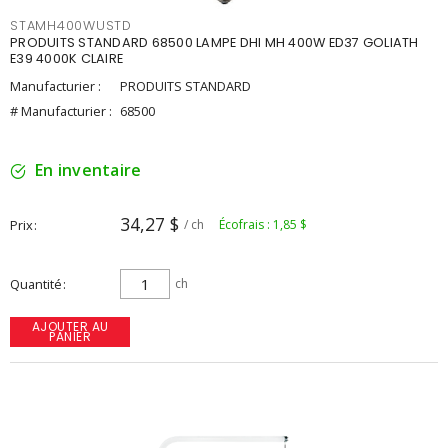
STAMH400WUSTD
PRODUITS STANDARD 68500 LAMPE DHI MH 400W ED37 GOLIATH
E39 4000K CLAIRE
Manufacturier :
PRODUITS STANDARD
# Manufacturier :
68500
En inventaire
34,27 $
Prix
/ ch
Écofrais : 1,85 $
Quantité
ch
AJOUTER AU
PANIER