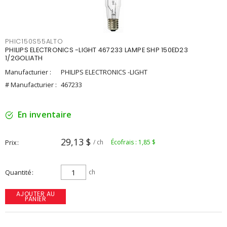
PHIC150S55ALTO
PHILIPS ELECTRONICS -LIGHT 467233 LAMPE SHP 150ED23
1/2GOLIATH
Manufacturier :
PHILIPS ELECTRONICS -LIGHT
# Manufacturier :
467233
En inventaire
29,13 $
Prix
/ ch
Écofrais : 1,85 $
Quantité
ch
AJOUTER AU
PANIER