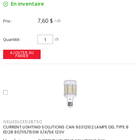
En inventaire
7,60 $
Prix
/ ch
Quantité
ch
AJOUTER AU
PANIER
GELLEDLCED287SC
CURRENT LIGHTING SOLUTIONS CAN 93312102 LAMPE DEL TYPE B
ED28 90/115/150W 3/4/5K 120V