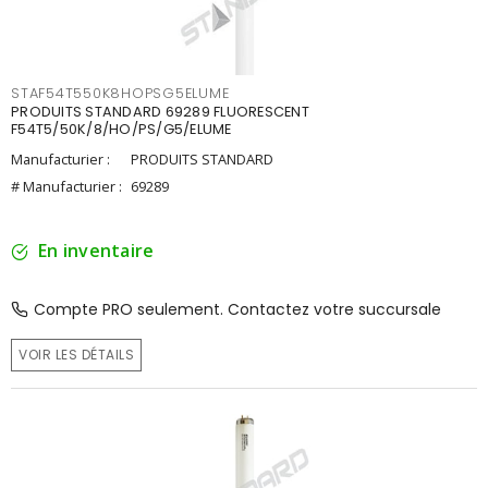
STAF54T550K8HOPSG5ELUME
PRODUITS STANDARD 69289 FLUORESCENT
F54T5/50K/8/HO/PS/G5/ELUME
Manufacturier :
PRODUITS STANDARD
# Manufacturier :
69289
En inventaire
Compte PRO seulement. Contactez votre succursale
VOIR LES DÉTAILS