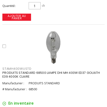
Quantité
ch
AJOUTER AU
PANIER
STAMH400WUSTD
PRODUITS STANDARD 68500 LAMPE DHI MH 400W ED37 GOLIATH
E39 4000K CLAIRE
Manufacturier :
PRODUITS STANDARD
# Manufacturier :
68500
En inventaire