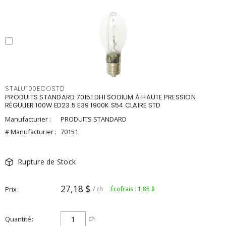
STALU100ECOSTD
PRODUITS STANDARD 70151 DHI SODIUM À HAUTE PRESSION
RÉGULIER 100W ED23.5 E39 1900K S54 CLAIRE STD
Manufacturier :
PRODUITS STANDARD
# Manufacturier :
70151
Rupture de Stock
27,18 $
Prix
/ ch
Écofrais : 1,85 $
Quantité
ch