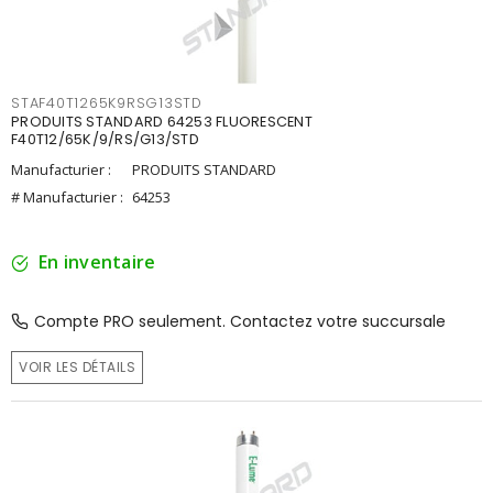
STAF40T1265K9RSG13STD
PRODUITS STANDARD 64253 FLUORESCENT
F40T12/65K/9/RS/G13/STD
Manufacturier :
PRODUITS STANDARD
# Manufacturier :
64253
En inventaire
Compte PRO seulement. Contactez votre succursale
VOIR LES DÉTAILS