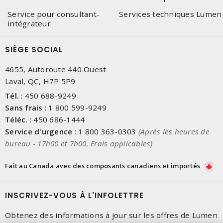
Service pour consultant-
Services techniques Lumen
intégrateur
SIÈGE SOCIAL
4655, Autoroute 440 Ouest
Laval, QC, H7P 5P9
Tél.
:
450 688-9249
Sans frais
:
1 800 599-9249
Téléc.
:
450 686-1444
Service d'urgence
:
1 800 363-0303
(Après les heures de
bureau - 17h00 et 7h00, Frais applicables)
Fait au Canada avec des composants canadiens et importés
INSCRIVEZ-VOUS À L'INFOLETTRE
Obtenez des informations à jour sur les offres de Lumen