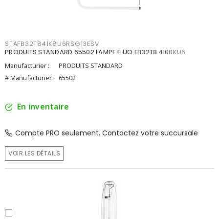
STAFB32T841K8U6RSG13ESV
PRODUITS STANDARD 65502 LAMPE FLUO FB32T8 4100KU6
Manufacturier :
PRODUITS STANDARD
# Manufacturier :
65502
En inventaire
Compte PRO seulement. Contactez votre succursale
VOIR LES DÉTAILS