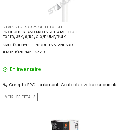
STAF32T835K8RSG13ELUMEBU
PRODUITS STANDARD 62513 LAMPE FLUO
F32T8/35K/8/RS/G13/ELUME/BULK
Manufacturier :
PRODUITS STANDARD
# Manufacturier :
62513
En inventaire
Compte PRO seulement. Contactez votre succursale
VOIR LES DÉTAILS