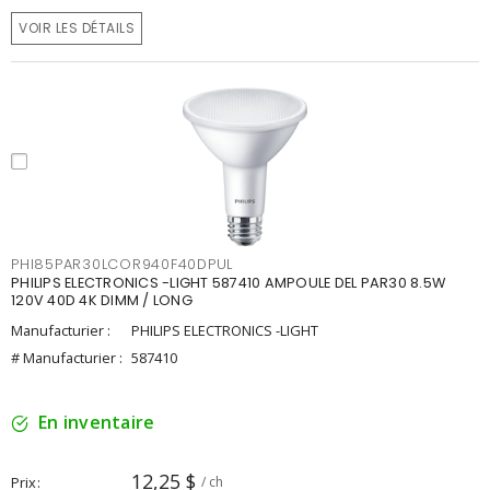
VOIR LES DÉTAILS
PHI85PAR30LCOR940F40DPUL
PHILIPS ELECTRONICS -LIGHT 587410 AMPOULE DEL PAR30 8.5W
120V 40D 4K DIMM / LONG
Manufacturier :
PHILIPS ELECTRONICS -LIGHT
# Manufacturier :
587410
En inventaire
12,25 $
Prix
/ ch