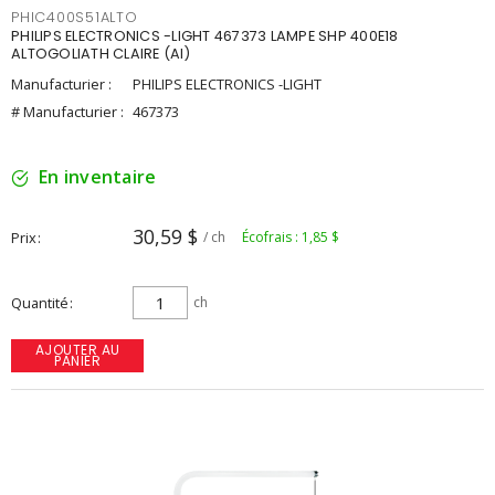
PHIC400S51ALTO
PHILIPS ELECTRONICS -LIGHT 467373 LAMPE SHP 400E18
ALTOGOLIATH CLAIRE (AI)
Manufacturier :
PHILIPS ELECTRONICS -LIGHT
# Manufacturier :
467373
En inventaire
30,59 $
Prix
/ ch
Écofrais : 1,85 $
Quantité
ch
AJOUTER AU
PANIER