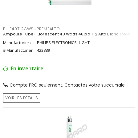
PHIF40T12CWSUPREMEALTO
Ampoule Tube Fluorescent 40 Watts 48 po T12 Alto Blanc Froid
Manufacturier :
PHILIPS ELECTRONICS -LIGHT
# Manufacturier :
423889
En inventaire
Compte PRO seulement. Contactez votre succursale
VOIR LES DÉTAILS