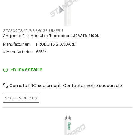
STAF32T841K8RSG13ELUMEBU
Ampoule E-Lume tube fluorescent 32W T8 4100K
Manufacturier :
PRODUITS STANDARD
# Manufacturier :
62514
En inventaire
Compte PRO seulement. Contactez votre succursale
VOIR LES DÉTAILS