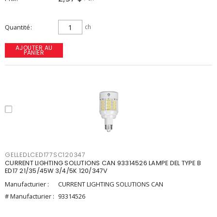
Quantité
ch
AJOUTER AU
PANIER
GELLEDLCED177SC120347
CURRENT LIGHTING SOLUTIONS CAN 93314526 LAMPE DEL TYPE B
ED17 21/35/45W 3/4/5K 120/347V
Manufacturier :
CURRENT LIGHTING SOLUTIONS CAN
# Manufacturier :
93314526