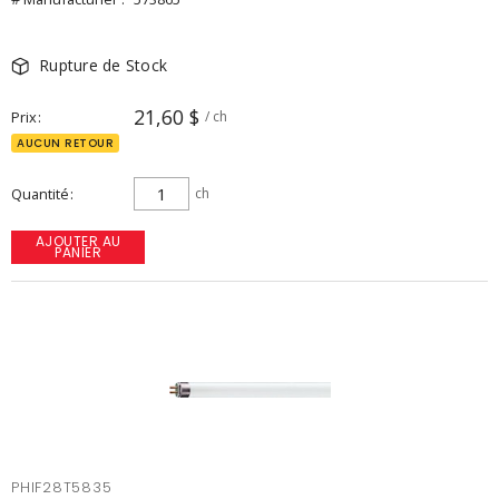
Rupture de Stock
21,60 $
Prix
/ ch
AUCUN RETOUR
Quantité
ch
AJOUTER AU
PANIER
PHIF28T5835