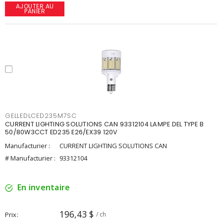
AJOUTER AU
PANIER
GELLEDLCED235M7SC
CURRENT LIGHTING SOLUTIONS CAN 93312104 LAMPE DEL TYPE B
50/80W3CCT ED235 E26/EX39 120V
Manufacturier :
CURRENT LIGHTING SOLUTIONS CAN
# Manufacturier :
93312104
En inventaire
196,43 $
Prix
/ ch