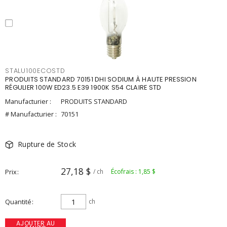
STALU100ECOSTD
PRODUITS STANDARD 70151 DHI SODIUM À HAUTE PRESSION
RÉGULIER 100W ED23.5 E39 1900K S54 CLAIRE STD
Manufacturier :
PRODUITS STANDARD
# Manufacturier :
70151
Rupture de Stock
27,18 $
Prix
/ ch
Écofrais : 1,85 $
Quantité
ch
AJOUTER AU