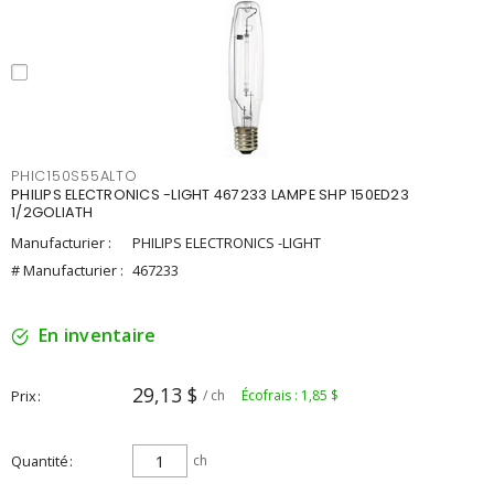
PHIC150S55ALTO
PHILIPS ELECTRONICS -LIGHT 467233 LAMPE SHP 150ED23
1/2GOLIATH
Manufacturier :
PHILIPS ELECTRONICS -LIGHT
# Manufacturier :
467233
En inventaire
29,13 $
Prix
/ ch
Écofrais : 1,85 $
Quantité
ch