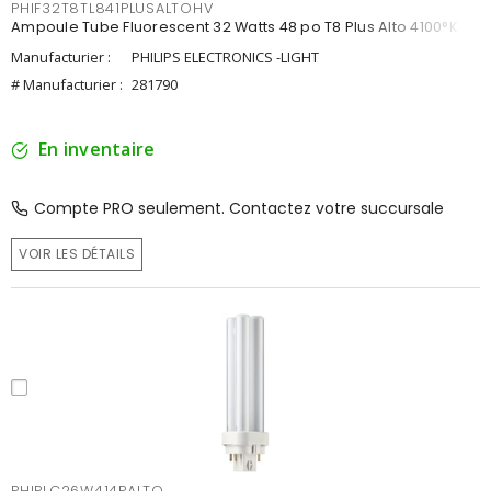
PHIF32T8TL841PLUSALTOHV
Ampoule Tube Fluorescent 32 Watts 48 po T8 Plus Alto 4100°K
Manufacturier :
PHILIPS ELECTRONICS -LIGHT
# Manufacturier :
281790
En inventaire
Compte PRO seulement. Contactez votre succursale
VOIR LES DÉTAILS
PHIPLC26W414PALTO