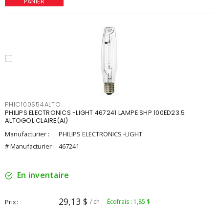
PANIER
PHIC100S54ALTO
PHILIPS ELECTRONICS -LIGHT 467241 LAMPE SHP 100ED23.5
ALTOGOL CLAIRE(AI)
Manufacturier :
PHILIPS ELECTRONICS -LIGHT
# Manufacturier :
467241
En inventaire
29,13 $
Prix
/ ch
Écofrais : 1,85 $