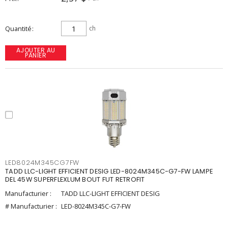
Quantité
ch
AJOUTER AU
PANIER
LED8024M345CG7FW
TADD LLC-LIGHT EFFICIENT DESIG LED-8024M345C-G7-FW LAMPE
DEL 45W SUPERFLEXLUM BOUT FUT RETROFIT
Manufacturier :
TADD LLC-LIGHT EFFICIENT DESIG
# Manufacturier :
LED-8024M345C-G7-FW