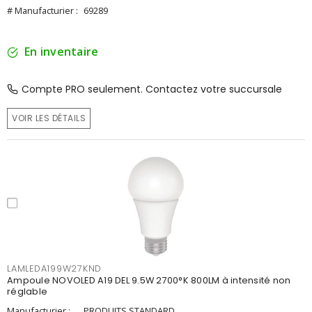
# Manufacturier :
69289
En inventaire
Compte PRO seulement. Contactez votre succursale
VOIR LES DÉTAILS
LAMLEDA199W27KND
Ampoule NOVOLED A19 DEL 9.5W 2700°K 800LM à intensité non
réglable
Manufacturier :
PRODUITS STANDARD