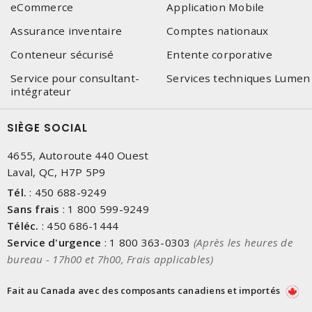
eCommerce
Application Mobile
Assurance inventaire
Comptes nationaux
Conteneur sécurisé
Entente corporative
Service pour consultant-
Services techniques Lumen
intégrateur
SIÈGE SOCIAL
4655, Autoroute 440 Ouest
Laval, QC, H7P 5P9
Tél.
:
450 688-9249
Sans frais
:
1 800 599-9249
Téléc.
:
450 686-1444
Service d'urgence
:
1 800 363-0303
(Après les heures de
bureau - 17h00 et 7h00, Frais applicables)
Fait au Canada avec des composants canadiens et importés