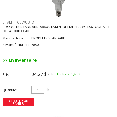
STAMH400WUSTD
PRODUITS STANDARD 68500 LAMPE DHI MH 400W ED37 GOLIATH
E39 4000K CLAIRE
Manufacturier :
PRODUITS STANDARD
# Manufacturier :
68500
En inventaire
34,27 $
Prix
/ ch
Écofrais : 1,85 $
Quantité
ch
AJOUTER AU
PANIER