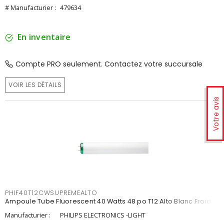
# Manufacturier :
479634
En inventaire
Compte PRO seulement. Contactez votre succursale
VOIR LES DÉTAILS
Votre avis
PHIF40T12CWSUPREMEALTO
Ampoule Tube Fluorescent 40 Watts 48 po T12 Alto Blanc Froid
Manufacturier :
PHILIPS ELECTRONICS -LIGHT