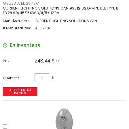
GELLEDLCED287SC
CURRENT LIGHTING SOLUTIONS CAN 93312102 LAMPE DEL TYPE B
ED28 90/115/150W 3/4/5K 120V
Manufacturier :
CURRENT LIGHTING SOLUTIONS CAN
# Manufacturier :
93312102
En inventaire
248,44 $
Prix
/ ch
Quantité
ch
AJOUTER AU
PANIER