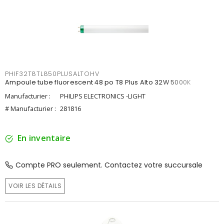
PHIF32T8TL850PLUSALTOHV
Ampoule tube fluorescent 48 po T8 Plus Alto 32W 5000K
Manufacturier :
PHILIPS ELECTRONICS -LIGHT
# Manufacturier :
281816
En inventaire
Compte PRO seulement. Contactez votre succursale
VOIR LES DÉTAILS