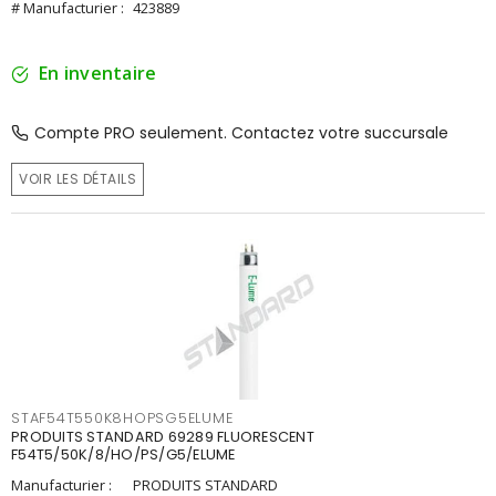
# Manufacturier :
423889
En inventaire
Compte PRO seulement. Contactez votre succursale
VOIR LES DÉTAILS
STAF54T550K8HOPSG5ELUME
PRODUITS STANDARD 69289 FLUORESCENT
F54T5/50K/8/HO/PS/G5/ELUME
Manufacturier :
PRODUITS STANDARD