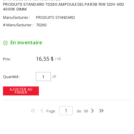
PRODUITS STANDARD 70260 AMPOULE DEL PAR38 15W 120V 40D
4000K DIMM
Manufacturier :
PRODUITS STANDARD
# Manufacturier :
70260
En inventaire
16,55 $
Prix
/ ch
Quantité
ch
AJOUTER AU
PANIER
Page
de
99