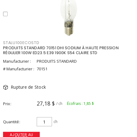
STALU100ECOSTD
PRODUITS STANDARD 70151 DHI SODIUM À HAUTE PRESSION
RÉGULIER 100W ED23.5 E39 1900K S54 CLAIRE STD
Manufacturier :
PRODUITS STANDARD
# Manufacturier :
70151
Rupture de Stock
27,18 $
Prix
/ ch
Écofrais : 1,85 $
Quantité
ch
AJOUTER AU