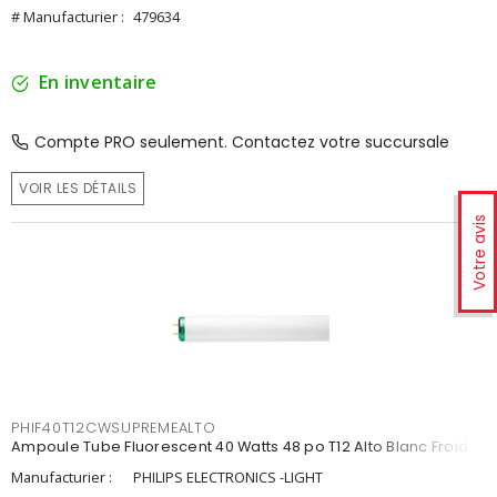
# Manufacturier :
479634
En inventaire
Compte PRO seulement. Contactez votre succursale
VOIR LES DÉTAILS
Votre avis
PHIF40T12CWSUPREMEALTO
Ampoule Tube Fluorescent 40 Watts 48 po T12 Alto Blanc Froid
Manufacturier :
PHILIPS ELECTRONICS -LIGHT