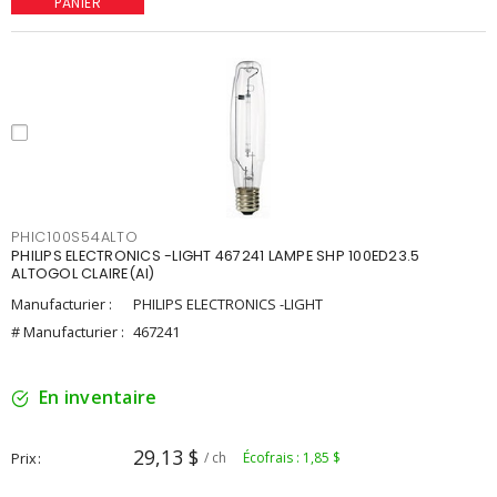
PANIER
PHIC100S54ALTO
PHILIPS ELECTRONICS -LIGHT 467241 LAMPE SHP 100ED23.5
ALTOGOL CLAIRE(AI)
Manufacturier :
PHILIPS ELECTRONICS -LIGHT
# Manufacturier :
467241
En inventaire
29,13 $
Prix
/ ch
Écofrais : 1,85 $