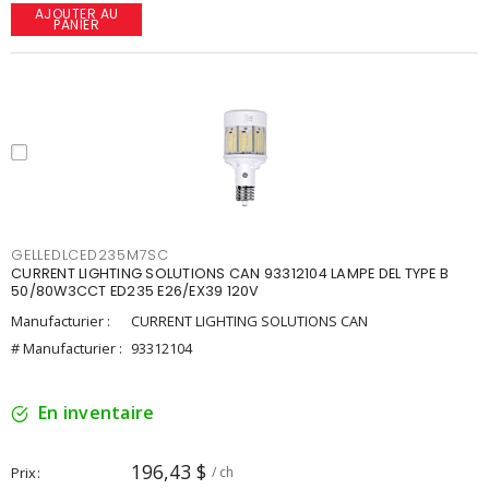
AJOUTER AU
PANIER
GELLEDLCED235M7SC
CURRENT LIGHTING SOLUTIONS CAN 93312104 LAMPE DEL TYPE B
50/80W3CCT ED235 E26/EX39 120V
Manufacturier :
CURRENT LIGHTING SOLUTIONS CAN
# Manufacturier :
93312104
En inventaire
196,43 $
Prix
/ ch