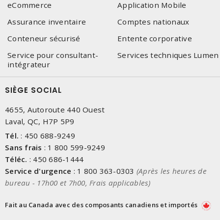
eCommerce
Application Mobile
Assurance inventaire
Comptes nationaux
Conteneur sécurisé
Entente corporative
Service pour consultant-
Services techniques Lumen
intégrateur
SIÈGE SOCIAL
4655, Autoroute 440 Ouest
Laval, QC, H7P 5P9
Tél.
:
450 688-9249
Sans frais
:
1 800 599-9249
Téléc.
:
450 686-1444
Service d'urgence
:
1 800 363-0303
(Après les heures de
bureau - 17h00 et 7h00, Frais applicables)
Fait au Canada avec des composants canadiens et importés