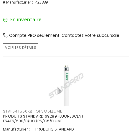
# Manufacturier :
423889
En inventaire
Compte PRO seulement. Contactez votre succursale
VOIR LES DÉTAILS
STAF54T550K8HOPSG5ELUME
PRODUITS STANDARD 69289 FLUORESCENT
F54T5/50K/8/HO/PS/G5/ELUME
Manufacturier :
PRODUITS STANDARD