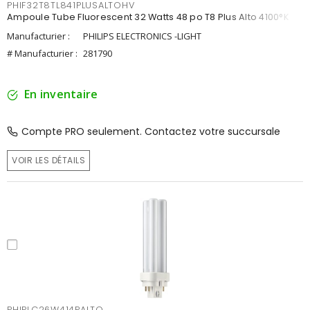
PHIF32T8TL841PLUSALTOHV
Ampoule Tube Fluorescent 32 Watts 48 po T8 Plus Alto 4100°K
Manufacturier :
PHILIPS ELECTRONICS -LIGHT
# Manufacturier :
281790
En inventaire
Compte PRO seulement. Contactez votre succursale
VOIR LES DÉTAILS
PHIPLC26W414PALTO