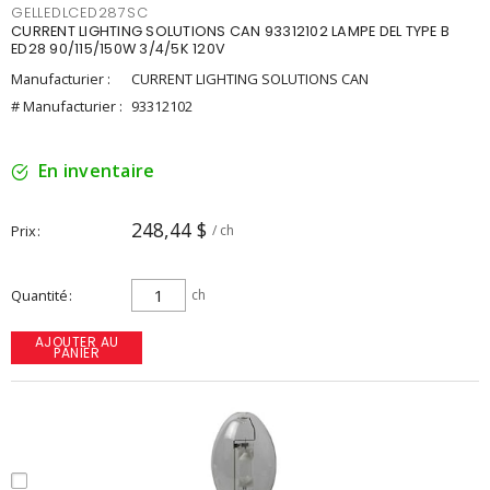
GELLEDLCED287SC
CURRENT LIGHTING SOLUTIONS CAN 93312102 LAMPE DEL TYPE B
ED28 90/115/150W 3/4/5K 120V
Manufacturier :
CURRENT LIGHTING SOLUTIONS CAN
# Manufacturier :
93312102
En inventaire
248,44 $
Prix
/ ch
Quantité
ch
AJOUTER AU
PANIER