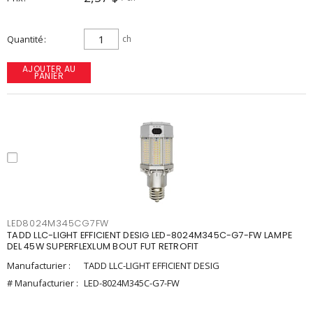
Quantité
ch
AJOUTER AU
PANIER
LED8024M345CG7FW
TADD LLC-LIGHT EFFICIENT DESIG LED-8024M345C-G7-FW LAMPE
DEL 45W SUPERFLEXLUM BOUT FUT RETROFIT
Manufacturier :
TADD LLC-LIGHT EFFICIENT DESIG
# Manufacturier :
LED-8024M345C-G7-FW