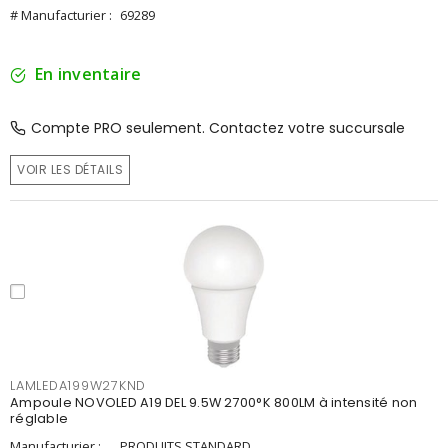
# Manufacturier :
69289
En inventaire
Compte PRO seulement. Contactez votre succursale
VOIR LES DÉTAILS
LAMLEDA199W27KND
Ampoule NOVOLED A19 DEL 9.5W 2700°K 800LM à intensité non
réglable
Manufacturier :
PRODUITS STANDARD