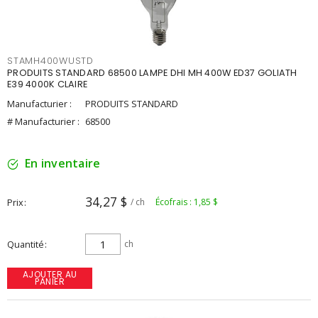
STAMH400WUSTD
PRODUITS STANDARD 68500 LAMPE DHI MH 400W ED37 GOLIATH
E39 4000K CLAIRE
Manufacturier :
PRODUITS STANDARD
# Manufacturier :
68500
En inventaire
34,27 $
Prix
/ ch
Écofrais : 1,85 $
Quantité
ch
AJOUTER AU
PANIER