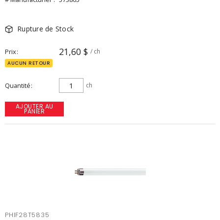
Rupture de Stock
21,60 $
Prix
/ ch
AUCUN RETOUR
Quantité
ch
AJOUTER AU
PANIER
PHIF28T5835