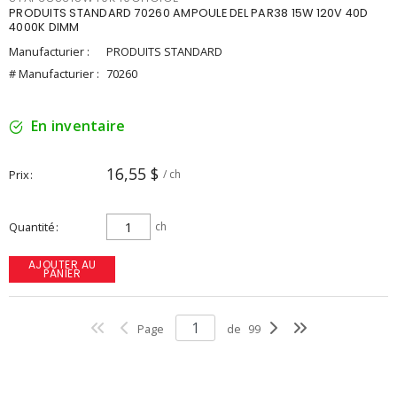
PRODUITS STANDARD 70260 AMPOULE DEL PAR38 15W 120V 40D
4000K DIMM
Manufacturier :
PRODUITS STANDARD
# Manufacturier :
70260
En inventaire
16,55 $
Prix
/ ch
Quantité
ch
AJOUTER AU
PANIER
Page
de
99