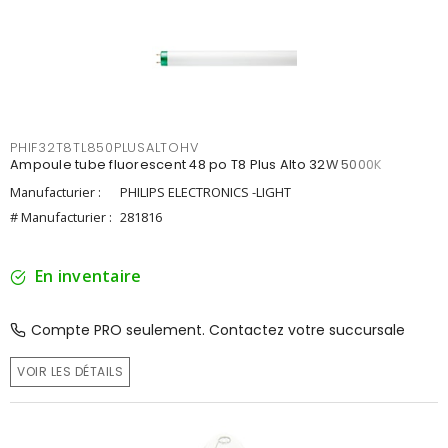
PHIF32T8TL850PLUSALTOHV
Ampoule tube fluorescent 48 po T8 Plus Alto 32W 5000K
Manufacturier :
PHILIPS ELECTRONICS -LIGHT
# Manufacturier :
281816
En inventaire
Compte PRO seulement. Contactez votre succursale
VOIR LES DÉTAILS