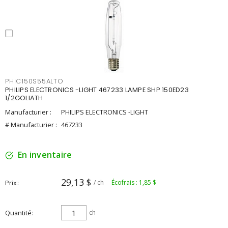
PHIC150S55ALTO
PHILIPS ELECTRONICS -LIGHT 467233 LAMPE SHP 150ED23
1/2GOLIATH
Manufacturier :
PHILIPS ELECTRONICS -LIGHT
# Manufacturier :
467233
En inventaire
29,13 $
Prix
/ ch
Écofrais : 1,85 $
Quantité
ch