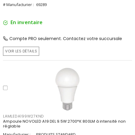
# Manufacturier :
69289
En inventaire
Compte PRO seulement. Contactez votre succursale
VOIR LES DÉTAILS
LAMLEDA199W27KND
Ampoule NOVOLED A19 DEL 9.5W 2700°K 800LM à intensité non
réglable
Manufacturier :
PRODUITS STANDARD