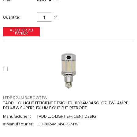
Quantité
ch
AJOUTER AU
PANIER
LED8024M345CG7FW
TADD LLC-LIGHT EFFICIENT DESIG LED-8024M345C-G7-FW LAMPE
DEL 45W SUPERFLEXLUM BOUT FUT RETROFIT
Manufacturier :
TADD LLC-LIGHT EFFICIENT DESIG
# Manufacturier :
LED-8024M345C-G7-FW