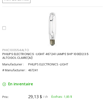
PHIC100S54ALTO
PHILIPS ELECTRONICS -LIGHT 467241 LAMPE SHP 100ED23.5
ALTOGOL CLAIRE(AI)
Manufacturier :
PHILIPS ELECTRONICS -LIGHT
# Manufacturier :
467241
En inventaire
29,13 $
Prix
/ ch
Écofrais : 1,85 $