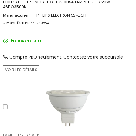
PHILIPS ELECTRONICS -LIGHT 230854 LAMPE FLUOR 28W
46PO3500K
Manufacturier :
PHILIPS ELECTRONICS -LIGHT
# Manufacturier :
230854
En inventaire
Compte PRO seulement. Contactez votre succursale
VOIR LES DÉTAILS
LAMLEDMR167W3KFL