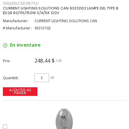
GELLEDLCED287SC
CURRENT LIGHTING SOLUTIONS CAN 93312102 LAMPE DEL TYPE B
ED28 90/115/150W 3/4/5K 120V
Manufacturier :
CURRENT LIGHTING SOLUTIONS CAN
# Manufacturier :
93312102
En inventaire
248,44 $
Prix
/ ch
Quantité
ch
AJOUTER AU
PANIER