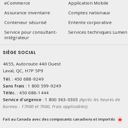
eCommerce
Application Mobile
Assurance inventaire
Comptes nationaux
Conteneur sécurisé
Entente corporative
Service pour consultant-
Services techniques Lumen
intégrateur
SIÈGE SOCIAL
4655, Autoroute 440 Ouest
Laval, QC, H7P 5P9
Tél.
:
450 688-9249
Sans frais
:
1 800 599-9249
Téléc.
:
450 686-1444
Service d'urgence
:
1 800 363-0303
(Après les heures de
bureau - 17h00 et 7h00, Frais applicables)
Fait au Canada avec des composants canadiens et importés