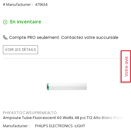
# Manufacturier :
479634
En inventaire
Compte PRO seulement. Contactez votre succursale
VOIR LES DÉTAILS
Votre avis
PHIF40T12CWSUPREMEALTO
Ampoule Tube Fluorescent 40 Watts 48 po T12 Alto Blanc Froid
Manufacturier :
PHILIPS ELECTRONICS -LIGHT