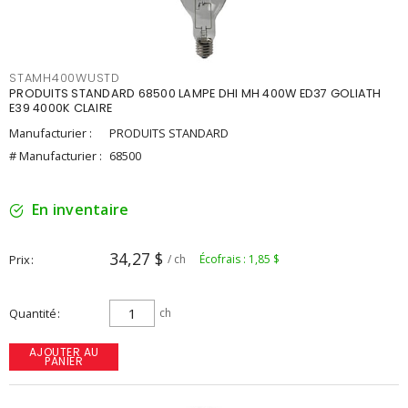
STAMH400WUSTD
PRODUITS STANDARD 68500 LAMPE DHI MH 400W ED37 GOLIATH
E39 4000K CLAIRE
Manufacturier :
PRODUITS STANDARD
# Manufacturier :
68500
En inventaire
34,27 $
Prix
/ ch
Écofrais : 1,85 $
Quantité
ch
AJOUTER AU
PANIER