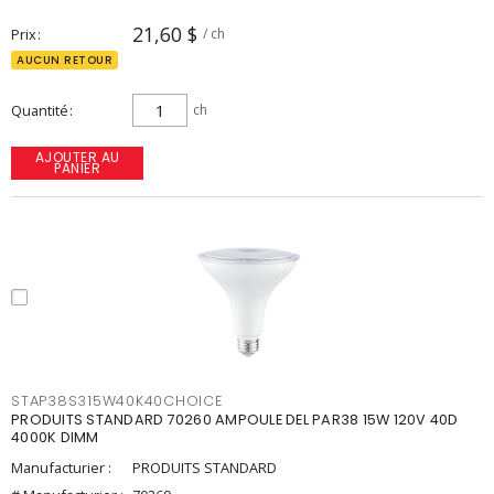
21,60 $
Prix
/ ch
AUCUN RETOUR
Quantité
ch
AJOUTER AU
PANIER
STAP38S315W40K40CHOICE
PRODUITS STANDARD 70260 AMPOULE DEL PAR38 15W 120V 40D
4000K DIMM
Manufacturier :
PRODUITS STANDARD