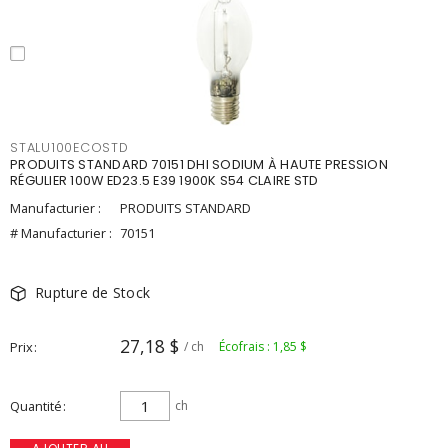
STALU100ECOSTD
PRODUITS STANDARD 70151 DHI SODIUM À HAUTE PRESSION
RÉGULIER 100W ED23.5 E39 1900K S54 CLAIRE STD
Manufacturier :
PRODUITS STANDARD
# Manufacturier :
70151
Rupture de Stock
27,18 $
Prix
/ ch
Écofrais : 1,85 $
Quantité
ch