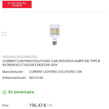
AJOUTER AU
PANIER
GELLEDLCED235M7SC
CURRENT LIGHTING SOLUTIONS CAN 93312104 LAMPE DEL TYPE B
50/80W3CCT ED235 E26/EX39 120V
Manufacturier :
CURRENT LIGHTING SOLUTIONS CAN
# Manufacturier :
93312104
En inventaire
196,43 $
Prix
/ ch