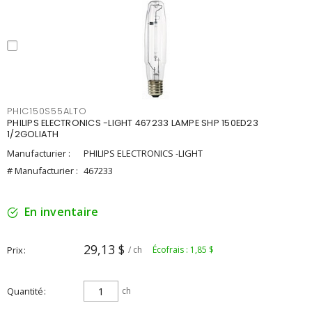
PHIC150S55ALTO
PHILIPS ELECTRONICS -LIGHT 467233 LAMPE SHP 150ED23
1/2GOLIATH
Manufacturier :
PHILIPS ELECTRONICS -LIGHT
# Manufacturier :
467233
En inventaire
29,13 $
Prix
/ ch
Écofrais : 1,85 $
Quantité
ch