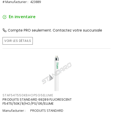
# Manufacturier :
423889
En inventaire
Compte PRO seulement. Contactez votre succursale
VOIR LES DÉTAILS
STAF54T550K8HOPSG5ELUME
PRODUITS STANDARD 69289 FLUORESCENT
F54T5/50K/8/HO/PS/G5/ELUME
Manufacturier :
PRODUITS STANDARD