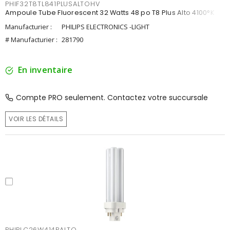
PHIF32T8TL841PLUSALTOHV
Ampoule Tube Fluorescent 32 Watts 48 po T8 Plus Alto 4100°K
Manufacturier :
PHILIPS ELECTRONICS -LIGHT
# Manufacturier :
281790
En inventaire
Compte PRO seulement. Contactez votre succursale
VOIR LES DÉTAILS
PHIPLC26W414PALTO