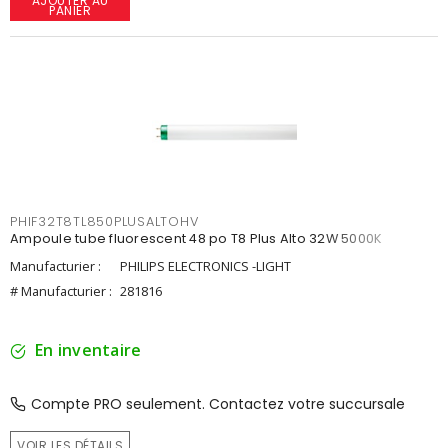
AJOUTER AU
PANIER
PHIF32T8TL850PLUSALTOHV
Ampoule tube fluorescent 48 po T8 Plus Alto 32W 5000K
Manufacturier :
PHILIPS ELECTRONICS -LIGHT
# Manufacturier :
281816
En inventaire
Compte PRO seulement. Contactez votre succursale
VOIR LES DÉTAILS