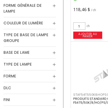
FORME GÉNÉRALE DE
118,46 $
/ ch
LAMPE
COULEUR DE LUMIÈRE
ch
AJOUTER AU
TYPE DE BASE DE LAMPE
PANIER
GROUPE
BASE DE LAME
TYPE DE LAMPE
FORME
DLC
STAF54T550K8HOPS
PRODUITS STANDARD 
FINI
F54T5/50K/8/HO/PS/