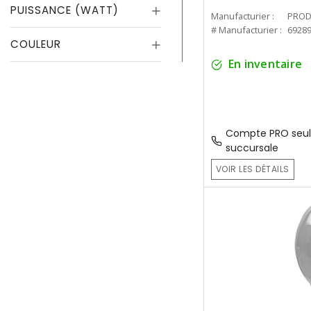
PUISSANCE (WATT)
Manufacturier :
PROD
# Manufacturier :
6928
COULEUR
En inventaire
Compte PRO seul
succursale
VOIR LES DÉTAILS