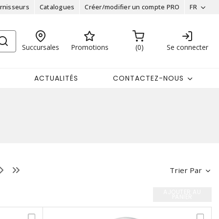
rnisseurs
Catalogues
Créer/modifier un compte PRO
FR
Succursales
Promotions
0
Se connecter
ACTUALITÉS
CONTACTEZ-NOUS
Trier Par
AJOUTER AU
PANIER