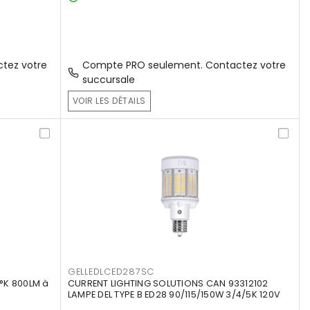
tez votre
Compte PRO seulement. Contactez votre
succursale
VOIR LES DÉTAILS
GELLEDLCED287SC
°K 800LM à
CURRENT LIGHTING SOLUTIONS CAN 93312102
LAMPE DEL TYPE B ED28 90/115/150W 3/4/5K 120V