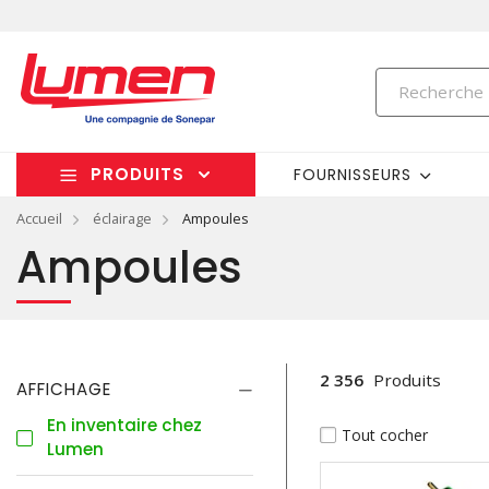
PRODUITS
FOURNISSEURS
Accueil
éclairage
Ampoules
Ampoules
2 356
Produits
AFFICHAGE
En inventaire chez
Tout cocher
Lumen