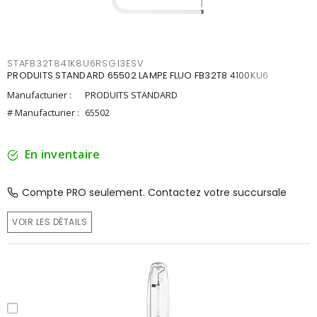
STAFB32T841K8U6RSG13ESV
PRODUITS STANDARD 65502 LAMPE FLUO FB32T8 4100KU6
Manufacturier :
PRODUITS STANDARD
# Manufacturier :
65502
En inventaire
Compte PRO seulement. Contactez votre succursale
VOIR LES DÉTAILS