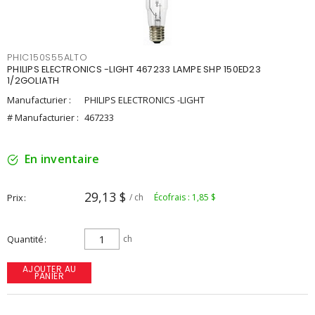
PHIC150S55ALTO
PHILIPS ELECTRONICS -LIGHT 467233 LAMPE SHP 150ED23
1/2GOLIATH
Manufacturier :
PHILIPS ELECTRONICS -LIGHT
# Manufacturier :
467233
En inventaire
29,13 $
Prix
/ ch
Écofrais : 1,85 $
Quantité
ch
AJOUTER AU
PANIER