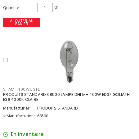
Quantité
ch
AJOUTER AU
PANIER
STAMH400WUSTD
PRODUITS STANDARD 68500 LAMPE DHI MH 400W ED37 GOLIATH
E39 4000K CLAIRE
Manufacturier :
PRODUITS STANDARD
# Manufacturier :
68500
En inventaire