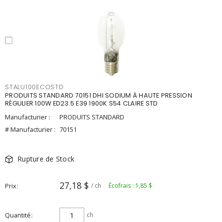
STALU100ECOSTD
PRODUITS STANDARD 70151 DHI SODIUM À HAUTE PRESSION
RÉGULIER 100W ED23.5 E39 1900K S54 CLAIRE STD
Manufacturier :
PRODUITS STANDARD
# Manufacturier :
70151
Rupture de Stock
27,18 $
Prix
/ ch
Écofrais : 1,85 $
Quantité
ch