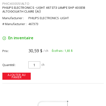
PHIC400S51ALTO
PHILIPS ELECTRONICS -LIGHT 467373 LAMPE SHP 400E18
ALTOGOLIATH CLAIRE (AI)
Manufacturier :
PHILIPS ELECTRONICS -LIGHT
# Manufacturier :
467373
En inventaire
30,59 $
Prix
/ ch
Écofrais : 1,85 $
Quantité
ch
AJOUTER AU
PANIER