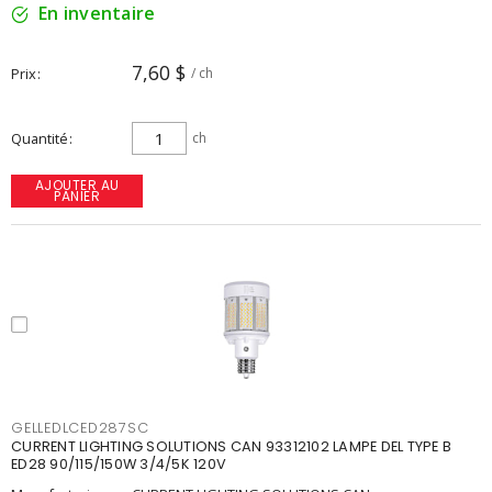
En inventaire
7,60 $
Prix
/ ch
Quantité
ch
AJOUTER AU
PANIER
GELLEDLCED287SC
CURRENT LIGHTING SOLUTIONS CAN 93312102 LAMPE DEL TYPE B
ED28 90/115/150W 3/4/5K 120V