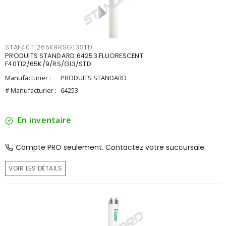
STAF40T1265K9RSG13STD
PRODUITS STANDARD 64253 FLUORESCENT
F40T12/65K/9/RS/G13/STD
Manufacturier :
PRODUITS STANDARD
# Manufacturier :
64253
En inventaire
Compte PRO seulement. Contactez votre succursale
VOIR LES DÉTAILS