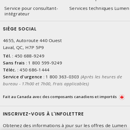
Service pour consultant-
Services techniques Lumen
intégrateur
SIÈGE SOCIAL
4655, Autoroute 440 Ouest
Laval, QC, H7P 5P9
Tél.
:
450 688-9249
Sans frais
:
1 800 599-9249
Téléc.
:
450 686-1444
Service d'urgence
:
1 800 363-0303
(Après les heures de
bureau - 17h00 et 7h00, Frais applicables)
Fait au Canada avec des composants canadiens et importés
INSCRIVEZ-VOUS À L'INFOLETTRE
Obtenez des informations à jour sur les offres de Lumen