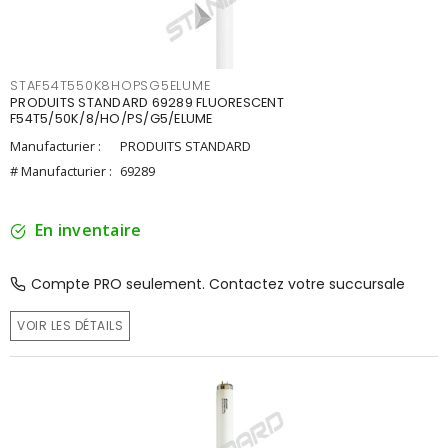
STAF54T550K8HOPSG5ELUME
PRODUITS STANDARD 69289 FLUORESCENT
F54T5/50K/8/HO/PS/G5/ELUME
Manufacturier :
PRODUITS STANDARD
# Manufacturier :
69289
En inventaire
Compte PRO seulement. Contactez votre succursale
VOIR LES DÉTAILS