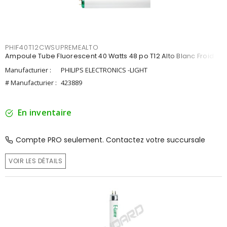
PHIF40T12CWSUPREMEALTO
Ampoule Tube Fluorescent 40 Watts 48 po T12 Alto Blanc Froid
Manufacturier :
PHILIPS ELECTRONICS -LIGHT
# Manufacturier :
423889
En inventaire
Compte PRO seulement. Contactez votre succursale
VOIR LES DÉTAILS