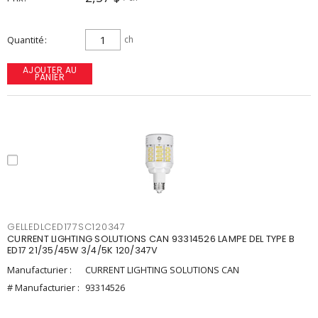
Quantité
ch
AJOUTER AU
PANIER
GELLEDLCED177SC120347
CURRENT LIGHTING SOLUTIONS CAN 93314526 LAMPE DEL TYPE B
ED17 21/35/45W 3/4/5K 120/347V
Manufacturier :
CURRENT LIGHTING SOLUTIONS CAN
# Manufacturier :
93314526