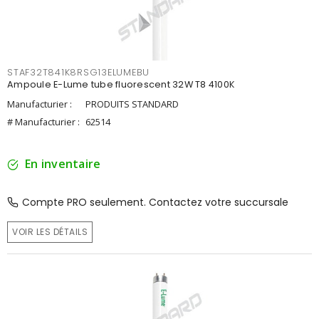
STAF32T841K8RSG13ELUMEBU
Ampoule E-Lume tube fluorescent 32W T8 4100K
Manufacturier :
PRODUITS STANDARD
# Manufacturier :
62514
En inventaire
Compte PRO seulement. Contactez votre succursale
VOIR LES DÉTAILS