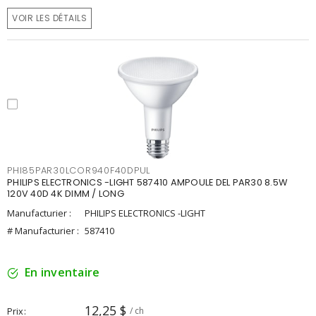
VOIR LES DÉTAILS
PHI85PAR30LCOR940F40DPUL
PHILIPS ELECTRONICS -LIGHT 587410 AMPOULE DEL PAR30 8.5W
120V 40D 4K DIMM / LONG
Manufacturier :
PHILIPS ELECTRONICS -LIGHT
# Manufacturier :
587410
En inventaire
12,25 $
Prix
/ ch