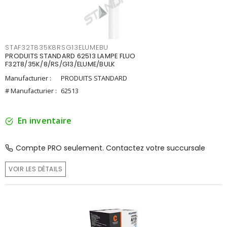
STAF32T835K8RSG13ELUMEBU
PRODUITS STANDARD 62513 LAMPE FLUO
F32T8/35K/8/RS/G13/ELUME/BULK
Manufacturier :
PRODUITS STANDARD
# Manufacturier :
62513
En inventaire
Compte PRO seulement. Contactez votre succursale
VOIR LES DÉTAILS