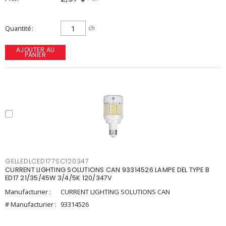
Quantité
ch
AJOUTER AU
PANIER
GELLEDLCED177SC120347
CURRENT LIGHTING SOLUTIONS CAN 93314526 LAMPE DEL TYPE B
ED17 21/35/45W 3/4/5K 120/347V
Manufacturier :
CURRENT LIGHTING SOLUTIONS CAN
# Manufacturier :
93314526