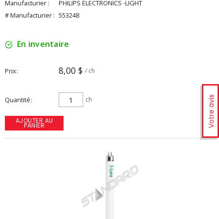
Manufacturier :
PHILIPS ELECTRONICS -LIGHT
# Manufacturier :
553248
En inventaire
8,00 $
Prix
/ ch
Votre avis
Quantité
ch
AJOUTER AU
PANIER