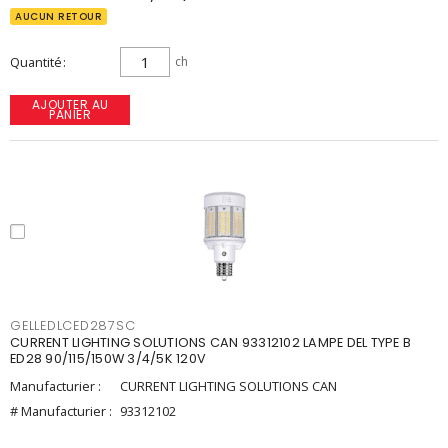
AUCUN RETOUR
Quantité
ch
AJOUTER AU
PANIER
GELLEDLCED287SC
CURRENT LIGHTING SOLUTIONS CAN 93312102 LAMPE DEL TYPE B
ED28 90/115/150W 3/4/5K 120V
Manufacturier :
CURRENT LIGHTING SOLUTIONS CAN
# Manufacturier :
93312102