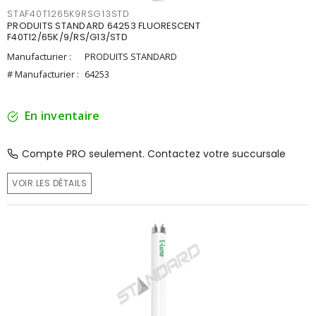
STAF40T1265K9RSG13STD
PRODUITS STANDARD 64253 FLUORESCENT
F40T12/65K/9/RS/G13/STD
Manufacturier :
PRODUITS STANDARD
# Manufacturier :
64253
En inventaire
Compte PRO seulement. Contactez votre succursale
VOIR LES DÉTAILS