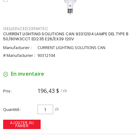
GELLEDLCED235M7SC
CURRENT LIGHTING SOLUTIONS CAN 93312104 LAMPE DEL TYPE B
50/80W3CCT ED235 E26/EX39 120V
Manufacturier :
CURRENT LIGHTING SOLUTIONS CAN
# Manufacturier :
93312104
En inventaire
196,43 $
Prix
/ ch
Quantité
ch
AJOUTER AU
PANIER