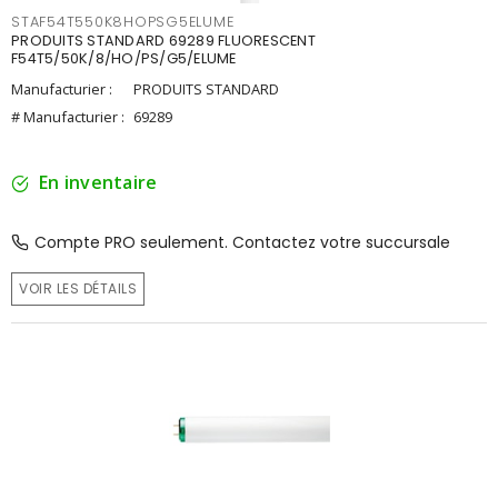
STAF54T550K8HOPSG5ELUME
PRODUITS STANDARD 69289 FLUORESCENT
F54T5/50K/8/HO/PS/G5/ELUME
Manufacturier :
PRODUITS STANDARD
# Manufacturier :
69289
En inventaire
Compte PRO seulement. Contactez votre succursale
VOIR LES DÉTAILS