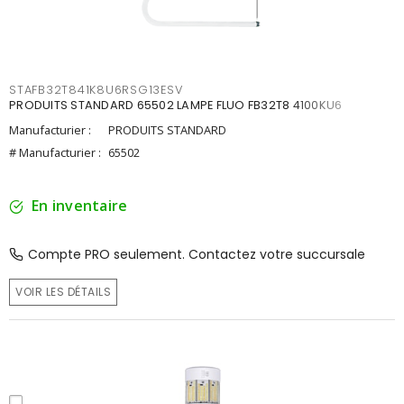
STAFB32T841K8U6RSG13ESV
PRODUITS STANDARD 65502 LAMPE FLUO FB32T8 4100KU6
Manufacturier :
PRODUITS STANDARD
# Manufacturier :
65502
En inventaire
Compte PRO seulement. Contactez votre succursale
VOIR LES DÉTAILS