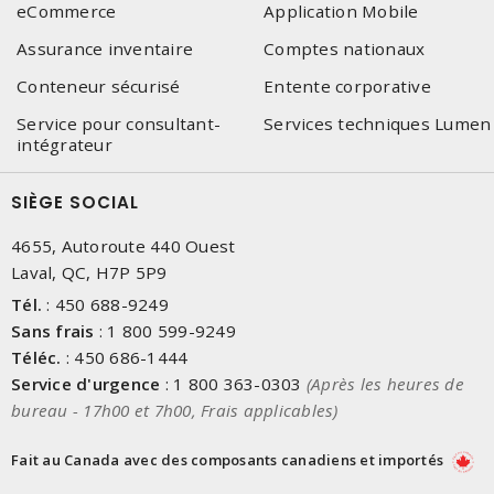
eCommerce
Application Mobile
Assurance inventaire
Comptes nationaux
Conteneur sécurisé
Entente corporative
Service pour consultant-
Services techniques Lumen
intégrateur
SIÈGE SOCIAL
4655, Autoroute 440 Ouest
Laval, QC, H7P 5P9
Tél.
:
450 688-9249
Sans frais
:
1 800 599-9249
Téléc.
:
450 686-1444
Service d'urgence
:
1 800 363-0303
(Après les heures de
bureau - 17h00 et 7h00, Frais applicables)
Fait au Canada avec des composants canadiens et importés