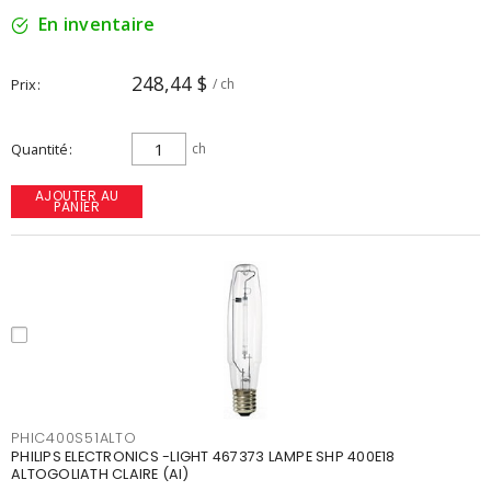
En inventaire
248,44 $
Prix
/ ch
Quantité
ch
AJOUTER AU
PANIER
PHIC400S51ALTO
PHILIPS ELECTRONICS -LIGHT 467373 LAMPE SHP 400E18
ALTOGOLIATH CLAIRE (AI)