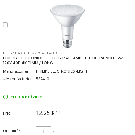
PHI85PAR30LCOR940F40DPUL
PHILIPS ELECTRONICS -LIGHT 587410 AMPOULE DEL PAR30 8.5W
120V 40D 4K DIMM / LONG
Manufacturier :
PHILIPS ELECTRONICS -LIGHT
# Manufacturier :
587410
En inventaire
12,25 $
Prix
/ ch
Quantité
ch