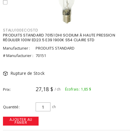
STALU100ECOSTD
PRODUITS STANDARD 70151 DHI SODIUM À HAUTE PRESSION
RÉGULIER 100W ED23.5 E39 1900K S54 CLAIRE STD
Manufacturier :
PRODUITS STANDARD
# Manufacturier :
70151
Rupture de Stock
27,18 $
Prix
/ ch
Écofrais : 1,85 $
Quantité
ch
AJOUTER AU
PANIER