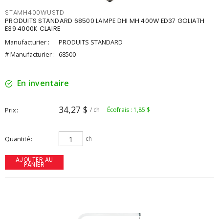
STAMH400WUSTD
PRODUITS STANDARD 68500 LAMPE DHI MH 400W ED37 GOLIATH
E39 4000K CLAIRE
Manufacturier :
PRODUITS STANDARD
# Manufacturier :
68500
En inventaire
34,27 $
Prix
/ ch
Écofrais : 1,85 $
Quantité
ch
AJOUTER AU
PANIER