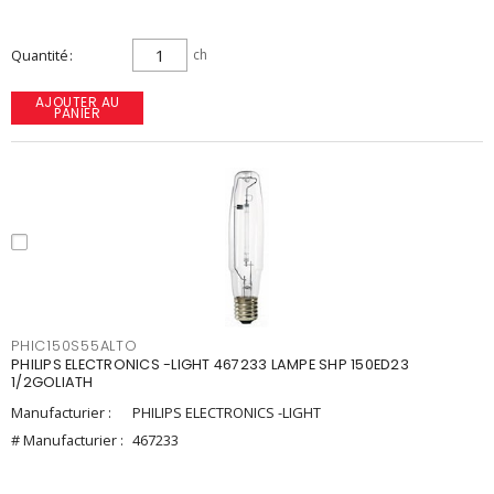
Quantité
ch
AJOUTER AU
PANIER
PHIC150S55ALTO
PHILIPS ELECTRONICS -LIGHT 467233 LAMPE SHP 150ED23
1/2GOLIATH
Manufacturier :
PHILIPS ELECTRONICS -LIGHT
# Manufacturier :
467233