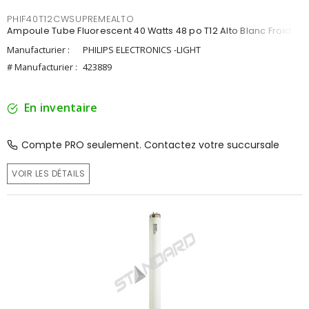
PHIF40T12CWSUPREMEALTO
Ampoule Tube Fluorescent 40 Watts 48 po T12 Alto Blanc Froid
Manufacturier :
PHILIPS ELECTRONICS -LIGHT
# Manufacturier :
423889
En inventaire
Compte PRO seulement. Contactez votre succursale
VOIR LES DÉTAILS