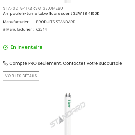
STAF32T841K8RSG13ELUMEBU
Ampoule E-Lume tube fluorescent 32W T8 4100K
Manufacturier :
PRODUITS STANDARD
# Manufacturier :
62514
En inventaire
Compte PRO seulement. Contactez votre succursale
VOIR LES DÉTAILS