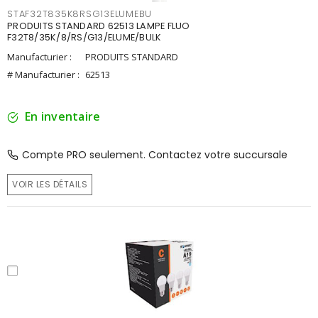
STAF32T835K8RSG13ELUMEBU
PRODUITS STANDARD 62513 LAMPE FLUO
F32T8/35K/8/RS/G13/ELUME/BULK
Manufacturier :
PRODUITS STANDARD
# Manufacturier :
62513
En inventaire
Compte PRO seulement. Contactez votre succursale
VOIR LES DÉTAILS