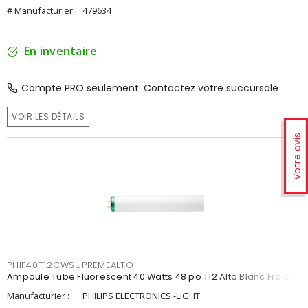
# Manufacturier :
479634
En inventaire
Compte PRO seulement. Contactez votre succursale
VOIR LES DÉTAILS
Votre avis
PHIF40T12CWSUPREMEALTO
Ampoule Tube Fluorescent 40 Watts 48 po T12 Alto Blanc Froid
Manufacturier :
PHILIPS ELECTRONICS -LIGHT