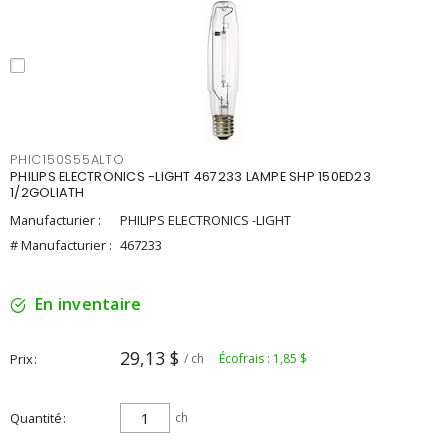
PHIC150S55ALTO
PHILIPS ELECTRONICS -LIGHT 467233 LAMPE SHP 150ED23
1/2GOLIATH
Manufacturier :
PHILIPS ELECTRONICS -LIGHT
# Manufacturier :
467233
En inventaire
29,13 $
Prix
/ ch
Écofrais : 1,85 $
Quantité
ch