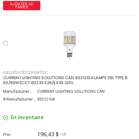
AJOUTER AU
PANIER
GELLEDLCED235M7SC
CURRENT LIGHTING SOLUTIONS CAN 93312104 LAMPE DEL TYPE B
50/80W3CCT ED235 E26/EX39 120V
Manufacturier :
CURRENT LIGHTING SOLUTIONS CAN
# Manufacturier :
93312104
En inventaire
196,43 $
Prix
/ ch