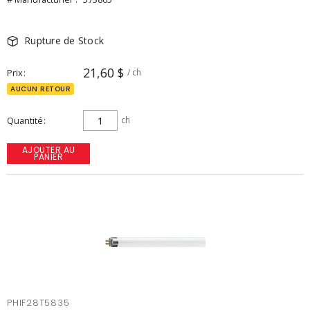
Rupture de Stock
21,60 $
Prix
/ ch
AUCUN RETOUR
Quantité
ch
AJOUTER AU
PANIER
PHIF28T5835