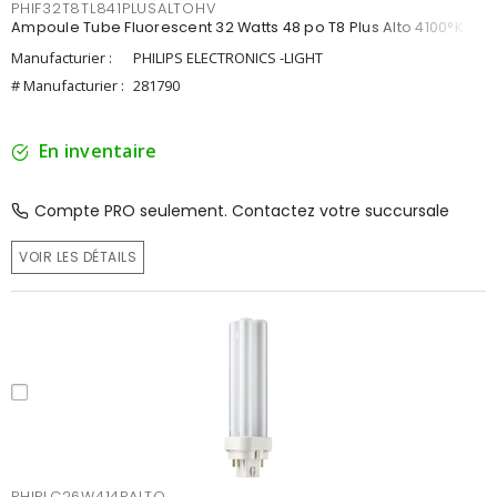
PHIF32T8TL841PLUSALTOHV
Ampoule Tube Fluorescent 32 Watts 48 po T8 Plus Alto 4100°K
Manufacturier :
PHILIPS ELECTRONICS -LIGHT
# Manufacturier :
281790
En inventaire
Compte PRO seulement. Contactez votre succursale
VOIR LES DÉTAILS
PHIPLC26W414PALTO