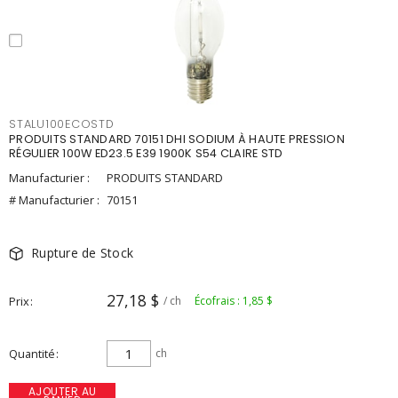
STALU100ECOSTD
PRODUITS STANDARD 70151 DHI SODIUM À HAUTE PRESSION
RÉGULIER 100W ED23.5 E39 1900K S54 CLAIRE STD
Manufacturier :
PRODUITS STANDARD
# Manufacturier :
70151
Rupture de Stock
27,18 $
Prix
/ ch
Écofrais : 1,85 $
Quantité
ch
AJOUTER AU