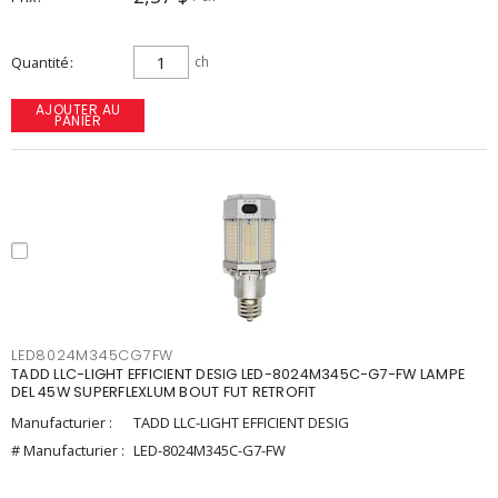
Quantité
ch
AJOUTER AU
PANIER
LED8024M345CG7FW
TADD LLC-LIGHT EFFICIENT DESIG LED-8024M345C-G7-FW LAMPE
DEL 45W SUPERFLEXLUM BOUT FUT RETROFIT
Manufacturier :
TADD LLC-LIGHT EFFICIENT DESIG
# Manufacturier :
LED-8024M345C-G7-FW