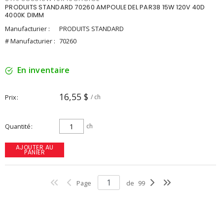
PRODUITS STANDARD 70260 AMPOULE DEL PAR38 15W 120V 40D
4000K DIMM
Manufacturier :
PRODUITS STANDARD
# Manufacturier :
70260
En inventaire
16,55 $
Prix
/ ch
Quantité
ch
AJOUTER AU
PANIER
Page
de
99