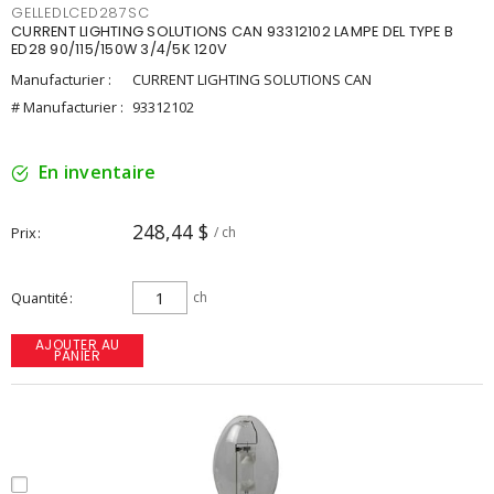
GELLEDLCED287SC
CURRENT LIGHTING SOLUTIONS CAN 93312102 LAMPE DEL TYPE B
ED28 90/115/150W 3/4/5K 120V
Manufacturier :
CURRENT LIGHTING SOLUTIONS CAN
# Manufacturier :
93312102
En inventaire
248,44 $
Prix
/ ch
Quantité
ch
AJOUTER AU
PANIER