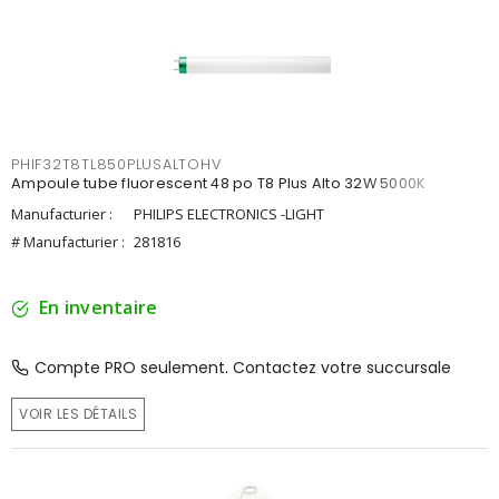
PHIF32T8TL850PLUSALTOHV
Ampoule tube fluorescent 48 po T8 Plus Alto 32W 5000K
Manufacturier :
PHILIPS ELECTRONICS -LIGHT
# Manufacturier :
281816
En inventaire
Compte PRO seulement. Contactez votre succursale
VOIR LES DÉTAILS