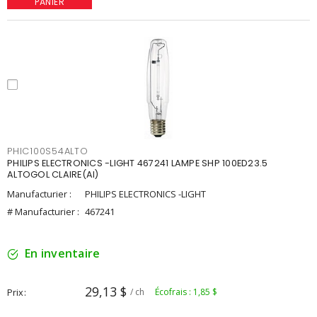
PANIER
PHIC100S54ALTO
PHILIPS ELECTRONICS -LIGHT 467241 LAMPE SHP 100ED23.5
ALTOGOL CLAIRE(AI)
Manufacturier :
PHILIPS ELECTRONICS -LIGHT
# Manufacturier :
467241
En inventaire
29,13 $
Prix
/ ch
Écofrais : 1,85 $