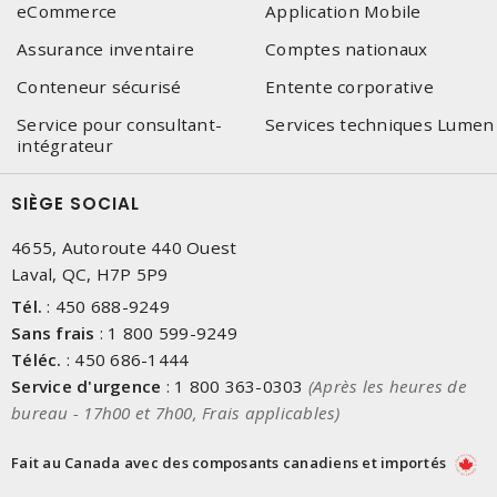
eCommerce
Application Mobile
Assurance inventaire
Comptes nationaux
Conteneur sécurisé
Entente corporative
Service pour consultant-
Services techniques Lumen
intégrateur
SIÈGE SOCIAL
4655, Autoroute 440 Ouest
Laval, QC, H7P 5P9
Tél.
:
450 688-9249
Sans frais
:
1 800 599-9249
Téléc.
:
450 686-1444
Service d'urgence
:
1 800 363-0303
(Après les heures de
bureau - 17h00 et 7h00, Frais applicables)
Fait au Canada avec des composants canadiens et importés