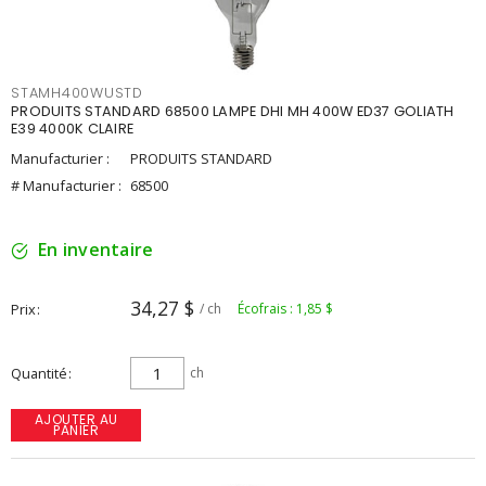
STAMH400WUSTD
PRODUITS STANDARD 68500 LAMPE DHI MH 400W ED37 GOLIATH
E39 4000K CLAIRE
Manufacturier :
PRODUITS STANDARD
# Manufacturier :
68500
En inventaire
34,27 $
Prix
/ ch
Écofrais : 1,85 $
Quantité
ch
AJOUTER AU
PANIER