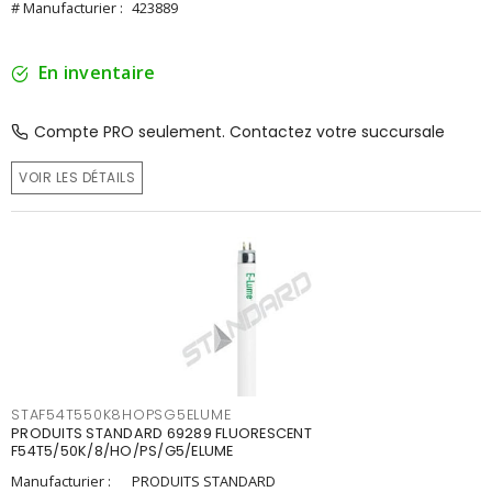
# Manufacturier :
423889
En inventaire
Compte PRO seulement. Contactez votre succursale
VOIR LES DÉTAILS
STAF54T550K8HOPSG5ELUME
PRODUITS STANDARD 69289 FLUORESCENT
F54T5/50K/8/HO/PS/G5/ELUME
Manufacturier :
PRODUITS STANDARD