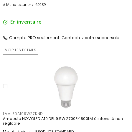
# Manufacturier :
69289
En inventaire
Compte PRO seulement. Contactez votre succursale
VOIR LES DÉTAILS
LAMLEDA199W27KND
Ampoule NOVOLED A19 DEL 9.5W 2700°K 800LM à intensité non
réglable
Manufacturier :
PRODUITS STANDARD