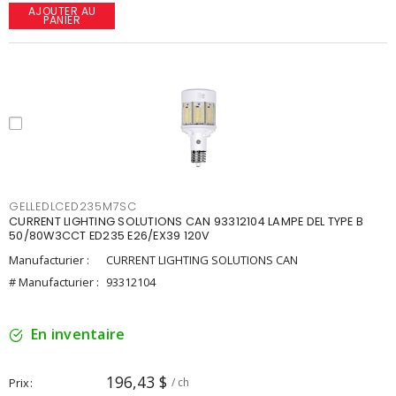
AJOUTER AU
PANIER
GELLEDLCED235M7SC
CURRENT LIGHTING SOLUTIONS CAN 93312104 LAMPE DEL TYPE B
50/80W3CCT ED235 E26/EX39 120V
Manufacturier :
CURRENT LIGHTING SOLUTIONS CAN
# Manufacturier :
93312104
En inventaire
196,43 $
Prix
/ ch