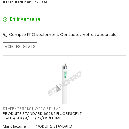
# Manufacturier :
423889
En inventaire
Compte PRO seulement. Contactez votre succursale
VOIR LES DÉTAILS
STAF54T550K8HOPSG5ELUME
PRODUITS STANDARD 69289 FLUORESCENT
F54T5/50K/8/HO/PS/G5/ELUME
Manufacturier :
PRODUITS STANDARD