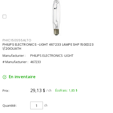
PHIC150S55ALTO
PHILIPS ELECTRONICS -LIGHT 467233 LAMPE SHP 150ED23
1/2GOLIATH
Manufacturier :
PHILIPS ELECTRONICS -LIGHT
# Manufacturier :
467233
En inventaire
29,13 $
Prix
/ ch
Écofrais : 1,85 $
Quantité
ch