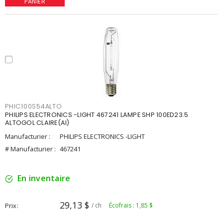
PANIER
PHIC100S54ALTO
PHILIPS ELECTRONICS -LIGHT 467241 LAMPE SHP 100ED23.5
ALTOGOL CLAIRE(AI)
Manufacturier :
PHILIPS ELECTRONICS -LIGHT
# Manufacturier :
467241
En inventaire
29,13 $
Prix
/ ch
Écofrais : 1,85 $