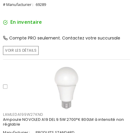
# Manufacturier :
69289
En inventaire
Compte PRO seulement. Contactez votre succursale
VOIR LES DÉTAILS
LAMLEDA199W27KND
Ampoule NOVOLED A19 DEL 9.5W 2700°K 800LM à intensité non
réglable
Manufacturier :
PRODUITS STANDARD