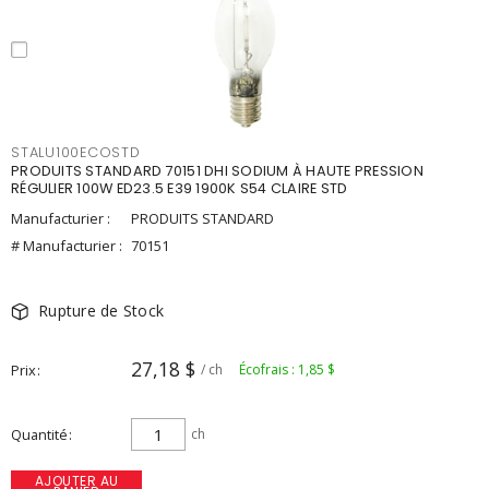
STALU100ECOSTD
PRODUITS STANDARD 70151 DHI SODIUM À HAUTE PRESSION
RÉGULIER 100W ED23.5 E39 1900K S54 CLAIRE STD
Manufacturier :
PRODUITS STANDARD
# Manufacturier :
70151
Rupture de Stock
27,18 $
Prix
/ ch
Écofrais : 1,85 $
Quantité
ch
AJOUTER AU