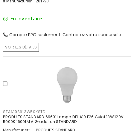
# Manufacturier :
281790
En inventaire
Compte PRO seulement. Contactez votre succursale
VOIR LES DÉTAILS
STAA19S613W50KSTD
PRODUITS STANDARD 69691 Lampe DEL A19 E26 Culot 13W 120V
5000K 1600LM À Gradation STANDARD
Manufacturier :
PRODUITS STANDARD