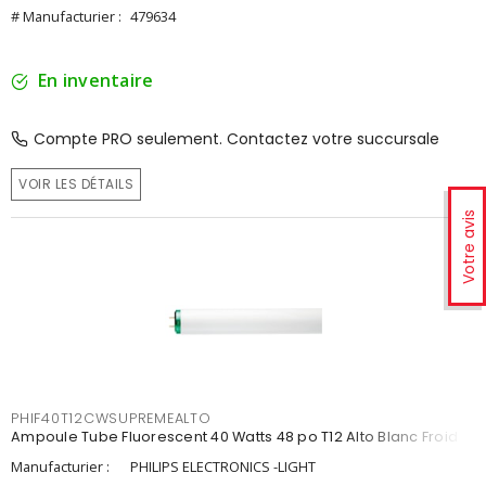
# Manufacturier :
479634
En inventaire
Compte PRO seulement. Contactez votre succursale
VOIR LES DÉTAILS
Votre avis
PHIF40T12CWSUPREMEALTO
Ampoule Tube Fluorescent 40 Watts 48 po T12 Alto Blanc Froid
Manufacturier :
PHILIPS ELECTRONICS -LIGHT