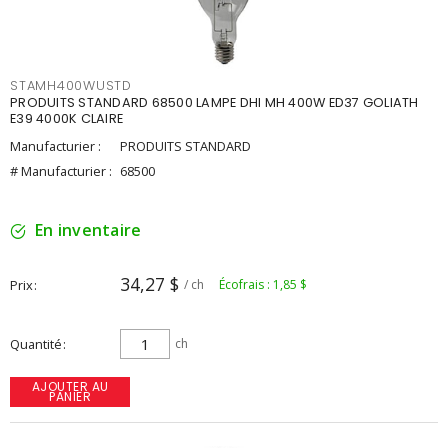
STAMH400WUSTD
PRODUITS STANDARD 68500 LAMPE DHI MH 400W ED37 GOLIATH
E39 4000K CLAIRE
Manufacturier :
PRODUITS STANDARD
# Manufacturier :
68500
En inventaire
34,27 $
Prix
/ ch
Écofrais : 1,85 $
Quantité
ch
AJOUTER AU
PANIER