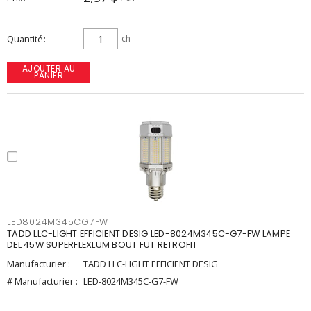
Quantité
ch
AJOUTER AU
PANIER
LED8024M345CG7FW
TADD LLC-LIGHT EFFICIENT DESIG LED-8024M345C-G7-FW LAMPE
DEL 45W SUPERFLEXLUM BOUT FUT RETROFIT
Manufacturier :
TADD LLC-LIGHT EFFICIENT DESIG
# Manufacturier :
LED-8024M345C-G7-FW