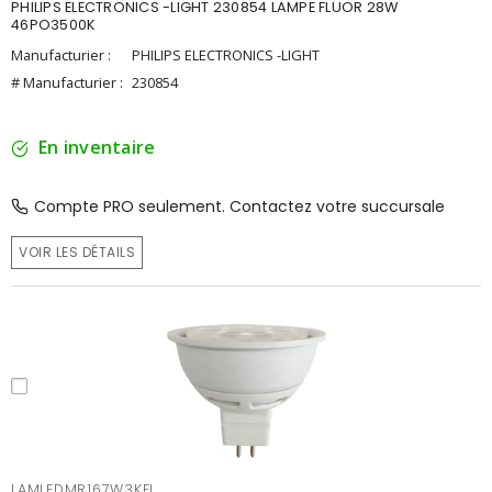
PHILIPS ELECTRONICS -LIGHT 230854 LAMPE FLUOR 28W
46PO3500K
Manufacturier :
PHILIPS ELECTRONICS -LIGHT
# Manufacturier :
230854
En inventaire
Compte PRO seulement. Contactez votre succursale
VOIR LES DÉTAILS
LAMLEDMR167W3KFL