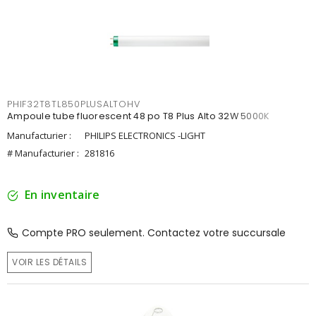
PHIF32T8TL850PLUSALTOHV
Ampoule tube fluorescent 48 po T8 Plus Alto 32W 5000K
Manufacturier :
PHILIPS ELECTRONICS -LIGHT
# Manufacturier :
281816
En inventaire
Compte PRO seulement. Contactez votre succursale
VOIR LES DÉTAILS