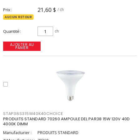
21,60 $
Prix
/ ch
AUCUN RETOUR
Quantité
ch
AJOUTER AU
PANIER
STAP38S315W40K40CHOICE
PRODUITS STANDARD 70260 AMPOULE DEL PAR38 15W 120V 40D
4000K DIMM
Manufacturier :
PRODUITS STANDARD