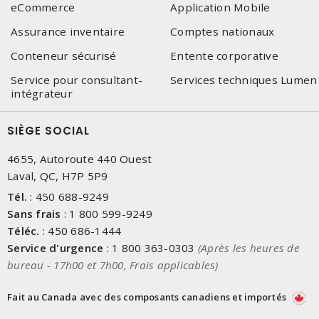
eCommerce
Application Mobile
Assurance inventaire
Comptes nationaux
Conteneur sécurisé
Entente corporative
Service pour consultant-
Services techniques Lumen
intégrateur
SIÈGE SOCIAL
4655, Autoroute 440 Ouest
Laval, QC, H7P 5P9
Tél.
:
450 688-9249
Sans frais
:
1 800 599-9249
Téléc.
:
450 686-1444
Service d'urgence
:
1 800 363-0303
(Après les heures de
bureau - 17h00 et 7h00, Frais applicables)
Fait au Canada avec des composants canadiens et importés