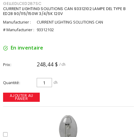
GELLEDLCED287SC
CURRENT LIGHTING SOLUTIONS CAN 93312102 LAMPE DEL TYPE B
ED28 90/115/150W 3/4/5K 120V
Manufacturier :
CURRENT LIGHTING SOLUTIONS CAN
# Manufacturier :
93312102
En inventaire
248,44 $
Prix
/ ch
Quantité
ch
AJOUTER AU
PANIER