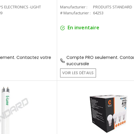
PS ELECTRONICS -LIGHT
Manufacturier :
PRODUITS STANDARD
89
# Manufacturier :
64253
En inventaire
ement. Contactez votre
Compte PRO seulement. Contac
succursale
VOIR LES DÉTAILS