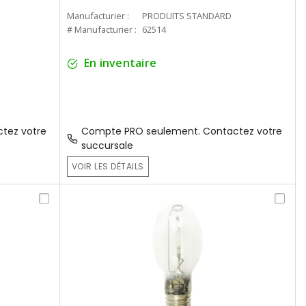
Manufacturier :
PRODUITS STANDARD
# Manufacturier :
62514
En inventaire
tez votre
Compte PRO seulement. Contactez votre
succursale
VOIR LES DÉTAILS