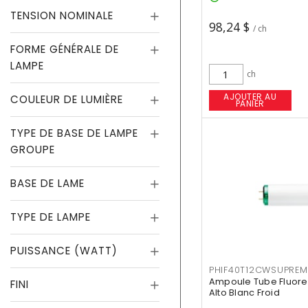
TENSION NOMINALE
98,24 $
/ ch
FORME GÉNÉRALE DE
LAMPE
ch
AJOUTER AU
COULEUR DE LUMIÈRE
PANIER
TYPE DE BASE DE LAMPE
GROUPE
BASE DE LAME
TYPE DE LAMPE
PUISSANCE (WATT)
PHIF40T12CWSUPREM
Ampoule Tube Fluores
FINI
Alto Blanc Froid