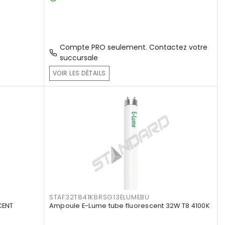
Compte PRO seulement. Contactez votre
succursale
VOIR LES DÉTAILS
STAF32T841K8RSG13ELUMEBU
CENT
Ampoule E-Lume tube fluorescent 32W T8 4100K