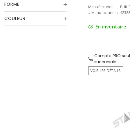
FORME
Manufacturier :
PHILI
# Manufacturier :
4238
COULEUR
En inventaire
Compte PRO seul
succursale
VOIR LES DÉTAILS