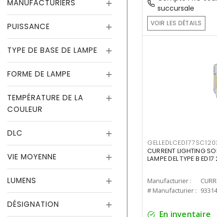
MANUFACTURIERS
succursale
VOIR LES DÉTAILS
PUISSANCE
TYPE DE BASE DE LAMPE
FORME DE LAMPE
TEMPÉRATURE DE LA
COULEUR
DLC
GELLEDLCED177SC120
CURRENT LIGHTING SO
VIE MOYENNE
LAMPE DEL TYPE B ED1
LUMENS
Manufacturier :
# Manufacturier :
9331
DÉSIGNATION
En inventaire