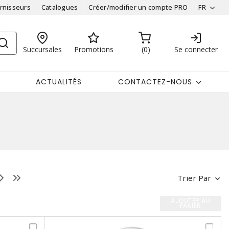
rnisseurs
Catalogues
Créer/modifier un compte PRO
FR
Succursales
Promotions
0
Se connecter
ACTUALITÉS
CONTACTEZ-NOUS
Trier Par
AJOUTER AU
PANIER