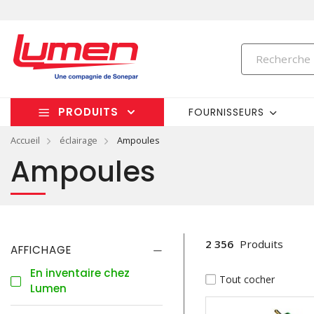
PRODUITS
FOURNISSEURS
Accueil
éclairage
Ampoules
Ampoules
2 356
Produits
AFFICHAGE
En inventaire chez
Tout cocher
Lumen