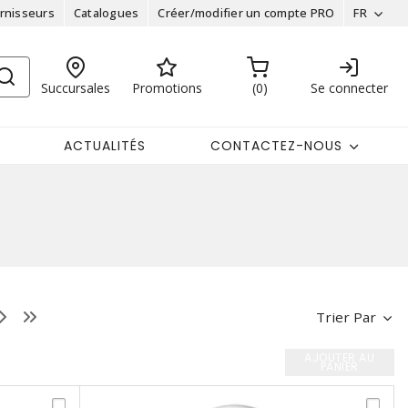
rnisseurs
Catalogues
Créer/modifier un compte PRO
FR
Succursales
Promotions
0
Se connecter
ACTUALITÉS
CONTACTEZ-NOUS
Trier Par
AJOUTER AU
PANIER