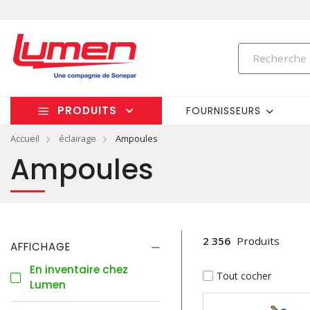
PRODUITS
FOURNISSEURS
Accueil
éclairage
Ampoules
Ampoules
2 356
Produits
AFFICHAGE
En inventaire chez
Tout cocher
Lumen