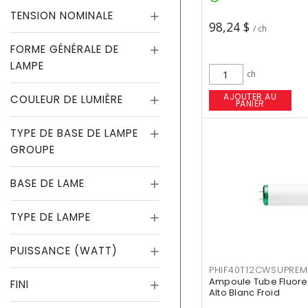
TENSION NOMINALE
98,24 $
/ ch
FORME GÉNÉRALE DE
LAMPE
ch
AJOUTER AU
COULEUR DE LUMIÈRE
PANIER
TYPE DE BASE DE LAMPE
GROUPE
BASE DE LAME
TYPE DE LAMPE
PUISSANCE (WATT)
PHIF40T12CWSUPREM
Ampoule Tube Fluores
FINI
Alto Blanc Froid