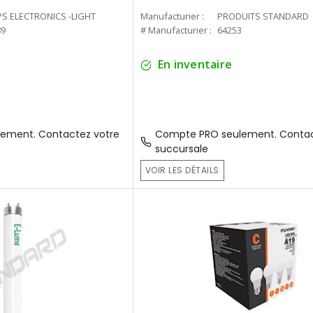
PS ELECTRONICS -LIGHT
Manufacturier :
PRODUITS STANDARD
89
# Manufacturier :
64253
En inventaire
ement. Contactez votre
Compte PRO seulement. Contac
succursale
VOIR LES DÉTAILS