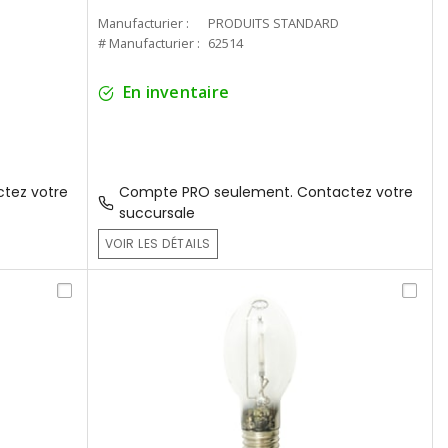
Manufacturier :
PRODUITS STANDARD
# Manufacturier :
62514
En inventaire
tez votre
Compte PRO seulement. Contactez votre
succursale
VOIR LES DÉTAILS