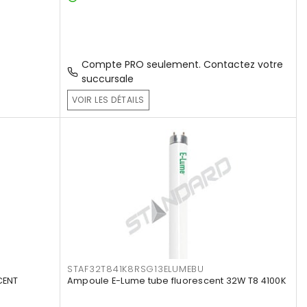
Compte PRO seulement. Contactez votre
succursale
VOIR LES DÉTAILS
STAF32T841K8RSG13ELUMEBU
CENT
Ampoule E-Lume tube fluorescent 32W T8 4100K