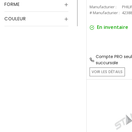
FORME
Manufacturier :
PHILI
# Manufacturier :
4238
COULEUR
En inventaire
Compte PRO seul
succursale
VOIR LES DÉTAILS