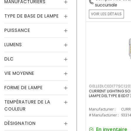
MANUFACTURIERS
succursale
VOIR LES DÉTAILS
TYPE DE BASE DE LAMPE
PUISSANCE
LUMENS
DLC
VIE MOYENNE
GELLEDLCED177SC120
FORME DE LAMPE
CURRENT LIGHTING SO
LAMPE DEL TYPE B ED1
TEMPÉRATURE DE LA
COULEUR
Manufacturier :
# Manufacturier :
9331
DÉSIGNATION
En inventaire