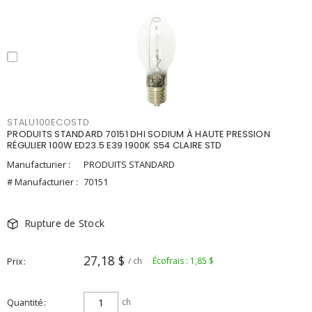
STALU100ECOSTD
PRODUITS STANDARD 70151 DHI SODIUM À HAUTE PRESSION
RÉGULIER 100W ED23.5 E39 1900K S54 CLAIRE STD
Manufacturier :
PRODUITS STANDARD
# Manufacturier :
70151
Rupture de Stock
27,18 $
Prix
/ ch
Écofrais : 1,85 $
Quantité
ch