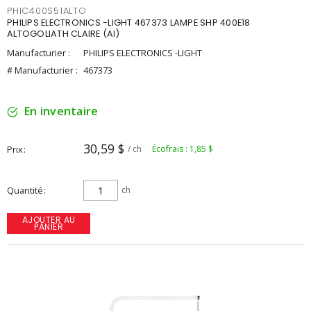
PHIC400S51ALTO
PHILIPS ELECTRONICS -LIGHT 467373 LAMPE SHP 400E18
ALTOGOLIATH CLAIRE (AI)
Manufacturier :
PHILIPS ELECTRONICS -LIGHT
# Manufacturier :
467373
En inventaire
30,59 $
Prix
/ ch
Écofrais : 1,85 $
Quantité
ch
AJOUTER AU
PANIER