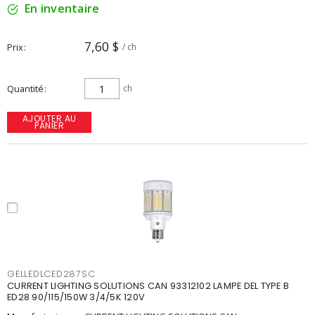
En inventaire
7,60 $
Prix
/ ch
Quantité
ch
AJOUTER AU
PANIER
GELLEDLCED287SC
CURRENT LIGHTING SOLUTIONS CAN 93312102 LAMPE DEL TYPE B
ED28 90/115/150W 3/4/5K 120V