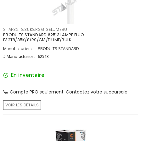
STAF32T835K8RSG13ELUMEBU
PRODUITS STANDARD 62513 LAMPE FLUO
F32T8/35K/8/RS/G13/ELUME/BULK
Manufacturier :
PRODUITS STANDARD
# Manufacturier :
62513
En inventaire
Compte PRO seulement. Contactez votre succursale
VOIR LES DÉTAILS