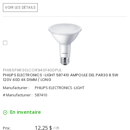
VOIR LES DÉTAILS
PHI85PAR30LCOR940F40DPUL
PHILIPS ELECTRONICS -LIGHT 587410 AMPOULE DEL PAR30 8.5W
120V 40D 4K DIMM / LONG
Manufacturier :
PHILIPS ELECTRONICS -LIGHT
# Manufacturier :
587410
En inventaire
12,25 $
Prix
/ ch