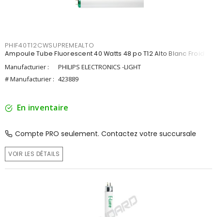
PHIF40T12CWSUPREMEALTO
Ampoule Tube Fluorescent 40 Watts 48 po T12 Alto Blanc Froid
Manufacturier :
PHILIPS ELECTRONICS -LIGHT
# Manufacturier :
423889
En inventaire
Compte PRO seulement. Contactez votre succursale
VOIR LES DÉTAILS