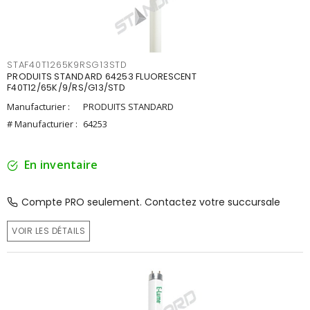
STAF40T1265K9RSG13STD
PRODUITS STANDARD 64253 FLUORESCENT
F40T12/65K/9/RS/G13/STD
Manufacturier :
PRODUITS STANDARD
# Manufacturier :
64253
En inventaire
Compte PRO seulement. Contactez votre succursale
VOIR LES DÉTAILS