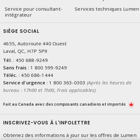
Service pour consultant-
Services techniques Lumen
intégrateur
SIÈGE SOCIAL
4655, Autoroute 440 Ouest
Laval, QC, H7P 5P9
Tél.
:
450 688-9249
Sans frais
:
1 800 599-9249
Téléc.
:
450 686-1444
Service d'urgence
:
1 800 363-0303
(Après les heures de
bureau - 17h00 et 7h00, Frais applicables)
Fait au Canada avec des composants canadiens et importés
INSCRIVEZ-VOUS À L'INFOLETTRE
Obtenez des informations à jour sur les offres de Lumen