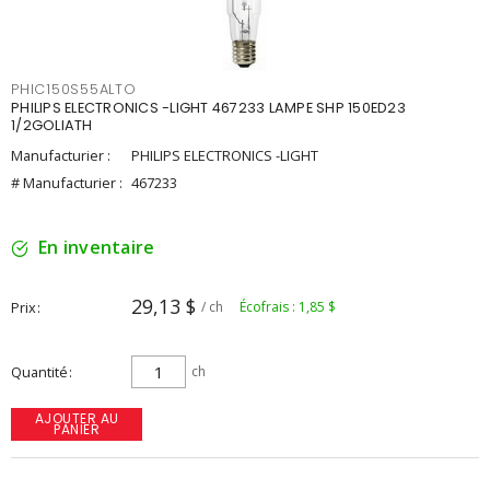
PHIC150S55ALTO
PHILIPS ELECTRONICS -LIGHT 467233 LAMPE SHP 150ED23
1/2GOLIATH
Manufacturier :
PHILIPS ELECTRONICS -LIGHT
# Manufacturier :
467233
En inventaire
29,13 $
Prix
/ ch
Écofrais : 1,85 $
Quantité
ch
AJOUTER AU
PANIER