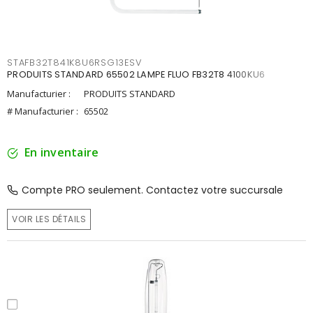
STAFB32T841K8U6RSG13ESV
PRODUITS STANDARD 65502 LAMPE FLUO FB32T8 4100KU6
Manufacturier :
PRODUITS STANDARD
# Manufacturier :
65502
En inventaire
Compte PRO seulement. Contactez votre succursale
VOIR LES DÉTAILS