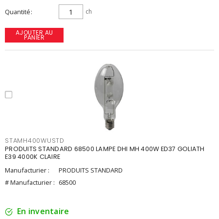
Quantité
ch
AJOUTER AU
PANIER
STAMH400WUSTD
PRODUITS STANDARD 68500 LAMPE DHI MH 400W ED37 GOLIATH
E39 4000K CLAIRE
Manufacturier :
PRODUITS STANDARD
# Manufacturier :
68500
En inventaire