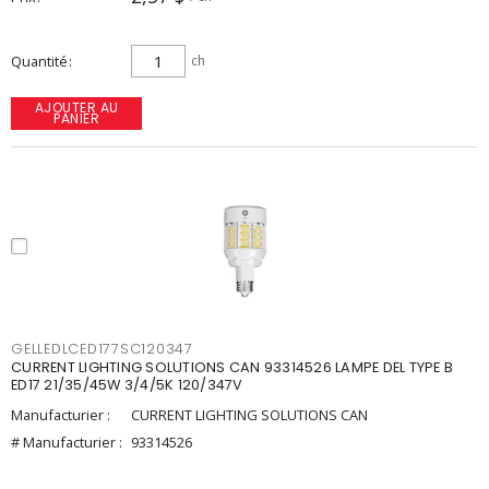
Quantité
ch
AJOUTER AU
PANIER
GELLEDLCED177SC120347
CURRENT LIGHTING SOLUTIONS CAN 93314526 LAMPE DEL TYPE B
ED17 21/35/45W 3/4/5K 120/347V
Manufacturier :
CURRENT LIGHTING SOLUTIONS CAN
# Manufacturier :
93314526