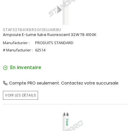
STAF32T841K8RSG13ELUMEBU
Ampoule E-Lume tube fluorescent 32W T8 4100K
Manufacturier :
PRODUITS STANDARD
# Manufacturier :
62514
En inventaire
Compte PRO seulement. Contactez votre succursale
VOIR LES DÉTAILS