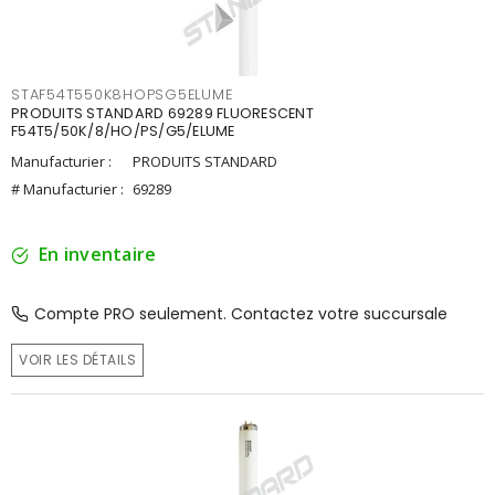
STAF54T550K8HOPSG5ELUME
PRODUITS STANDARD 69289 FLUORESCENT
F54T5/50K/8/HO/PS/G5/ELUME
Manufacturier :
PRODUITS STANDARD
# Manufacturier :
69289
En inventaire
Compte PRO seulement. Contactez votre succursale
VOIR LES DÉTAILS