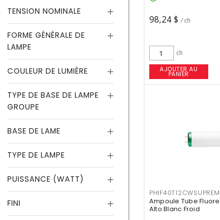
TENSION NOMINALE
98,24 $
/ ch
FORME GÉNÉRALE DE
LAMPE
ch
AJOUTER AU
COULEUR DE LUMIÈRE
PANIER
TYPE DE BASE DE LAMPE
GROUPE
BASE DE LAME
TYPE DE LAMPE
PUISSANCE (WATT)
PHIF40T12CWSUPREM
Ampoule Tube Fluores
FINI
Alto Blanc Froid