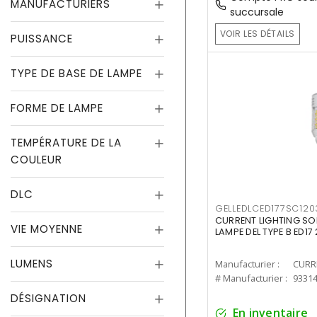
MANUFACTURIERS
succursale
VOIR LES DÉTAILS
PUISSANCE
TYPE DE BASE DE LAMPE
FORME DE LAMPE
TEMPÉRATURE DE LA
COULEUR
DLC
GELLEDLCED177SC120
CURRENT LIGHTING SO
VIE MOYENNE
LAMPE DEL TYPE B ED1
LUMENS
Manufacturier :
# Manufacturier :
9331
DÉSIGNATION
En inventaire