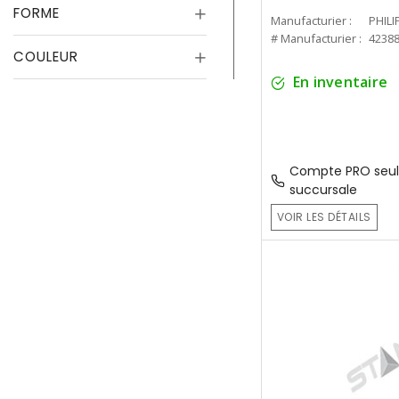
FORME
Manufacturier :
PHILI
# Manufacturier :
4238
COULEUR
En inventaire
Compte PRO seul
succursale
VOIR LES DÉTAILS