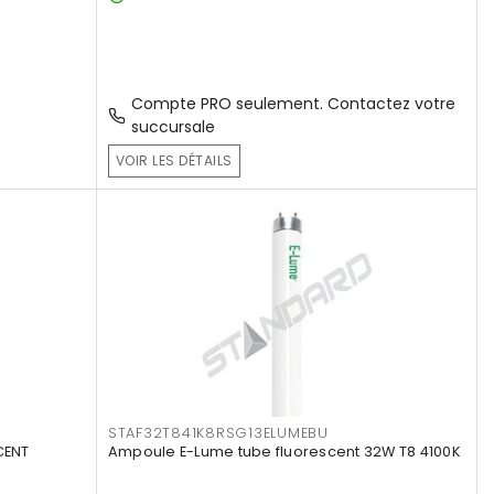
Compte PRO seulement. Contactez votre
succursale
VOIR LES DÉTAILS
STAF32T841K8RSG13ELUMEBU
CENT
Ampoule E-Lume tube fluorescent 32W T8 4100K