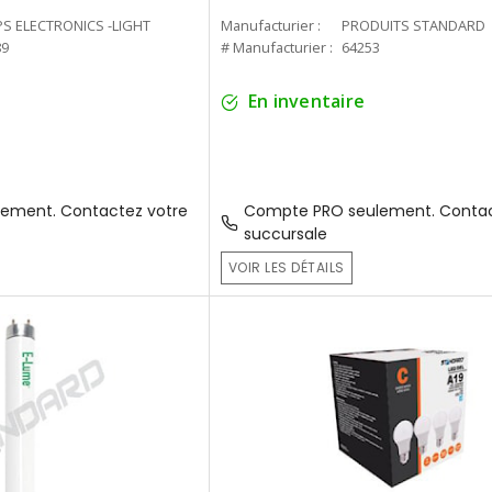
PS ELECTRONICS -LIGHT
Manufacturier :
PRODUITS STANDARD
89
# Manufacturier :
64253
En inventaire
ement. Contactez votre
Compte PRO seulement. Contac
succursale
VOIR LES DÉTAILS