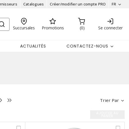
rnisseurs
Catalogues
Créer/modifier un compte PRO
FR
Succursales
Promotions
0
Se connecter
ACTUALITÉS
CONTACTEZ-NOUS
Trier Par
AJOUTER AU
PANIER