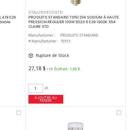
STALU100ECOSTD
 A19 E26
PRODUITS STANDARD 70151 DHI SODIUM À HAUTE
dable
PRESSION RÉGULIER 100W ED23.5 E39 1900K S54
CLAIRE STD
Manufacturier :
PRODUITS STANDARD
# Manufacturier :
70151
Rupture de Stock
27,18 $
/ ch
Écofrais : 1,85 $
ch
AJOUTER AU
PANIER