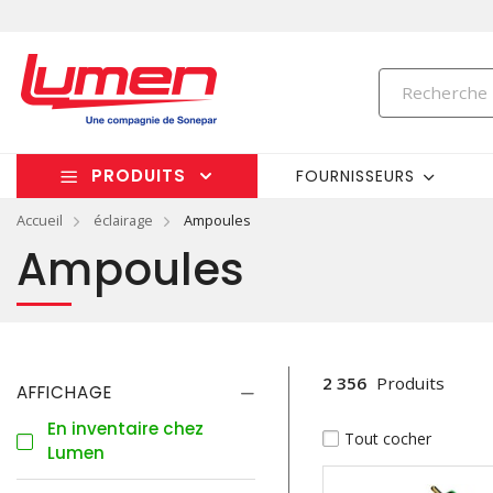
PRODUITS
FOURNISSEURS
Accueil
éclairage
Ampoules
Ampoules
2 356
Produits
AFFICHAGE
En inventaire chez
Tout cocher
Lumen