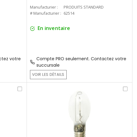
Manufacturier :
PRODUITS STANDARD
# Manufacturier :
62514
En inventaire
tez votre
Compte PRO seulement. Contactez votre
succursale
VOIR LES DÉTAILS