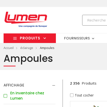
PRODUITS
FOURNISSEURS
Accueil
éclairage
Ampoules
Ampoules
2 356
Produits
AFFICHAGE
En inventaire chez
Tout cocher
Lumen