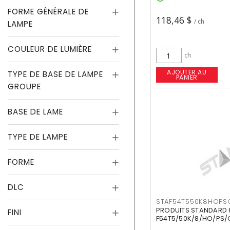
FORME GÉNÉRALE DE
118,46 $
/ ch
LAMPE
COULEUR DE LUMIÈRE
ch
AJOUTER AU
TYPE DE BASE DE LAMPE
PANIER
GROUPE
BASE DE LAME
TYPE DE LAMPE
FORME
DLC
STAF54T550K8HOPS
PRODUITS STANDARD 
FINI
F54T5/50K/8/HO/PS/