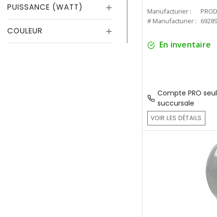
PUISSANCE (WATT)
Manufacturier :
PROD
# Manufacturier :
6928
COULEUR
En inventaire
Compte PRO seul
succursale
VOIR LES DÉTAILS