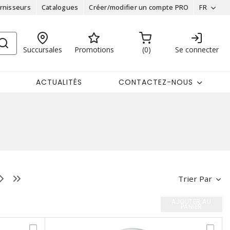
rnisseurs
Catalogues
Créer/modifier un compte PRO
FR
Succursales
Promotions
0
Se connecter
ACTUALITÉS
CONTACTEZ-NOUS
Trier Par
AJOUTER AU
PANIER