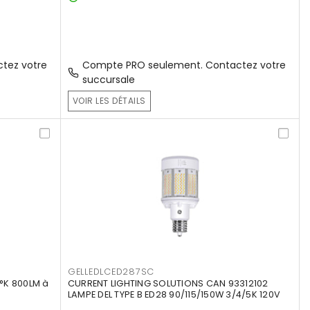
tez votre
Compte PRO seulement. Contactez votre
succursale
VOIR LES DÉTAILS
GELLEDLCED287SC
°K 800LM à
CURRENT LIGHTING SOLUTIONS CAN 93312102
LAMPE DEL TYPE B ED28 90/115/150W 3/4/5K 120V