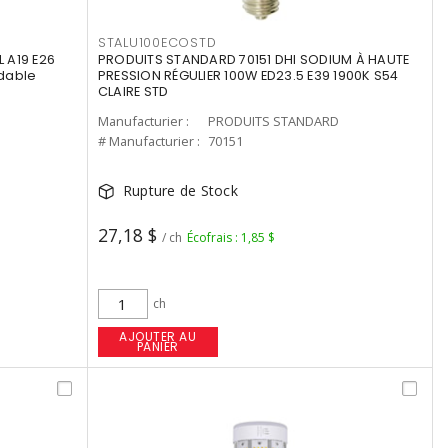
STALU100ECOSTD
 A19 E26
PRODUITS STANDARD 70151 DHI SODIUM À HAUTE
dable
PRESSION RÉGULIER 100W ED23.5 E39 1900K S54
CLAIRE STD
Manufacturier :
PRODUITS STANDARD
# Manufacturier :
70151
Rupture de Stock
27,18 $
/ ch
Écofrais : 1,85 $
ch
AJOUTER AU
PANIER