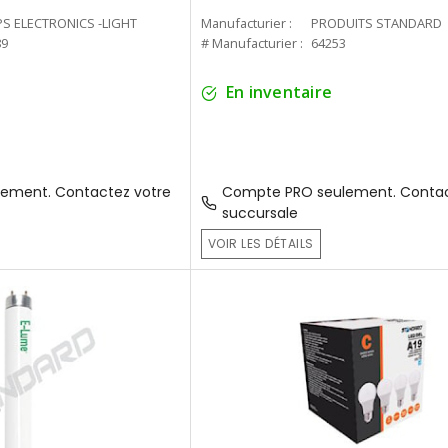
PS ELECTRONICS -LIGHT
Manufacturier :
PRODUITS STANDARD
89
# Manufacturier :
64253
En inventaire
ement. Contactez votre
Compte PRO seulement. Contac
succursale
VOIR LES DÉTAILS