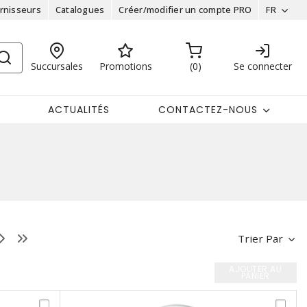
rnisseurs
Catalogues
Créer/modifier un compte PRO
FR
Succursales
Promotions
0
Se connecter
ACTUALITÉS
CONTACTEZ-NOUS
Trier Par
AJOUTER AU
PANIER