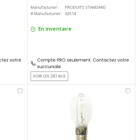
Manufacturier :
PRODUITS STANDARD
# Manufacturier :
62514
En inventaire
tez votre
Compte PRO seulement. Contactez votre
succursale
VOIR LES DÉTAILS