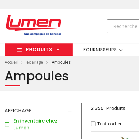
PRODUITS
FOURNISSEURS
Accueil
éclairage
Ampoules
Ampoules
2 356
Produits
AFFICHAGE
En inventaire chez
Tout cocher
Lumen