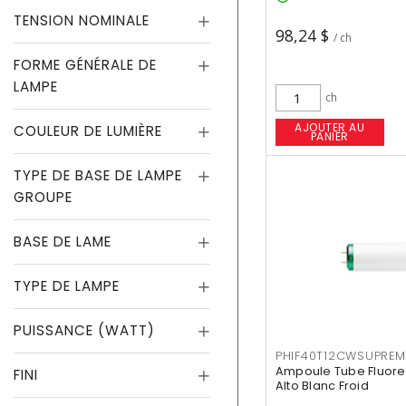
TENSION NOMINALE
98,24 $
/ ch
FORME GÉNÉRALE DE
LAMPE
ch
AJOUTER AU
COULEUR DE LUMIÈRE
PANIER
TYPE DE BASE DE LAMPE
GROUPE
BASE DE LAME
TYPE DE LAMPE
PUISSANCE (WATT)
PHIF40T12CWSUPREM
Ampoule Tube Fluores
FINI
Alto Blanc Froid