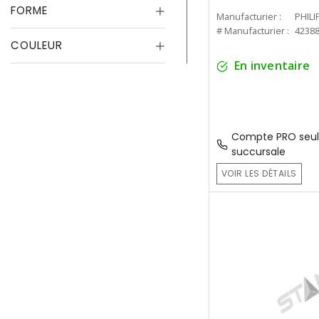
FORME
Manufacturier :
PHILI
# Manufacturier :
4238
COULEUR
En inventaire
Compte PRO seul
succursale
VOIR LES DÉTAILS