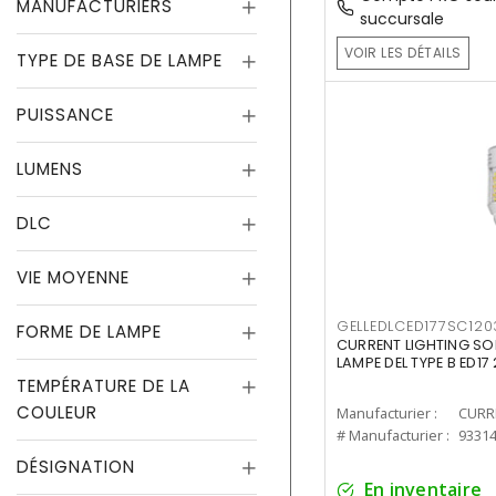
MANUFACTURIERS
succursale
VOIR LES DÉTAILS
TYPE DE BASE DE LAMPE
PUISSANCE
LUMENS
DLC
VIE MOYENNE
GELLEDLCED177SC120
FORME DE LAMPE
CURRENT LIGHTING SO
LAMPE DEL TYPE B ED1
TEMPÉRATURE DE LA
COULEUR
Manufacturier :
# Manufacturier :
9331
DÉSIGNATION
En inventaire