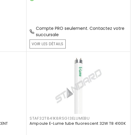
Compte PRO seulement. Contactez votre
succursale
VOIR LES DÉTAILS
STAF32T841K8RSG13ELUMEBU
CENT
Ampoule E-Lume tube fluorescent 32W T8 4100K