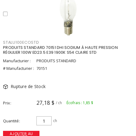
STALU100ECOSTD
PRODUITS STANDARD 70151 DHI SODIUM À HAUTE PRESSION
RÉGULIER 100W ED23.5 E39 1900K S54 CLAIRE STD
Manufacturier :
PRODUITS STANDARD
# Manufacturier :
70151
Rupture de Stock
27,18 $
Prix
/ ch
Écofrais : 1,85 $
Quantité
ch
AJOUTER AU