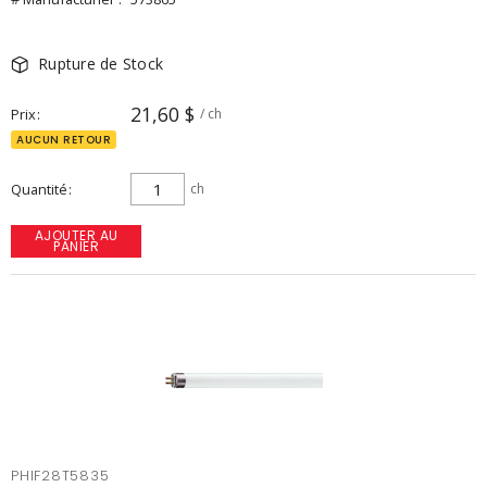
Rupture de Stock
21,60 $
Prix
/ ch
AUCUN RETOUR
Quantité
ch
AJOUTER AU
PANIER
PHIF28T5835