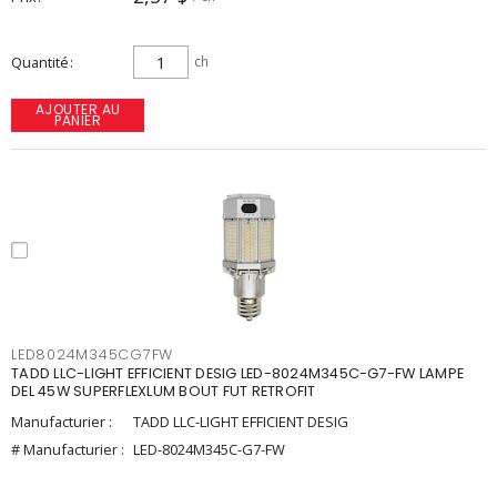
Quantité
ch
AJOUTER AU
PANIER
LED8024M345CG7FW
TADD LLC-LIGHT EFFICIENT DESIG LED-8024M345C-G7-FW LAMPE
DEL 45W SUPERFLEXLUM BOUT FUT RETROFIT
Manufacturier :
TADD LLC-LIGHT EFFICIENT DESIG
# Manufacturier :
LED-8024M345C-G7-FW