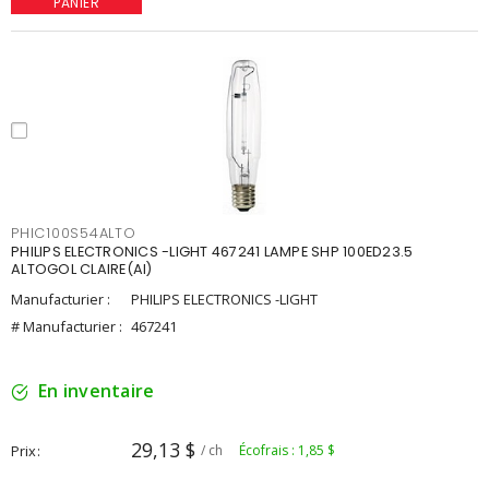
PANIER
PHIC100S54ALTO
PHILIPS ELECTRONICS -LIGHT 467241 LAMPE SHP 100ED23.5
ALTOGOL CLAIRE(AI)
Manufacturier :
PHILIPS ELECTRONICS -LIGHT
# Manufacturier :
467241
En inventaire
29,13 $
Prix
/ ch
Écofrais : 1,85 $