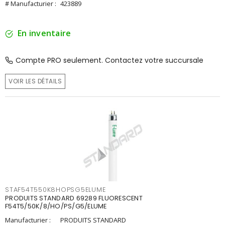
# Manufacturier :
423889
En inventaire
Compte PRO seulement. Contactez votre succursale
VOIR LES DÉTAILS
STAF54T550K8HOPSG5ELUME
PRODUITS STANDARD 69289 FLUORESCENT
F54T5/50K/8/HO/PS/G5/ELUME
Manufacturier :
PRODUITS STANDARD