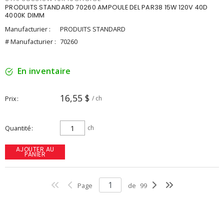
PRODUITS STANDARD 70260 AMPOULE DEL PAR38 15W 120V 40D
4000K DIMM
Manufacturier :
PRODUITS STANDARD
# Manufacturier :
70260
En inventaire
16,55 $
Prix
/ ch
Quantité
ch
AJOUTER AU
PANIER
Page
de
99