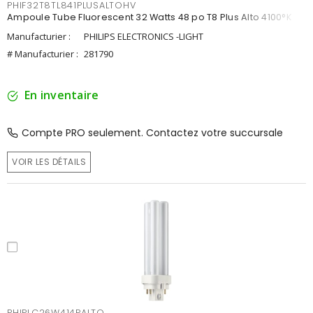
PHIF32T8TL841PLUSALTOHV
Ampoule Tube Fluorescent 32 Watts 48 po T8 Plus Alto 4100°K
Manufacturier :
PHILIPS ELECTRONICS -LIGHT
# Manufacturier :
281790
En inventaire
Compte PRO seulement. Contactez votre succursale
VOIR LES DÉTAILS
PHIPLC26W414PALTO