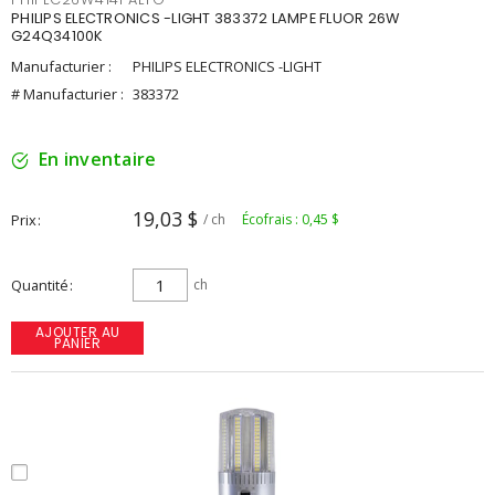
PHILIPS ELECTRONICS -LIGHT 383372 LAMPE FLUOR 26W
G24Q34100K
Manufacturier :
PHILIPS ELECTRONICS -LIGHT
# Manufacturier :
383372
En inventaire
19,03 $
Prix
/ ch
Écofrais : 0,45 $
Quantité
ch
AJOUTER AU
PANIER