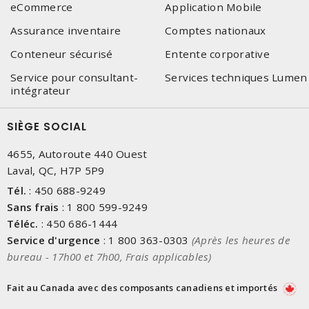
eCommerce
Application Mobile
Assurance inventaire
Comptes nationaux
Conteneur sécurisé
Entente corporative
Service pour consultant-
Services techniques Lumen
intégrateur
SIÈGE SOCIAL
4655, Autoroute 440 Ouest
Laval, QC, H7P 5P9
Tél.
:
450 688-9249
Sans frais
:
1 800 599-9249
Téléc.
:
450 686-1444
Service d'urgence
:
1 800 363-0303
(Après les heures de
bureau - 17h00 et 7h00, Frais applicables)
Fait au Canada avec des composants canadiens et importés