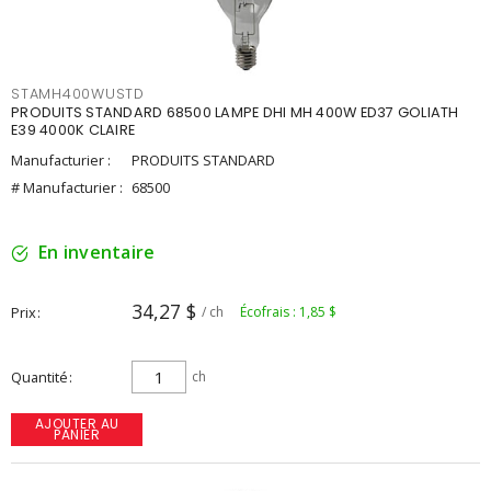
STAMH400WUSTD
PRODUITS STANDARD 68500 LAMPE DHI MH 400W ED37 GOLIATH
E39 4000K CLAIRE
Manufacturier :
PRODUITS STANDARD
# Manufacturier :
68500
En inventaire
34,27 $
Prix
/ ch
Écofrais : 1,85 $
Quantité
ch
AJOUTER AU
PANIER