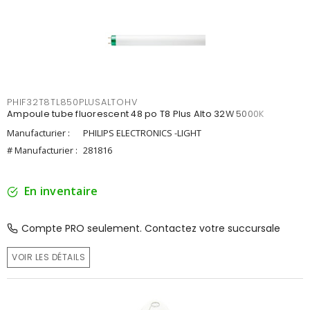
PHIF32T8TL850PLUSALTOHV
Ampoule tube fluorescent 48 po T8 Plus Alto 32W 5000K
Manufacturier :
PHILIPS ELECTRONICS -LIGHT
# Manufacturier :
281816
En inventaire
Compte PRO seulement. Contactez votre succursale
VOIR LES DÉTAILS