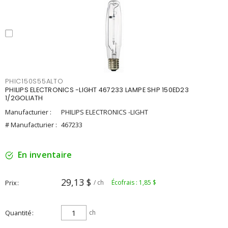
PHIC150S55ALTO
PHILIPS ELECTRONICS -LIGHT 467233 LAMPE SHP 150ED23
1/2GOLIATH
Manufacturier :
PHILIPS ELECTRONICS -LIGHT
# Manufacturier :
467233
En inventaire
29,13 $
Prix
/ ch
Écofrais : 1,85 $
Quantité
ch