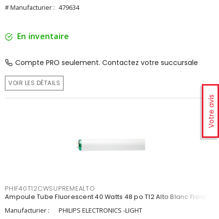
# Manufacturier :
479634
En inventaire
Compte PRO seulement. Contactez votre succursale
VOIR LES DÉTAILS
Votre avis
PHIF40T12CWSUPREMEALTO
Ampoule Tube Fluorescent 40 Watts 48 po T12 Alto Blanc Froid
Manufacturier :
PHILIPS ELECTRONICS -LIGHT