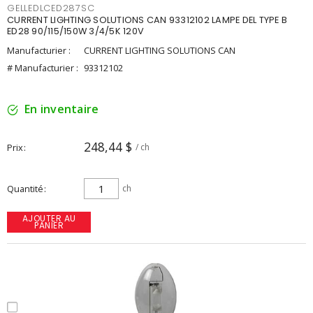
GELLEDLCED287SC
CURRENT LIGHTING SOLUTIONS CAN 93312102 LAMPE DEL TYPE B
ED28 90/115/150W 3/4/5K 120V
Manufacturier :
CURRENT LIGHTING SOLUTIONS CAN
# Manufacturier :
93312102
En inventaire
248,44 $
Prix
/ ch
Quantité
ch
AJOUTER AU
PANIER