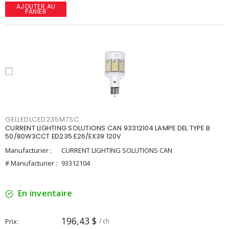
AJOUTER AU
PANIER
GELLEDLCED235M7SC
CURRENT LIGHTING SOLUTIONS CAN 93312104 LAMPE DEL TYPE B
50/80W3CCT ED235 E26/EX39 120V
Manufacturier :
CURRENT LIGHTING SOLUTIONS CAN
# Manufacturier :
93312104
En inventaire
196,43 $
Prix
/ ch