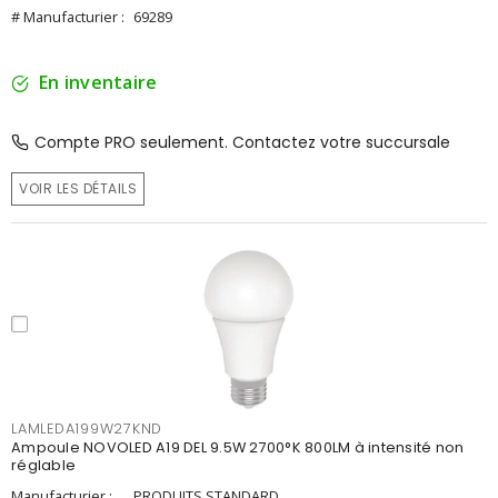
# Manufacturier :
69289
En inventaire
Compte PRO seulement. Contactez votre succursale
VOIR LES DÉTAILS
LAMLEDA199W27KND
Ampoule NOVOLED A19 DEL 9.5W 2700°K 800LM à intensité non
réglable
Manufacturier :
PRODUITS STANDARD