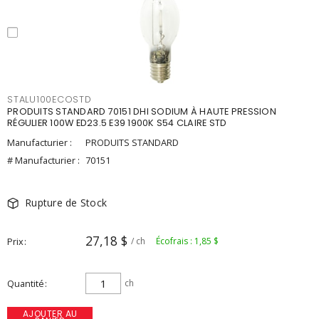
STALU100ECOSTD
PRODUITS STANDARD 70151 DHI SODIUM À HAUTE PRESSION
RÉGULIER 100W ED23.5 E39 1900K S54 CLAIRE STD
Manufacturier :
PRODUITS STANDARD
# Manufacturier :
70151
Rupture de Stock
27,18 $
Prix
/ ch
Écofrais : 1,85 $
Quantité
ch
AJOUTER AU