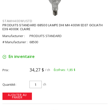
STAMH400WUSTD
PRODUITS STANDARD 68500 LAMPE DHI MH 400W ED37 GOLIATH
E39 4000K CLAIRE
Manufacturier :
PRODUITS STANDARD
# Manufacturier :
68500
En inventaire
34,27 $
Prix
/ ch
Écofrais : 1,85 $
Quantité
ch
AJOUTER AU
PANIER