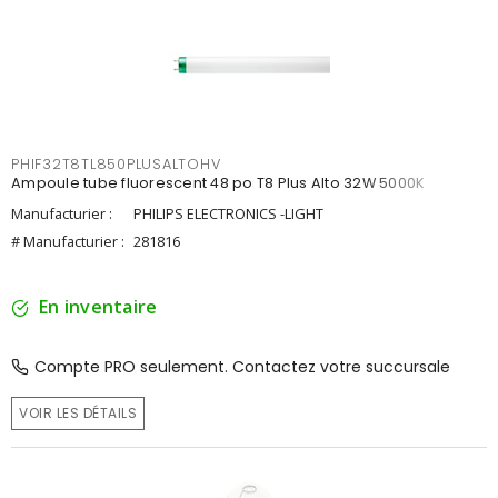
PHIF32T8TL850PLUSALTOHV
Ampoule tube fluorescent 48 po T8 Plus Alto 32W 5000K
Manufacturier :
PHILIPS ELECTRONICS -LIGHT
# Manufacturier :
281816
En inventaire
Compte PRO seulement. Contactez votre succursale
VOIR LES DÉTAILS