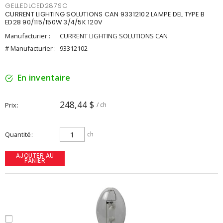
GELLEDLCED287SC
CURRENT LIGHTING SOLUTIONS CAN 93312102 LAMPE DEL TYPE B
ED28 90/115/150W 3/4/5K 120V
Manufacturier :
CURRENT LIGHTING SOLUTIONS CAN
# Manufacturier :
93312102
En inventaire
248,44 $
Prix
/ ch
Quantité
ch
AJOUTER AU
PANIER