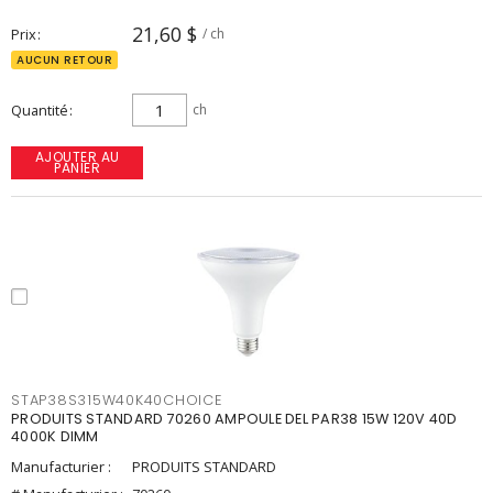
21,60 $
Prix
/ ch
AUCUN RETOUR
Quantité
ch
AJOUTER AU
PANIER
STAP38S315W40K40CHOICE
PRODUITS STANDARD 70260 AMPOULE DEL PAR38 15W 120V 40D
4000K DIMM
Manufacturier :
PRODUITS STANDARD