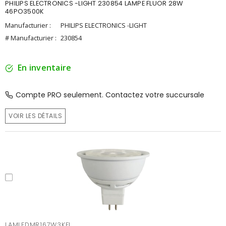
PHILIPS ELECTRONICS -LIGHT 230854 LAMPE FLUOR 28W
46PO3500K
Manufacturier :
PHILIPS ELECTRONICS -LIGHT
# Manufacturier :
230854
En inventaire
Compte PRO seulement. Contactez votre succursale
VOIR LES DÉTAILS
LAMLEDMR167W3KFL