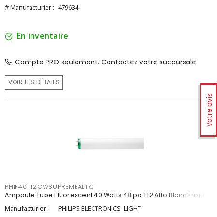
# Manufacturier :
479634
En inventaire
Compte PRO seulement. Contactez votre succursale
VOIR LES DÉTAILS
Votre avis
PHIF40T12CWSUPREMEALTO
Ampoule Tube Fluorescent 40 Watts 48 po T12 Alto Blanc Froid
Manufacturier :
PHILIPS ELECTRONICS -LIGHT