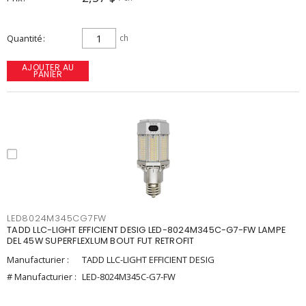
Quantité
ch
AJOUTER AU
PANIER
LED8024M345CG7FW
TADD LLC-LIGHT EFFICIENT DESIG LED-8024M345C-G7-FW LAMPE
DEL 45W SUPERFLEXLUM BOUT FUT RETROFIT
Manufacturier :
TADD LLC-LIGHT EFFICIENT DESIG
# Manufacturier :
LED-8024M345C-G7-FW