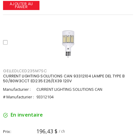
AJOUTER AU
PANIER
GELLEDLCED235M7SC
CURRENT LIGHTING SOLUTIONS CAN 93312104 LAMPE DEL TYPE B
50/80W3CCT ED235 E26/EX39 120V
Manufacturier :
CURRENT LIGHTING SOLUTIONS CAN
# Manufacturier :
93312104
En inventaire
196,43 $
Prix
/ ch