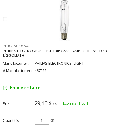
PHIC150S55ALTO
PHILIPS ELECTRONICS -LIGHT 467233 LAMPE SHP 150ED23
1/2GOLIATH
Manufacturier :
PHILIPS ELECTRONICS -LIGHT
# Manufacturier :
467233
En inventaire
29,13 $
Prix
/ ch
Écofrais : 1,85 $
Quantité
ch