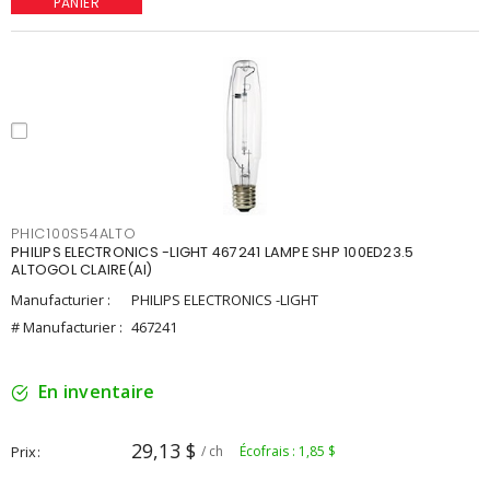
PANIER
PHIC100S54ALTO
PHILIPS ELECTRONICS -LIGHT 467241 LAMPE SHP 100ED23.5
ALTOGOL CLAIRE(AI)
Manufacturier :
PHILIPS ELECTRONICS -LIGHT
# Manufacturier :
467241
En inventaire
29,13 $
Prix
/ ch
Écofrais : 1,85 $