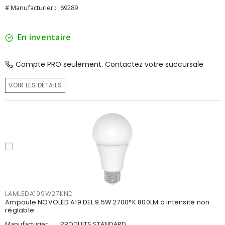
# Manufacturier :
69289
En inventaire
Compte PRO seulement. Contactez votre succursale
VOIR LES DÉTAILS
LAMLEDA199W27KND
Ampoule NOVOLED A19 DEL 9.5W 2700°K 800LM à intensité non
réglable
Manufacturier :
PRODUITS STANDARD