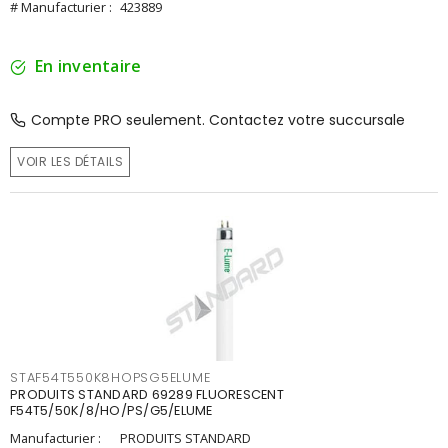
# Manufacturier :
423889
En inventaire
Compte PRO seulement. Contactez votre succursale
VOIR LES DÉTAILS
STAF54T550K8HOPSG5ELUME
PRODUITS STANDARD 69289 FLUORESCENT
F54T5/50K/8/HO/PS/G5/ELUME
Manufacturier :
PRODUITS STANDARD