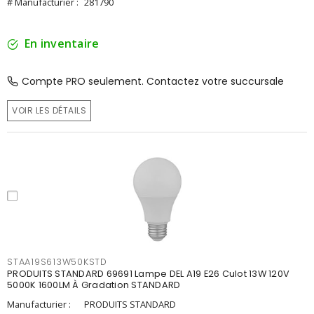
# Manufacturier :
281790
En inventaire
Compte PRO seulement. Contactez votre succursale
VOIR LES DÉTAILS
STAA19S613W50KSTD
PRODUITS STANDARD 69691 Lampe DEL A19 E26 Culot 13W 120V
5000K 1600LM À Gradation STANDARD
Manufacturier :
PRODUITS STANDARD