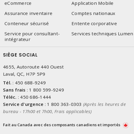
eCommerce
Application Mobile
Assurance inventaire
Comptes nationaux
Conteneur sécurisé
Entente corporative
Service pour consultant-
Services techniques Lumen
intégrateur
SIÈGE SOCIAL
4655, Autoroute 440 Ouest
Laval, QC, H7P 5P9
Tél.
:
450 688-9249
Sans frais
:
1 800 599-9249
Téléc.
:
450 686-1444
Service d'urgence
:
1 800 363-0303
(Après les heures de
bureau - 17h00 et 7h00, Frais applicables)
Fait au Canada avec des composants canadiens et importés