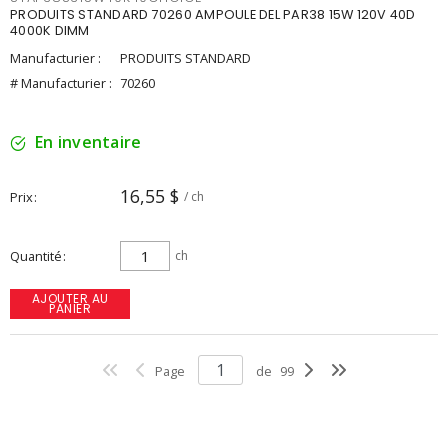
PRODUITS STANDARD 70260 AMPOULE DEL PAR38 15W 120V 40D
4000K DIMM
Manufacturier :
PRODUITS STANDARD
# Manufacturier :
70260
En inventaire
16,55 $
Prix
/ ch
Quantité
ch
AJOUTER AU
PANIER
Page
de
99