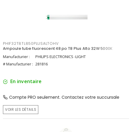
PHIF32T8TL850PLUSALTOHV
Ampoule tube fluorescent 48 po T8 Plus Alto 32W 5000K
Manufacturier :
PHILIPS ELECTRONICS -LIGHT
# Manufacturier :
281816
En inventaire
Compte PRO seulement. Contactez votre succursale
VOIR LES DÉTAILS