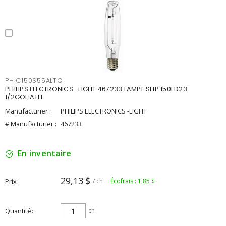
PHIC150S55ALTO
PHILIPS ELECTRONICS -LIGHT 467233 LAMPE SHP 150ED23
1/2GOLIATH
Manufacturier :
PHILIPS ELECTRONICS -LIGHT
# Manufacturier :
467233
En inventaire
29,13 $
Prix
/ ch
Écofrais : 1,85 $
Quantité
ch