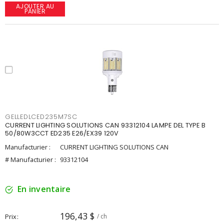
AJOUTER AU
PANIER
GELLEDLCED235M7SC
CURRENT LIGHTING SOLUTIONS CAN 93312104 LAMPE DEL TYPE B
50/80W3CCT ED235 E26/EX39 120V
Manufacturier :
CURRENT LIGHTING SOLUTIONS CAN
# Manufacturier :
93312104
En inventaire
196,43 $
Prix
/ ch