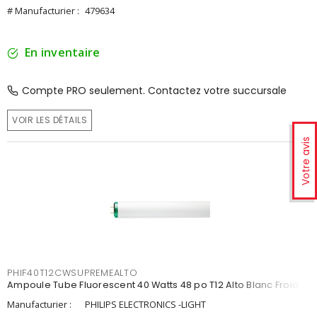
# Manufacturier :
479634
En inventaire
Compte PRO seulement. Contactez votre succursale
VOIR LES DÉTAILS
Votre avis
PHIF40T12CWSUPREMEALTO
Ampoule Tube Fluorescent 40 Watts 48 po T12 Alto Blanc Froid
Manufacturier :
PHILIPS ELECTRONICS -LIGHT