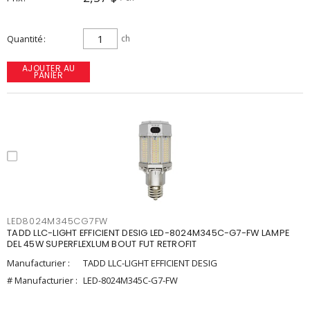
Quantité
ch
AJOUTER AU
PANIER
LED8024M345CG7FW
TADD LLC-LIGHT EFFICIENT DESIG LED-8024M345C-G7-FW LAMPE
DEL 45W SUPERFLEXLUM BOUT FUT RETROFIT
Manufacturier :
TADD LLC-LIGHT EFFICIENT DESIG
# Manufacturier :
LED-8024M345C-G7-FW