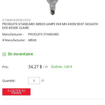
STAMH400WUSTD
PRODUITS STANDARD 68500 LAMPE DHI MH 400W ED37 GOLIATH
E39 4000K CLAIRE
Manufacturier :
PRODUITS STANDARD
# Manufacturier :
68500
En inventaire
34,27 $
Prix
/ ch
Écofrais : 1,85 $
Quantité
ch
AJOUTER AU
PANIER