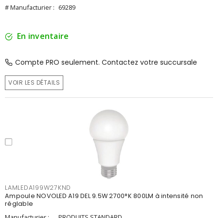
# Manufacturier :
69289
En inventaire
Compte PRO seulement. Contactez votre succursale
VOIR LES DÉTAILS
LAMLEDA199W27KND
Ampoule NOVOLED A19 DEL 9.5W 2700°K 800LM à intensité non
réglable
Manufacturier :
PRODUITS STANDARD