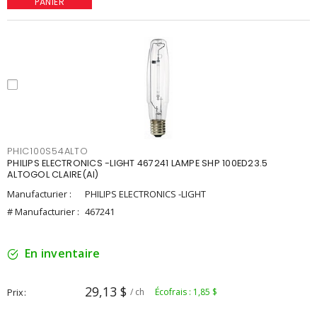
PANIER
PHIC100S54ALTO
PHILIPS ELECTRONICS -LIGHT 467241 LAMPE SHP 100ED23.5
ALTOGOL CLAIRE(AI)
Manufacturier :
PHILIPS ELECTRONICS -LIGHT
# Manufacturier :
467241
En inventaire
29,13 $
Prix
/ ch
Écofrais : 1,85 $