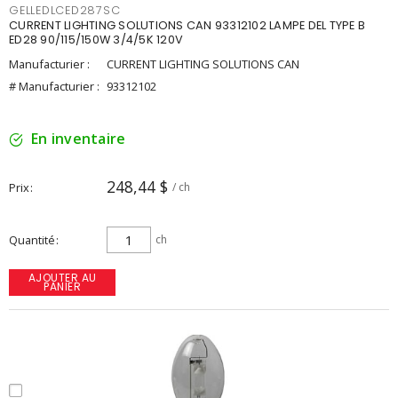
GELLEDLCED287SC
CURRENT LIGHTING SOLUTIONS CAN 93312102 LAMPE DEL TYPE B
ED28 90/115/150W 3/4/5K 120V
Manufacturier :
CURRENT LIGHTING SOLUTIONS CAN
# Manufacturier :
93312102
En inventaire
248,44 $
Prix
/ ch
Quantité
ch
AJOUTER AU
PANIER