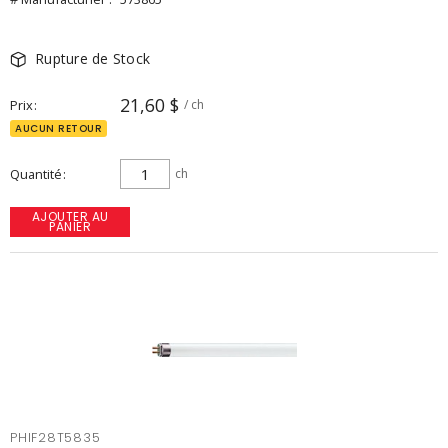
Rupture de Stock
21,60 $
Prix
/ ch
AUCUN RETOUR
Quantité
ch
AJOUTER AU
PANIER
PHIF28T5835