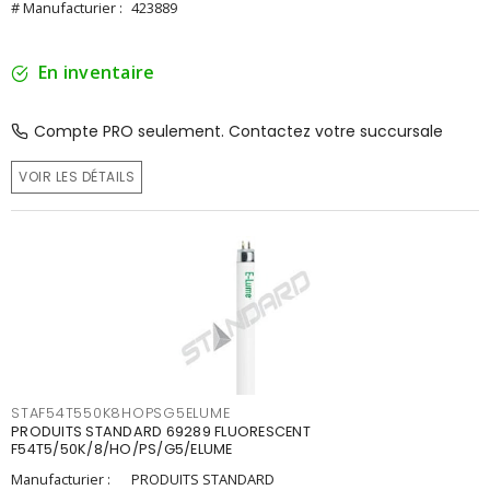
# Manufacturier :
423889
En inventaire
Compte PRO seulement. Contactez votre succursale
VOIR LES DÉTAILS
STAF54T550K8HOPSG5ELUME
PRODUITS STANDARD 69289 FLUORESCENT
F54T5/50K/8/HO/PS/G5/ELUME
Manufacturier :
PRODUITS STANDARD