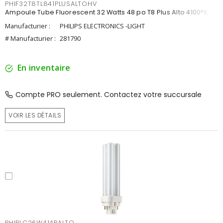
PHIF32T8TL841PLUSALTOHV
Ampoule Tube Fluorescent 32 Watts 48 po T8 Plus Alto 4100°K
Manufacturier :
PHILIPS ELECTRONICS -LIGHT
# Manufacturier :
281790
En inventaire
Compte PRO seulement. Contactez votre succursale
VOIR LES DÉTAILS
PHIPLC26W414PALTO