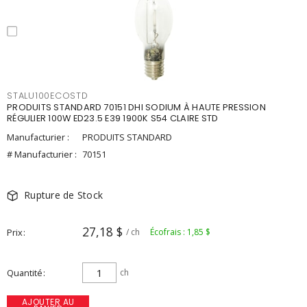
STALU100ECOSTD
PRODUITS STANDARD 70151 DHI SODIUM À HAUTE PRESSION
RÉGULIER 100W ED23.5 E39 1900K S54 CLAIRE STD
Manufacturier :
PRODUITS STANDARD
# Manufacturier :
70151
Rupture de Stock
27,18 $
Prix
/ ch
Écofrais : 1,85 $
Quantité
ch
AJOUTER AU