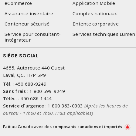
eCommerce
Application Mobile
Assurance inventaire
Comptes nationaux
Conteneur sécurisé
Entente corporative
Service pour consultant-
Services techniques Lumen
intégrateur
SIÈGE SOCIAL
4655, Autoroute 440 Ouest
Laval, QC, H7P 5P9
Tél.
:
450 688-9249
Sans frais
:
1 800 599-9249
Téléc.
:
450 686-1444
Service d'urgence
:
1 800 363-0303
(Après les heures de
bureau - 17h00 et 7h00, Frais applicables)
Fait au Canada avec des composants canadiens et importés